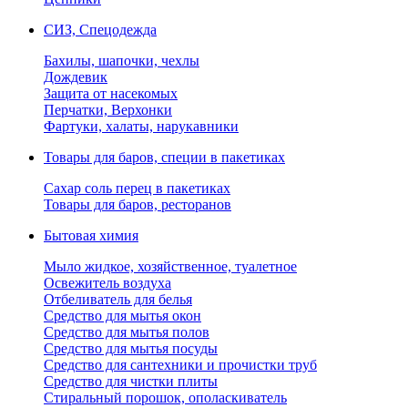
СИЗ, Спецодежда
Бахилы, шапочки, чехлы
Дождевик
Защита от насекомых
Перчатки, Верхонки
Фартуки, халаты, нарукавники
Товары для баров, специи в пакетиках
Сахар соль перец в пакетиках
Товары для баров, ресторанов
Бытовая химия
Мыло жидкое, хозяйственное, туалетное
Освежитель воздуха
Отбеливатель для белья
Средство для мытья окон
Средство для мытья полов
Средство для мытья посуды
Средство для сантехники и прочистки труб
Средство для чистки плиты
Стиральный порошок, ополаскиватель