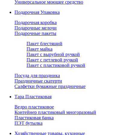
Универсальное моющее средство
Подарочная Упаковка
Подарочная коробка
Подарочные мелочи
Подарочные пакеты
Пакет блестящий
Пакет майка
Пакет с вырубной ручкой
Пакет с петлевой ручкой
Пакет с пластиковой ручкой
Посуда для праздника
Праздничные скатерти
Салфетки бумажные праздничные
Тара Пластиковая
Ведро пластиковое
Контейнер пластиковый многоразовый
Пластиковая банка
ПЭТ бутылка
Хозяйственные товары, кухонные