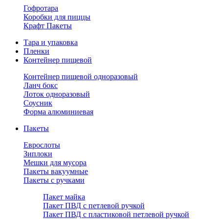
Гофротара
Коробки для пиццы
Крафт Пакеты
Тара и упаковка
Пленки
Контейнер пищевой
Контейнер пищевой одноразовый
Ланч бокс
Лоток одноразовый
Соусник
Форма алюминиевая
Пакеты
Еврослоты
Зиплоки
Мешки для мусора
Пакеты вакуумные
Пакеты с ручками
Пакет майка
Пакет ПВД с петлевой ручкой
Пакет ПВД с пластиковой петлевой ручкой