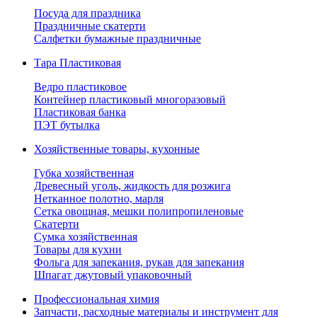
Посуда для праздника
Праздничные скатерти
Салфетки бумажные праздничные
Тара Пластиковая
Ведро пластиковое
Контейнер пластиковый многоразовый
Пластиковая банка
ПЭТ бутылка
Хозяйственные товары, кухонные
Губка хозяйственная
Древесный уголь, жидкость для розжига
Нетканное полотно, марля
Сетка овощная, мешки полипропиленовые
Скатерти
Сумка хозяйственная
Товары для кухни
Фольга для запекания, рукав для запекания
Шпагат джутовый упаковочный
Профессиональная химия
Запчасти, расходные материалы и инструмент для