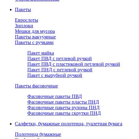
Пакеты
Еврослоты
Зиплоки
Мешки для мусора
Пакеты вакуумные
Пакеты с ручками
Пакет майка
Пакет ПВД с петлевой ручкой
Пакет ПВД с пластиковой петлевой ручкой
Пакет ПНД с петлевой ручкой
Пакет с вырубной ручкой
Пакеты фасовочные
Фасовочные пакеты ПВД
Фасовочные пакеты пласты ПНД
Фасовочные пакеты рулоны ПНД
Фасовочные пакеты скрутки ПНД
Салфетки, бумажные полотенца, туалетная бумага
Полотенца бумажные