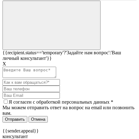
{{recipient.status=='temporary'?'Задайте нам вопрос':'Ваш
личный консультант'}}
Х
Я согласен c
обработкой персональных данных
*
Мы можем отправить ответ на вопрос на email или позвонить
вам.
Отправить
Отмена
{{sender.appeal}}
консультант