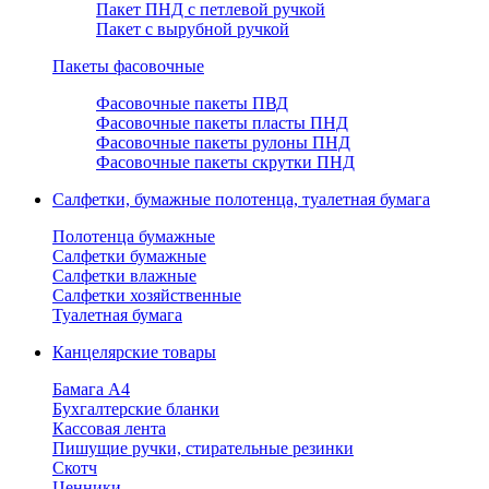
Пакет ПНД с петлевой ручкой
Пакет с вырубной ручкой
Пакеты фасовочные
Фасовочные пакеты ПВД
Фасовочные пакеты пласты ПНД
Фасовочные пакеты рулоны ПНД
Фасовочные пакеты скрутки ПНД
Салфетки, бумажные полотенца, туалетная бумага
Полотенца бумажные
Салфетки бумажные
Салфетки влажные
Салфетки хозяйственные
Туалетная бумага
Канцелярские товары
Бамага А4
Бухгалтерские бланки
Кассовая лента
Пишущие ручки, стирательные резинки
Скотч
Ценники