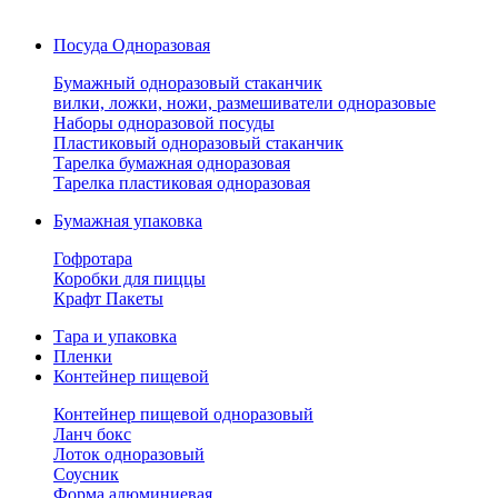
Посуда Одноразовая
Бумажный одноразовый стаканчик
вилки, ложки, ножи, размешиватели одноразовые
Наборы одноразовой посуды
Пластиковый одноразовый стаканчик
Тарелка бумажная одноразовая
Тарелка пластиковая одноразовая
Бумажная упаковка
Гофротара
Коробки для пиццы
Крафт Пакеты
Тара и упаковка
Пленки
Контейнер пищевой
Контейнер пищевой одноразовый
Ланч бокс
Лоток одноразовый
Соусник
Форма алюминиевая