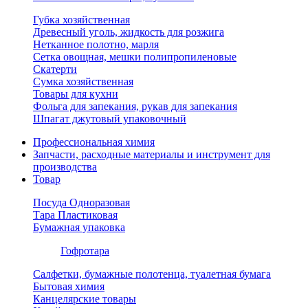
Губка хозяйственная
Древесный уголь, жидкость для розжига
Нетканное полотно, марля
Сетка овощная, мешки полипропиленовые
Скатерти
Сумка хозяйственная
Товары для кухни
Фольга для запекания, рукав для запекания
Шпагат джутовый упаковочный
Профессиональная химия
Запчасти, расходные материалы и инструмент для
производства
Товар
Посуда Одноразовая
Тара Пластиковая
Бумажная упаковка
Гофротара
Салфетки, бумажные полотенца, туалетная бумага
Бытовая химия
Канцелярские товары