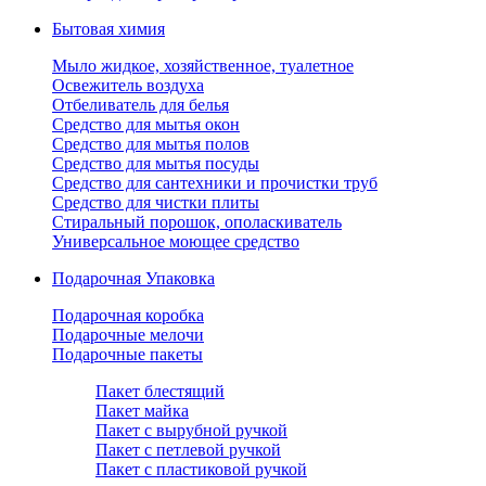
Бытовая химия
Мыло жидкое, хозяйственное, туалетное
Освежитель воздуха
Отбеливатель для белья
Средство для мытья окон
Средство для мытья полов
Средство для мытья посуды
Средство для сантехники и прочистки труб
Средство для чистки плиты
Стиральный порошок, ополаскиватель
Универсальное моющее средство
Подарочная Упаковка
Подарочная коробка
Подарочные мелочи
Подарочные пакеты
Пакет блестящий
Пакет майка
Пакет с вырубной ручкой
Пакет с петлевой ручкой
Пакет с пластиковой ручкой