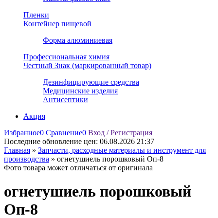
Пленки
Контейнер пищевой
Форма алюминиевая
Профессиональная химия
Честный Знак (маркированный товар)
Дезинфицирующие средства
Медицинские изделия
Антисептики
Акция
Избранное
0
Сравнение
0
Вход / Регистрация
Последние обновление цен:
06.08.2026 21:37
Главная
»
Запчасти, расходные материалы и инструмент для
производства
»
огнетушиель порошковый Оп-8
Фото товара может отличаться от оригинала
огнетушиель порошковый
Оп-8