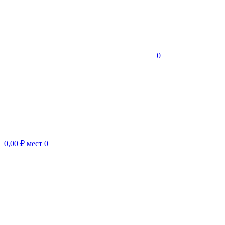
0
0,00 ₽
мест
0