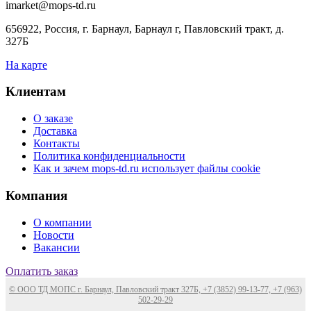
imarket@mops-td.ru
656922, Россия, г. Барнаул, Барнаул г, Павловский тракт, д.
327Б
На карте
Клиентам
О заказе
Доставка
Контакты
Политика конфиденциальности
Как и зачем mops-td.ru использует файлы cookie
Компания
О компании
Новости
Вакансии
Оплатить заказ
© ООО ТД МОПС г. Барнаул, Павловский тракт 327Б, +7 (3852) 99-13-77, +7 (963)
502-29-29