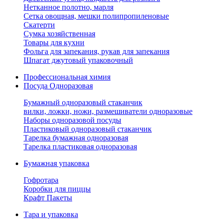
Нетканное полотно, марля
Сетка овощная, мешки полипропиленовые
Скатерти
Сумка хозяйственная
Товары для кухни
Фольга для запекания, рукав для запекания
Шпагат джутовый упаковочный
Профессиональная химия
Посуда Одноразовая
Бумажный одноразовый стаканчик
вилки, ложки, ножи, размешиватели одноразовые
Наборы одноразовой посуды
Пластиковый одноразовый стаканчик
Тарелка бумажная одноразовая
Тарелка пластиковая одноразовая
Бумажная упаковка
Гофротара
Коробки для пиццы
Крафт Пакеты
Тара и упаковка