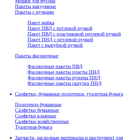
Мешки для мусора
Пакеты вакуумные
Пакеты с ручками
Пакет майка
Пакет ПВД с петлевой ручкой
Пакет ПВД с пластиковой петлевой ручкой
Пакет ПНД с петлевой ручкой
Пакет с вырубной ручкой
Пакеты фасовочные
Фасовочные пакеты ПВД
Фасовочные пакеты пласты ПНД
Фасовочные пакеты рулоны ПНД
Фасовочные пакеты скрутки ПНД
Салфетки, бумажные полотенца, туалетная бумага
Полотенца бумажные
Салфетки бумажные
Салфетки влажные
Салфетки хозяйственные
Туалетная бумага
Запчасти, расходные материалы и инструмент для