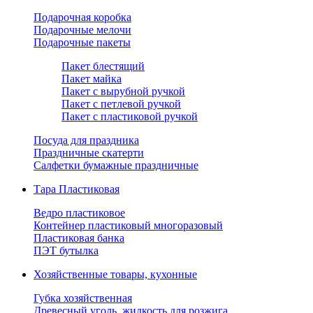
Подарочная коробка
Подарочные мелочи
Подарочные пакеты
Пакет блестящий
Пакет майка
Пакет с вырубной ручкой
Пакет с петлевой ручкой
Пакет с пластиковой ручкой
Посуда для праздника
Праздничные скатерти
Салфетки бумажные праздничные
Тара Пластиковая
Ведро пластиковое
Контейнер пластиковый многоразовый
Пластиковая банка
ПЭТ бутылка
Хозяйственные товары, кухонные
Губка хозяйственная
Древесный уголь, жидкость для розжига