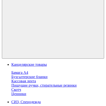
Канцелярские товары
Бамага А4
Бухгалтерские бланки
Кассовая лента
Пишущие ручки, стирательные резинки
Скотч
Ценники
СИЗ, Спецодежда