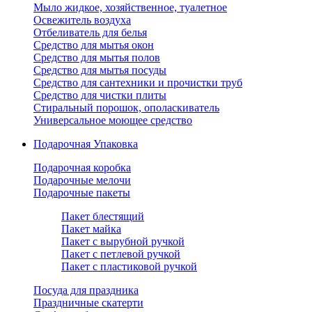
Мыло жидкое, хозяйственное, туалетное
Освежитель воздуха
Отбеливатель для белья
Средство для мытья окон
Средство для мытья полов
Средство для мытья посуды
Средство для сантехники и прочистки труб
Средство для чистки плиты
Стиральный порошок, ополаскиватель
Универсальное моющее средство
Подарочная Упаковка
Подарочная коробка
Подарочные мелочи
Подарочные пакеты
Пакет блестящий
Пакет майка
Пакет с вырубной ручкой
Пакет с петлевой ручкой
Пакет с пластиковой ручкой
Посуда для праздника
Праздничные скатерти