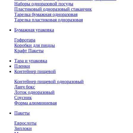
Наборы одноразовой посуды
Пластиковый одноразовый стаканчик
Тарелка бумажная одноразовая
Тарелка пластиковая одноразовая
Бумажная упаковка
Гофротара
Коробки для пиццы
Крафт Пакеты
Тара и упаковка
Пленки
Контейнер пищевой
Контейнер пищевой одноразовый
Ланч бокс
Лоток одноразовый
Соусник
Форма алюминиевая
Пакеты
Еврослоты
Зиплоки