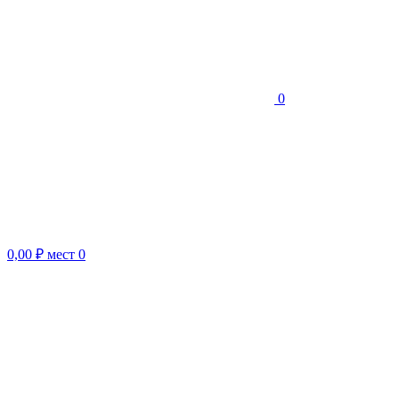
0
0,00 ₽
мест
0