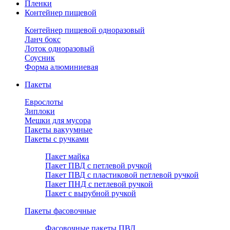
Пленки
Контейнер пищевой
Контейнер пищевой одноразовый
Ланч бокс
Лоток одноразовый
Соусник
Форма алюминиевая
Пакеты
Еврослоты
Зиплоки
Мешки для мусора
Пакеты вакуумные
Пакеты с ручками
Пакет майка
Пакет ПВД с петлевой ручкой
Пакет ПВД с пластиковой петлевой ручкой
Пакет ПНД с петлевой ручкой
Пакет с вырубной ручкой
Пакеты фасовочные
Фасовочные пакеты ПВД