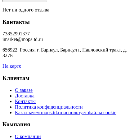
Нет ни одного отзыва
Контакты
73852991377
imarket@mops-td.ru
656922, Россия, г. Барнаул, Барнаул г, Павловский тракт, д.
327Б
На карте
Клиентам
О заказе
Доставка
Контакты
Политика конфиденциальности
Как и зачем mops-td.ru использует файлы cookie
Компания
О компании