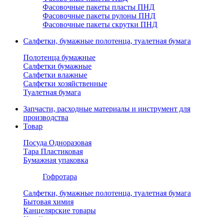
Фасовочные пакеты пласты ПНД
Фасовочные пакеты рулоны ПНД
Фасовочные пакеты скрутки ПНД
Салфетки, бумажные полотенца, туалетная бумага
Полотенца бумажные
Салфетки бумажные
Салфетки влажные
Салфетки хозяйственные
Туалетная бумага
Запчасти, расходные материалы и инструмент для
производства
Товар
Посуда Одноразовая
Тара Пластиковая
Бумажная упаковка
Гофротара
Салфетки, бумажные полотенца, туалетная бумага
Бытовая химия
Канцелярские товары