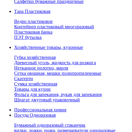
Салфетки бумажные праздничные
Тара Пластиковая
Ведро пластиковое
Контейнер пластиковый многоразовый
Пластиковая банка
ПЭТ бутылка
Хозяйственные товары, кухонные
Губка хозяйственная
Древесный уголь, жидкость для розжига
Нетканное полотно, марля
Сетка овощная, мешки полипропиленовые
Скатерти
Сумка хозяйственная
Товары для кухни
Фольга для запекания, рукав для запекания
Шпагат джутовый упаковочный
Профессиональная химия
Посуда Одноразовая
Бумажный одноразовый стаканчик
вилки, ложки, ножи, размешиватели одноразовые