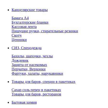
Канцелярские товары
Бамага А4
Бухгалтерские бланки
Кассовая лента
Пишущие ручки, стирательные резинки
Скотч
Ценники
СИЗ, Спецодежда
Бахилы, шапочки, чехлы
Дождевик
Защита от насекомых
Перчатки, Верхонки
Фартуки, халаты, нарукавники
Товары для баров, специи в пакетиках
Сахар соль перец в пакетиках
Товары для баров, ресторанов
Бытовая химия