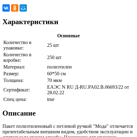
Характеристики
Основные
Количество в
25 шт
упаковке:
Количество в
250 шт
коробке:
Материал:
полиэтилен
Размер:
60*50 см
Толщина:
70 мкм
ЕАЭС N RU Д-RU.PA02.B.06693/22 от
Сертификат:
28.02.22
Спец цена:
true
Описание
Пакет полиэтиленовый с петлевой ручкой "Мода" отличается
презентабельным внешним видом, удобством эксплуатации и