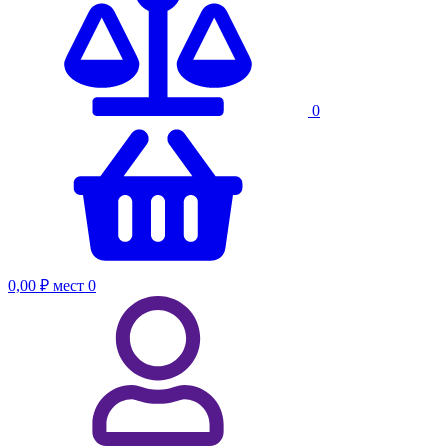
0
0,00 ₽
мест
0