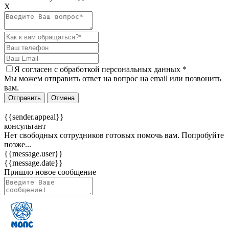
Х
Я согласен c
обработкой персональных данных
*
Мы можем отправить ответ на вопрос на email или позвонить
вам.
Отправить
Отмена
{{sender.appeal}}
консультант
Нет свободных сотрудников готовых помочь вам. Попробуйте
позже...
{{message.user}}
{{message.date}}
Пришло новое сообщение