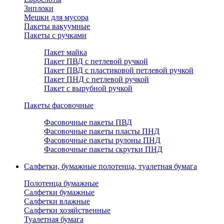
Зиплоки
Мешки для мусора
Пакеты вакуумные
Пакеты с ручками
Пакет майка
Пакет ПВД с петлевой ручкой
Пакет ПВД с пластиковой петлевой ручкой
Пакет ПНД с петлевой ручкой
Пакет с вырубной ручкой
Пакеты фасовочные
Фасовочные пакеты ПВД
Фасовочные пакеты пласты ПНД
Фасовочные пакеты рулоны ПНД
Фасовочные пакеты скрутки ПНД
Салфетки, бумажные полотенца, туалетная бумага
Полотенца бумажные
Салфетки бумажные
Салфетки влажные
Салфетки хозяйственные
Туалетная бумага