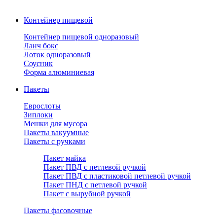
Контейнер пищевой
Контейнер пищевой одноразовый
Ланч бокс
Лоток одноразовый
Соусник
Форма алюминиевая
Пакеты
Еврослоты
Зиплоки
Мешки для мусора
Пакеты вакуумные
Пакеты с ручками
Пакет майка
Пакет ПВД с петлевой ручкой
Пакет ПВД с пластиковой петлевой ручкой
Пакет ПНД с петлевой ручкой
Пакет с вырубной ручкой
Пакеты фасовочные