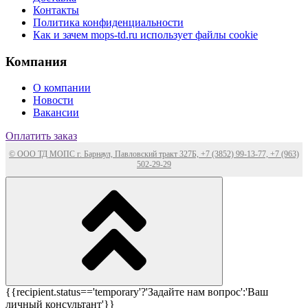
Контакты
Политика конфиденциальности
Как и зачем mops-td.ru использует файлы cookie
Компания
О компании
Новости
Вакансии
Оплатить заказ
© ООО ТД МОПС г. Барнаул, Павловский тракт 327Б, +7 (3852) 99-13-77, +7 (963)
502-29-29
{{recipient.status=='temporary'?'Задайте нам вопрос':'Ваш
личный консультант'}}