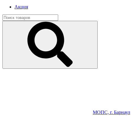
Акция
МОПС, г. Барнаул