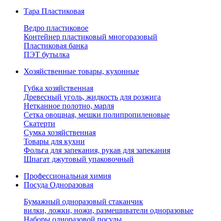
Тара Пластиковая
Ведро пластиковое
Контейнер пластиковый многоразовый
Пластиковая банка
ПЭТ бутылка
Хозяйственные товары, кухонные
Губка хозяйственная
Древесный уголь, жидкость для розжига
Нетканное полотно, марля
Сетка овощная, мешки полипропиленовые
Скатерти
Сумка хозяйственная
Товары для кухни
Фольга для запекания, рукав для запекания
Шпагат джутовый упаковочный
Профессиональная химия
Посуда Одноразовая
Бумажный одноразовый стаканчик
вилки, ложки, ножи, размешиватели одноразовые
Наборы одноразовой посуды