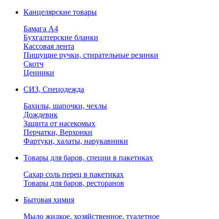
Канцелярские товары
Бамага А4
Бухгалтерские бланки
Кассовая лента
Пишущие ручки, стирательные резинки
Скотч
Ценники
СИЗ, Спецодежда
Бахилы, шапочки, чехлы
Дождевик
Защита от насекомых
Перчатки, Верхонки
Фартуки, халаты, нарукавники
Товары для баров, специи в пакетиках
Сахар соль перец в пакетиках
Товары для баров, ресторанов
Бытовая химия
Мыло жидкое, хозяйственное, туалетное