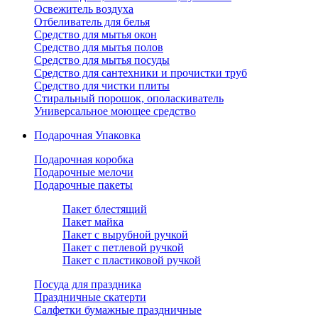
Освежитель воздуха
Отбеливатель для белья
Средство для мытья окон
Средство для мытья полов
Средство для мытья посуды
Средство для сантехники и прочистки труб
Средство для чистки плиты
Стиральный порошок, ополаскиватель
Универсальное моющее средство
Подарочная Упаковка
Подарочная коробка
Подарочные мелочи
Подарочные пакеты
Пакет блестящий
Пакет майка
Пакет с вырубной ручкой
Пакет с петлевой ручкой
Пакет с пластиковой ручкой
Посуда для праздника
Праздничные скатерти
Салфетки бумажные праздничные