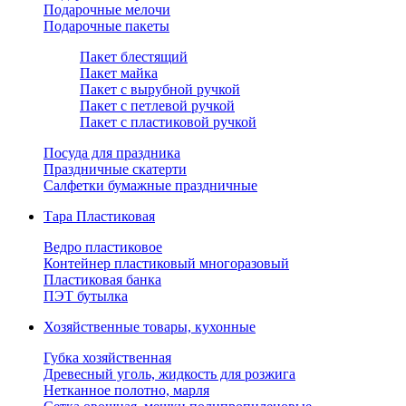
Подарочные мелочи
Подарочные пакеты
Пакет блестящий
Пакет майка
Пакет с вырубной ручкой
Пакет с петлевой ручкой
Пакет с пластиковой ручкой
Посуда для праздника
Праздничные скатерти
Салфетки бумажные праздничные
Тара Пластиковая
Ведро пластиковое
Контейнер пластиковый многоразовый
Пластиковая банка
ПЭТ бутылка
Хозяйственные товары, кухонные
Губка хозяйственная
Древесный уголь, жидкость для розжига
Нетканное полотно, марля