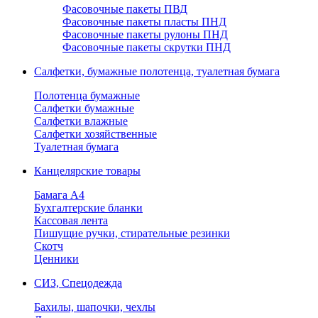
Фасовочные пакеты ПВД
Фасовочные пакеты пласты ПНД
Фасовочные пакеты рулоны ПНД
Фасовочные пакеты скрутки ПНД
Салфетки, бумажные полотенца, туалетная бумага
Полотенца бумажные
Салфетки бумажные
Салфетки влажные
Салфетки хозяйственные
Туалетная бумага
Канцелярские товары
Бамага А4
Бухгалтерские бланки
Кассовая лента
Пишущие ручки, стирательные резинки
Скотч
Ценники
СИЗ, Спецодежда
Бахилы, шапочки, чехлы