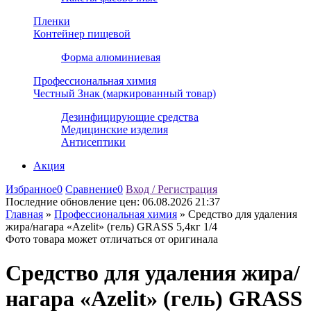
Пленки
Контейнер пищевой
Форма алюминиевая
Профессиональная химия
Честный Знак (маркированный товар)
Дезинфицирующие средства
Медицинские изделия
Антисептики
Акция
Избранное
0
Сравнение
0
Вход / Регистрация
Последние обновление цен:
06.08.2026 21:37
Главная
»
Профессиональная химия
»
Средство для удаления
жира/нагара «Azelit» (гель) GRASS 5,4кг 1/4
Фото товара может отличаться от оригинала
Средство для удаления жира/
нагара «Azelit» (гель) GRASS