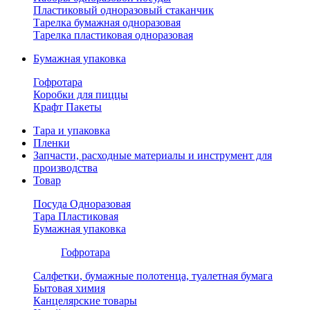
Пластиковый одноразовый стаканчик
Тарелка бумажная одноразовая
Тарелка пластиковая одноразовая
Бумажная упаковка
Гофротара
Коробки для пиццы
Крафт Пакеты
Тара и упаковка
Пленки
Запчасти, расходные материалы и инструмент для
производства
Товар
Посуда Одноразовая
Тара Пластиковая
Бумажная упаковка
Гофротара
Салфетки, бумажные полотенца, туалетная бумага
Бытовая химия
Канцелярские товары