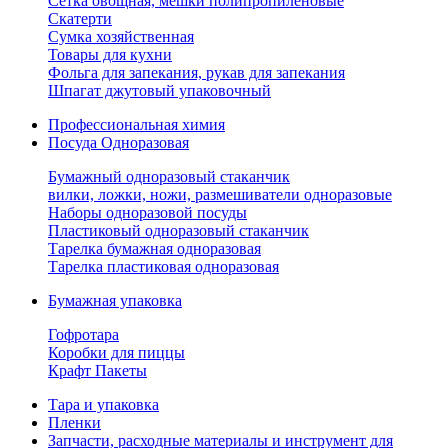
Сетка овощная, мешки полипропиленовые
Скатерти
Сумка хозяйственная
Товары для кухни
Фольга для запекания, рукав для запекания
Шпагат джутовый упаковочный
Профессиональная химия
Посуда Одноразовая
Бумажный одноразовый стаканчик
вилки, ложки, ножи, размешиватели одноразовые
Наборы одноразовой посуды
Пластиковый одноразовый стаканчик
Тарелка бумажная одноразовая
Тарелка пластиковая одноразовая
Бумажная упаковка
Гофротара
Коробки для пиццы
Крафт Пакеты
Тара и упаковка
Пленки
Запчасти, расходные материалы и инструмент для