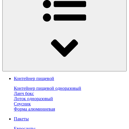
Контейнер пищевой
Контейнер пищевой одноразовый
Ланч бокс
Лоток одноразовый
Соусник
Форма алюминиевая
Пакеты
Еврослоты