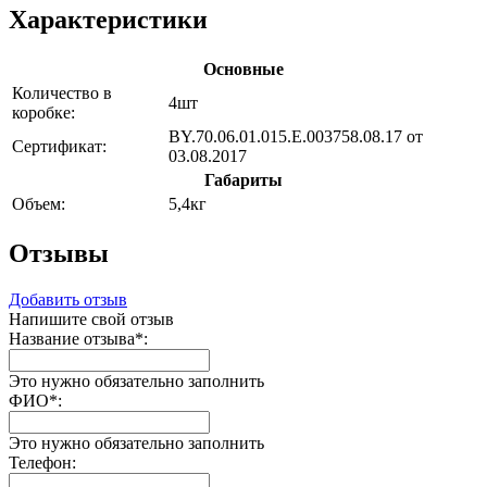
Характеристики
Основные
Количество в
4шт
коробке:
BY.70.06.01.015.E.003758.08.17 от
Сертификат:
03.08.2017
Габариты
Объем:
5,4кг
Отзывы
Добавить отзыв
Напишите свой отзыв
Название отзыва
*
:
Это нужно обязательно заполнить
ФИО
*
:
Это нужно обязательно заполнить
Телефон: