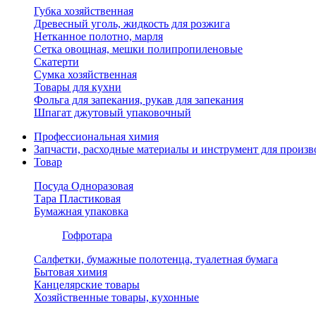
Губка хозяйственная
Древесный уголь, жидкость для розжига
Нетканное полотно, марля
Сетка овощная, мешки полипропиленовые
Скатерти
Сумка хозяйственная
Товары для кухни
Фольга для запекания, рукав для запекания
Шпагат джутовый упаковочный
Профессиональная химия
Запчасти, расходные материалы и инструмент для произв
Товар
Посуда Одноразовая
Тара Пластиковая
Бумажная упаковка
Гофротара
Салфетки, бумажные полотенца, туалетная бумага
Бытовая химия
Канцелярские товары
Хозяйственные товары, кухонные