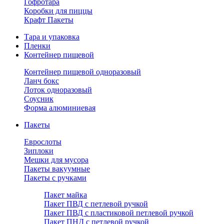
Гофротара
Коробки для пиццы
Крафт Пакеты
Тара и упаковка
Пленки
Контейнер пищевой
Контейнер пищевой одноразовый
Ланч бокс
Лоток одноразовый
Соусник
Форма алюминиевая
Пакеты
Еврослоты
Зиплоки
Мешки для мусора
Пакеты вакуумные
Пакеты с ручками
Пакет майка
Пакет ПВД с петлевой ручкой
Пакет ПВД с пластиковой петлевой ручкой
Пакет ПНД с петлевой ручкой