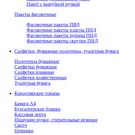
Пакет с вырубной ручкой
Пакеты фасовочные
Фасовочные пакеты ПВД
Фасовочные пакеты пласты ПНД
Фасовочные пакеты рулоны ПНД
Фасовочные пакеты скрутки ПНД
Салфетки, бумажные полотенца, туалетная бумага
Полотенца бумажные
Салфетки бумажные
Салфетки влажные
Салфетки хозяйственные
Туалетная бумага
Канцелярские товары
Бамага А4
Бухгалтерские бланки
Кассовая лента
Пишущие ручки, стирательные резинки
Скотч
Ценники