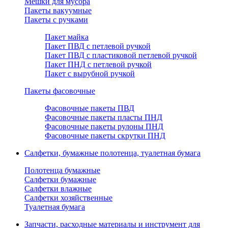
Мешки для мусора
Пакеты вакуумные
Пакеты с ручками
Пакет майка
Пакет ПВД с петлевой ручкой
Пакет ПВД с пластиковой петлевой ручкой
Пакет ПНД с петлевой ручкой
Пакет с вырубной ручкой
Пакеты фасовочные
Фасовочные пакеты ПВД
Фасовочные пакеты пласты ПНД
Фасовочные пакеты рулоны ПНД
Фасовочные пакеты скрутки ПНД
Салфетки, бумажные полотенца, туалетная бумага
Полотенца бумажные
Салфетки бумажные
Салфетки влажные
Салфетки хозяйственные
Туалетная бумага
Запчасти, расходные материалы и инструмент для