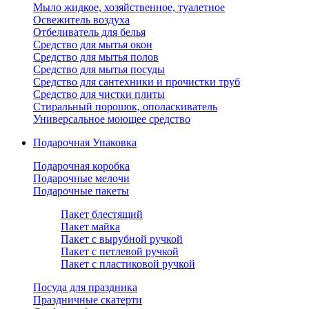
Мыло жидкое, хозяйственное, туалетное
Освежитель воздуха
Отбеливатель для белья
Средство для мытья окон
Средство для мытья полов
Средство для мытья посуды
Средство для сантехники и прочистки труб
Средство для чистки плиты
Стиральный порошок, ополаскиватель
Универсальное моющее средство
Подарочная Упаковка
Подарочная коробка
Подарочные мелочи
Подарочные пакеты
Пакет блестящий
Пакет майка
Пакет с вырубной ручкой
Пакет с петлевой ручкой
Пакет с пластиковой ручкой
Посуда для праздника
Праздничные скатерти