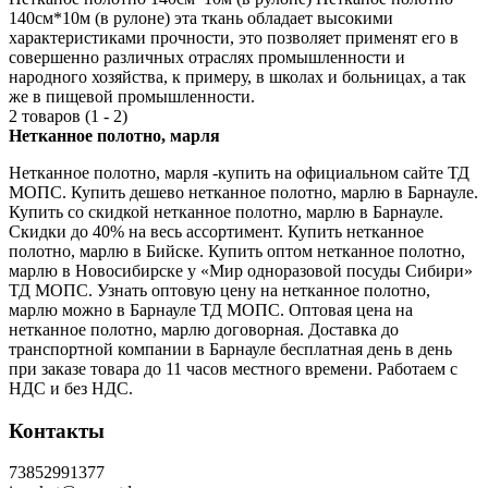
140см*10м (в рулоне) эта ткань обладает высокими
характеристиками прочности, это позволяет применят его в
совершенно различных отраслях промышленности и
народного хозяйства, к примеру, в школах и больницах, а так
же в пищевой промышленности.
2 товаров (1 - 2)
Нетканное полотно, марля
Нетканное полотно, марля -купить на официальном сайте ТД
МОПС. Купить дешево нетканное полотно, марлю в Барнауле.
Купить со скидкой нетканное полотно, марлю в Барнауле.
Скидки до 40% на весь ассортимент. Купить нетканное
полотно, марлю в Бийске. Купить оптом нетканное полотно,
марлю в Новосибирске у «Мир одноразовой посуды Сибири»
ТД МОПС. Узнать оптовую цену на нетканное полотно,
марлю можно в Барнауле ТД МОПС. Оптовая цена на
нетканное полотно, марлю договорная. Доставка до
транспортной компании в Барнауле бесплатная день в день
при заказе товара до 11 часов местного времени. Работаем с
НДС и без НДС.
Контакты
73852991377