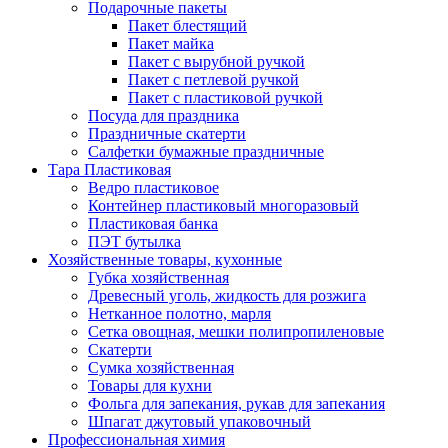
Подарочные пакеты
Пакет блестящий
Пакет майка
Пакет с вырубной ручкой
Пакет с петлевой ручкой
Пакет с пластиковой ручкой
Посуда для праздника
Праздничные скатерти
Салфетки бумажные праздничные
Тара Пластиковая
Ведро пластиковое
Контейнер пластиковый многоразовый
Пластиковая банка
ПЭТ бутылка
Хозяйственные товары, кухонные
Губка хозяйственная
Древесный уголь, жидкость для розжига
Нетканное полотно, марля
Сетка овощная, мешки полипропиленовые
Скатерти
Сумка хозяйственная
Товары для кухни
Фольга для запекания, рукав для запекания
Шпагат джутовый упаковочный
Профессиональная химия