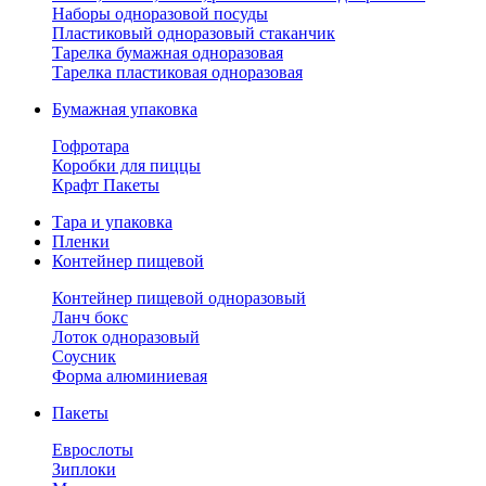
Наборы одноразовой посуды
Пластиковый одноразовый стаканчик
Тарелка бумажная одноразовая
Тарелка пластиковая одноразовая
Бумажная упаковка
Гофротара
Коробки для пиццы
Крафт Пакеты
Тара и упаковка
Пленки
Контейнер пищевой
Контейнер пищевой одноразовый
Ланч бокс
Лоток одноразовый
Соусник
Форма алюминиевая
Пакеты
Еврослоты
Зиплоки