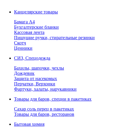
Канцелярские товары
Бамага А4
Бухгалтерские бланки
Кассовая лента
Пишущие ручки, стирательные резинки
Скотч
Ценники
СИЗ, Спецодежда
Бахилы, шапочки, чехлы
Дождевик
Защита от насекомых
Перчатки, Верхонки
Фартуки, халаты, нарукавники
Товары для баров, специи в пакетиках
Сахар соль перец в пакетиках
Товары для баров, ресторанов
Бытовая химия