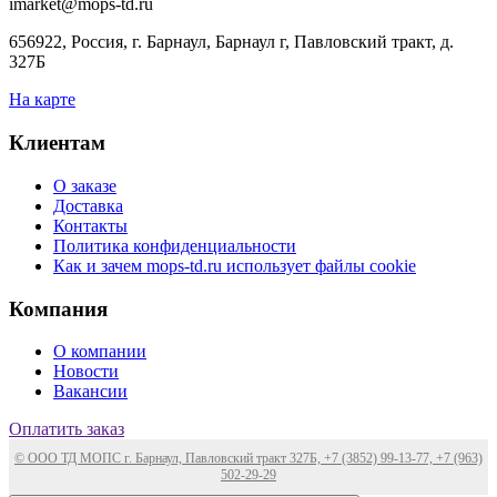
imarket@mops-td.ru
656922, Россия, г. Барнаул, Барнаул г, Павловский тракт, д.
327Б
На карте
Клиентам
О заказе
Доставка
Контакты
Политика конфиденциальности
Как и зачем mops-td.ru использует файлы cookie
Компания
О компании
Новости
Вакансии
Оплатить заказ
© ООО ТД МОПС г. Барнаул, Павловский тракт 327Б, +7 (3852) 99-13-77, +7 (963)
502-29-29