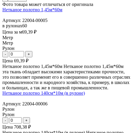
Фото товара может отличаться от оригинала
Нетканое полотно 1,45м*60м
Артикул: 22004-00005
в рулонах
60
Цена за м
69,39 ₽
Метр
Метр
Рулон
Цена
69,39 ₽
Нетканое полотно 1,45м*60м Нетканое полотно 1,45м*60м
эта ткань обладает высокими характеристиками прочности,
это позволяет применят его в совершенно различных отраслях
промышленности и народного хозяйства, к примеру, в школах
и больницах, а так же в пищевой промышленности.
Нетканое полотно 140см*10м (в рулоне)
Артикул: 22004-00006
Рулон
Рулон
Цена
708,38 ₽
Нетканое полотно 140см*10м (в рулоне) Нетканое полотно