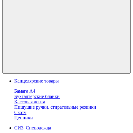
Канцелярские товары
Бамага А4
Бухгалтерские бланки
Кассовая лента
Пишущие ручки, стирательные резинки
Скотч
Ценники
СИЗ, Спецодежда