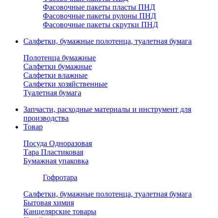
Фасовочные пакеты пласты ПНД
Фасовочные пакеты рулоны ПНД
Фасовочные пакеты скрутки ПНД
Салфетки, бумажные полотенца, туалетная бумага
Полотенца бумажные
Салфетки бумажные
Салфетки влажные
Салфетки хозяйственные
Туалетная бумага
Запчасти, расходные материалы и инструмент для
производства
Товар
Посуда Одноразовая
Тара Пластиковая
Бумажная упаковка
Гофротара
Салфетки, бумажные полотенца, туалетная бумага
Бытовая химия
Канцелярские товары