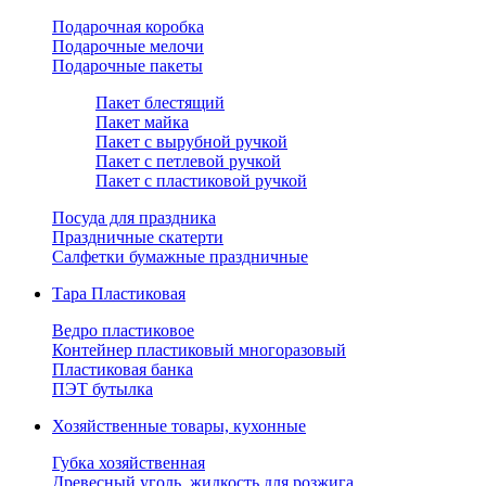
Подарочная коробка
Подарочные мелочи
Подарочные пакеты
Пакет блестящий
Пакет майка
Пакет с вырубной ручкой
Пакет с петлевой ручкой
Пакет с пластиковой ручкой
Посуда для праздника
Праздничные скатерти
Салфетки бумажные праздничные
Тара Пластиковая
Ведро пластиковое
Контейнер пластиковый многоразовый
Пластиковая банка
ПЭТ бутылка
Хозяйственные товары, кухонные
Губка хозяйственная
Древесный уголь, жидкость для розжига