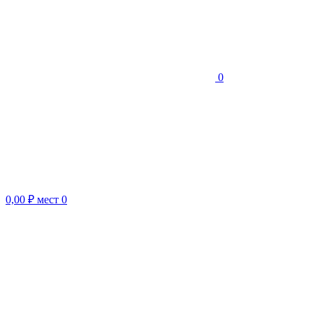
0
0,00 ₽
мест
0