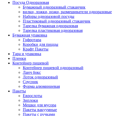
Посуда Одноразовая
Бумажный одноразовый стаканчик
вилки, ложки, ножи, размешиватели одноразовые
Наборы одноразовой посуды
Пластиковый одноразовый стаканчик
Тарелка бумажная одноразовая
Тарелка пластиковая одноразовая
Бумажная упаковка
Гофротара
Коробки для пиццы
Крафт Пакеты
Тара и упаковка
Пленки
Контейнер пищевой
Контейнер пищевой одноразовый
Ланч бокс
Лоток одноразовый
Соусник
Форма алюминиевая
Пакеты
Еврослоты
Зиплоки
Мешки для мусора
Пакеты вакуумные
Пакеты с ручками