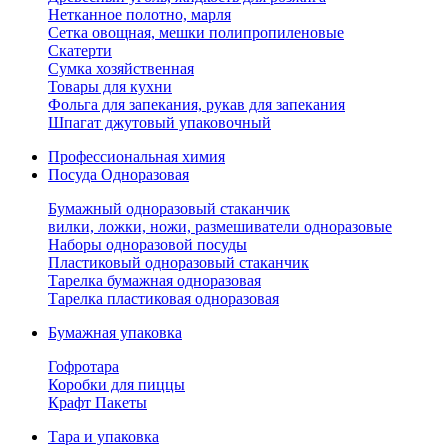
Нетканное полотно, марля
Сетка овощная, мешки полипропиленовые
Скатерти
Сумка хозяйственная
Товары для кухни
Фольга для запекания, рукав для запекания
Шпагат джутовый упаковочный
Профессиональная химия
Посуда Одноразовая
Бумажный одноразовый стаканчик
вилки, ложки, ножи, размешиватели одноразовые
Наборы одноразовой посуды
Пластиковый одноразовый стаканчик
Тарелка бумажная одноразовая
Тарелка пластиковая одноразовая
Бумажная упаковка
Гофротара
Коробки для пиццы
Крафт Пакеты
Тара и упаковка