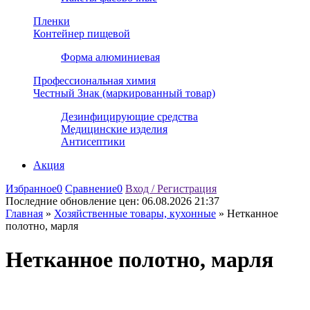
Пленки
Контейнер пищевой
Форма алюминиевая
Профессиональная химия
Честный Знак (маркированный товар)
Дезинфицирующие средства
Медицинские изделия
Антисептики
Акция
Избранное
0
Сравнение
0
Вход / Регистрация
Последние обновление цен:
06.08.2026 21:37
Главная
»
Хозяйственные товары, кухонные
»
Нетканное
полотно, марля
Нетканное полотно, марля