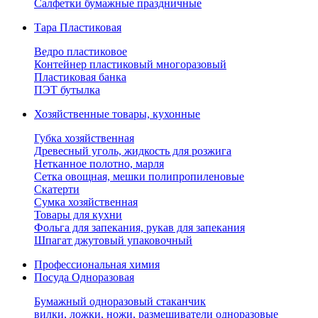
Салфетки бумажные праздничные
Тара Пластиковая
Ведро пластиковое
Контейнер пластиковый многоразовый
Пластиковая банка
ПЭТ бутылка
Хозяйственные товары, кухонные
Губка хозяйственная
Древесный уголь, жидкость для розжига
Нетканное полотно, марля
Сетка овощная, мешки полипропиленовые
Скатерти
Сумка хозяйственная
Товары для кухни
Фольга для запекания, рукав для запекания
Шпагат джутовый упаковочный
Профессиональная химия
Посуда Одноразовая
Бумажный одноразовый стаканчик
вилки, ложки, ножи, размешиватели одноразовые