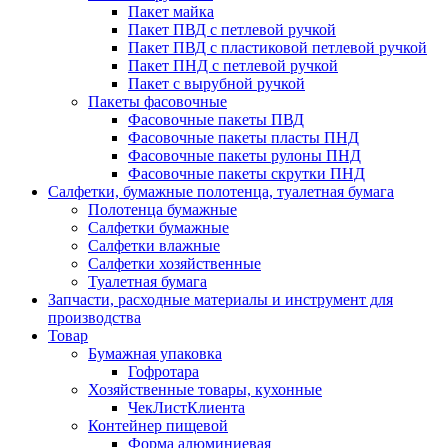
Пакет майка
Пакет ПВД с петлевой ручкой
Пакет ПВД с пластиковой петлевой ручкой
Пакет ПНД с петлевой ручкой
Пакет с вырубной ручкой
Пакеты фасовочные
Фасовочные пакеты ПВД
Фасовочные пакеты пласты ПНД
Фасовочные пакеты рулоны ПНД
Фасовочные пакеты скрутки ПНД
Салфетки, бумажные полотенца, туалетная бумага
Полотенца бумажные
Салфетки бумажные
Салфетки влажные
Салфетки хозяйственные
Туалетная бумага
Запчасти, расходные материалы и инструмент для
производства
Товар
Бумажная упаковка
Гофротара
Хозяйственные товары, кухонные
ЧекЛистКлиента
Контейнер пищевой
Форма алюминиевая