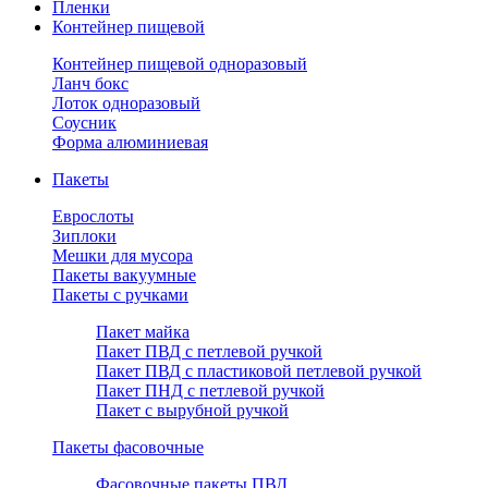
Пленки
Контейнер пищевой
Контейнер пищевой одноразовый
Ланч бокс
Лоток одноразовый
Соусник
Форма алюминиевая
Пакеты
Еврослоты
Зиплоки
Мешки для мусора
Пакеты вакуумные
Пакеты с ручками
Пакет майка
Пакет ПВД с петлевой ручкой
Пакет ПВД с пластиковой петлевой ручкой
Пакет ПНД с петлевой ручкой
Пакет с вырубной ручкой
Пакеты фасовочные
Фасовочные пакеты ПВД