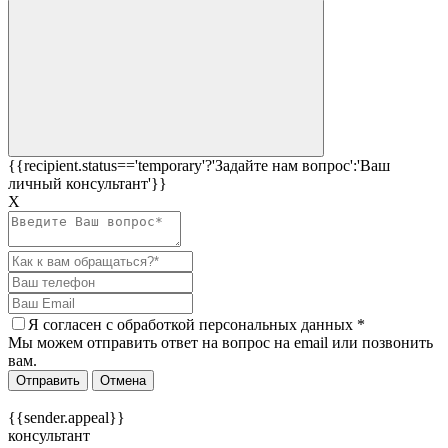
{{recipient.status=='temporary'?'Задайте нам вопрос':'Ваш
личный консультант'}}
Х
Я согласен c
обработкой персональных данных
*
Мы можем отправить ответ на вопрос на email или позвонить
вам.
Отправить
Отмена
{{sender.appeal}}
консультант