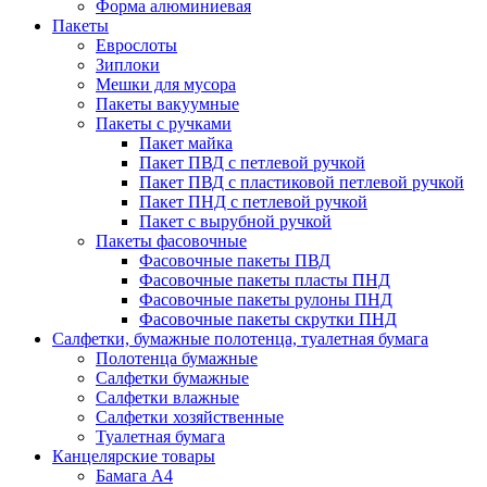
Форма алюминиевая
Пакеты
Еврослоты
Зиплоки
Мешки для мусора
Пакеты вакуумные
Пакеты с ручками
Пакет майка
Пакет ПВД с петлевой ручкой
Пакет ПВД с пластиковой петлевой ручкой
Пакет ПНД с петлевой ручкой
Пакет с вырубной ручкой
Пакеты фасовочные
Фасовочные пакеты ПВД
Фасовочные пакеты пласты ПНД
Фасовочные пакеты рулоны ПНД
Фасовочные пакеты скрутки ПНД
Салфетки, бумажные полотенца, туалетная бумага
Полотенца бумажные
Салфетки бумажные
Салфетки влажные
Салфетки хозяйственные
Туалетная бумага
Канцелярские товары
Бамага А4