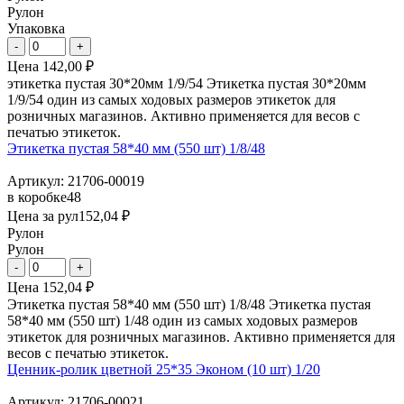
Рулон
Упаковка
Цена
142,00 ₽
этикетка пустая 30*20мм 1/9/54 Этикетка пустая 30*20мм
1/9/54 один из самых ходовых размеров этикеток для
розничных магазинов. Активно применяется для весов с
печатью этикеток.
Этикетка пустая 58*40 мм (550 шт) 1/8/48
Артикул: 21706-00019
в коробке
48
Цена за рул
152,04 ₽
Рулон
Рулон
Цена
152,04 ₽
Этикетка пустая 58*40 мм (550 шт) 1/8/48 Этикетка пустая
58*40 мм (550 шт) 1/48 один из самых ходовых размеров
этикеток для розничных магазинов. Активно применяется для
весов с печатью этикеток.
Ценник-ролик цветной 25*35 Эконом (10 шт) 1/20
Артикул: 21706-00021