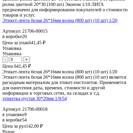
ролик цветной 20*30 (100 шт) Эконом 1/10 ЛИГА
предназначен для информирования покупателей о стоимости
товаров и услуг.
Этикет-лента белая 26*16мм волна (800 шт) (10 шт) 1/20
Артикул: 21706-00015
в коробке
20
Цена за упак
641,45 ₽
Упаковка
Упаковка
Цена
641,45 ₽
Этикет-лента белая 26*16мм волна (800 шт) (10 шт) 1/20
Этикет-лента белая 26*16мм волна (800 шт) (10 шт) является
расходным материалом для этикет-пистолетов. Применяется
для нанесения даты, времени, стоимости и другой
информации в торговых сетях, на складах и т.д.
этикетка пустая 30*20мм 1/9/54
Артикул: 21706-00018
в упаковке
9
в коробке
54
Цена за рул
142,00 ₽
Рулон