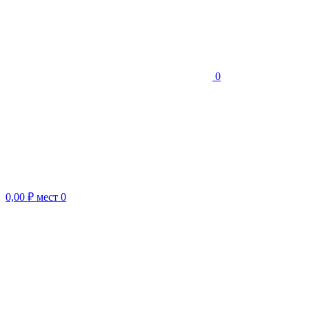
0
0,00 ₽
мест
0