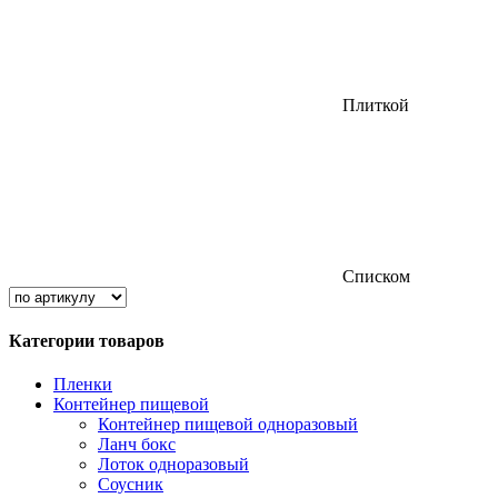
Плиткой
Списком
Категории товаров
Пленки
Контейнер пищевой
Контейнер пищевой одноразовый
Ланч бокс
Лоток одноразовый
Соусник