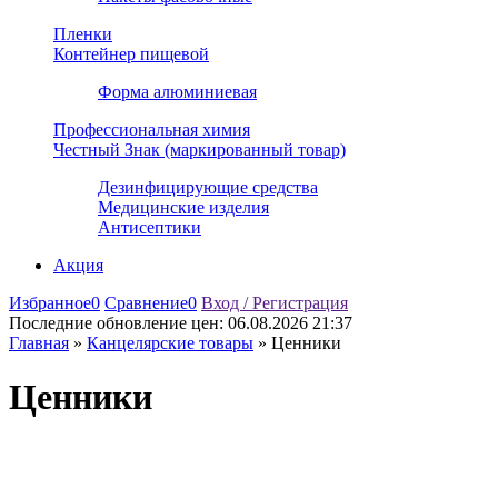
Пленки
Контейнер пищевой
Форма алюминиевая
Профессиональная химия
Честный Знак (маркированный товар)
Дезинфицирующие средства
Медицинские изделия
Антисептики
Акция
Избранное
0
Сравнение
0
Вход / Регистрация
Последние обновление цен:
06.08.2026 21:37
Главная
»
Канцелярские товары
»
Ценники
Ценники