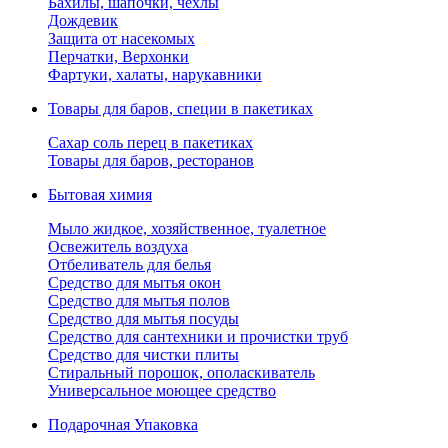
Бахилы, шапочки, чехлы
Дождевик
Защита от насекомых
Перчатки, Верхонки
Фартуки, халаты, нарукавники
Товары для баров, специи в пакетиках
Сахар соль перец в пакетиках
Товары для баров, ресторанов
Бытовая химия
Мыло жидкое, хозяйственное, туалетное
Освежитель воздуха
Отбеливатель для белья
Средство для мытья окон
Средство для мытья полов
Средство для мытья посуды
Средство для сантехники и прочистки труб
Средство для чистки плиты
Стиральный порошок, ополаскиватель
Универсальное моющее средство
Подарочная Упаковка