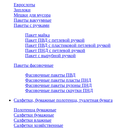
Еврослоты
Зиплоки
Мешки для мусора
Пакеты вакуумные
Пакеты с ручками
Пакет майка
Пакет ПВД с петлевой ручкой
Пакет ПВД с пластиковой петлевой ручкой
Пакет ПНД с петлевой ручкой
Пакет с вырубной ручкой
Пакеты фасовочные
Фасовочные пакеты ПВД
Фасовочные пакеты пласты ПНД
Фасовочные пакеты рулоны ПНД
Фасовочные пакеты скрутки ПНД
Салфетки, бумажные полотенца, туалетная бумага
Полотенца бумажные
Салфетки бумажные
Салфетки влажные
Салфетки хозяйственные