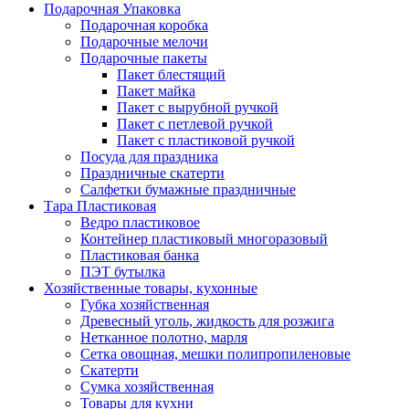
Подарочная Упаковка
Подарочная коробка
Подарочные мелочи
Подарочные пакеты
Пакет блестящий
Пакет майка
Пакет с вырубной ручкой
Пакет с петлевой ручкой
Пакет с пластиковой ручкой
Посуда для праздника
Праздничные скатерти
Салфетки бумажные праздничные
Тара Пластиковая
Ведро пластиковое
Контейнер пластиковый многоразовый
Пластиковая банка
ПЭТ бутылка
Хозяйственные товары, кухонные
Губка хозяйственная
Древесный уголь, жидкость для розжига
Нетканное полотно, марля
Сетка овощная, мешки полипропиленовые
Скатерти
Сумка хозяйственная
Товары для кухни