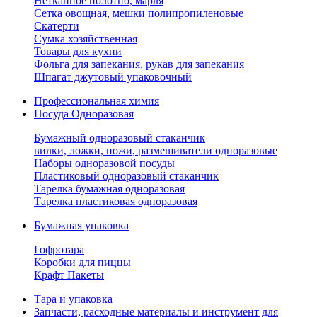
Нетканное полотно, марля
Сетка овощная, мешки полипропиленовые
Скатерти
Сумка хозяйственная
Товары для кухни
Фольга для запекания, рукав для запекания
Шпагат джутовый упаковочный
Профессиональная химия
Посуда Одноразовая
Бумажный одноразовый стаканчик
вилки, ложки, ножи, размешиватели одноразовые
Наборы одноразовой посуды
Пластиковый одноразовый стаканчик
Тарелка бумажная одноразовая
Тарелка пластиковая одноразовая
Бумажная упаковка
Гофротара
Коробки для пиццы
Крафт Пакеты
Тара и упаковка
Запчасти, расходные материалы и инструмент для