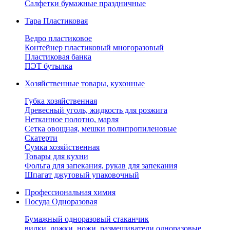
Салфетки бумажные праздничные
Тара Пластиковая
Ведро пластиковое
Контейнер пластиковый многоразовый
Пластиковая банка
ПЭТ бутылка
Хозяйственные товары, кухонные
Губка хозяйственная
Древесный уголь, жидкость для розжига
Нетканное полотно, марля
Сетка овощная, мешки полипропиленовые
Скатерти
Сумка хозяйственная
Товары для кухни
Фольга для запекания, рукав для запекания
Шпагат джутовый упаковочный
Профессиональная химия
Посуда Одноразовая
Бумажный одноразовый стаканчик
вилки, ложки, ножи, размешиватели одноразовые