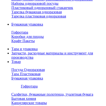
Наборы одноразовой посуды
Пластиковый одноразовый стаканчик
Тарелка бумажная одноразовая
Тарелка пластиковая одноразовая
Бумажная упаковка
Гофротара
Коробки для пиццы
Крафт Пакеты
Тара и упаковка
Запчасти, расходные материалы и инструмент для
производства
Товар
Посуда Одноразовая
Тара Пластиковая
Бумажная упаковка
Гофротара
Салфетки, бумажные полотенца, туалетная бумага
Бытовая химия
Канцелярские товары