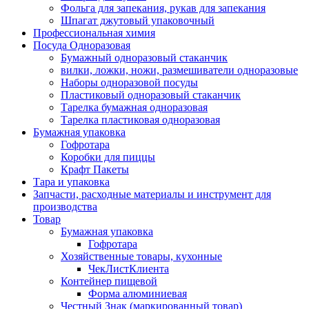
Фольга для запекания, рукав для запекания
Шпагат джутовый упаковочный
Профессиональная химия
Посуда Одноразовая
Бумажный одноразовый стаканчик
вилки, ложки, ножи, размешиватели одноразовые
Наборы одноразовой посуды
Пластиковый одноразовый стаканчик
Тарелка бумажная одноразовая
Тарелка пластиковая одноразовая
Бумажная упаковка
Гофротара
Коробки для пиццы
Крафт Пакеты
Тара и упаковка
Запчасти, расходные материалы и инструмент для
производства
Товар
Бумажная упаковка
Гофротара
Хозяйственные товары, кухонные
ЧекЛистКлиента
Контейнер пищевой
Форма алюминиевая
Честный Знак (маркированный товар)