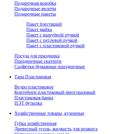
Подарочная коробка
Подарочные мелочи
Подарочные пакеты
Пакет блестящий
Пакет майка
Пакет с вырубной ручкой
Пакет с петлевой ручкой
Пакет с пластиковой ручкой
Посуда для праздника
Праздничные скатерти
Салфетки бумажные праздничные
Тара Пластиковая
Ведро пластиковое
Контейнер пластиковый многоразовый
Пластиковая банка
ПЭТ бутылка
Хозяйственные товары, кухонные
Губка хозяйственная
Древесный уголь, жидкость для розжига