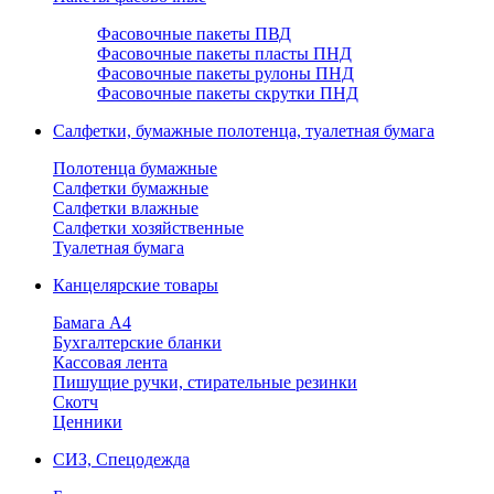
Фасовочные пакеты ПВД
Фасовочные пакеты пласты ПНД
Фасовочные пакеты рулоны ПНД
Фасовочные пакеты скрутки ПНД
Салфетки, бумажные полотенца, туалетная бумага
Полотенца бумажные
Салфетки бумажные
Салфетки влажные
Салфетки хозяйственные
Туалетная бумага
Канцелярские товары
Бамага А4
Бухгалтерские бланки
Кассовая лента
Пишущие ручки, стирательные резинки
Скотч
Ценники
СИЗ, Спецодежда