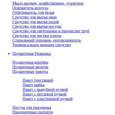
Мыло жидкое, хозяйственное, туалетное
Освежитель воздуха
Отбеливатель для белья
Средство для мытья окон
Средство для мытья полов
Средство для мытья посуды
Средство для сантехники и прочистки труб
Средство для чистки плиты
Стиральный порошок, ополаскиватель
Универсальное моющее средство
Подарочная Упаковка
Подарочная коробка
Подарочные мелочи
Подарочные пакеты
Пакет блестящий
Пакет майка
Пакет с вырубной ручкой
Пакет с петлевой ручкой
Пакет с пластиковой ручкой
Посуда для праздника
Праздничные скатерти