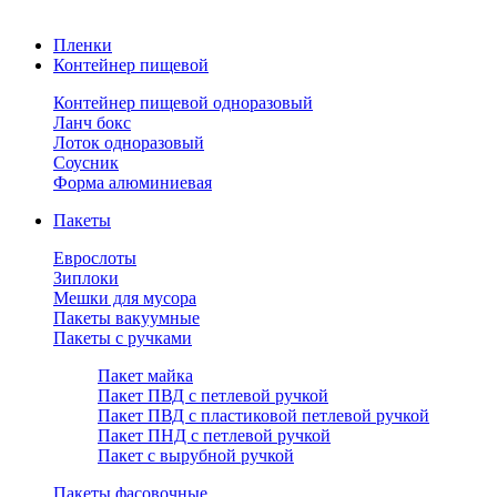
Пленки
Контейнер пищевой
Контейнер пищевой одноразовый
Ланч бокс
Лоток одноразовый
Соусник
Форма алюминиевая
Пакеты
Еврослоты
Зиплоки
Мешки для мусора
Пакеты вакуумные
Пакеты с ручками
Пакет майка
Пакет ПВД с петлевой ручкой
Пакет ПВД с пластиковой петлевой ручкой
Пакет ПНД с петлевой ручкой
Пакет с вырубной ручкой
Пакеты фасовочные