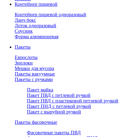
Контейнер пищевой
Контейнер пищевой одноразовый
Ланч бокс
Лоток одноразовый
Соусник
Форма алюминиевая
Пакеты
Еврослоты
Зиплоки
Мешки для мусора
Пакеты вакуумные
Пакеты с ручками
Пакет майка
Пакет ПВД с петлевой ручкой
Пакет ПВД с пластиковой петлевой ручкой
Пакет ПНД с петлевой ручкой
Пакет с вырубной ручкой
Пакеты фасовочные
Фасовочные пакеты ПВД