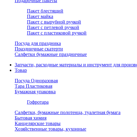
Подарочные пакеты
Пакет блестящий
Пакет майка
Пакет с вырубной ручкой
Пакет с петлевой ручкой
Пакет с пластиковой ручкой
Посуда для праздника
Праздничные скатерти
Салфетки бумажные праздничные
Запчасти, расходные материалы и инструмент для произв
Товар
Посуда Одноразовая
Тара Пластиковая
Бумажная упаковка
Гофротара
Салфетки, бумажные полотенца, туалетная бумага
Бытовая химия
Канцелярские товары
Хозяйственные товары, кухонные