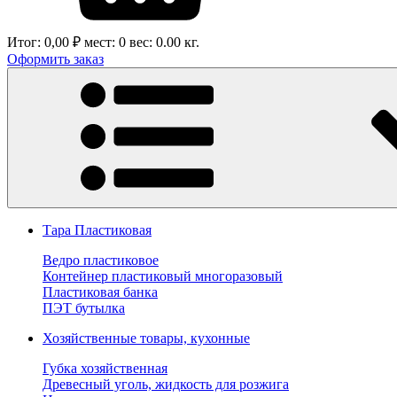
Итог:
0,00 ₽
мест:
0
вес:
0.00
кг.
Оформить заказ
Тара Пластиковая
Ведро пластиковое
Контейнер пластиковый многоразовый
Пластиковая банка
ПЭТ бутылка
Хозяйственные товары, кухонные
Губка хозяйственная
Древесный уголь, жидкость для розжига