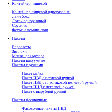
Контейнер пищевой
Контейнер пищевой одноразовый
Ланч бокс
Лоток одноразовый
Соусник
Форма алюминиевая
Пакеты
Еврослоты
Зиплоки
Мешки для мусора
Пакеты вакуумные
Пакеты с ручками
Пакет майка
Пакет ПВД с петлевой ручкой
Пакет ПВД с пластиковой петлевой ручкой
Пакет ПНД с петлевой ручкой
Пакет с вырубной ручкой
Пакеты фасовочные
Фасовочные пакеты ПВД