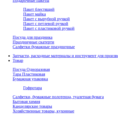
Подарочные пакеты
Пакет блестящий
Пакет майка
Пакет с вырубной ручкой
Пакет с петлевой ручкой
Пакет с пластиковой ручкой
Посуда для праздника
Праздничные скатерти
Салфетки бумажные праздничные
Запчасти, расходные материалы и инструмент для произв
Товар
Посуда Одноразовая
Тара Пластиковая
Бумажная упаковка
Гофротара
Салфетки, бумажные полотенца, туалетная бумага
Бытовая химия
Канцелярские товары
Хозяйственные товары, кухонные