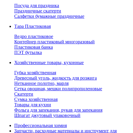
Посуда для праздника
Праздничные скатерти
Салфетки бумажные праздничные
Тара Пластиковая
Ведро пластиковое
Контейнер пластиковый многоразовый
Пластиковая банка
ПЭТ бутылка
Хозяйственные товары, кухонные
Губка хозяйственная
Древесный уголь, жидкость для розжига
Нетканное полотно, марля
Сетка овощная, мешки полипропиленовые
Скатерти
Сумка хозяйственная
Товары для кухни
Фольга для запекания, рукав для запекания
Шпагат джутовый упаковочный
Профессиональная химия
Запчасти, расходные материалы и инструмент для