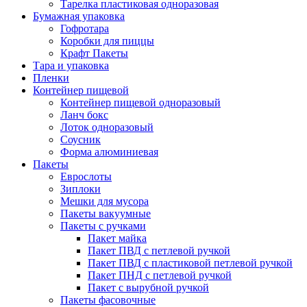
Тарелка пластиковая одноразовая
Бумажная упаковка
Гофротара
Коробки для пиццы
Крафт Пакеты
Тара и упаковка
Пленки
Контейнер пищевой
Контейнер пищевой одноразовый
Ланч бокс
Лоток одноразовый
Соусник
Форма алюминиевая
Пакеты
Еврослоты
Зиплоки
Мешки для мусора
Пакеты вакуумные
Пакеты с ручками
Пакет майка
Пакет ПВД с петлевой ручкой
Пакет ПВД с пластиковой петлевой ручкой
Пакет ПНД с петлевой ручкой
Пакет с вырубной ручкой
Пакеты фасовочные