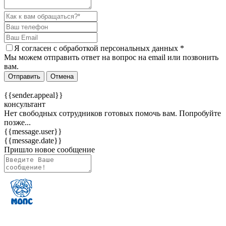
Я согласен c
обработкой персональных данных
*
Мы можем отправить ответ на вопрос на email или позвонить
вам.
Отправить
Отмена
{{sender.appeal}}
консультант
Нет свободных сотрудников готовых помочь вам. Попробуйте
позже...
{{message.user}}
{{message.date}}
Пришло новое сообщение