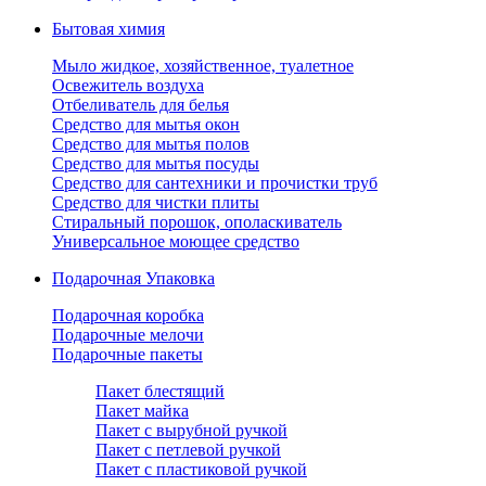
Бытовая химия
Мыло жидкое, хозяйственное, туалетное
Освежитель воздуха
Отбеливатель для белья
Средство для мытья окон
Средство для мытья полов
Средство для мытья посуды
Средство для сантехники и прочистки труб
Средство для чистки плиты
Стиральный порошок, ополаскиватель
Универсальное моющее средство
Подарочная Упаковка
Подарочная коробка
Подарочные мелочи
Подарочные пакеты
Пакет блестящий
Пакет майка
Пакет с вырубной ручкой
Пакет с петлевой ручкой
Пакет с пластиковой ручкой