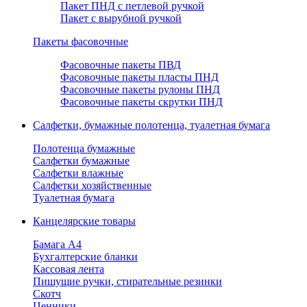
Пакет ПНД с петлевой ручкой
Пакет с вырубной ручкой
Пакеты фасовочные
Фасовочные пакеты ПВД
Фасовочные пакеты пласты ПНД
Фасовочные пакеты рулоны ПНД
Фасовочные пакеты скрутки ПНД
Салфетки, бумажные полотенца, туалетная бумага
Полотенца бумажные
Салфетки бумажные
Салфетки влажные
Салфетки хозяйственные
Туалетная бумага
Канцелярские товары
Бамага А4
Бухгалтерские бланки
Кассовая лента
Пишущие ручки, стирательные резинки
Скотч
Ценники