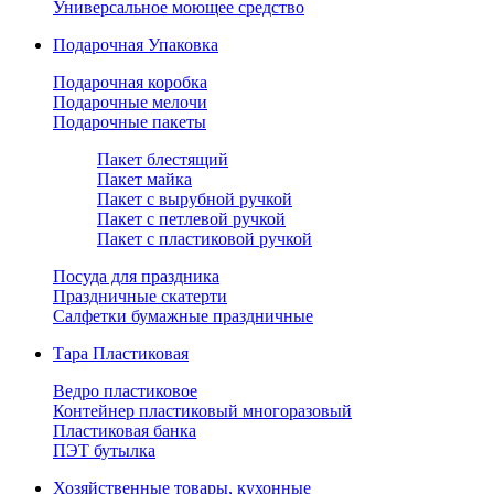
Универсальное моющее средство
Подарочная Упаковка
Подарочная коробка
Подарочные мелочи
Подарочные пакеты
Пакет блестящий
Пакет майка
Пакет с вырубной ручкой
Пакет с петлевой ручкой
Пакет с пластиковой ручкой
Посуда для праздника
Праздничные скатерти
Салфетки бумажные праздничные
Тара Пластиковая
Ведро пластиковое
Контейнер пластиковый многоразовый
Пластиковая банка
ПЭТ бутылка
Хозяйственные товары, кухонные