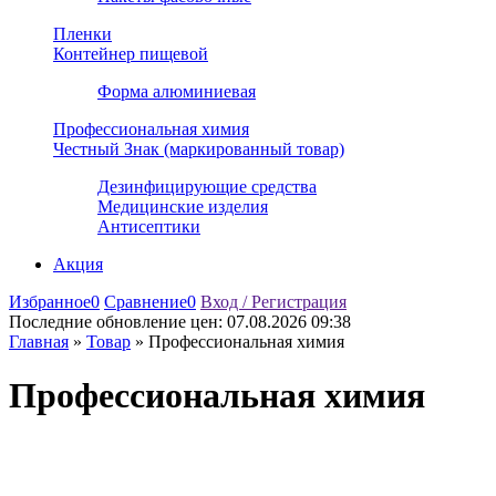
Пленки
Контейнер пищевой
Форма алюминиевая
Профессиональная химия
Честный Знак (маркированный товар)
Дезинфицирующие средства
Медицинские изделия
Антисептики
Акция
Избранное
0
Сравнение
0
Вход / Регистрация
Последние обновление цен:
07.08.2026 09:38
Главная
»
Товар
»
Профессиональная химия
Профессиональная химия