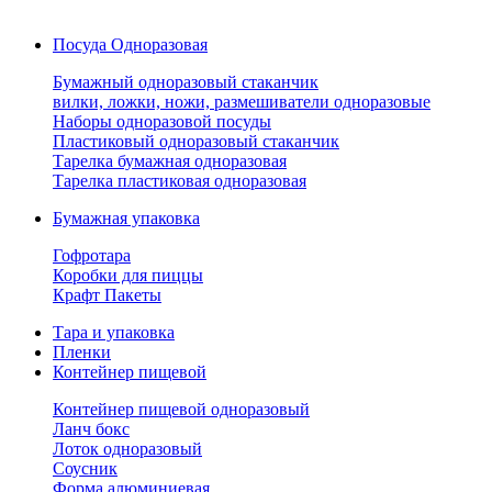
Посуда Одноразовая
Бумажный одноразовый стаканчик
вилки, ложки, ножи, размешиватели одноразовые
Наборы одноразовой посуды
Пластиковый одноразовый стаканчик
Тарелка бумажная одноразовая
Тарелка пластиковая одноразовая
Бумажная упаковка
Гофротара
Коробки для пиццы
Крафт Пакеты
Тара и упаковка
Пленки
Контейнер пищевой
Контейнер пищевой одноразовый
Ланч бокс
Лоток одноразовый
Соусник
Форма алюминиевая