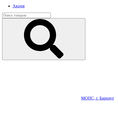
Акция
МОПС, г. Барнаул