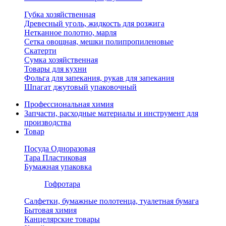
Губка хозяйственная
Древесный уголь, жидкость для розжига
Нетканное полотно, марля
Сетка овощная, мешки полипропиленовые
Скатерти
Сумка хозяйственная
Товары для кухни
Фольга для запекания, рукав для запекания
Шпагат джутовый упаковочный
Профессиональная химия
Запчасти, расходные материалы и инструмент для
производства
Товар
Посуда Одноразовая
Тара Пластиковая
Бумажная упаковка
Гофротара
Салфетки, бумажные полотенца, туалетная бумага
Бытовая химия
Канцелярские товары