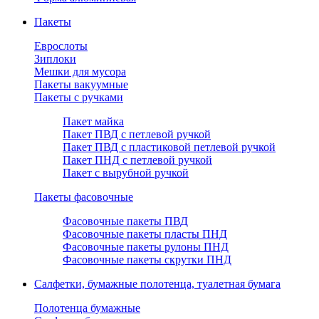
Пакеты
Еврослоты
Зиплоки
Мешки для мусора
Пакеты вакуумные
Пакеты с ручками
Пакет майка
Пакет ПВД с петлевой ручкой
Пакет ПВД с пластиковой петлевой ручкой
Пакет ПНД с петлевой ручкой
Пакет с вырубной ручкой
Пакеты фасовочные
Фасовочные пакеты ПВД
Фасовочные пакеты пласты ПНД
Фасовочные пакеты рулоны ПНД
Фасовочные пакеты скрутки ПНД
Салфетки, бумажные полотенца, туалетная бумага
Полотенца бумажные