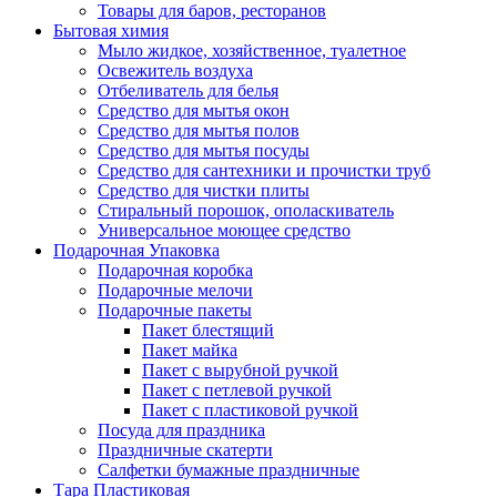
Товары для баров, ресторанов
Бытовая химия
Мыло жидкое, хозяйственное, туалетное
Освежитель воздуха
Отбеливатель для белья
Средство для мытья окон
Средство для мытья полов
Средство для мытья посуды
Средство для сантехники и прочистки труб
Средство для чистки плиты
Стиральный порошок, ополаскиватель
Универсальное моющее средство
Подарочная Упаковка
Подарочная коробка
Подарочные мелочи
Подарочные пакеты
Пакет блестящий
Пакет майка
Пакет с вырубной ручкой
Пакет с петлевой ручкой
Пакет с пластиковой ручкой
Посуда для праздника
Праздничные скатерти
Салфетки бумажные праздничные
Тара Пластиковая