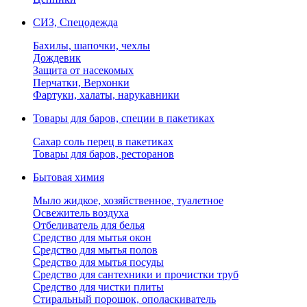
СИЗ, Спецодежда
Бахилы, шапочки, чехлы
Дождевик
Защита от насекомых
Перчатки, Верхонки
Фартуки, халаты, нарукавники
Товары для баров, специи в пакетиках
Сахар соль перец в пакетиках
Товары для баров, ресторанов
Бытовая химия
Мыло жидкое, хозяйственное, туалетное
Освежитель воздуха
Отбеливатель для белья
Средство для мытья окон
Средство для мытья полов
Средство для мытья посуды
Средство для сантехники и прочистки труб
Средство для чистки плиты
Стиральный порошок, ополаскиватель