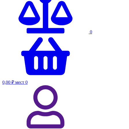
0
0,00 ₽
мест
0