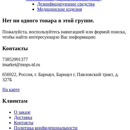
Дезинфицирующие средства
Медицинские изделия
Нет ни одного товара в этой группе.
Пожалуйста, воспользуйтесь навигацией или формой поиска,
чтобы найти интересующую Вас информацию
Контакты
73852991377
imarket@mops-td.ru
656922, Россия, г. Барнаул, Барнаул г, Павловский тракт, д.
327Б
На карте
Клиентам
О заказе
Доставка
Контакты
Политика конфиденциальности