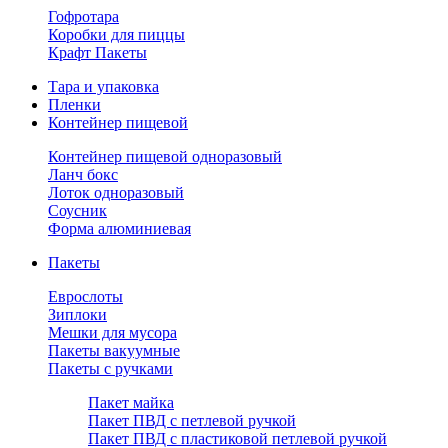
Гофротара
Коробки для пиццы
Крафт Пакеты
Тара и упаковка
Пленки
Контейнер пищевой
Контейнер пищевой одноразовый
Ланч бокс
Лоток одноразовый
Соусник
Форма алюминиевая
Пакеты
Еврослоты
Зиплоки
Мешки для мусора
Пакеты вакуумные
Пакеты с ручками
Пакет майка
Пакет ПВД с петлевой ручкой
Пакет ПВД с пластиковой петлевой ручкой