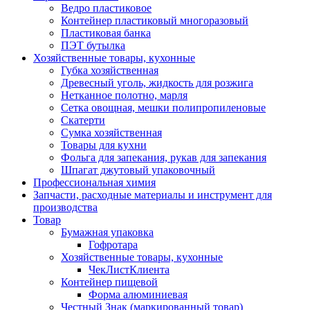
Ведро пластиковое
Контейнер пластиковый многоразовый
Пластиковая банка
ПЭТ бутылка
Хозяйственные товары, кухонные
Губка хозяйственная
Древесный уголь, жидкость для розжига
Нетканное полотно, марля
Сетка овощная, мешки полипропиленовые
Скатерти
Сумка хозяйственная
Товары для кухни
Фольга для запекания, рукав для запекания
Шпагат джутовый упаковочный
Профессиональная химия
Запчасти, расходные материалы и инструмент для
производства
Товар
Бумажная упаковка
Гофротара
Хозяйственные товары, кухонные
ЧекЛистКлиента
Контейнер пищевой
Форма алюминиевая
Честный Знак (маркированный товар)