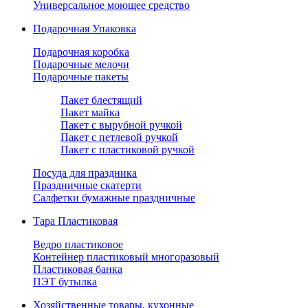
Универсальное моющее средство
Подарочная Упаковка
Подарочная коробка
Подарочные мелочи
Подарочные пакеты
Пакет блестящий
Пакет майка
Пакет с вырубной ручкой
Пакет с петлевой ручкой
Пакет с пластиковой ручкой
Посуда для праздника
Праздничные скатерти
Салфетки бумажные праздничные
Тара Пластиковая
Ведро пластиковое
Контейнер пластиковый многоразовый
Пластиковая банка
ПЭТ бутылка
Хозяйственные товары, кухонные