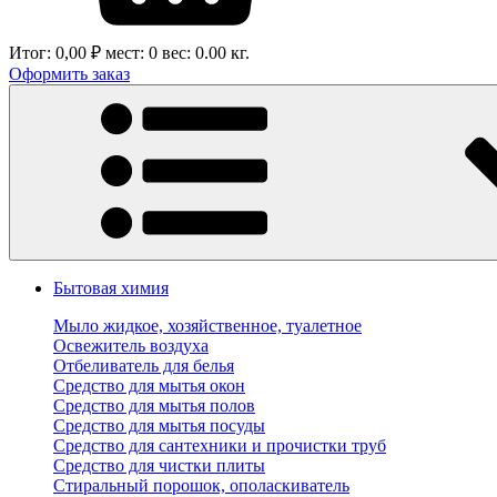
Итог:
0,00 ₽
мест:
0
вес:
0.00
кг.
Оформить заказ
Бытовая химия
Мыло жидкое, хозяйственное, туалетное
Освежитель воздуха
Отбеливатель для белья
Средство для мытья окон
Средство для мытья полов
Средство для мытья посуды
Средство для сантехники и прочистки труб
Средство для чистки плиты
Стиральный порошок, ополаскиватель