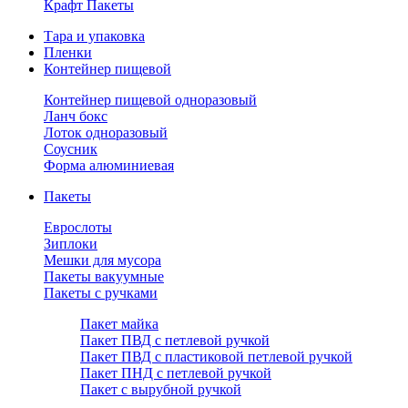
Крафт Пакеты
Тара и упаковка
Пленки
Контейнер пищевой
Контейнер пищевой одноразовый
Ланч бокс
Лоток одноразовый
Соусник
Форма алюминиевая
Пакеты
Еврослоты
Зиплоки
Мешки для мусора
Пакеты вакуумные
Пакеты с ручками
Пакет майка
Пакет ПВД с петлевой ручкой
Пакет ПВД с пластиковой петлевой ручкой
Пакет ПНД с петлевой ручкой
Пакет с вырубной ручкой