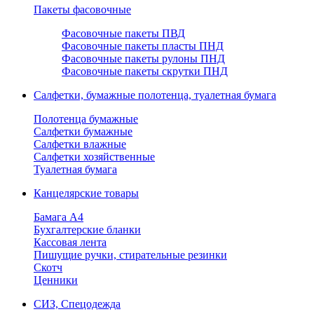
Пакеты фасовочные
Фасовочные пакеты ПВД
Фасовочные пакеты пласты ПНД
Фасовочные пакеты рулоны ПНД
Фасовочные пакеты скрутки ПНД
Салфетки, бумажные полотенца, туалетная бумага
Полотенца бумажные
Салфетки бумажные
Салфетки влажные
Салфетки хозяйственные
Туалетная бумага
Канцелярские товары
Бамага А4
Бухгалтерские бланки
Кассовая лента
Пишущие ручки, стирательные резинки
Скотч
Ценники
СИЗ, Спецодежда