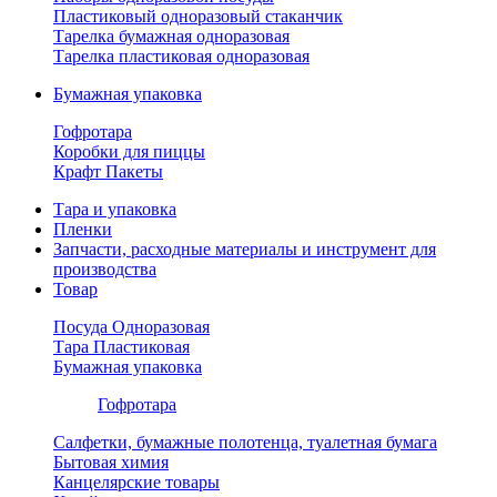
Пластиковый одноразовый стаканчик
Тарелка бумажная одноразовая
Тарелка пластиковая одноразовая
Бумажная упаковка
Гофротара
Коробки для пиццы
Крафт Пакеты
Тара и упаковка
Пленки
Запчасти, расходные материалы и инструмент для
производства
Товар
Посуда Одноразовая
Тара Пластиковая
Бумажная упаковка
Гофротара
Салфетки, бумажные полотенца, туалетная бумага
Бытовая химия
Канцелярские товары