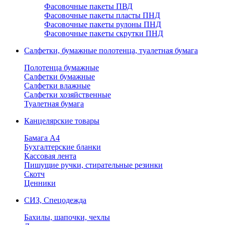
Фасовочные пакеты ПВД
Фасовочные пакеты пласты ПНД
Фасовочные пакеты рулоны ПНД
Фасовочные пакеты скрутки ПНД
Салфетки, бумажные полотенца, туалетная бумага
Полотенца бумажные
Салфетки бумажные
Салфетки влажные
Салфетки хозяйственные
Туалетная бумага
Канцелярские товары
Бамага А4
Бухгалтерские бланки
Кассовая лента
Пишущие ручки, стирательные резинки
Скотч
Ценники
СИЗ, Спецодежда
Бахилы, шапочки, чехлы