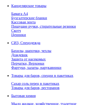
Канцелярские товары
Бамага А4
Бухгалтерские бланки
Кассовая лента
Пишущие ручки, стирательные резинки
Скотч
Ценники
СИЗ, Спецодежда
Бахилы, шапочки, чехлы
Дождевик
Защита от насекомых
Перчатки, Верхонки
Фартуки, халаты, нарукавники
Товары для баров, специи в пакетиках
Сахар соль перец в пакетиках
Товары для баров, ресторанов
Бытовая химия
Мыло жидкое, хозяйственное, туалетное