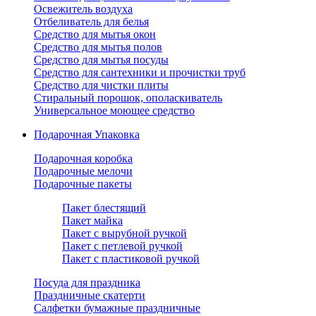
Освежитель воздуха
Отбеливатель для белья
Средство для мытья окон
Средство для мытья полов
Средство для мытья посуды
Средство для сантехники и прочистки труб
Средство для чистки плиты
Стиральный порошок, ополаскиватель
Универсальное моющее средство
Подарочная Упаковка
Подарочная коробка
Подарочные мелочи
Подарочные пакеты
Пакет блестящий
Пакет майка
Пакет с вырубной ручкой
Пакет с петлевой ручкой
Пакет с пластиковой ручкой
Посуда для праздника
Праздничные скатерти
Салфетки бумажные праздничные