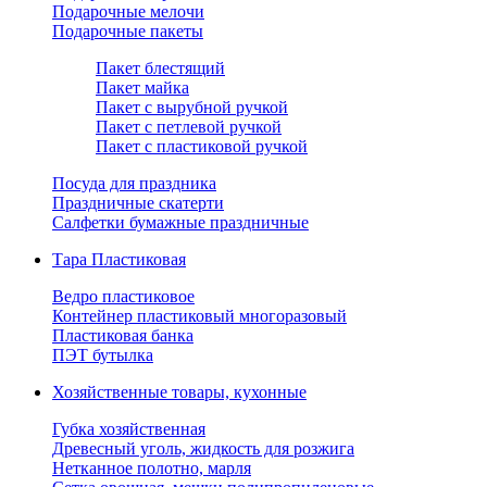
Подарочные мелочи
Подарочные пакеты
Пакет блестящий
Пакет майка
Пакет с вырубной ручкой
Пакет с петлевой ручкой
Пакет с пластиковой ручкой
Посуда для праздника
Праздничные скатерти
Салфетки бумажные праздничные
Тара Пластиковая
Ведро пластиковое
Контейнер пластиковый многоразовый
Пластиковая банка
ПЭТ бутылка
Хозяйственные товары, кухонные
Губка хозяйственная
Древесный уголь, жидкость для розжига
Нетканное полотно, марля