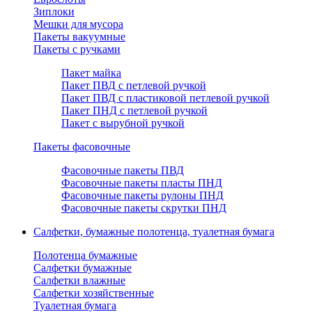
Зиплоки
Мешки для мусора
Пакеты вакуумные
Пакеты с ручками
Пакет майка
Пакет ПВД с петлевой ручкой
Пакет ПВД с пластиковой петлевой ручкой
Пакет ПНД с петлевой ручкой
Пакет с вырубной ручкой
Пакеты фасовочные
Фасовочные пакеты ПВД
Фасовочные пакеты пласты ПНД
Фасовочные пакеты рулоны ПНД
Фасовочные пакеты скрутки ПНД
Салфетки, бумажные полотенца, туалетная бумага
Полотенца бумажные
Салфетки бумажные
Салфетки влажные
Салфетки хозяйственные
Туалетная бумага