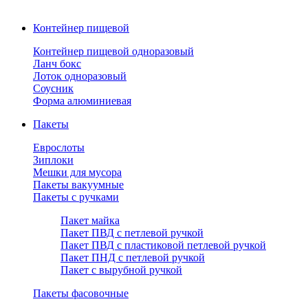
Контейнер пищевой
Контейнер пищевой одноразовый
Ланч бокс
Лоток одноразовый
Соусник
Форма алюминиевая
Пакеты
Еврослоты
Зиплоки
Мешки для мусора
Пакеты вакуумные
Пакеты с ручками
Пакет майка
Пакет ПВД с петлевой ручкой
Пакет ПВД с пластиковой петлевой ручкой
Пакет ПНД с петлевой ручкой
Пакет с вырубной ручкой
Пакеты фасовочные