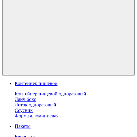
Контейнер пищевой
Контейнер пищевой одноразовый
Ланч бокс
Лоток одноразовый
Соусник
Форма алюминиевая
Пакеты
Еврослоты