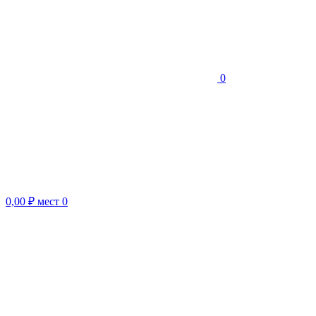
0
0,00 ₽
мест
0