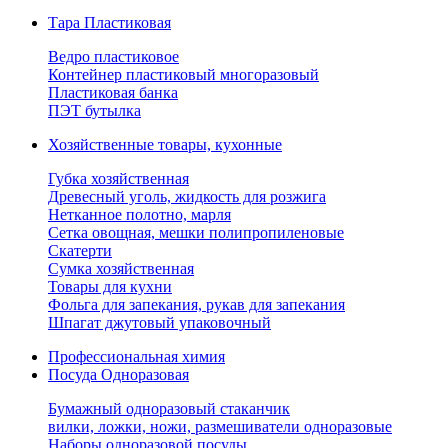
Тара Пластиковая
Ведро пластиковое
Контейнер пластиковый многоразовый
Пластиковая банка
ПЭТ бутылка
Хозяйственные товары, кухонные
Губка хозяйственная
Древесный уголь, жидкость для розжига
Нетканное полотно, марля
Сетка овощная, мешки полипропиленовые
Скатерти
Сумка хозяйственная
Товары для кухни
Фольга для запекания, рукав для запекания
Шпагат джутовый упаковочный
Профессиональная химия
Посуда Одноразовая
Бумажный одноразовый стаканчик
вилки, ложки, ножи, размешиватели одноразовые
Наборы одноразовой посуды