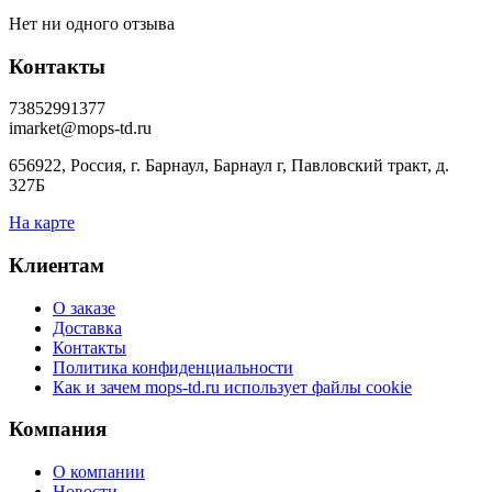
Нет ни одного отзыва
Контакты
73852991377
imarket@mops-td.ru
656922, Россия, г. Барнаул, Барнаул г, Павловский тракт, д.
327Б
На карте
Клиентам
О заказе
Доставка
Контакты
Политика конфиденциальности
Как и зачем mops-td.ru использует файлы cookie
Компания
О компании
Новости