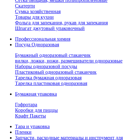
Сетка овощная, мешки полипропиленовые
Скатерти
Сумка хозяйственная
Товары для кухни
Фольга для запекания, рукав для запекания
Шпагат джутовый упаковочный
Профессиональная химия
Посуда Одноразовая
Бумажный одноразовый стаканчик
вилки, ложки, ножи, размешиватели одноразовые
Наборы одноразовой посуды
Пластиковый одноразовый стаканчик
Тарелка бумажная одноразовая
Тарелка пластиковая одноразовая
Бумажная упаковка
Гофротара
Коробки для пиццы
Крафт Пакеты
Тара и упаковка
Пленки
Запчасти, расходные материалы и инструмент для