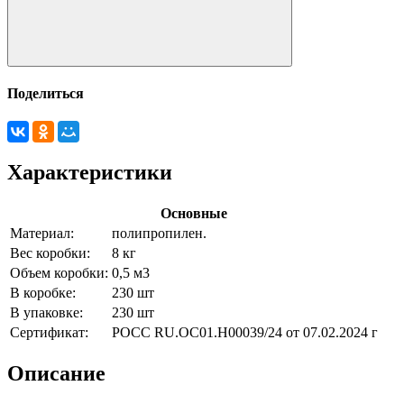
Поделиться
Характеристики
Основные
Материал:
полипропилен.
Вес коробки:
8 кг
Объем коробки:
0,5 м3
В коробке:
230 шт
В упаковке:
230 шт
Сертификат:
РОСС RU.ОС01.Н00039/24 от 07.02.2024 г
Описание