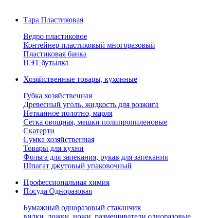
Тара Пластиковая
Ведро пластиковое
Контейнер пластиковый многоразовый
Пластиковая банка
ПЭТ бутылка
Хозяйственные товары, кухонные
Губка хозяйственная
Древесный уголь, жидкость для розжига
Нетканное полотно, марля
Сетка овощная, мешки полипропиленовые
Скатерти
Сумка хозяйственная
Товары для кухни
Фольга для запекания, рукав для запекания
Шпагат джутовый упаковочный
Профессиональная химия
Посуда Одноразовая
Бумажный одноразовый стаканчик
вилки, ложки, ножи, размешиватели одноразовые