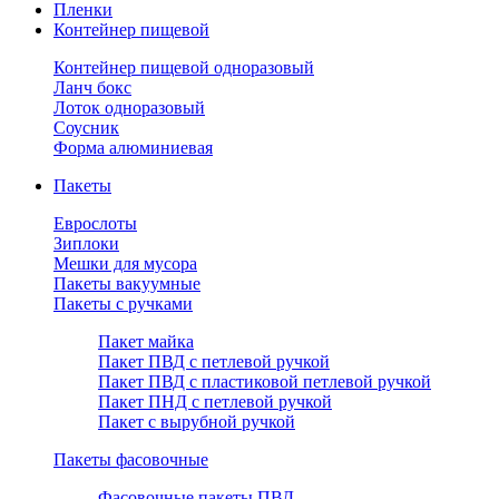
Пленки
Контейнер пищевой
Контейнер пищевой одноразовый
Ланч бокс
Лоток одноразовый
Соусник
Форма алюминиевая
Пакеты
Еврослоты
Зиплоки
Мешки для мусора
Пакеты вакуумные
Пакеты с ручками
Пакет майка
Пакет ПВД с петлевой ручкой
Пакет ПВД с пластиковой петлевой ручкой
Пакет ПНД с петлевой ручкой
Пакет с вырубной ручкой
Пакеты фасовочные
Фасовочные пакеты ПВД