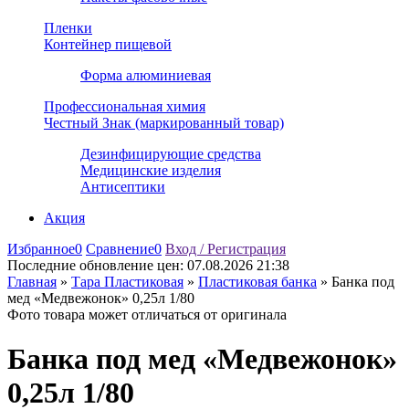
Пленки
Контейнер пищевой
Форма алюминиевая
Профессиональная химия
Честный Знак (маркированный товар)
Дезинфицирующие средства
Медицинские изделия
Антисептики
Акция
Избранное
0
Сравнение
0
Вход / Регистрация
Последние обновление цен:
07.08.2026 21:38
Главная
»
Тара Пластиковая
»
Пластиковая банка
»
Банка под
мед «Медвежонок» 0,25л 1/80
Фото товара может отличаться от оригинала
Банка под мед «Медвежонок»
0,25л 1/80