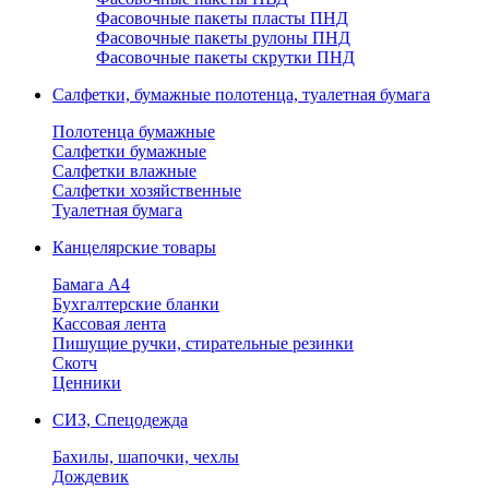
Фасовочные пакеты пласты ПНД
Фасовочные пакеты рулоны ПНД
Фасовочные пакеты скрутки ПНД
Салфетки, бумажные полотенца, туалетная бумага
Полотенца бумажные
Салфетки бумажные
Салфетки влажные
Салфетки хозяйственные
Туалетная бумага
Канцелярские товары
Бамага А4
Бухгалтерские бланки
Кассовая лента
Пишущие ручки, стирательные резинки
Скотч
Ценники
СИЗ, Спецодежда
Бахилы, шапочки, чехлы
Дождевик