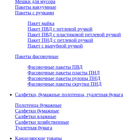
Мешки для мусора
Пакеты вакуумные
Пакеты с ручками
Пакет майка
Пакет ПВД с петлевой ручкой
Пакет ПВД с пластиковой петлевой ручкой
Пакет ПНД с петлевой ручкой
Пакет с вырубной ручкой
Пакеты фасовочные
Фасовочные пакеты ПВД
Фасовочные пакеты пласты ПНД
Фасовочные пакеты рулоны ПНД
Фасовочные пакеты скрутки ПНД
Салфетки, бумажные полотенца, туалетная бумага
Полотенца бумажные
Салфетки бумажные
Салфетки влажные
Салфетки хозяйственные
Туалетная бумага
Канцелярские товары