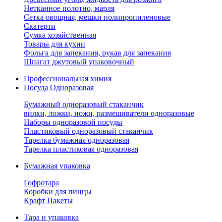
Нетканное полотно, марля
Сетка овощная, мешки полипропиленовые
Скатерти
Сумка хозяйственная
Товары для кухни
Фольга для запекания, рукав для запекания
Шпагат джутовый упаковочный
Профессиональная химия
Посуда Одноразовая
Бумажный одноразовый стаканчик
вилки, ложки, ножи, размешиватели одноразовые
Наборы одноразовой посуды
Пластиковый одноразовый стаканчик
Тарелка бумажная одноразовая
Тарелка пластиковая одноразовая
Бумажная упаковка
Гофротара
Коробки для пиццы
Крафт Пакеты
Тара и упаковка