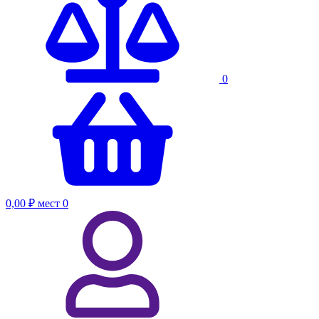
0
0,00 ₽
мест
0