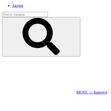
Акция
МОПС, г. Барнаул