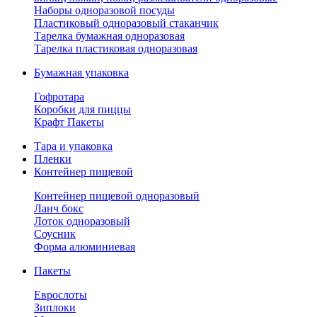
Наборы одноразовой посуды
Пластиковый одноразовый стаканчик
Тарелка бумажная одноразовая
Тарелка пластиковая одноразовая
Бумажная упаковка
Гофротара
Коробки для пиццы
Крафт Пакеты
Тара и упаковка
Пленки
Контейнер пищевой
Контейнер пищевой одноразовый
Ланч бокс
Лоток одноразовый
Соусник
Форма алюминиевая
Пакеты
Еврослоты
Зиплоки