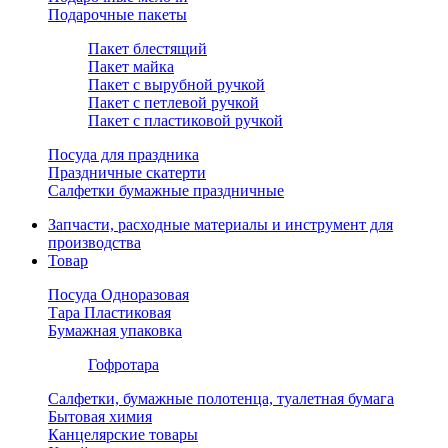
Подарочные пакеты
Пакет блестящий
Пакет майка
Пакет с вырубной ручкой
Пакет с петлевой ручкой
Пакет с пластиковой ручкой
Посуда для праздника
Праздничные скатерти
Салфетки бумажные праздничные
Запчасти, расходные материалы и инструмент для
производства
Товар
Посуда Одноразовая
Тара Пластиковая
Бумажная упаковка
Гофротара
Салфетки, бумажные полотенца, туалетная бумага
Бытовая химия
Канцелярские товары