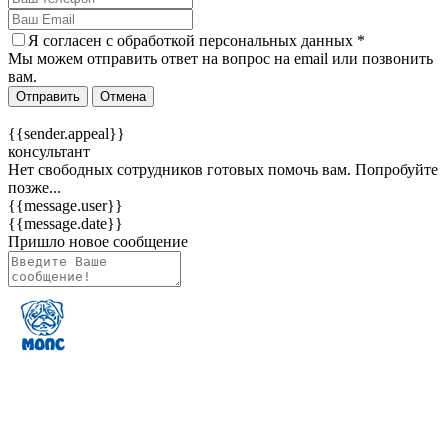
Я согласен c
обработкой персональных данных
*
Мы можем отправить ответ на вопрос на email или позвонить
вам.
Отправить
Отмена
{{sender.appeal}}
консультант
Нет свободных сотрудников готовых помочь вам. Попробуйте
позже...
{{message.user}}
{{message.date}}
Пришло новое сообщение