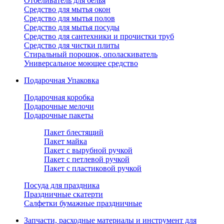
Отбеливатель для белья
Средство для мытья окон
Средство для мытья полов
Средство для мытья посуды
Средство для сантехники и прочистки труб
Средство для чистки плиты
Стиральный порошок, ополаскиватель
Универсальное моющее средство
Подарочная Упаковка
Подарочная коробка
Подарочные мелочи
Подарочные пакеты
Пакет блестящий
Пакет майка
Пакет с вырубной ручкой
Пакет с петлевой ручкой
Пакет с пластиковой ручкой
Посуда для праздника
Праздничные скатерти
Салфетки бумажные праздничные
Запчасти, расходные материалы и инструмент для