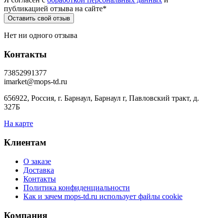
публикацией отзыва на сайте
*
Нет ни одного отзыва
Контакты
73852991377
imarket@mops-td.ru
656922, Россия, г. Барнаул, Барнаул г, Павловский тракт, д.
327Б
На карте
Клиентам
О заказе
Доставка
Контакты
Политика конфиденциальности
Как и зачем mops-td.ru использует файлы cookie
Компания