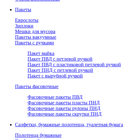
Пакеты
Еврослоты
Зиплоки
Мешки для мусора
Пакеты вакуумные
Пакеты с ручками
Пакет майка
Пакет ПВД с петлевой ручкой
Пакет ПВД с пластиковой петлевой ручкой
Пакет ПНД с петлевой ручкой
Пакет с вырубной ручкой
Пакеты фасовочные
Фасовочные пакеты ПВД
Фасовочные пакеты пласты ПНД
Фасовочные пакеты рулоны ПНД
Фасовочные пакеты скрутки ПНД
Салфетки, бумажные полотенца, туалетная бумага
Полотенца бумажные