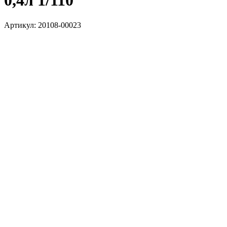
0,4л 1/110
Артикул:
20108-00023