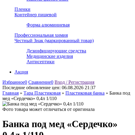
Пленки
Контейнер пищевой
Форма алюминиевая
Профессиональная химия
Честный Знак (маркированный товар)
Дезинфицирующие средства
Медицинские изделия
Антисептики
Акция
Избранное
0
Сравнение
0
Вход / Регистрация
Последние обновление цен:
06.08.2026 21:37
Главная
»
Тара Пластиковая
»
Пластиковая банка
»
Банка под
мед «Сердечко» 0,4л 1/110
Фото товара может отличаться от оригинала
Банка под мед «Сердечко»