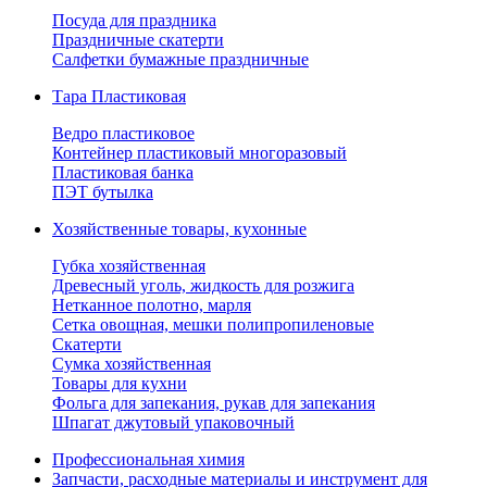
Посуда для праздника
Праздничные скатерти
Салфетки бумажные праздничные
Тара Пластиковая
Ведро пластиковое
Контейнер пластиковый многоразовый
Пластиковая банка
ПЭТ бутылка
Хозяйственные товары, кухонные
Губка хозяйственная
Древесный уголь, жидкость для розжига
Нетканное полотно, марля
Сетка овощная, мешки полипропиленовые
Скатерти
Сумка хозяйственная
Товары для кухни
Фольга для запекания, рукав для запекания
Шпагат джутовый упаковочный
Профессиональная химия
Запчасти, расходные материалы и инструмент для