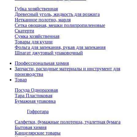
Губка хозяйственная
Древесный уголь, жидкость для розжига
Нетканное полотно, марля
Сетка овощная, мешки полипропиленовые
Скатерти
Сумка хозяйственная
Товары для кухни
Фольга для запекания, рукав для запекания
Шпагат джутовый упаковочный
Профессиональная химия
Запчасти, расходные материалы и инструмент для
производства
Товар
Посуда Одноразовая
Тара Пластиковая
Бумажная упаковка
Гофротара
Салфетки, бумажные полотенца, туалетная бумага
Бытовая химия
Канцелярские товары