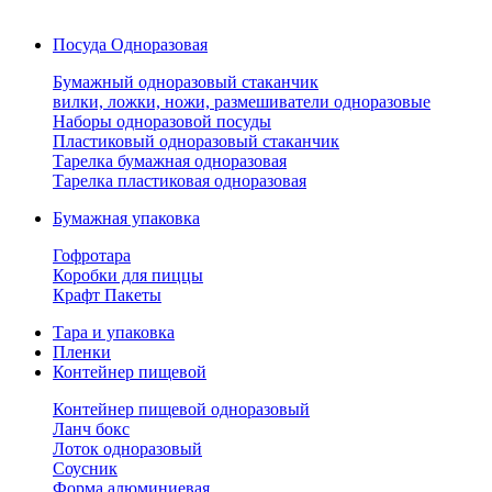
Посуда Одноразовая
Бумажный одноразовый стаканчик
вилки, ложки, ножи, размешиватели одноразовые
Наборы одноразовой посуды
Пластиковый одноразовый стаканчик
Тарелка бумажная одноразовая
Тарелка пластиковая одноразовая
Бумажная упаковка
Гофротара
Коробки для пиццы
Крафт Пакеты
Тара и упаковка
Пленки
Контейнер пищевой
Контейнер пищевой одноразовый
Ланч бокс
Лоток одноразовый
Соусник
Форма алюминиевая