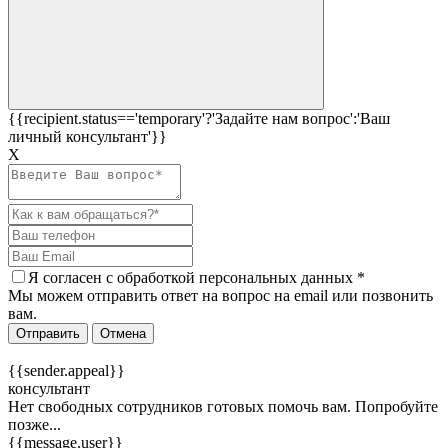
{{recipient.status=='temporary'?'Задайте нам вопрос':'Ваш
личный консультант'}}
Х
Я согласен c
обработкой персональных данных
*
Мы можем отправить ответ на вопрос на email или позвонить
вам.
Отправить
Отмена
{{sender.appeal}}
консультант
Нет свободных сотрудников готовых помочь вам. Попробуйте
позже...
{{message.user}}