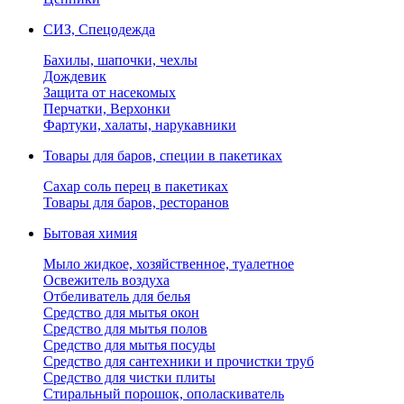
СИЗ, Спецодежда
Бахилы, шапочки, чехлы
Дождевик
Защита от насекомых
Перчатки, Верхонки
Фартуки, халаты, нарукавники
Товары для баров, специи в пакетиках
Сахар соль перец в пакетиках
Товары для баров, ресторанов
Бытовая химия
Мыло жидкое, хозяйственное, туалетное
Освежитель воздуха
Отбеливатель для белья
Средство для мытья окон
Средство для мытья полов
Средство для мытья посуды
Средство для сантехники и прочистки труб
Средство для чистки плиты
Стиральный порошок, ополаскиватель