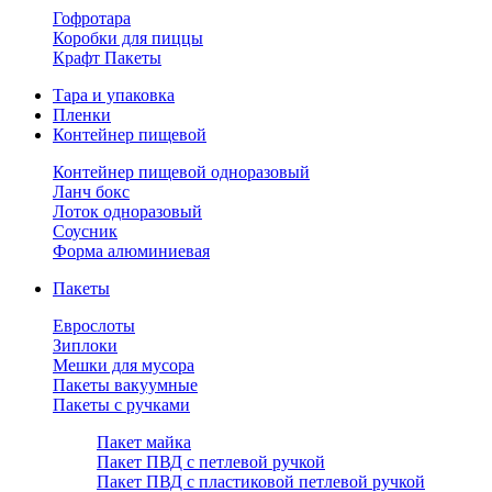
Гофротара
Коробки для пиццы
Крафт Пакеты
Тара и упаковка
Пленки
Контейнер пищевой
Контейнер пищевой одноразовый
Ланч бокс
Лоток одноразовый
Соусник
Форма алюминиевая
Пакеты
Еврослоты
Зиплоки
Мешки для мусора
Пакеты вакуумные
Пакеты с ручками
Пакет майка
Пакет ПВД с петлевой ручкой
Пакет ПВД с пластиковой петлевой ручкой