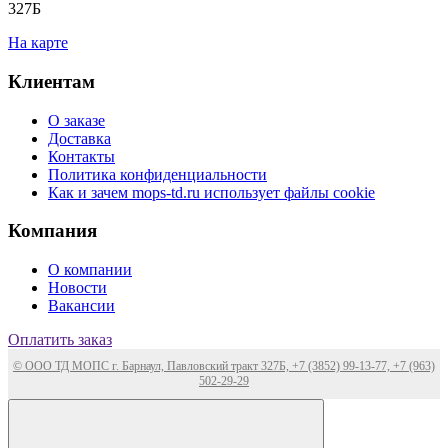
327Б
На карте
Клиентам
О заказе
Доставка
Контакты
Политика конфиденциальности
Как и зачем mops-td.ru использует файлы cookie
Компания
О компании
Новости
Вакансии
Оплатить заказ
© ООО ТД МОПС г. Барнаул, Павловский тракт 327Б, +7 (3852) 99-13-77, +7 (963)
502-29-29