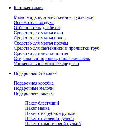
Бытовая химия
Мыло жидкое, хозяйственное, туалетное
Освежитель воздуха
Отбеливатель для белья
Средство для мытья окон
Средство для мытья полов
Средство для мытья посуды
Средство для сантехники и прочистки труб
Средство для чистки плиты
Стиральный порошок, ополаскиватель
Универсальное моющее средство
Подарочная Упаковка
Подарочная коробка
Подарочные мелочи
Подарочные пакеты
Пакет блестящий
Пакет майка
Пакет с вырубной ручкой
Пакет с петлевой ручкой
Пакет с пластиковой ручкой