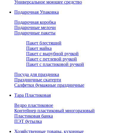
Универсальное моющее средство
Подарочная Упаковка
Подарочная коробка
Подарочные мелочи
Подарочные пакеты
Пакет блестящий
Пакет майка
Пакет с вырубной ручкой
Пакет с петлевой ручкой
Пакет с пластиковой ручкой
Посуда для праздника
Праздничные скатерти
Салфетки бумажные праздничные
Тара Пластиковая
Ведро пластиковое
Контейнер пластиковый многоразовый
Пластиковая банка
ПЭТ бутылка
Хозяйственные товары, кухонные