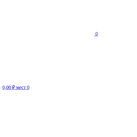
0
0,00 ₽
мест
0