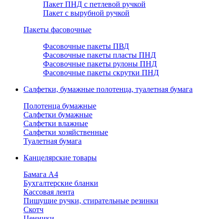
Пакет ПНД с петлевой ручкой
Пакет с вырубной ручкой
Пакеты фасовочные
Фасовочные пакеты ПВД
Фасовочные пакеты пласты ПНД
Фасовочные пакеты рулоны ПНД
Фасовочные пакеты скрутки ПНД
Салфетки, бумажные полотенца, туалетная бумага
Полотенца бумажные
Салфетки бумажные
Салфетки влажные
Салфетки хозяйственные
Туалетная бумага
Канцелярские товары
Бамага А4
Бухгалтерские бланки
Кассовая лента
Пишущие ручки, стирательные резинки
Скотч
Ценники