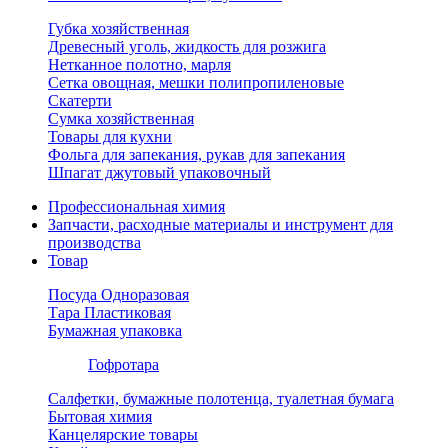
Губка хозяйственная
Древесный уголь, жидкость для розжига
Нетканное полотно, марля
Сетка овощная, мешки полипропиленовые
Скатерти
Сумка хозяйственная
Товары для кухни
Фольга для запекания, рукав для запекания
Шпагат джутовый упаковочный
Профессиональная химия
Запчасти, расходные материалы и инструмент для
производства
Товар
Посуда Одноразовая
Тара Пластиковая
Бумажная упаковка
Гофротара
Салфетки, бумажные полотенца, туалетная бумага
Бытовая химия
Канцелярские товары