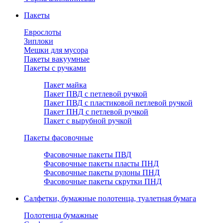
Пакеты
Еврослоты
Зиплоки
Мешки для мусора
Пакеты вакуумные
Пакеты с ручками
Пакет майка
Пакет ПВД с петлевой ручкой
Пакет ПВД с пластиковой петлевой ручкой
Пакет ПНД с петлевой ручкой
Пакет с вырубной ручкой
Пакеты фасовочные
Фасовочные пакеты ПВД
Фасовочные пакеты пласты ПНД
Фасовочные пакеты рулоны ПНД
Фасовочные пакеты скрутки ПНД
Салфетки, бумажные полотенца, туалетная бумага
Полотенца бумажные