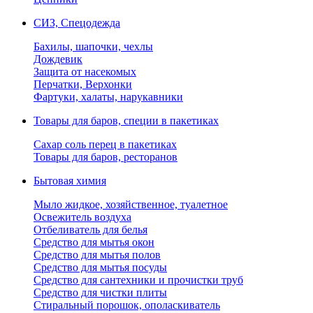
СИЗ, Спецодежда
Бахилы, шапочки, чехлы
Дождевик
Защита от насекомых
Перчатки, Верхонки
Фартуки, халаты, нарукавники
Товары для баров, специи в пакетиках
Сахар соль перец в пакетиках
Товары для баров, ресторанов
Бытовая химия
Мыло жидкое, хозяйственное, туалетное
Освежитель воздуха
Отбеливатель для белья
Средство для мытья окон
Средство для мытья полов
Средство для мытья посуды
Средство для сантехники и прочистки труб
Средство для чистки плиты
Стиральный порошок, ополаскиватель