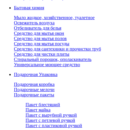
Бытовая химия
Мыло жидкое, хозяйственное, туалетное
Освежитель воздуха
Отбеливатель для белья
Средство для мытья окон
Средство для мытья полов
Средство для мытья посуды
Средство для сантехники и прочистки труб
Средство для чистки плиты
Стиральный порошок, ополаскиватель
Универсальное моющее средство
Подарочная Упаковка
Подарочная коробка
Подарочные мелочи
Подарочные пакеты
Пакет блестящий
Пакет майка
Пакет с вырубной ручкой
Пакет с петлевой ручкой
Пакет с пластиковой ручкой