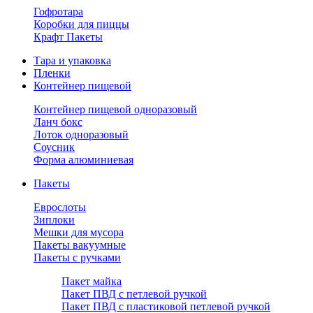
Гофротара
Коробки для пиццы
Крафт Пакеты
Тара и упаковка
Пленки
Контейнер пищевой
Контейнер пищевой одноразовый
Ланч бокс
Лоток одноразовый
Соусник
Форма алюминиевая
Пакеты
Еврослоты
Зиплоки
Мешки для мусора
Пакеты вакуумные
Пакеты с ручками
Пакет майка
Пакет ПВД с петлевой ручкой
Пакет ПВД с пластиковой петлевой ручкой