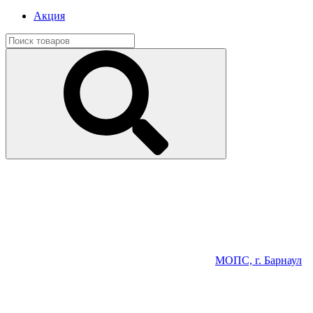
Акция
МОПС, г. Барнаул