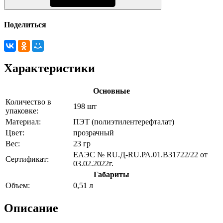
Поделиться
Характеристики
Основные
Количество в
198 шт
упаковке:
Материал:
ПЭТ (полиэтилентерефталат)
Цвет:
прозрачный
Вес:
23 гр
ЕАЭС № RU.Д-RU.РА.01.В31722/22 от
Сертификат:
03.02.2022г.
Габариты
Объем:
0,51 л
Описание