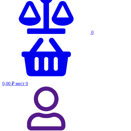
0
0,00 ₽
мест
0