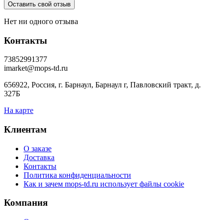
Нет ни одного отзыва
Контакты
73852991377
imarket@mops-td.ru
656922, Россия, г. Барнаул, Барнаул г, Павловский тракт, д.
327Б
На карте
Клиентам
О заказе
Доставка
Контакты
Политика конфиденциальности
Как и зачем mops-td.ru использует файлы cookie
Компания