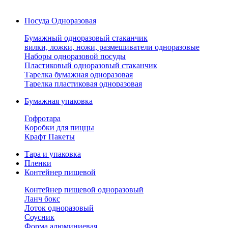
Посуда Одноразовая
Бумажный одноразовый стаканчик
вилки, ложки, ножи, размешиватели одноразовые
Наборы одноразовой посуды
Пластиковый одноразовый стаканчик
Тарелка бумажная одноразовая
Тарелка пластиковая одноразовая
Бумажная упаковка
Гофротара
Коробки для пиццы
Крафт Пакеты
Тара и упаковка
Пленки
Контейнер пищевой
Контейнер пищевой одноразовый
Ланч бокс
Лоток одноразовый
Соусник
Форма алюминиевая