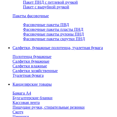
Пакет ПНД с петлевой ручкой
Пакет с вырубной ручкой
Пакеты фасовочные
Фасовочные пакеты ПВД
Фасовочные пакеты пласты ПНД
Фасовочные пакеты рулоны ПНД
Фасовочные пакеты скрутки ПНД
Салфетки, бумажные полотенца, туалетная бумага
Полотенца бумажные
Салфетки бумажные
Салфетки влажные
Салфетки хозяйственные
Туалетная бумага
Канцелярские товары
Бамага А4
Бухгалтерские бланки
Кассовая лента
Пишущие ручки, стирательные резинки
Скотч
Ценники