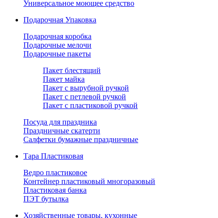
Универсальное моющее средство
Подарочная Упаковка
Подарочная коробка
Подарочные мелочи
Подарочные пакеты
Пакет блестящий
Пакет майка
Пакет с вырубной ручкой
Пакет с петлевой ручкой
Пакет с пластиковой ручкой
Посуда для праздника
Праздничные скатерти
Салфетки бумажные праздничные
Тара Пластиковая
Ведро пластиковое
Контейнер пластиковый многоразовый
Пластиковая банка
ПЭТ бутылка
Хозяйственные товары, кухонные