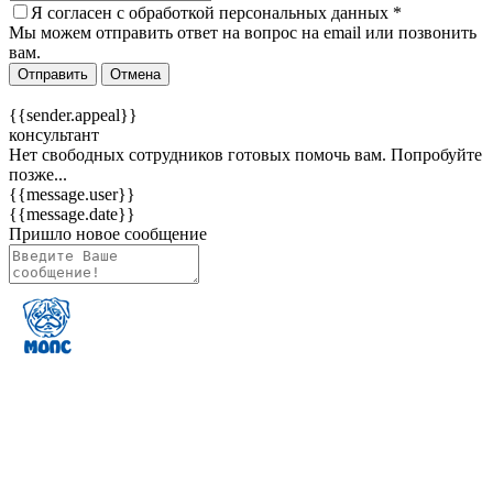
Я согласен c
обработкой персональных данных
*
Мы можем отправить ответ на вопрос на email или позвонить
вам.
Отправить
Отмена
{{sender.appeal}}
консультант
Нет свободных сотрудников готовых помочь вам. Попробуйте
позже...
{{message.user}}
{{message.date}}
Пришло новое сообщение