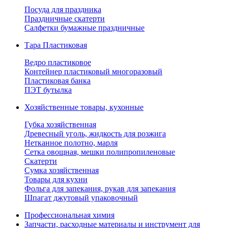
Посуда для праздника
Праздничные скатерти
Салфетки бумажные праздничные
Тара Пластиковая
Ведро пластиковое
Контейнер пластиковый многоразовый
Пластиковая банка
ПЭТ бутылка
Хозяйственные товары, кухонные
Губка хозяйственная
Древесный уголь, жидкость для розжига
Нетканное полотно, марля
Сетка овощная, мешки полипропиленовые
Скатерти
Сумка хозяйственная
Товары для кухни
Фольга для запекания, рукав для запекания
Шпагат джутовый упаковочный
Профессиональная химия
Запчасти, расходные материалы и инструмент для