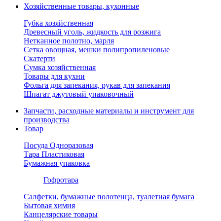
Хозяйственные товары, кухонные
Губка хозяйственная
Древесный уголь, жидкость для розжига
Нетканное полотно, марля
Сетка овощная, мешки полипропиленовые
Скатерти
Сумка хозяйственная
Товары для кухни
Фольга для запекания, рукав для запекания
Шпагат джутовый упаковочный
Запчасти, расходные материалы и инструмент для
производства
Товар
Посуда Одноразовая
Тара Пластиковая
Бумажная упаковка
Гофротара
Салфетки, бумажные полотенца, туалетная бумага
Бытовая химия
Канцелярские товары