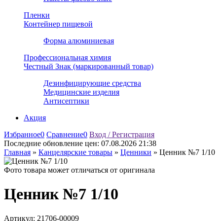
Пленки
Контейнер пищевой
Форма алюминиевая
Профессиональная химия
Честный Знак (маркированный товар)
Дезинфицирующие средства
Медицинские изделия
Антисептики
Акция
Избранное
0
Сравнение
0
Вход / Регистрация
Последние обновление цен:
07.08.2026 21:38
Главная
»
Канцелярские товары
»
Ценники
»
Ценник №7 1/10
Фото товара может отличаться от оригинала
Ценник №7 1/10
Артикул:
21706-00009