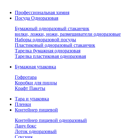
Профессиональная химия
Посуда Одноразовая
Бумажный одноразовый стаканчик
вилки, ложки, ножи, размешиватели одноразовые
Наборы одноразовой посуды
Пластиковый одноразовый стаканчик
Тарелка бумажная одноразовая
Тарелка пластиковая одноразовая
Бумажная упаковка
Гофротара
Коробки для пиццы
Крафт Пакеты
Тара и упаковка
Пленки
Контейнер пищевой
Контейнер пищевой одноразовый
Ланч бокс
Лоток одноразовый
Соусник