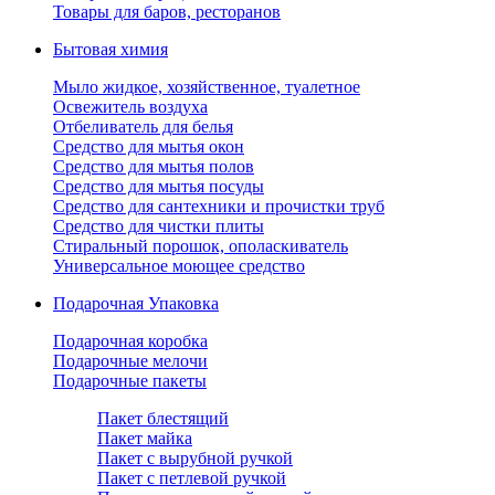
Товары для баров, ресторанов
Бытовая химия
Мыло жидкое, хозяйственное, туалетное
Освежитель воздуха
Отбеливатель для белья
Средство для мытья окон
Средство для мытья полов
Средство для мытья посуды
Средство для сантехники и прочистки труб
Средство для чистки плиты
Стиральный порошок, ополаскиватель
Универсальное моющее средство
Подарочная Упаковка
Подарочная коробка
Подарочные мелочи
Подарочные пакеты
Пакет блестящий
Пакет майка
Пакет с вырубной ручкой
Пакет с петлевой ручкой