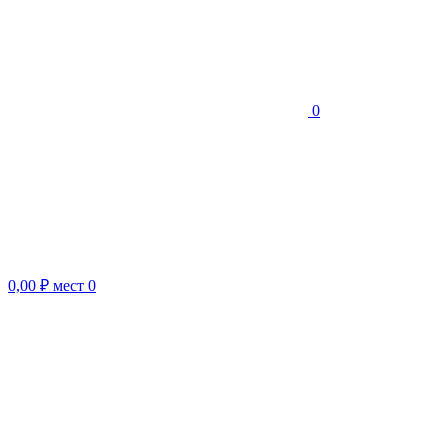
0
0,00 ₽
мест
0