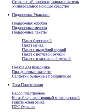
Стиральный порошок, ополаскиватель
Универсальное моющее средство
Подарочная Упаковка
Подарочная коробка
Подарочные мелочи
Подарочные пакеты
Пакет блестящий
Пакет майка
Пакет с вырубной ручкой
Пакет с петлевой ручкой
Пакет с пластиковой ручкой
Посуда для праздника
Праздничные скатерти
Салфетки бумажные праздничные
Тара Пластиковая
Ведро пластиковое
Контейнер пластиковый многоразовый
Пластиковая банка
ПЭТ бутылка