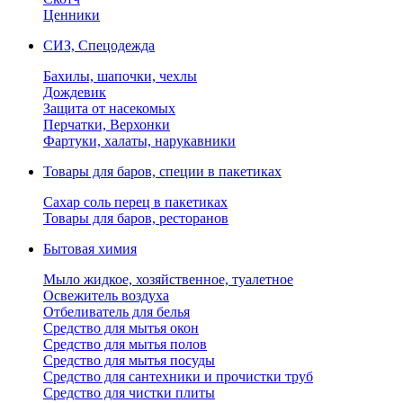
Ценники
СИЗ, Спецодежда
Бахилы, шапочки, чехлы
Дождевик
Защита от насекомых
Перчатки, Верхонки
Фартуки, халаты, нарукавники
Товары для баров, специи в пакетиках
Сахар соль перец в пакетиках
Товары для баров, ресторанов
Бытовая химия
Мыло жидкое, хозяйственное, туалетное
Освежитель воздуха
Отбеливатель для белья
Средство для мытья окон
Средство для мытья полов
Средство для мытья посуды
Средство для сантехники и прочистки труб
Средство для чистки плиты