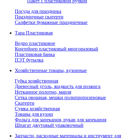
Пакет с пластиковой ручкой
Посуда для праздника
Праздничные скатерти
Салфетки бумажные праздничные
Тара Пластиковая
Ведро пластиковое
Контейнер пластиковый многоразовый
Пластиковая банка
ПЭТ бутылка
Хозяйственные товары, кухонные
Губка хозяйственная
Древесный уголь, жидкость для розжига
Нетканное полотно, марля
Сетка овощная, мешки полипропиленовые
Скатерти
Сумка хозяйственная
Товары для кухни
Фольга для запекания, рукав для запекания
Шпагат джутовый упаковочный
Запчасти, расходные материалы и инструмент для