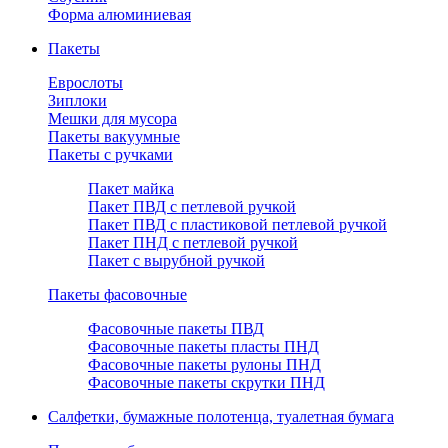
Форма алюминиевая
Пакеты
Еврослоты
Зиплоки
Мешки для мусора
Пакеты вакуумные
Пакеты с ручками
Пакет майка
Пакет ПВД с петлевой ручкой
Пакет ПВД с пластиковой петлевой ручкой
Пакет ПНД с петлевой ручкой
Пакет с вырубной ручкой
Пакеты фасовочные
Фасовочные пакеты ПВД
Фасовочные пакеты пласты ПНД
Фасовочные пакеты рулоны ПНД
Фасовочные пакеты скрутки ПНД
Салфетки, бумажные полотенца, туалетная бумага