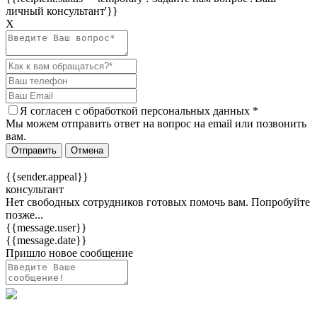
личный консультант'}}
Х
Я согласен c
обработкой персональных данных
*
Мы можем отправить ответ на вопрос на email или позвонить
вам.
Отправить
Отмена
{{sender.appeal}}
консультант
Нет свободных сотрудников готовых помочь вам. Попробуйте
позже...
{{message.user}}
{{message.date}}
Пришло новое сообщение