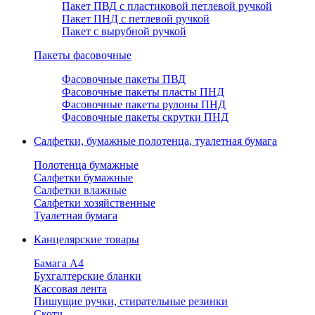
Пакет ПВД с пластиковой петлевой ручкой
Пакет ПНД с петлевой ручкой
Пакет с вырубной ручкой
Пакеты фасовочные
Фасовочные пакеты ПВД
Фасовочные пакеты пласты ПНД
Фасовочные пакеты рулоны ПНД
Фасовочные пакеты скрутки ПНД
Салфетки, бумажные полотенца, туалетная бумага
Полотенца бумажные
Салфетки бумажные
Салфетки влажные
Салфетки хозяйственные
Туалетная бумага
Канцелярские товары
Бамага А4
Бухгалтерские бланки
Кассовая лента
Пишущие ручки, стирательные резинки
Скотч