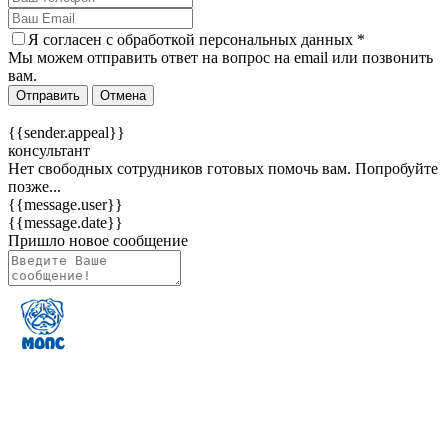
Я согласен c
обработкой персональных данных
*
Мы можем отправить ответ на вопрос на email или позвонить
вам.
Отправить
Отмена
{{sender.appeal}}
консультант
Нет свободных сотрудников готовых помочь вам. Попробуйте
позже...
{{message.user}}
{{message.date}}
Пришло новое сообщение