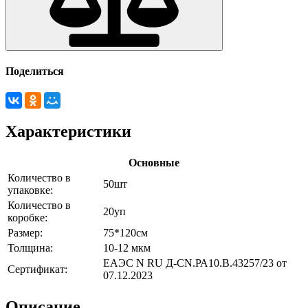
Поделиться
Характеристики
Основные
Количество в
50шт
упаковке:
Количество в
20уп
коробке:
Размер:
75*120см
Толщина:
10-12 мкм
ЕАЭС N RU Д-CN.РА10.В.43257/23 от
Сертификат:
07.12.2023
Описание