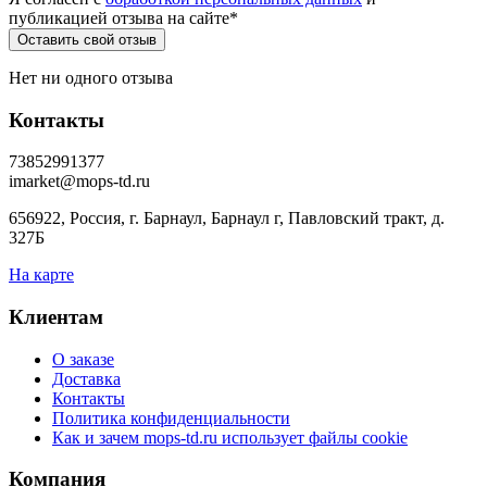
публикацией отзыва на сайте
*
Нет ни одного отзыва
Контакты
73852991377
imarket@mops-td.ru
656922, Россия, г. Барнаул, Барнаул г, Павловский тракт, д.
327Б
На карте
Клиентам
О заказе
Доставка
Контакты
Политика конфиденциальности
Как и зачем mops-td.ru использует файлы cookie
Компания