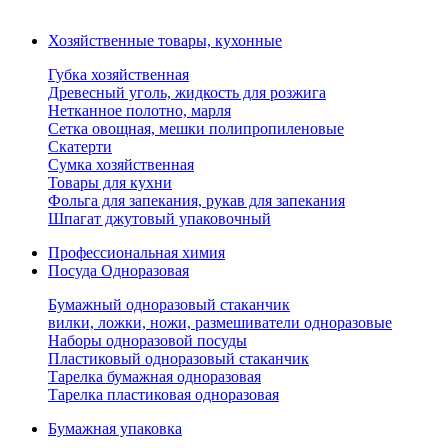
Хозяйственные товары, кухонные
Губка хозяйственная
Древесный уголь, жидкость для розжига
Нетканное полотно, марля
Сетка овощная, мешки полипропиленовые
Скатерти
Сумка хозяйственная
Товары для кухни
Фольга для запекания, рукав для запекания
Шпагат джутовый упаковочный
Профессиональная химия
Посуда Одноразовая
Бумажный одноразовый стаканчик
вилки, ложки, ножи, размешиватели одноразовые
Наборы одноразовой посуды
Пластиковый одноразовый стаканчик
Тарелка бумажная одноразовая
Тарелка пластиковая одноразовая
Бумажная упаковка