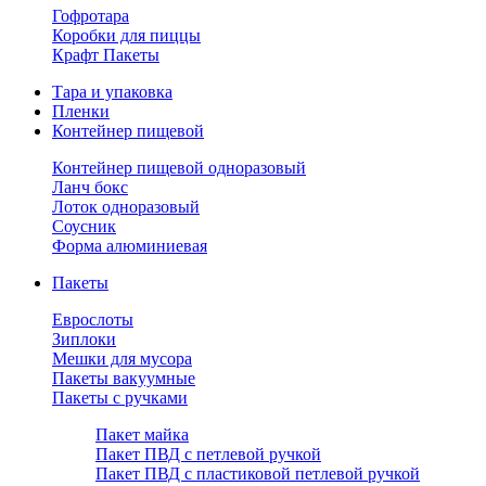
Гофротара
Коробки для пиццы
Крафт Пакеты
Тара и упаковка
Пленки
Контейнер пищевой
Контейнер пищевой одноразовый
Ланч бокс
Лоток одноразовый
Соусник
Форма алюминиевая
Пакеты
Еврослоты
Зиплоки
Мешки для мусора
Пакеты вакуумные
Пакеты с ручками
Пакет майка
Пакет ПВД с петлевой ручкой
Пакет ПВД с пластиковой петлевой ручкой