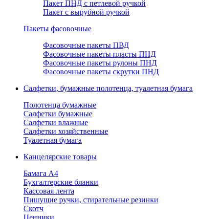
Пакет ПНД с петлевой ручкой
Пакет с вырубной ручкой
Пакеты фасовочные
Фасовочные пакеты ПВД
Фасовочные пакеты пласты ПНД
Фасовочные пакеты рулоны ПНД
Фасовочные пакеты скрутки ПНД
Салфетки, бумажные полотенца, туалетная бумага
Полотенца бумажные
Салфетки бумажные
Салфетки влажные
Салфетки хозяйственные
Туалетная бумага
Канцелярские товары
Бамага А4
Бухгалтерские бланки
Кассовая лента
Пишущие ручки, стирательные резинки
Скотч
Ценники