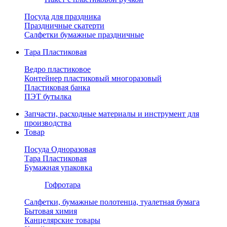
Посуда для праздника
Праздничные скатерти
Салфетки бумажные праздничные
Тара Пластиковая
Ведро пластиковое
Контейнер пластиковый многоразовый
Пластиковая банка
ПЭТ бутылка
Запчасти, расходные материалы и инструмент для
производства
Товар
Посуда Одноразовая
Тара Пластиковая
Бумажная упаковка
Гофротара
Салфетки, бумажные полотенца, туалетная бумага
Бытовая химия
Канцелярские товары