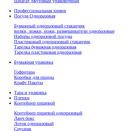
Шпагат джутовый упаковочный
Профессиональная химия
Посуда Одноразовая
Бумажный одноразовый стаканчик
вилки, ложки, ножи, размешиватели одноразовые
Наборы одноразовой посуды
Пластиковый одноразовый стаканчик
Тарелка бумажная одноразовая
Тарелка пластиковая одноразовая
Бумажная упаковка
Гофротара
Коробки для пиццы
Крафт Пакеты
Тара и упаковка
Пленки
Контейнер пищевой
Контейнер пищевой одноразовый
Ланч бокс
Лоток одноразовый
Соусник