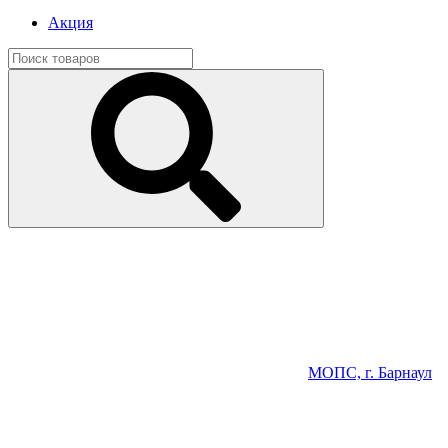
Акция
МОПС, г. Барнаул