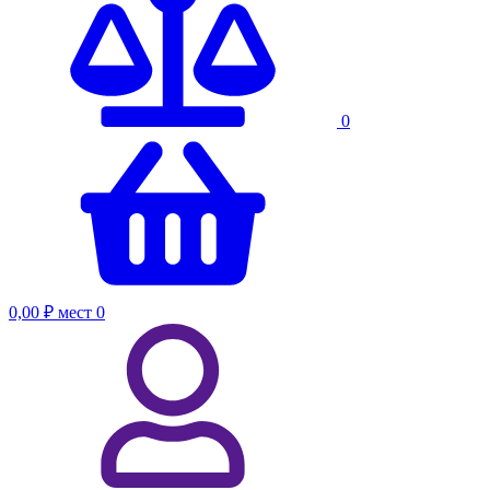
0
0,00 ₽
мест
0