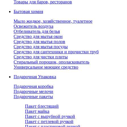
Товары для баров, ресторанов
Бытовая химия
Мыло жидкое, хозяйственное, туалетное
Освежитель воздуха
Отбеливатель для белья
Средство для мытья окон
Средство для мытья полов
Средство для мытья посуды
Средство для сантехники и прочистки труб
Средство для чистки плиты
Стиральный порошок, ополаскиватель
Универсальное моющее средство
Подарочная Упаковка
Подарочная коробка
Подарочные мелочи
Подарочные пакеты
Пакет блестящий
Пакет майка
Пакет с вырубной ручкой
Пакет с петлевой ручкой
Пакет с пластиковой ручкой