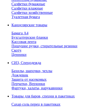
Салфетки бумажные
Салфетки влажные
Салфетки хозяйственные
Туалетная бумага
Канцелярские товары
Бамага А4
Бухгалтерские бланки
Кассовая лента
Пишущие ручки, стирательные резинки
Скотч
Ценники
СИЗ, Спецодежда
Бахилы, шапочки, чехлы
Дождевик
Защита от насекомых
Перчатки, Верхонки
Фартуки, халаты, нарукавники
Товары для баров, специи в пакетиках
Сахар соль перец в пакетиках