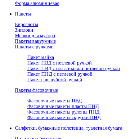
Форма алюминиевая
Пакеты
Еврослоты
Зиплоки
Мешки для мусора
Пакеты вакуумные
Пакеты с ручками
Пакет майка
Пакет ПВД с петлевой ручкой
Пакет ПВД с пластиковой петлевой ручкой
Пакет ПНД с петлевой ручкой
Пакет с вырубной ручкой
Пакеты фасовочные
Фасовочные пакеты ПВД
Фасовочные пакеты пласты ПНД
Фасовочные пакеты рулоны ПНД
Фасовочные пакеты скрутки ПНД
Салфетки, бумажные полотенца, туалетная бумага
Полотенца бумажные