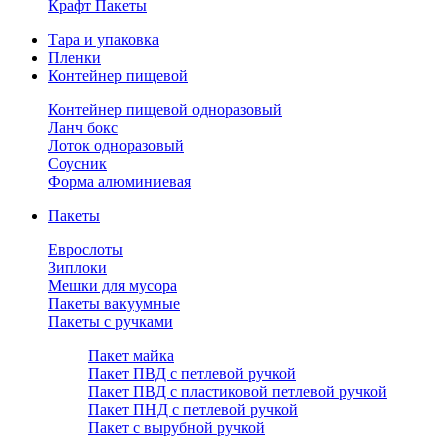
Крафт Пакеты
Тара и упаковка
Пленки
Контейнер пищевой
Контейнер пищевой одноразовый
Ланч бокс
Лоток одноразовый
Соусник
Форма алюминиевая
Пакеты
Еврослоты
Зиплоки
Мешки для мусора
Пакеты вакуумные
Пакеты с ручками
Пакет майка
Пакет ПВД с петлевой ручкой
Пакет ПВД с пластиковой петлевой ручкой
Пакет ПНД с петлевой ручкой
Пакет с вырубной ручкой