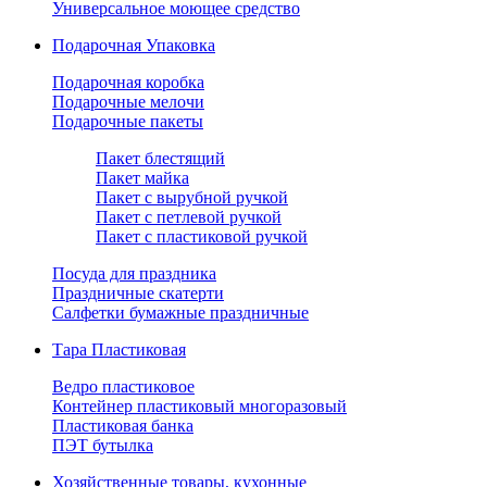
Универсальное моющее средство
Подарочная Упаковка
Подарочная коробка
Подарочные мелочи
Подарочные пакеты
Пакет блестящий
Пакет майка
Пакет с вырубной ручкой
Пакет с петлевой ручкой
Пакет с пластиковой ручкой
Посуда для праздника
Праздничные скатерти
Салфетки бумажные праздничные
Тара Пластиковая
Ведро пластиковое
Контейнер пластиковый многоразовый
Пластиковая банка
ПЭТ бутылка
Хозяйственные товары, кухонные