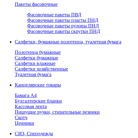
Пакеты фасовочные
Фасовочные пакеты ПВД
Фасовочные пакеты пласты ПНД
Фасовочные пакеты рулоны ПНД
Фасовочные пакеты скрутки ПНД
Салфетки, бумажные полотенца, туалетная бумага
Полотенца бумажные
Салфетки бумажные
Салфетки влажные
Салфетки хозяйственные
Туалетная бумага
Канцелярские товары
Бамага А4
Бухгалтерские бланки
Кассовая лента
Пишущие ручки, стирательные резинки
Скотч
Ценники
СИЗ, Спецодежда