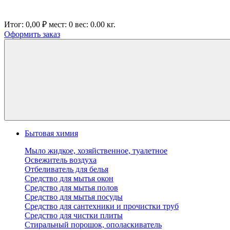
Итог:
0,00 ₽
мест:
0
вес:
0.00
кг.
Оформить заказ
Бытовая химия
Мыло жидкое, хозяйственное, туалетное
Освежитель воздуха
Отбеливатель для белья
Средство для мытья окон
Средство для мытья полов
Средство для мытья посуды
Средство для сантехники и прочистки труб
Средство для чистки плиты
Стиральный порошок, ополаскиватель