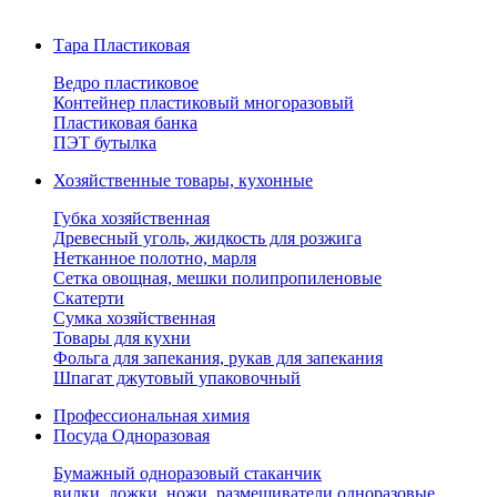
Тара Пластиковая
Ведро пластиковое
Контейнер пластиковый многоразовый
Пластиковая банка
ПЭТ бутылка
Хозяйственные товары, кухонные
Губка хозяйственная
Древесный уголь, жидкость для розжига
Нетканное полотно, марля
Сетка овощная, мешки полипропиленовые
Скатерти
Сумка хозяйственная
Товары для кухни
Фольга для запекания, рукав для запекания
Шпагат джутовый упаковочный
Профессиональная химия
Посуда Одноразовая
Бумажный одноразовый стаканчик
вилки, ложки, ножи, размешиватели одноразовые