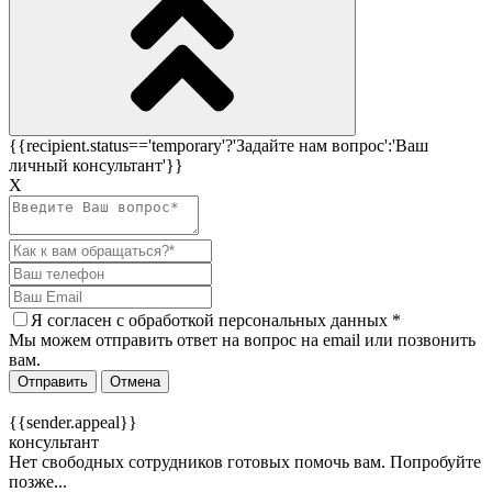
{{recipient.status=='temporary'?'Задайте нам вопрос':'Ваш
личный консультант'}}
Х
Я согласен c
обработкой персональных данных
*
Мы можем отправить ответ на вопрос на email или позвонить
вам.
Отправить
Отмена
{{sender.appeal}}
консультант
Нет свободных сотрудников готовых помочь вам. Попробуйте
позже...