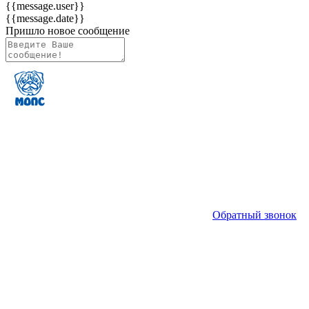
{{message.user}}
{{message.date}}
Пришло новое сообщение
Обратный звонок