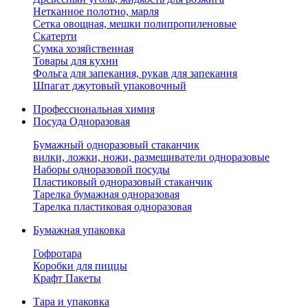
Нетканное полотно, марля
Сетка овощная, мешки полипропиленовые
Скатерти
Сумка хозяйственная
Товары для кухни
Фольга для запекания, рукав для запекания
Шпагат джутовый упаковочный
Профессиональная химия
Посуда Одноразовая
Бумажный одноразовый стаканчик
вилки, ложки, ножи, размешиватели одноразовые
Наборы одноразовой посуды
Пластиковый одноразовый стаканчик
Тарелка бумажная одноразовая
Тарелка пластиковая одноразовая
Бумажная упаковка
Гофротара
Коробки для пиццы
Крафт Пакеты
Тара и упаковка