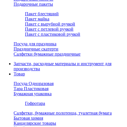
Подарочные пакеты
Пакет блестящий
Пакет майка
Пакет с вырубной ручкой
Пакет с петлевой ручкой
Пакет с пластиковой ручкой
Посуда для праздника
Праздничные скатерти
Салфетки бумажные праздничные
Запчасти, расходные материалы и инструмент для
производства
Товар
Посуда Одноразовая
Тара Пластиковая
Бумажная упаковка
Гофротара
Салфетки, бумажные полотенца, туалетная бумага
Бытовая химия
Канцелярские товары