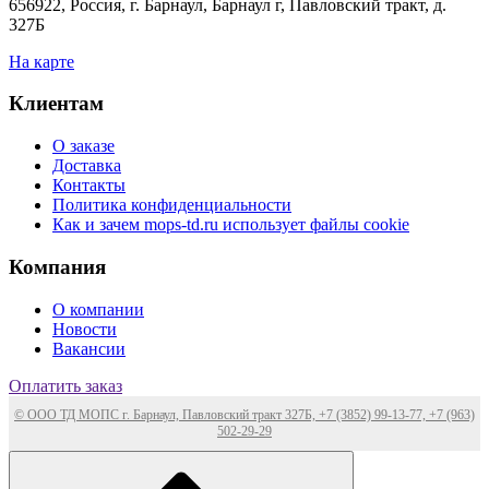
656922, Россия, г. Барнаул, Барнаул г, Павловский тракт, д.
327Б
На карте
Клиентам
О заказе
Доставка
Контакты
Политика конфиденциальности
Как и зачем mops-td.ru использует файлы cookie
Компания
О компании
Новости
Вакансии
Оплатить заказ
© ООО ТД МОПС г. Барнаул, Павловский тракт 327Б, +7 (3852) 99-13-77, +7 (963)
502-29-29