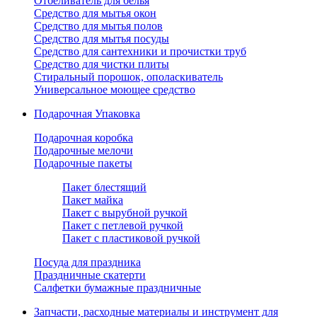
Отбеливатель для белья
Средство для мытья окон
Средство для мытья полов
Средство для мытья посуды
Средство для сантехники и прочистки труб
Средство для чистки плиты
Стиральный порошок, ополаскиватель
Универсальное моющее средство
Подарочная Упаковка
Подарочная коробка
Подарочные мелочи
Подарочные пакеты
Пакет блестящий
Пакет майка
Пакет с вырубной ручкой
Пакет с петлевой ручкой
Пакет с пластиковой ручкой
Посуда для праздника
Праздничные скатерти
Салфетки бумажные праздничные
Запчасти, расходные материалы и инструмент для