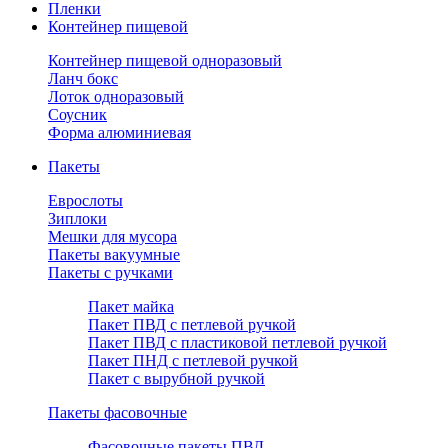
Пленки
Контейнер пищевой
Контейнер пищевой одноразовый
Ланч бокс
Лоток одноразовый
Соусник
Форма алюминиевая
Пакеты
Еврослоты
Зиплоки
Мешки для мусора
Пакеты вакуумные
Пакеты с ручками
Пакет майка
Пакет ПВД с петлевой ручкой
Пакет ПВД с пластиковой петлевой ручкой
Пакет ПНД с петлевой ручкой
Пакет с вырубной ручкой
Пакеты фасовочные
Фасовочные пакеты ПВД