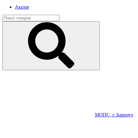
Акция
МОПС, г. Барнаул