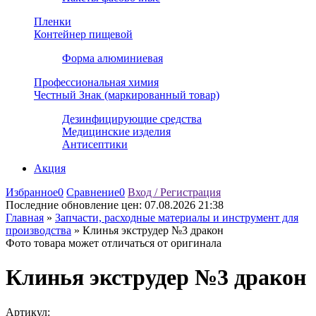
Пленки
Контейнер пищевой
Форма алюминиевая
Профессиональная химия
Честный Знак (маркированный товар)
Дезинфицирующие средства
Медицинские изделия
Антисептики
Акция
Избранное
0
Сравнение
0
Вход / Регистрация
Последние обновление цен:
07.08.2026 21:38
Главная
»
Запчасти, расходные материалы и инструмент для
производства
»
Клинья экструдер №3 дракон
Фото товара может отличаться от оригинала
Клинья экструдер №3 дракон
Артикул: