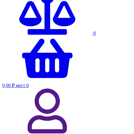
0
0,00 ₽
мест
0