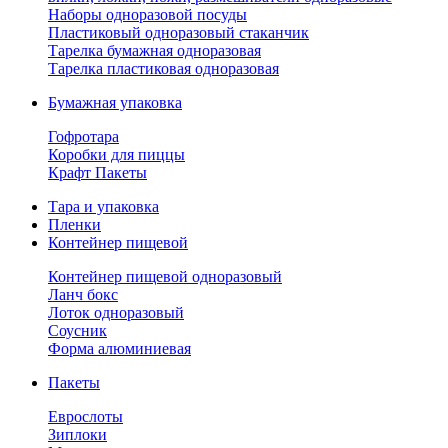
Наборы одноразовой посуды
Пластиковый одноразовый стаканчик
Тарелка бумажная одноразовая
Тарелка пластиковая одноразовая
Бумажная упаковка
Гофротара
Коробки для пиццы
Крафт Пакеты
Тара и упаковка
Пленки
Контейнер пищевой
Контейнер пищевой одноразовый
Ланч бокс
Лоток одноразовый
Соусник
Форма алюминиевая
Пакеты
Еврослоты
Зиплоки