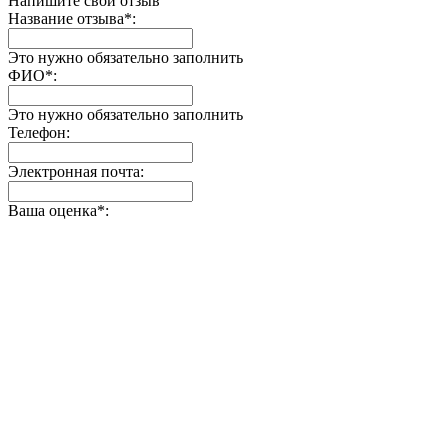
Напишите свой отзыв
Название отзыва
*
:
Это нужно обязательно заполнить
ФИО
*
:
Это нужно обязательно заполнить
Телефон:
Электронная почта:
Ваша оценка
*
: