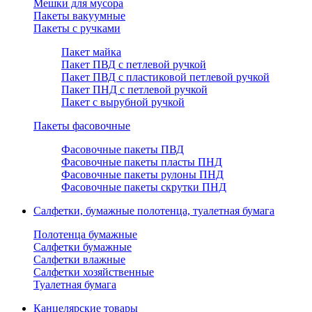
Мешки для мусора
Пакеты вакуумные
Пакеты с ручками
Пакет майка
Пакет ПВД с петлевой ручкой
Пакет ПВД с пластиковой петлевой ручкой
Пакет ПНД с петлевой ручкой
Пакет с вырубной ручкой
Пакеты фасовочные
Фасовочные пакеты ПВД
Фасовочные пакеты пласты ПНД
Фасовочные пакеты рулоны ПНД
Фасовочные пакеты скрутки ПНД
Салфетки, бумажные полотенца, туалетная бумага
Полотенца бумажные
Салфетки бумажные
Салфетки влажные
Салфетки хозяйственные
Туалетная бумага
Канцелярские товары