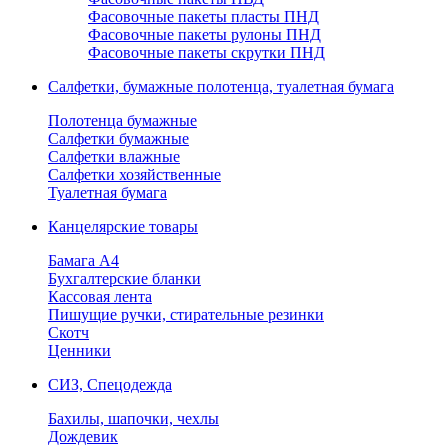
Фасовочные пакеты пласты ПНД
Фасовочные пакеты рулоны ПНД
Фасовочные пакеты скрутки ПНД
Салфетки, бумажные полотенца, туалетная бумага
Полотенца бумажные
Салфетки бумажные
Салфетки влажные
Салфетки хозяйственные
Туалетная бумага
Канцелярские товары
Бамага А4
Бухгалтерские бланки
Кассовая лента
Пишущие ручки, стирательные резинки
Скотч
Ценники
СИЗ, Спецодежда
Бахилы, шапочки, чехлы
Дождевик