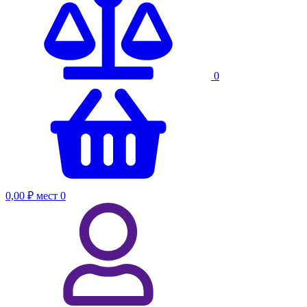
0
0,00 ₽
мест
0