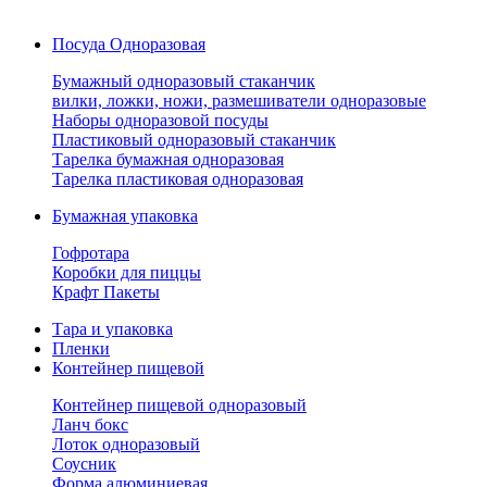
Посуда Одноразовая
Бумажный одноразовый стаканчик
вилки, ложки, ножи, размешиватели одноразовые
Наборы одноразовой посуды
Пластиковый одноразовый стаканчик
Тарелка бумажная одноразовая
Тарелка пластиковая одноразовая
Бумажная упаковка
Гофротара
Коробки для пиццы
Крафт Пакеты
Тара и упаковка
Пленки
Контейнер пищевой
Контейнер пищевой одноразовый
Ланч бокс
Лоток одноразовый
Соусник
Форма алюминиевая