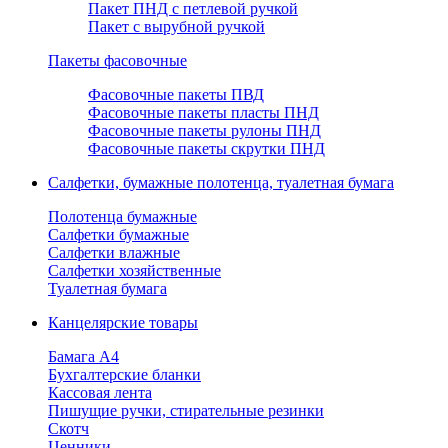
Пакет ПНД с петлевой ручкой
Пакет с вырубной ручкой
Пакеты фасовочные
Фасовочные пакеты ПВД
Фасовочные пакеты пласты ПНД
Фасовочные пакеты рулоны ПНД
Фасовочные пакеты скрутки ПНД
Салфетки, бумажные полотенца, туалетная бумага
Полотенца бумажные
Салфетки бумажные
Салфетки влажные
Салфетки хозяйственные
Туалетная бумага
Канцелярские товары
Бамага А4
Бухгалтерские бланки
Кассовая лента
Пишущие ручки, стирательные резинки
Скотч
Ценники