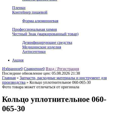
Пленки
Контейнер пищевой
Форма алюминиевая
Профессиональная химия
Честный Знак (маркированный товар)
Дезинфицирующие средства
Медицинские изделия
Антисептики
Акция
Избранное
0
Сравнение
0
Вход / Регистрация
Последние обновление цен:
05.08.2026 21:38
Главная
»
Запчасти, расходные материалы и инструмент для
производства
»
Кольцо уплотнительное 060-065-30
Фото товара может отличаться от оригинала
Кольцо уплотнительное 060-
065-30