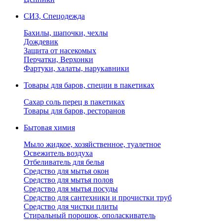
СИЗ, Спецодежда
Бахилы, шапочки, чехлы
Дождевик
Защита от насекомых
Перчатки, Верхонки
Фартуки, халаты, нарукавники
Товары для баров, специи в пакетиках
Сахар соль перец в пакетиках
Товары для баров, ресторанов
Бытовая химия
Мыло жидкое, хозяйственное, туалетное
Освежитель воздуха
Отбеливатель для белья
Средство для мытья окон
Средство для мытья полов
Средство для мытья посуды
Средство для сантехники и прочистки труб
Средство для чистки плиты
Стиральный порошок, ополаскиватель