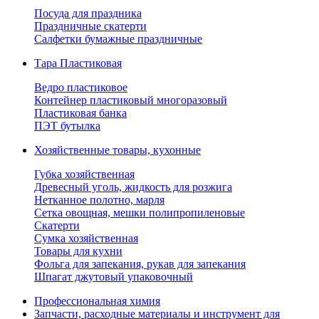
Посуда для праздника
Праздничные скатерти
Салфетки бумажные праздничные
Тара Пластиковая
Ведро пластиковое
Контейнер пластиковый многоразовый
Пластиковая банка
ПЭТ бутылка
Хозяйственные товары, кухонные
Губка хозяйственная
Древесный уголь, жидкость для розжига
Нетканное полотно, марля
Сетка овощная, мешки полипропиленовые
Скатерти
Сумка хозяйственная
Товары для кухни
Фольга для запекания, рукав для запекания
Шпагат джутовый упаковочный
Профессиональная химия
Запчасти, расходные материалы и инструмент для