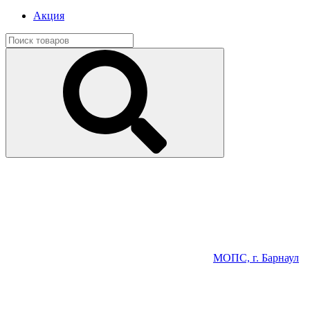
Акция
МОПС, г. Барнаул