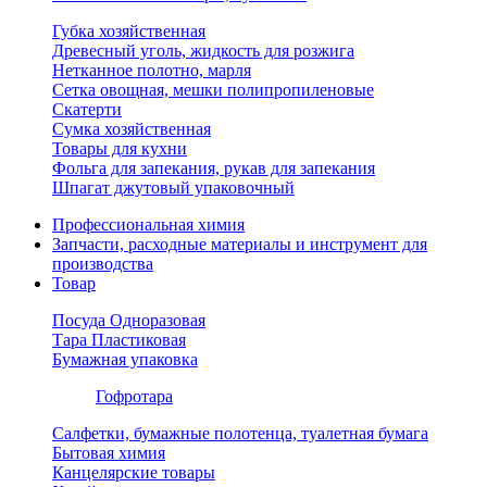
Губка хозяйственная
Древесный уголь, жидкость для розжига
Нетканное полотно, марля
Сетка овощная, мешки полипропиленовые
Скатерти
Сумка хозяйственная
Товары для кухни
Фольга для запекания, рукав для запекания
Шпагат джутовый упаковочный
Профессиональная химия
Запчасти, расходные материалы и инструмент для
производства
Товар
Посуда Одноразовая
Тара Пластиковая
Бумажная упаковка
Гофротара
Салфетки, бумажные полотенца, туалетная бумага
Бытовая химия
Канцелярские товары