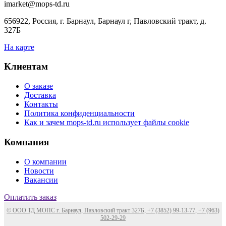
imarket@mops-td.ru
656922, Россия, г. Барнаул, Барнаул г, Павловский тракт, д.
327Б
На карте
Клиентам
О заказе
Доставка
Контакты
Политика конфиденциальности
Как и зачем mops-td.ru использует файлы cookie
Компания
О компании
Новости
Вакансии
Оплатить заказ
© ООО ТД МОПС г. Барнаул, Павловский тракт 327Б, +7 (3852) 99-13-77, +7 (963)
502-29-29