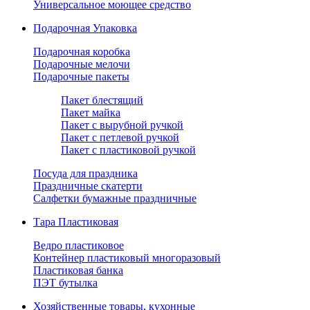
Универсальное моющее средство
Подарочная Упаковка
Подарочная коробка
Подарочные мелочи
Подарочные пакеты
Пакет блестящий
Пакет майка
Пакет с вырубной ручкой
Пакет с петлевой ручкой
Пакет с пластиковой ручкой
Посуда для праздника
Праздничные скатерти
Салфетки бумажные праздничные
Тара Пластиковая
Ведро пластиковое
Контейнер пластиковый многоразовый
Пластиковая банка
ПЭТ бутылка
Хозяйственные товары, кухонные