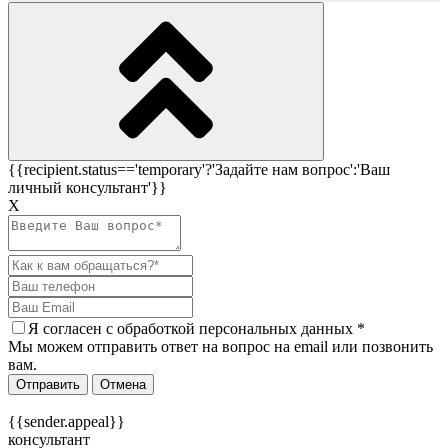
{{recipient.status=='temporary'?'Задайте нам вопрос':'Ваш
личный консультант'}}
Х
Я согласен c
обработкой персональных данных
*
Мы можем отправить ответ на вопрос на email или позвонить
вам.
Отправить
Отмена
{{sender.appeal}}
консультант