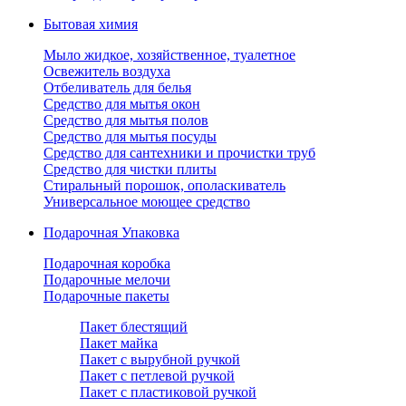
Бытовая химия
Мыло жидкое, хозяйственное, туалетное
Освежитель воздуха
Отбеливатель для белья
Средство для мытья окон
Средство для мытья полов
Средство для мытья посуды
Средство для сантехники и прочистки труб
Средство для чистки плиты
Стиральный порошок, ополаскиватель
Универсальное моющее средство
Подарочная Упаковка
Подарочная коробка
Подарочные мелочи
Подарочные пакеты
Пакет блестящий
Пакет майка
Пакет с вырубной ручкой
Пакет с петлевой ручкой
Пакет с пластиковой ручкой