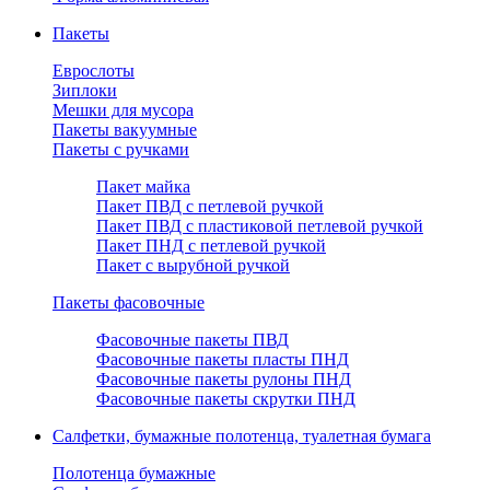
Пакеты
Еврослоты
Зиплоки
Мешки для мусора
Пакеты вакуумные
Пакеты с ручками
Пакет майка
Пакет ПВД с петлевой ручкой
Пакет ПВД с пластиковой петлевой ручкой
Пакет ПНД с петлевой ручкой
Пакет с вырубной ручкой
Пакеты фасовочные
Фасовочные пакеты ПВД
Фасовочные пакеты пласты ПНД
Фасовочные пакеты рулоны ПНД
Фасовочные пакеты скрутки ПНД
Салфетки, бумажные полотенца, туалетная бумага
Полотенца бумажные