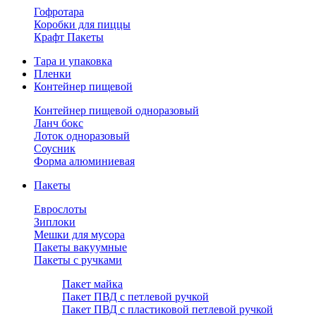
Гофротара
Коробки для пиццы
Крафт Пакеты
Тара и упаковка
Пленки
Контейнер пищевой
Контейнер пищевой одноразовый
Ланч бокс
Лоток одноразовый
Соусник
Форма алюминиевая
Пакеты
Еврослоты
Зиплоки
Мешки для мусора
Пакеты вакуумные
Пакеты с ручками
Пакет майка
Пакет ПВД с петлевой ручкой
Пакет ПВД с пластиковой петлевой ручкой