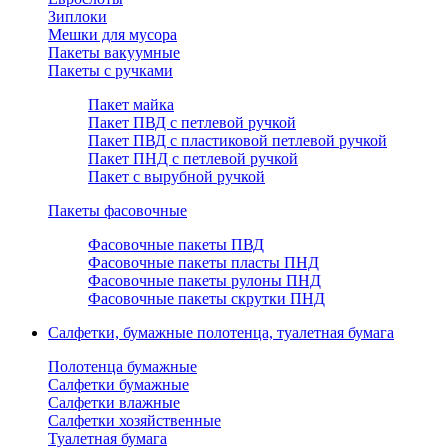
Зиплоки
Мешки для мусора
Пакеты вакуумные
Пакеты с ручками
Пакет майка
Пакет ПВД с петлевой ручкой
Пакет ПВД с пластиковой петлевой ручкой
Пакет ПНД с петлевой ручкой
Пакет с вырубной ручкой
Пакеты фасовочные
Фасовочные пакеты ПВД
Фасовочные пакеты пласты ПНД
Фасовочные пакеты рулоны ПНД
Фасовочные пакеты скрутки ПНД
Салфетки, бумажные полотенца, туалетная бумага
Полотенца бумажные
Салфетки бумажные
Салфетки влажные
Салфетки хозяйственные
Туалетная бумага