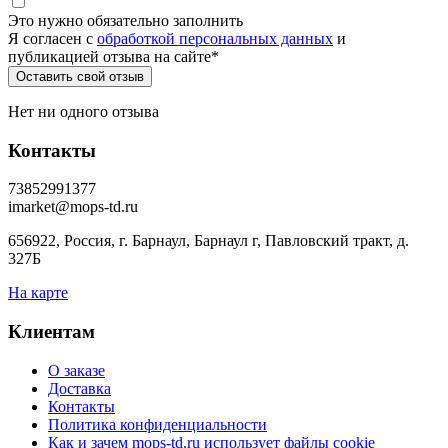
Это нужно обязательно заполнить
Я согласен c
обработкой персональных данных
и
публикацией отзыва на сайте
*
Нет ни одного отзыва
Контакты
73852991377
imarket@mops-td.ru
656922, Россия, г. Барнаул, Барнаул г, Павловский тракт, д.
327Б
На карте
Клиентам
О заказе
Доставка
Контакты
Политика конфиденциальности
Как и зачем mops-td.ru использует файлы cookie