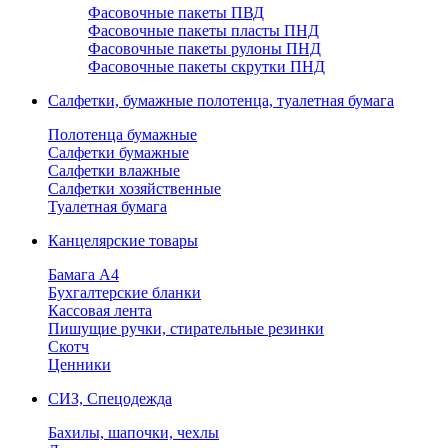
Фасовочные пакеты ПВД
Фасовочные пакеты пласты ПНД
Фасовочные пакеты рулоны ПНД
Фасовочные пакеты скрутки ПНД
Салфетки, бумажные полотенца, туалетная бумага
Полотенца бумажные
Салфетки бумажные
Салфетки влажные
Салфетки хозяйственные
Туалетная бумага
Канцелярские товары
Бамага А4
Бухгалтерские бланки
Кассовая лента
Пишущие ручки, стирательные резинки
Скотч
Ценники
СИЗ, Спецодежда
Бахилы, шапочки, чехлы