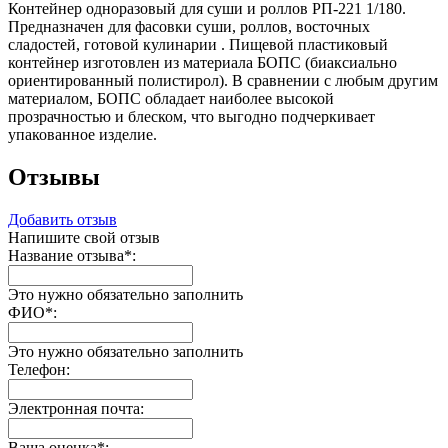
Контейнер одноразовый для суши и роллов РП-221 1/180.
Предназначен для фасовки суши, роллов, восточных
сладостей, готовой кулинарии . Пищевой пластиковый
контейнер изготовлен из материала БОПС (биаксиально
ориентированный полистирол). В сравнении с любым другим
материалом, БОПС обладает наиболее высокой
прозрачностью и блеском, что выгодно подчеркивает
упакованное изделие.
Отзывы
Добавить отзыв
Напишите свой отзыв
Название отзыва
*
:
Это нужно обязательно заполнить
ФИО
*
:
Это нужно обязательно заполнить
Телефон:
Электронная почта:
Ваша оценка
*
: