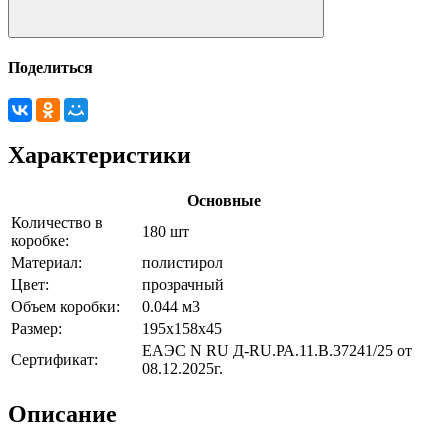
Поделиться
Характеристики
Основные
Количество в
180 шт
коробке:
Материал:
полистирол
Цвет:
прозрачный
Объем коробки:
0.044 м3
Размер:
195х158х45
ЕАЭС N RU Д-RU.РА.11.В.37241/25 от
Сертификат:
08.12.2025г.
Описание