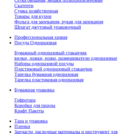
Сетка овощная, мешки полипропиленовые
Скатерти
Сумка хозяйственная
Товары для кухни
Фольга для запекания, рукав для запекания
Шпагат джутовый упаковочный
Профессиональная химия
Посуда Одноразовая
Бумажный одноразовый стаканчик
вилки, ложки, ножи, размешиватели одноразовые
Наборы одноразовой посуды
Пластиковый одноразовый стаканчик
Тарелка бумажная одноразовая
Тарелка пластиковая одноразовая
Бумажная упаковка
Гофротара
Коробки для пиццы
Крафт Пакеты
Тара и упаковка
Пленки
Запчасти, расходные материалы и инструмент для