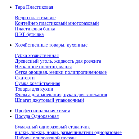
Тара Пластиковая
Ведро пластиковое
Контейнер пластиковый многоразовый
Пластиковая банка
ПЭТ бутылка
Хозяйственные товары, кухонные
Губка хозяйственная
Древесный уголь, жидкость для розжига
Нетканное полотно, марля
Сетка овощная, мешки полипропиленовые
Скатерти
Сумка хозяйственная
Товары для кухни
Фольга для запекания, рукав для запекания
Шпагат джутовый упаковочный
Профессиональная химия
Посуда Одноразовая
Бумажный одноразовый стаканчик
вилки, ложки, ножи, размешиватели одноразовые
Наборы одноразовой посуды