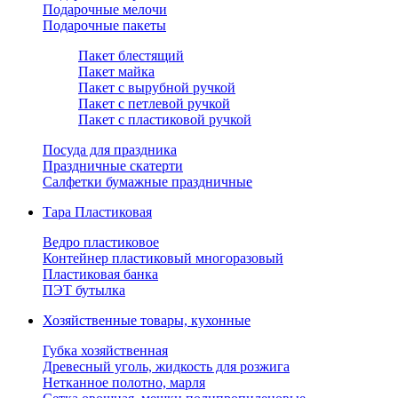
Подарочные мелочи
Подарочные пакеты
Пакет блестящий
Пакет майка
Пакет с вырубной ручкой
Пакет с петлевой ручкой
Пакет с пластиковой ручкой
Посуда для праздника
Праздничные скатерти
Салфетки бумажные праздничные
Тара Пластиковая
Ведро пластиковое
Контейнер пластиковый многоразовый
Пластиковая банка
ПЭТ бутылка
Хозяйственные товары, кухонные
Губка хозяйственная
Древесный уголь, жидкость для розжига
Нетканное полотно, марля