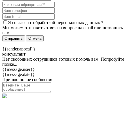
Я согласен c
обработкой персональных данных
*
Мы можем отправить ответ на вопрос на email или позвонить
вам.
Отправить
Отмена
{{sender.appeal}}
консультант
Нет свободных сотрудников готовых помочь вам. Попробуйте
позже...
{{message.user}}
{{message.date}}
Пришло новое сообщение