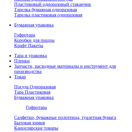
Пластиковый одноразовый стаканчик
Тарелка бумажная одноразовая
Тарелка пластиковая одноразовая
Бумажная упаковка
Гофротара
Коробки для пиццы
Крафт Пакеты
Тара и упаковка
Пленки
Запчасти, расходные материалы и инструмент для
производства
Товар
Посуда Одноразовая
Тара Пластиковая
Бумажная упаковка
Гофротара
Салфетки, бумажные полотенца, туалетная бумага
Бытовая химия
Канцелярские товары