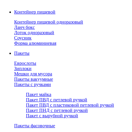
Контейнер пищевой
Контейнер пищевой одноразовый
Ланч бокс
Лоток одноразовый
Соусник
Форма алюминиевая
Пакеты
Еврослоты
Зиплоки
Мешки для мусора
Пакеты вакуумные
Пакеты с ручками
Пакет майка
Пакет ПВД с петлевой ручкой
Пакет ПВД с пластиковой петлевой ручкой
Пакет ПНД с петлевой ручкой
Пакет с вырубной ручкой
Пакеты фасовочные