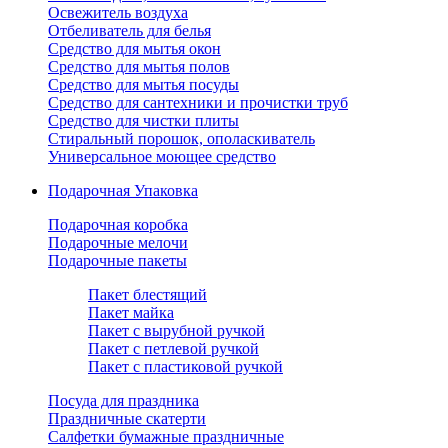
Освежитель воздуха
Отбеливатель для белья
Средство для мытья окон
Средство для мытья полов
Средство для мытья посуды
Средство для сантехники и прочистки труб
Средство для чистки плиты
Стиральный порошок, ополаскиватель
Универсальное моющее средство
Подарочная Упаковка
Подарочная коробка
Подарочные мелочи
Подарочные пакеты
Пакет блестящий
Пакет майка
Пакет с вырубной ручкой
Пакет с петлевой ручкой
Пакет с пластиковой ручкой
Посуда для праздника
Праздничные скатерти
Салфетки бумажные праздничные