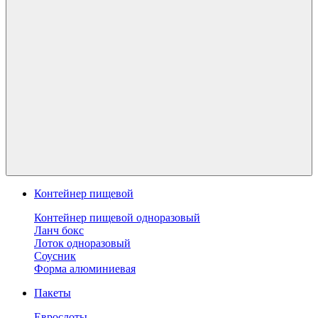
Контейнер пищевой
Контейнер пищевой одноразовый
Ланч бокс
Лоток одноразовый
Соусник
Форма алюминиевая
Пакеты
Еврослоты