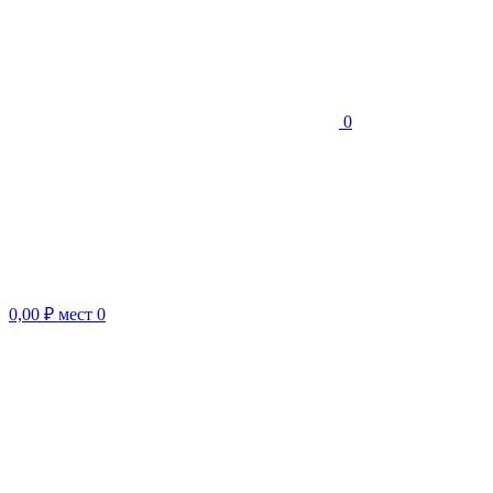
0
0,00 ₽
мест
0