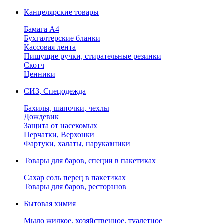
Канцелярские товары
Бамага А4
Бухгалтерские бланки
Кассовая лента
Пишущие ручки, стирательные резинки
Скотч
Ценники
СИЗ, Спецодежда
Бахилы, шапочки, чехлы
Дождевик
Защита от насекомых
Перчатки, Верхонки
Фартуки, халаты, нарукавники
Товары для баров, специи в пакетиках
Сахар соль перец в пакетиках
Товары для баров, ресторанов
Бытовая химия
Мыло жидкое, хозяйственное, туалетное