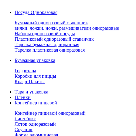
Посуда Одноразовая
Бумажный одноразовый стаканчик
вилки, ложки, ножи, размешиватели одноразовые
Наборы одноразовой посуды
Пластиковый одноразовый стаканчик
Тарелка бумажная одноразовая
Тарелка пластиковая одноразовая
Бумажная упаковка
Гофротара
Коробки для пиццы
Крафт Пакеты
Тара и упаковка
Пленки
Контейнер пищевой
Контейнер пищевой одноразовый
Ланч бокс
Лоток одноразовый
Соусник
Форма алюминиевая