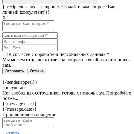
{{recipient.status=='temporary'?'Задайте нам вопрос':'Ваш
личный консультант'}}
Х
Я согласен c
обработкой персональных данных
*
Мы можем отправить ответ на вопрос на email или позвонить
вам.
Отправить
Отмена
{{sender.appeal}}
консультант
Нет свободных сотрудников готовых помочь вам. Попробуйте
позже...
{{message.user}}
{{message.date}}
Пришло новое сообщение