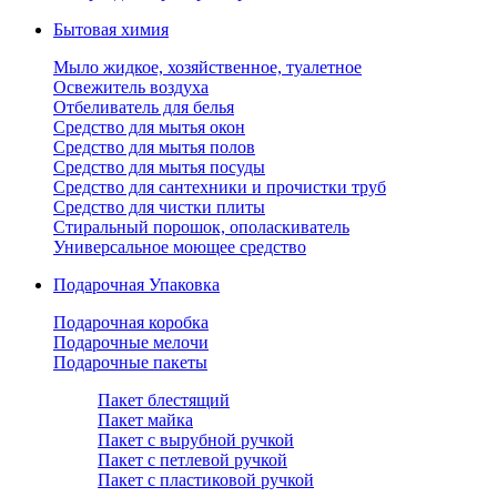
Бытовая химия
Мыло жидкое, хозяйственное, туалетное
Освежитель воздуха
Отбеливатель для белья
Средство для мытья окон
Средство для мытья полов
Средство для мытья посуды
Средство для сантехники и прочистки труб
Средство для чистки плиты
Стиральный порошок, ополаскиватель
Универсальное моющее средство
Подарочная Упаковка
Подарочная коробка
Подарочные мелочи
Подарочные пакеты
Пакет блестящий
Пакет майка
Пакет с вырубной ручкой
Пакет с петлевой ручкой
Пакет с пластиковой ручкой