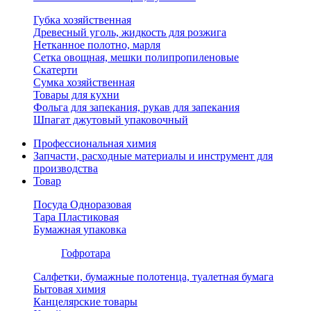
Губка хозяйственная
Древесный уголь, жидкость для розжига
Нетканное полотно, марля
Сетка овощная, мешки полипропиленовые
Скатерти
Сумка хозяйственная
Товары для кухни
Фольга для запекания, рукав для запекания
Шпагат джутовый упаковочный
Профессиональная химия
Запчасти, расходные материалы и инструмент для
производства
Товар
Посуда Одноразовая
Тара Пластиковая
Бумажная упаковка
Гофротара
Салфетки, бумажные полотенца, туалетная бумага
Бытовая химия
Канцелярские товары