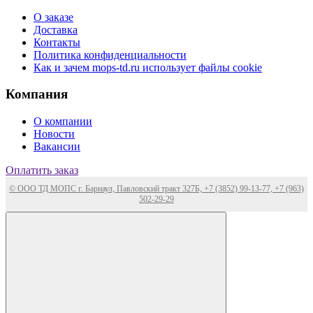
О заказе
Доставка
Контакты
Политика конфиденциальности
Как и зачем mops-td.ru использует файлы cookie
Компания
О компании
Новости
Вакансии
Оплатить заказ
© ООО ТД МОПС г. Барнаул, Павловский тракт 327Б, +7 (3852) 99-13-77, +7 (963)
502-29-29