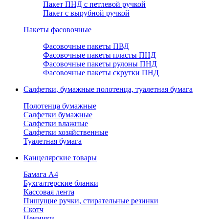
Пакет ПНД с петлевой ручкой
Пакет с вырубной ручкой
Пакеты фасовочные
Фасовочные пакеты ПВД
Фасовочные пакеты пласты ПНД
Фасовочные пакеты рулоны ПНД
Фасовочные пакеты скрутки ПНД
Салфетки, бумажные полотенца, туалетная бумага
Полотенца бумажные
Салфетки бумажные
Салфетки влажные
Салфетки хозяйственные
Туалетная бумага
Канцелярские товары
Бамага А4
Бухгалтерские бланки
Кассовая лента
Пишущие ручки, стирательные резинки
Скотч
Ценники