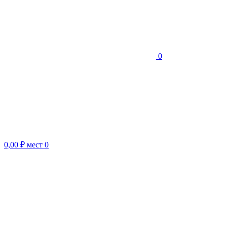
0
0,00 ₽
мест
0