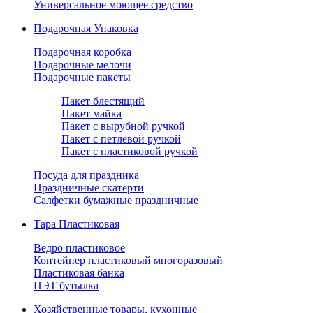
Универсальное моющее средство
Подарочная Упаковка
Подарочная коробка
Подарочные мелочи
Подарочные пакеты
Пакет блестящий
Пакет майка
Пакет с вырубной ручкой
Пакет с петлевой ручкой
Пакет с пластиковой ручкой
Посуда для праздника
Праздничные скатерти
Салфетки бумажные праздничные
Тара Пластиковая
Ведро пластиковое
Контейнер пластиковый многоразовый
Пластиковая банка
ПЭТ бутылка
Хозяйственные товары, кухонные