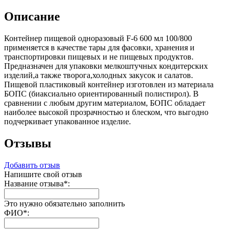
Описание
Контейнер пищевой одноразовый F-6 600 мл 100/800
применяется в качестве тары для фасовки, хранения и
транспортировки пищевых и не пищевых продуктов.
Предназначен для упаковки мелкоштучных кондитерских
изделий,а также творога,холодных закусок и салатов.
Пищевой пластиковый контейнер изготовлен из материала
БОПС (биаксиально ориентированный полистирол). В
сравнении с любым другим материалом, БОПС обладает
наиболее высокой прозрачностью и блеском, что выгодно
подчеркивает упакованное изделие.
Отзывы
Добавить отзыв
Напишите свой отзыв
Название отзыва
*
:
Это нужно обязательно заполнить
ФИО
*
: