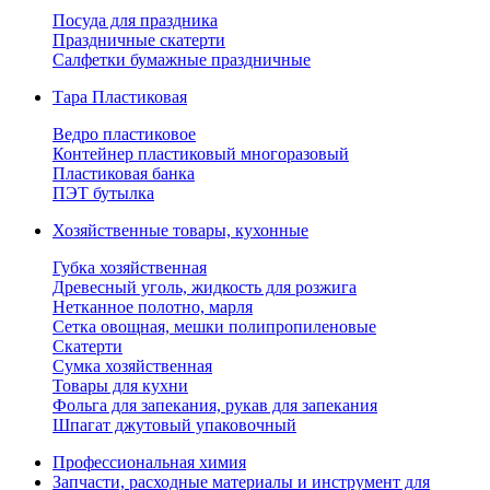
Посуда для праздника
Праздничные скатерти
Салфетки бумажные праздничные
Тара Пластиковая
Ведро пластиковое
Контейнер пластиковый многоразовый
Пластиковая банка
ПЭТ бутылка
Хозяйственные товары, кухонные
Губка хозяйственная
Древесный уголь, жидкость для розжига
Нетканное полотно, марля
Сетка овощная, мешки полипропиленовые
Скатерти
Сумка хозяйственная
Товары для кухни
Фольга для запекания, рукав для запекания
Шпагат джутовый упаковочный
Профессиональная химия
Запчасти, расходные материалы и инструмент для