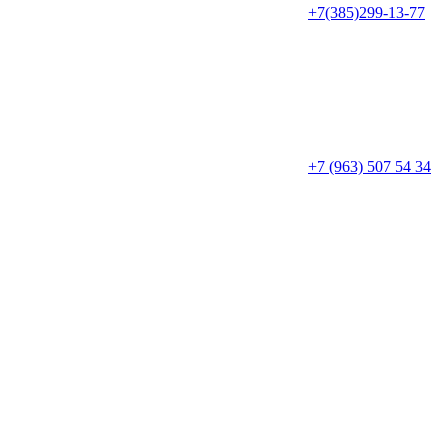
+7(385)299-13-77
+7 (963) 507 54 34