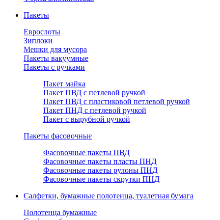
Пакеты
Еврослоты
Зиплоки
Мешки для мусора
Пакеты вакуумные
Пакеты с ручками
Пакет майка
Пакет ПВД с петлевой ручкой
Пакет ПВД с пластиковой петлевой ручкой
Пакет ПНД с петлевой ручкой
Пакет с вырубной ручкой
Пакеты фасовочные
Фасовочные пакеты ПВД
Фасовочные пакеты пласты ПНД
Фасовочные пакеты рулоны ПНД
Фасовочные пакеты скрутки ПНД
Салфетки, бумажные полотенца, туалетная бумага
Полотенца бумажные