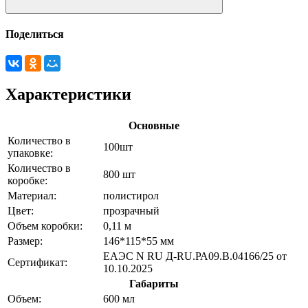
Поделиться
Характеристики
Основные
Количество в
100шт
упаковке:
Количество в
800 шт
коробке:
Материал:
полистирол
Цвет:
прозрачный
Объем коробки:
0,11 м
Размер:
146*115*55 мм
ЕАЭС N RU Д-RU.РА09.В.04166/25 от
Сертификат:
10.10.2025
Габариты
Объем:
600 мл