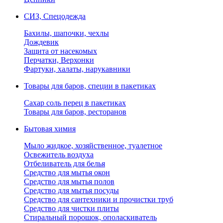
СИЗ, Спецодежда
Бахилы, шапочки, чехлы
Дождевик
Защита от насекомых
Перчатки, Верхонки
Фартуки, халаты, нарукавники
Товары для баров, специи в пакетиках
Сахар соль перец в пакетиках
Товары для баров, ресторанов
Бытовая химия
Мыло жидкое, хозяйственное, туалетное
Освежитель воздуха
Отбеливатель для белья
Средство для мытья окон
Средство для мытья полов
Средство для мытья посуды
Средство для сантехники и прочистки труб
Средство для чистки плиты
Стиральный порошок, ополаскиватель