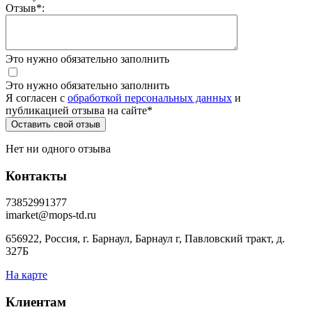
Отзыв
*
:
Это нужно обязательно заполнить
Это нужно обязательно заполнить
Я согласен c
обработкой персональных данных
и
публикацией отзыва на сайте
*
Нет ни одного отзыва
Контакты
73852991377
imarket@mops-td.ru
656922, Россия, г. Барнаул, Барнаул г, Павловский тракт, д.
327Б
На карте
Клиентам