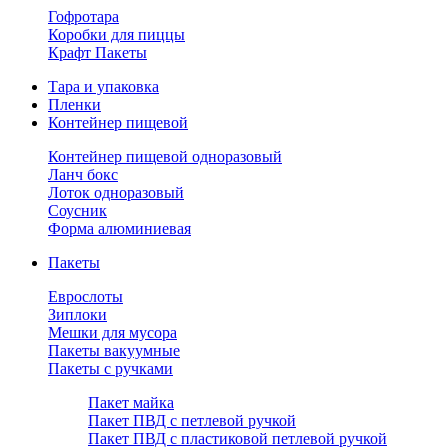
Гофротара
Коробки для пиццы
Крафт Пакеты
Тара и упаковка
Пленки
Контейнер пищевой
Контейнер пищевой одноразовый
Ланч бокс
Лоток одноразовый
Соусник
Форма алюминиевая
Пакеты
Еврослоты
Зиплоки
Мешки для мусора
Пакеты вакуумные
Пакеты с ручками
Пакет майка
Пакет ПВД с петлевой ручкой
Пакет ПВД с пластиковой петлевой ручкой