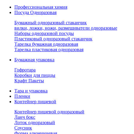
Профессиональная химия
Посуда Одноразовая
Бумажный одноразовый стаканчик
вилки, ложки, ножи, размешиватели одноразовые
Наборы одноразовой посуды
Пластиковый одноразовый стаканчик
Тарелка бумажная одноразовая
Тарелка пластиковая одноразовая
Бумажная упаковка
Гофротара
Коробки для пиццы
Крафт Пакеты
Тара и упаковка
Пленки
Контейнер пищевой
Контейнер пищевой одноразовый
Ланч бокс
Лоток одноразовый
Соусник
Форма алюминиевая