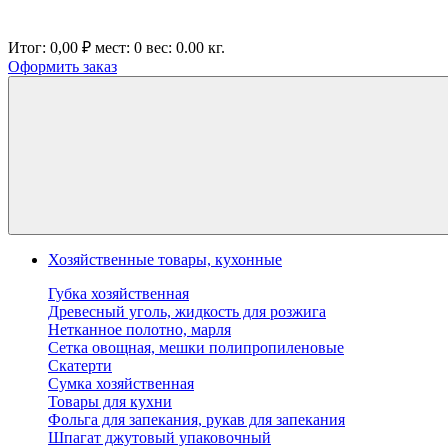
Итог:
0,00 ₽
мест:
0
вес:
0.00
кг.
Оформить заказ
Хозяйственные товары, кухонные
Губка хозяйственная
Древесный уголь, жидкость для розжига
Нетканное полотно, марля
Сетка овощная, мешки полипропиленовые
Скатерти
Сумка хозяйственная
Товары для кухни
Фольга для запекания, рукав для запекания
Шпагат джутовый упаковочный