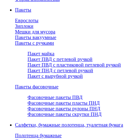
Пакеты
Еврослоты
Зиплоки
Мешки для мусора
Пакеты вакуумные
Пакеты с ручками
Пакет майка
Пакет ПВД с петлевой ручкой
Пакет ПВД с пластиковой петлевой ручкой
Пакет ПНД с петлевой ручкой
Пакет с вырубной ручкой
Пакеты фасовочные
Фасовочные пакеты ПВД
Фасовочные пакеты пласты ПНД
Фасовочные пакеты рулоны ПНД
Фасовочные пакеты скрутки ПНД
Салфетки, бумажные полотенца, туалетная бумага
Полотенца бумажные