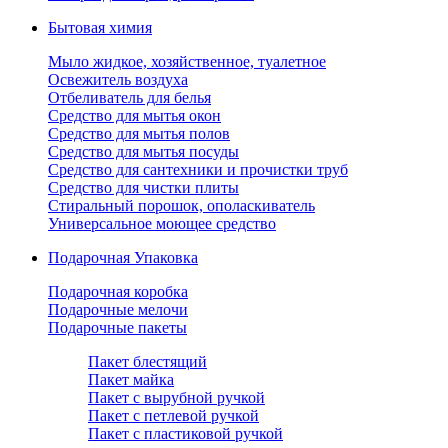
Бытовая химия
Мыло жидкое, хозяйственное, туалетное
Освежитель воздуха
Отбеливатель для белья
Средство для мытья окон
Средство для мытья полов
Средство для мытья посуды
Средство для сантехники и прочистки труб
Средство для чистки плиты
Стиральный порошок, ополаскиватель
Универсальное моющее средство
Подарочная Упаковка
Подарочная коробка
Подарочные мелочи
Подарочные пакеты
Пакет блестящий
Пакет майка
Пакет с вырубной ручкой
Пакет с петлевой ручкой
Пакет с пластиковой ручкой