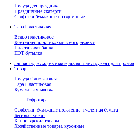
Посуда для праздника
Праздничные скатерти
Салфетки бумажные праздничные
Тара Пластиковая
Ведро пластиковое
Контейнер пластиковый многоразовый
Пластиковая банка
ПЭТ бутылка
Запчасти, расходные материалы и инструмент для произв
Товар
Посуда Одноразовая
Тара Пластиковая
Бумажная упаковка
Гофротара
Салфетки, бумажные полотенца, туалетная бумага
Бытовая химия
Канцелярские товары
Хозяйственные товары, кухонные