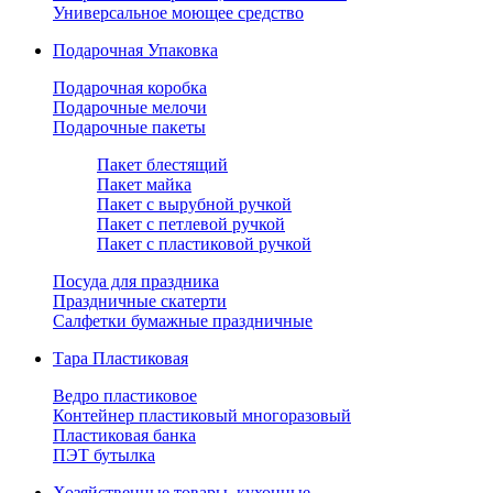
Универсальное моющее средство
Подарочная Упаковка
Подарочная коробка
Подарочные мелочи
Подарочные пакеты
Пакет блестящий
Пакет майка
Пакет с вырубной ручкой
Пакет с петлевой ручкой
Пакет с пластиковой ручкой
Посуда для праздника
Праздничные скатерти
Салфетки бумажные праздничные
Тара Пластиковая
Ведро пластиковое
Контейнер пластиковый многоразовый
Пластиковая банка
ПЭТ бутылка
Хозяйственные товары, кухонные