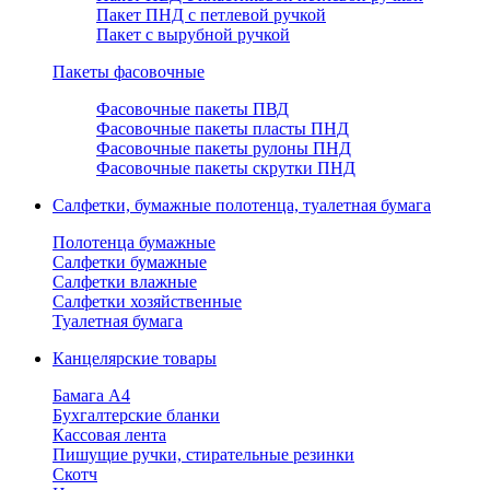
Пакет ПНД с петлевой ручкой
Пакет с вырубной ручкой
Пакеты фасовочные
Фасовочные пакеты ПВД
Фасовочные пакеты пласты ПНД
Фасовочные пакеты рулоны ПНД
Фасовочные пакеты скрутки ПНД
Салфетки, бумажные полотенца, туалетная бумага
Полотенца бумажные
Салфетки бумажные
Салфетки влажные
Салфетки хозяйственные
Туалетная бумага
Канцелярские товары
Бамага А4
Бухгалтерские бланки
Кассовая лента
Пишущие ручки, стирательные резинки
Скотч