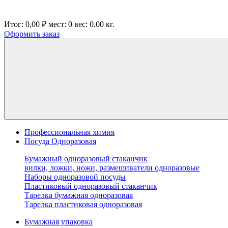
Итог:
0,00 ₽
мест:
0
вес:
0.00
кг.
Оформить заказ
Профессиональная химия
Посуда Одноразовая
Бумажный одноразовый стаканчик
вилки, ложки, ножи, размешиватели одноразовые
Наборы одноразовой посуды
Пластиковый одноразовый стаканчик
Тарелка бумажная одноразовая
Тарелка пластиковая одноразовая
Бумажная упаковка