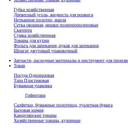
Губка хозяйственная
Древесный уголь, жидкость для розжига
Нетканное полотно, марля
Сетка овощная, мешки полипропиленовые
Скатерти
Сумка хозяйственная
Товары для кухни
Фольга для запекания, рукав для запекания
Шпагат джутовый упаковочный
Запчасти, расходные материалы и инструмент для произв
Товар
Посуда Одноразовая
Тара Пластиковая
Бумажная упаковка
Гофротара
Салфетки, бумажные полотенца, туалетная бумага
Бытовая химия
Канцелярские товары
Хозяйственные товары, кухонные