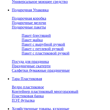
Универсальное моющее средство
Подарочная Упаковка
Подарочная коробка
Подарочные мелочи
Подарочные пакеты
Пакет блестящий
Пакет майка
Пакет с вырубной ручкой
Пакет с петлевой ручкой
Пакет с пластиковой ручкой
Посуда для праздника
Праздничные скатерти
Салфетки бумажные праздничные
Тара Пластиковая
Ведро пластиковое
Контейнер пластиковый многоразовый
Пластиковая банка
ПЭТ бутылка
Хозяйственные товары, кухонные