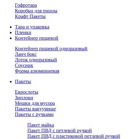
Гофротара
Коробки для пиццы
Крафт Пакеты
Тара и упаковка
Пленки
Контейнер пищевой
Контейнер пищевой одноразовый
Ланч бокс
Лоток одноразовый
Соусник
Форма алюминиевая
Пакеты
Еврослоты
Зиплоки
Мешки для мусора
Пакеты вакуумные
Пакеты с ручками
Пакет майка
Пакет ПВД с петлевой ручкой
Пакет ПВД с пластиковой петлевой ручкой