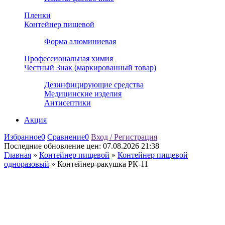
Пленки
Контейнер пищевой
Форма алюминиевая
Профессиональная химия
Честный Знак (маркированный товар)
Дезинфицирующие средства
Медицинские изделия
Антисептики
Акция
Избранное
0
Сравнение
0
Вход / Регистрация
Последние обновление цен:
07.08.2026 21:38
Главная
»
Контейнер пищевой
»
Контейнер пищевой
одноразовый
»
Контейнер-ракушка РК-11