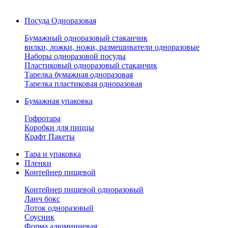
Посуда Одноразовая
Бумажный одноразовый стаканчик
вилки, ложки, ножи, размешиватели одноразовые
Наборы одноразовой посуды
Пластиковый одноразовый стаканчик
Тарелка бумажная одноразовая
Тарелка пластиковая одноразовая
Бумажная упаковка
Гофротара
Коробки для пиццы
Крафт Пакеты
Тара и упаковка
Пленки
Контейнер пищевой
Контейнер пищевой одноразовый
Ланч бокс
Лоток одноразовый
Соусник
Форма алюминиевая