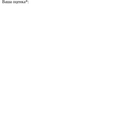
Ваша оценка
*
: