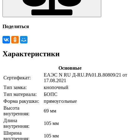
Поделиться
Характеристики
Основные
ЕАЭС N RU Д-RU.РА01.В.80809/21 от
Сертификат:
17.08.2021
Тип замка:
кнопочный
Тип материала:
БОПС
Форма ракушки:
прямоугольные
Высота
69 мм
внутренняя:
Длина
105 мм
внутренняя:
Ширина
105 мм
внутренняя: