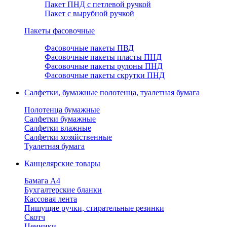
Пакет ПНД с петлевой ручкой
Пакет с вырубной ручкой
Пакеты фасовочные
Фасовочные пакеты ПВД
Фасовочные пакеты пласты ПНД
Фасовочные пакеты рулоны ПНД
Фасовочные пакеты скрутки ПНД
Салфетки, бумажные полотенца, туалетная бумага
Полотенца бумажные
Салфетки бумажные
Салфетки влажные
Салфетки хозяйственные
Туалетная бумага
Канцелярские товары
Бамага А4
Бухгалтерские бланки
Кассовая лента
Пишущие ручки, стирательные резинки
Скотч
Ценники