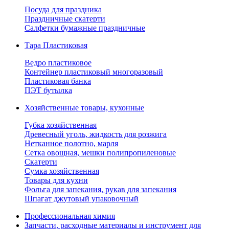
Посуда для праздника
Праздничные скатерти
Салфетки бумажные праздничные
Тара Пластиковая
Ведро пластиковое
Контейнер пластиковый многоразовый
Пластиковая банка
ПЭТ бутылка
Хозяйственные товары, кухонные
Губка хозяйственная
Древесный уголь, жидкость для розжига
Нетканное полотно, марля
Сетка овощная, мешки полипропиленовые
Скатерти
Сумка хозяйственная
Товары для кухни
Фольга для запекания, рукав для запекания
Шпагат джутовый упаковочный
Профессиональная химия
Запчасти, расходные материалы и инструмент для