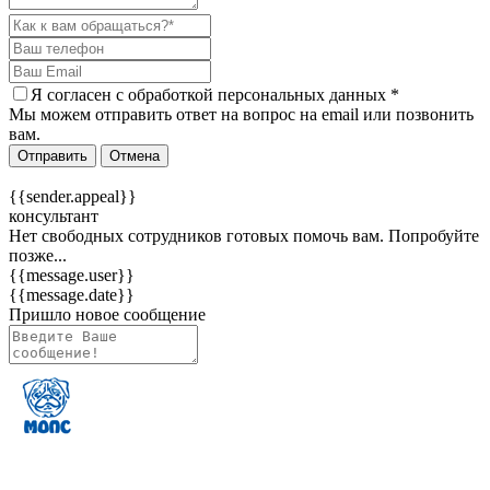
Я согласен c
обработкой персональных данных
*
Мы можем отправить ответ на вопрос на email или позвонить
вам.
Отправить
Отмена
{{sender.appeal}}
консультант
Нет свободных сотрудников готовых помочь вам. Попробуйте
позже...
{{message.user}}
{{message.date}}
Пришло новое сообщение