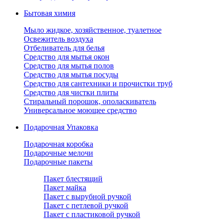
Бытовая химия
Мыло жидкое, хозяйственное, туалетное
Освежитель воздуха
Отбеливатель для белья
Средство для мытья окон
Средство для мытья полов
Средство для мытья посуды
Средство для сантехники и прочистки труб
Средство для чистки плиты
Стиральный порошок, ополаскиватель
Универсальное моющее средство
Подарочная Упаковка
Подарочная коробка
Подарочные мелочи
Подарочные пакеты
Пакет блестящий
Пакет майка
Пакет с вырубной ручкой
Пакет с петлевой ручкой
Пакет с пластиковой ручкой