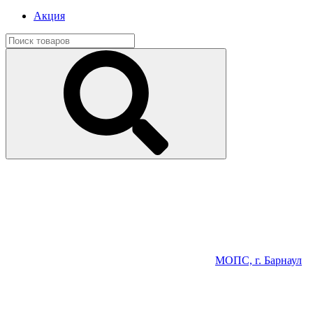
Акция
МОПС, г. Барнаул