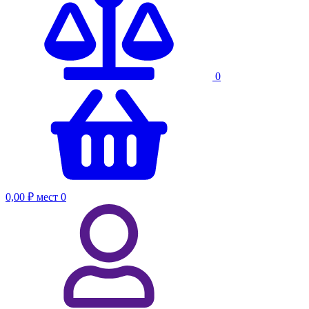
0
0,00 ₽
мест
0