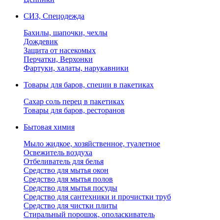
СИЗ, Спецодежда
Бахилы, шапочки, чехлы
Дождевик
Защита от насекомых
Перчатки, Верхонки
Фартуки, халаты, нарукавники
Товары для баров, специи в пакетиках
Сахар соль перец в пакетиках
Товары для баров, ресторанов
Бытовая химия
Мыло жидкое, хозяйственное, туалетное
Освежитель воздуха
Отбеливатель для белья
Средство для мытья окон
Средство для мытья полов
Средство для мытья посуды
Средство для сантехники и прочистки труб
Средство для чистки плиты
Стиральный порошок, ополаскиватель