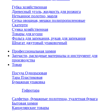
Губка хозяйственная
Древесный уголь, жидкость для розжига
Нетканное полотно, марля
Сетка овощная, мешки полипропиленовые
Скатерти
Сумка хозяйственная
Товары для кухни
Фольга для запекания, рукав для запекания
Шпагат джутовый упаковочный
Профессиональная химия
Запчасти, расходные материалы и инструмент для
производства
Товар
Посуда Одноразовая
Тара Пластиковая
Бумажная упаковка
Гофротара
Салфетки, бумажные полотенца, туалетная бумага
Бытовая химия
Канцелярские товары