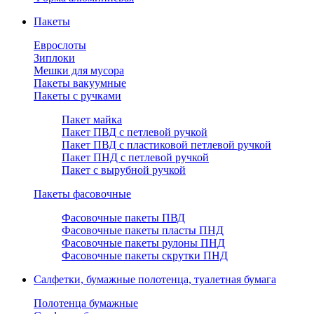
Пакеты
Еврослоты
Зиплоки
Мешки для мусора
Пакеты вакуумные
Пакеты с ручками
Пакет майка
Пакет ПВД с петлевой ручкой
Пакет ПВД с пластиковой петлевой ручкой
Пакет ПНД с петлевой ручкой
Пакет с вырубной ручкой
Пакеты фасовочные
Фасовочные пакеты ПВД
Фасовочные пакеты пласты ПНД
Фасовочные пакеты рулоны ПНД
Фасовочные пакеты скрутки ПНД
Салфетки, бумажные полотенца, туалетная бумага
Полотенца бумажные