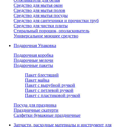
Отбеливатель для белья
Средство для мытья окон
Средство для мытья полов
Средство для мытья посуды
Средство для сантехники и прочистки труб
Средство для чистки плиты
Стиральный порошок, ополаскиватель
Универсальное моющее средство
Подарочная Упаковка
Подарочная коробка
Подарочные мелочи
Подарочные пакеты
Пакет блестящий
Пакет майка
Пакет с вырубной ручкой
Пакет с петлевой ручкой
Пакет с пластиковой ручкой
Посуда для праздника
Праздничные скатерти
Салфетки бумажные праздничные
Запчасти, расходные материалы и инструмент для