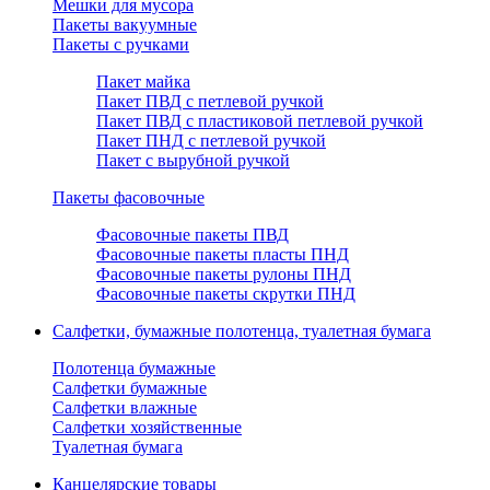
Мешки для мусора
Пакеты вакуумные
Пакеты с ручками
Пакет майка
Пакет ПВД с петлевой ручкой
Пакет ПВД с пластиковой петлевой ручкой
Пакет ПНД с петлевой ручкой
Пакет с вырубной ручкой
Пакеты фасовочные
Фасовочные пакеты ПВД
Фасовочные пакеты пласты ПНД
Фасовочные пакеты рулоны ПНД
Фасовочные пакеты скрутки ПНД
Салфетки, бумажные полотенца, туалетная бумага
Полотенца бумажные
Салфетки бумажные
Салфетки влажные
Салфетки хозяйственные
Туалетная бумага
Канцелярские товары