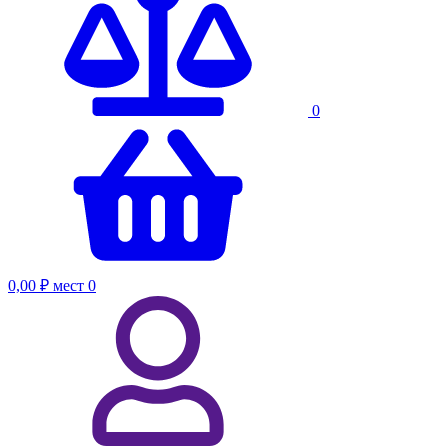
0
0,00 ₽
мест
0