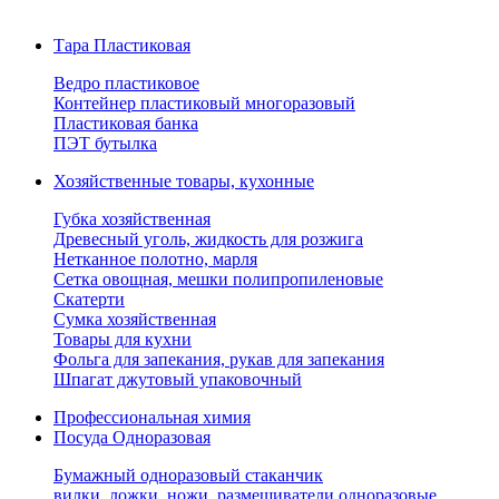
Тара Пластиковая
Ведро пластиковое
Контейнер пластиковый многоразовый
Пластиковая банка
ПЭТ бутылка
Хозяйственные товары, кухонные
Губка хозяйственная
Древесный уголь, жидкость для розжига
Нетканное полотно, марля
Сетка овощная, мешки полипропиленовые
Скатерти
Сумка хозяйственная
Товары для кухни
Фольга для запекания, рукав для запекания
Шпагат джутовый упаковочный
Профессиональная химия
Посуда Одноразовая
Бумажный одноразовый стаканчик
вилки, ложки, ножи, размешиватели одноразовые