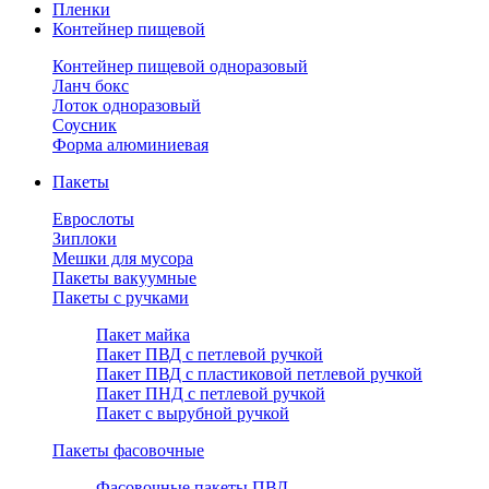
Пленки
Контейнер пищевой
Контейнер пищевой одноразовый
Ланч бокс
Лоток одноразовый
Соусник
Форма алюминиевая
Пакеты
Еврослоты
Зиплоки
Мешки для мусора
Пакеты вакуумные
Пакеты с ручками
Пакет майка
Пакет ПВД с петлевой ручкой
Пакет ПВД с пластиковой петлевой ручкой
Пакет ПНД с петлевой ручкой
Пакет с вырубной ручкой
Пакеты фасовочные
Фасовочные пакеты ПВД