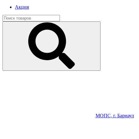
Акция
МОПС, г. Барнаул