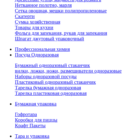
Нетканное полотно, марля
Сетка овощная, мешки полипропиленовые
Скатерти
Сумка хозяйственная
Товары для кухни
Фольга для запекания, рукав для запекания
Шпагат джутовый упаковочный
Профессиональная химия
Посуда Одноразовая
Бумажный одноразовый стаканчик
вилки, ложки, ножи, размешиватели одноразовые
Наборы одноразовой посуды
Пластиковый одноразовый стаканчик
Тарелка бумажная одноразовая
Тарелка пластиковая одноразовая
Бумажная упаковка
Гофротара
Коробки для пиццы
Крафт Пакеты
Тара и упаковка