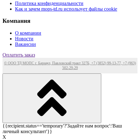
Политика конфиденциальности
Как и зачем mops-td.ru использует файлы cookie
Компания
О компании
Новости
Вакансии
Оплатить заказ
© ООО ТД МОПС г. Барнаул, Павловский тракт 327Б, +7 (3852) 99-13-77, +7 (963)
502-29-29
{{recipient.status=='temporary'?'Задайте нам вопрос':'Ваш
личный консультант'}}
Х