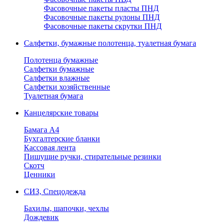
Фасовочные пакеты пласты ПНД
Фасовочные пакеты рулоны ПНД
Фасовочные пакеты скрутки ПНД
Салфетки, бумажные полотенца, туалетная бумага
Полотенца бумажные
Салфетки бумажные
Салфетки влажные
Салфетки хозяйственные
Туалетная бумага
Канцелярские товары
Бамага А4
Бухгалтерские бланки
Кассовая лента
Пишущие ручки, стирательные резинки
Скотч
Ценники
СИЗ, Спецодежда
Бахилы, шапочки, чехлы
Дождевик