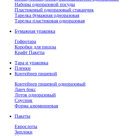
Наборы одноразовой посуды
Пластиковый одноразовый стаканчик
Тарелка бумажная одноразовая
Тарелка пластиковая одноразовая
Бумажная упаковка
Гофротара
Коробки для пиццы
Крафт Пакеты
Тара и упаковка
Пленки
Контейнер пищевой
Контейнер пищевой одноразовый
Ланч бокс
Лоток одноразовый
Соусник
Форма алюминиевая
Пакеты
Еврослоты
Зиплоки