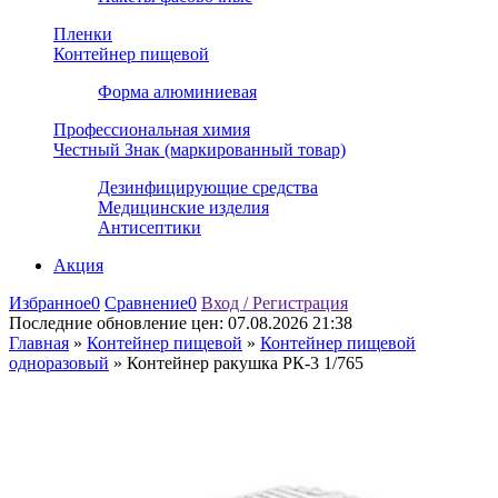
Пленки
Контейнер пищевой
Форма алюминиевая
Профессиональная химия
Честный Знак (маркированный товар)
Дезинфицирующие средства
Медицинские изделия
Антисептики
Акция
Избранное
0
Сравнение
0
Вход / Регистрация
Последние обновление цен:
07.08.2026 21:38
Главная
»
Контейнер пищевой
»
Контейнер пищевой
одноразовый
»
Контейнер ракушка РК-3 1/765