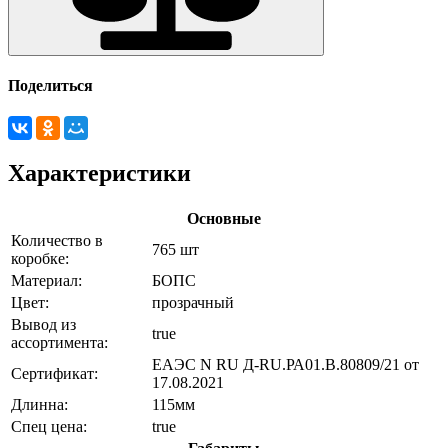
Поделиться
Характеристики
Основные
Количество в
765 шт
коробке:
Материал:
БОПС
Цвет:
прозрачный
Вывод из
true
ассортимента:
ЕАЭС N RU Д-RU.РА01.В.80809/21 от
Сертификат:
17.08.2021
Длинна:
115мм
Спец цена:
true