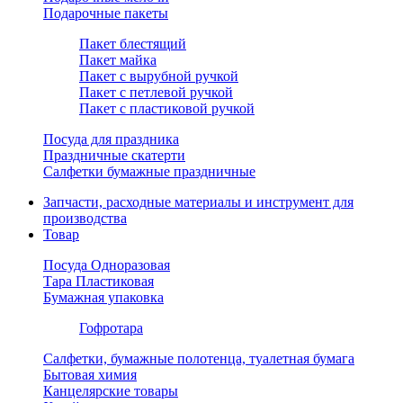
Подарочные пакеты
Пакет блестящий
Пакет майка
Пакет с вырубной ручкой
Пакет с петлевой ручкой
Пакет с пластиковой ручкой
Посуда для праздника
Праздничные скатерти
Салфетки бумажные праздничные
Запчасти, расходные материалы и инструмент для
производства
Товар
Посуда Одноразовая
Тара Пластиковая
Бумажная упаковка
Гофротара
Салфетки, бумажные полотенца, туалетная бумага
Бытовая химия
Канцелярские товары