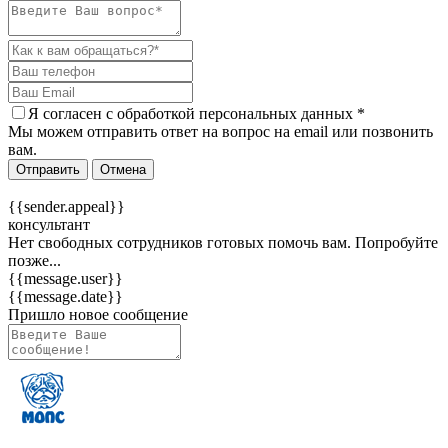
Я согласен c
обработкой персональных данных
*
Мы можем отправить ответ на вопрос на email или позвонить
вам.
Отправить
Отмена
{{sender.appeal}}
консультант
Нет свободных сотрудников готовых помочь вам. Попробуйте
позже...
{{message.user}}
{{message.date}}
Пришло новое сообщение