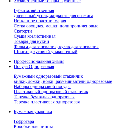
Хозяйственные товары, кухонные
Губка хозяйственная
Древесный уголь, жидкость для розжига
Нетканное полотно, марля
Сетка овощная, мешки полипропиленовые
Скатерти
Сумка хозяйственная
Товары для кухни
Фольга для запекания, рукав для запекания
Шпагат джутовый упаковочный
Профессиональная химия
Посуда Одноразовая
Бумажный одноразовый стаканчик
вилки, ложки, ножи, размешиватели одноразовые
Наборы одноразовой посуды
Пластиковый одноразовый стаканчик
Тарелка бумажная одноразовая
Тарелка пластиковая одноразовая
Бумажная упаковка
Гофротара
Коробки для пиццы