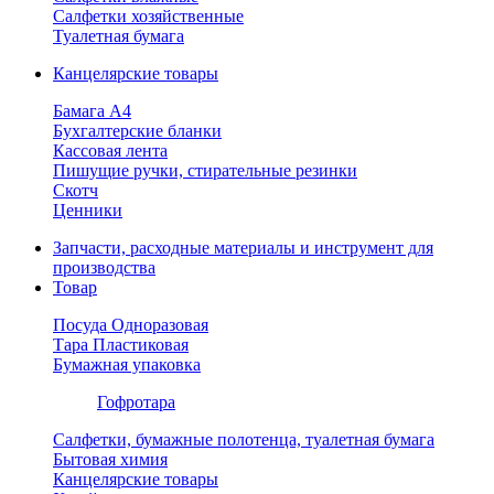
Салфетки хозяйственные
Туалетная бумага
Канцелярские товары
Бамага А4
Бухгалтерские бланки
Кассовая лента
Пишущие ручки, стирательные резинки
Скотч
Ценники
Запчасти, расходные материалы и инструмент для
производства
Товар
Посуда Одноразовая
Тара Пластиковая
Бумажная упаковка
Гофротара
Салфетки, бумажные полотенца, туалетная бумага
Бытовая химия
Канцелярские товары