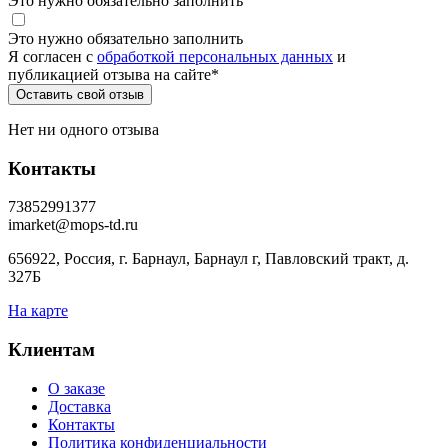
Это нужно обязательно заполнить
Это нужно обязательно заполнить
Я согласен c
обработкой персональных данных
и
публикацией отзыва на сайте
*
Нет ни одного отзыва
Контакты
73852991377
imarket@mops-td.ru
656922, Россия, г. Барнаул, Барнаул г, Павловский тракт, д.
327Б
На карте
Клиентам
О заказе
Доставка
Контакты
Политика конфиденциальности