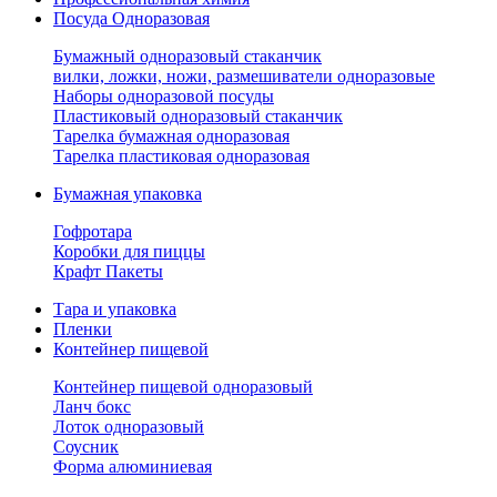
Посуда Одноразовая
Бумажный одноразовый стаканчик
вилки, ложки, ножи, размешиватели одноразовые
Наборы одноразовой посуды
Пластиковый одноразовый стаканчик
Тарелка бумажная одноразовая
Тарелка пластиковая одноразовая
Бумажная упаковка
Гофротара
Коробки для пиццы
Крафт Пакеты
Тара и упаковка
Пленки
Контейнер пищевой
Контейнер пищевой одноразовый
Ланч бокс
Лоток одноразовый
Соусник
Форма алюминиевая