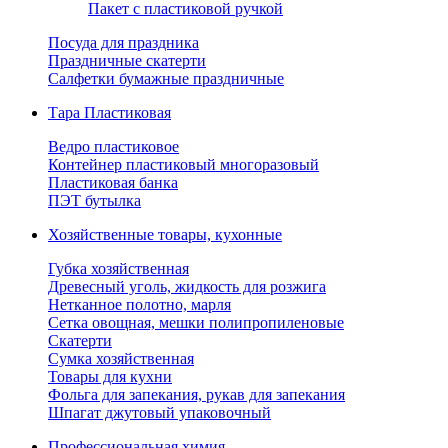
Пакет с пластиковой ручкой
Посуда для праздника
Праздничные скатерти
Салфетки бумажные праздничные
Тара Пластиковая
Ведро пластиковое
Контейнер пластиковый многоразовый
Пластиковая банка
ПЭТ бутылка
Хозяйственные товары, кухонные
Губка хозяйственная
Древесный уголь, жидкость для розжига
Нетканное полотно, марля
Сетка овощная, мешки полипропиленовые
Скатерти
Сумка хозяйственная
Товары для кухни
Фольга для запекания, рукав для запекания
Шпагат джутовый упаковочный
Профессиональная химия