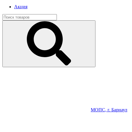
Акция
МОПС, г. Барнаул