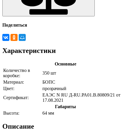
Поделиться
Характеристики
Основные
Количество в
350 шт
коробке:
Материал:
БОПС
Цвет:
прозрачный
ЕАЭС N RU Д-RU.РА01.В.80809/21 от
Сертификат:
17.08.2021
Габариты
Высота:
64 мм
Описание