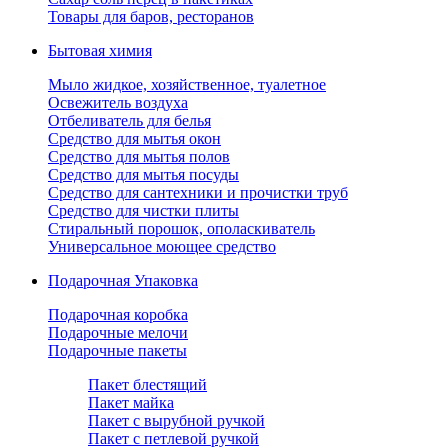
Товары для баров, ресторанов
Бытовая химия
Мыло жидкое, хозяйственное, туалетное
Освежитель воздуха
Отбеливатель для белья
Средство для мытья окон
Средство для мытья полов
Средство для мытья посуды
Средство для сантехники и прочистки труб
Средство для чистки плиты
Стиральный порошок, ополаскиватель
Универсальное моющее средство
Подарочная Упаковка
Подарочная коробка
Подарочные мелочи
Подарочные пакеты
Пакет блестящий
Пакет майка
Пакет с вырубной ручкой
Пакет с петлевой ручкой