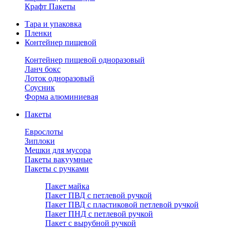
Крафт Пакеты
Тара и упаковка
Пленки
Контейнер пищевой
Контейнер пищевой одноразовый
Ланч бокс
Лоток одноразовый
Соусник
Форма алюминиевая
Пакеты
Еврослоты
Зиплоки
Мешки для мусора
Пакеты вакуумные
Пакеты с ручками
Пакет майка
Пакет ПВД с петлевой ручкой
Пакет ПВД с пластиковой петлевой ручкой
Пакет ПНД с петлевой ручкой
Пакет с вырубной ручкой