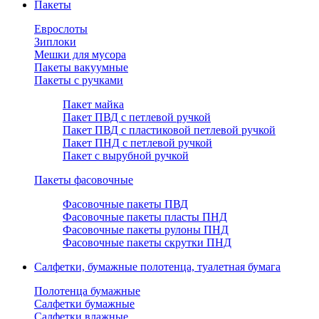
Пакеты
Еврослоты
Зиплоки
Мешки для мусора
Пакеты вакуумные
Пакеты с ручками
Пакет майка
Пакет ПВД с петлевой ручкой
Пакет ПВД с пластиковой петлевой ручкой
Пакет ПНД с петлевой ручкой
Пакет с вырубной ручкой
Пакеты фасовочные
Фасовочные пакеты ПВД
Фасовочные пакеты пласты ПНД
Фасовочные пакеты рулоны ПНД
Фасовочные пакеты скрутки ПНД
Салфетки, бумажные полотенца, туалетная бумага
Полотенца бумажные
Салфетки бумажные
Салфетки влажные