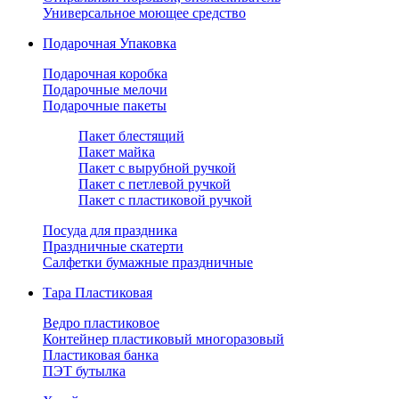
Универсальное моющее средство
Подарочная Упаковка
Подарочная коробка
Подарочные мелочи
Подарочные пакеты
Пакет блестящий
Пакет майка
Пакет с вырубной ручкой
Пакет с петлевой ручкой
Пакет с пластиковой ручкой
Посуда для праздника
Праздничные скатерти
Салфетки бумажные праздничные
Тара Пластиковая
Ведро пластиковое
Контейнер пластиковый многоразовый
Пластиковая банка
ПЭТ бутылка