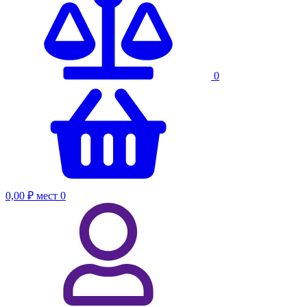
0
0,00 ₽
мест
0