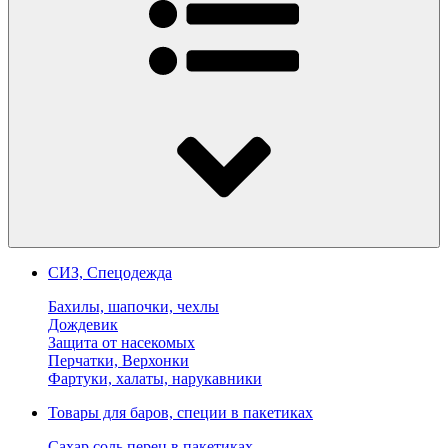
СИЗ, Спецодежда
Бахилы, шапочки, чехлы
Дождевик
Защита от насекомых
Перчатки, Верхонки
Фартуки, халаты, нарукавники
Товары для баров, специи в пакетиках
Сахар соль перец в пакетиках