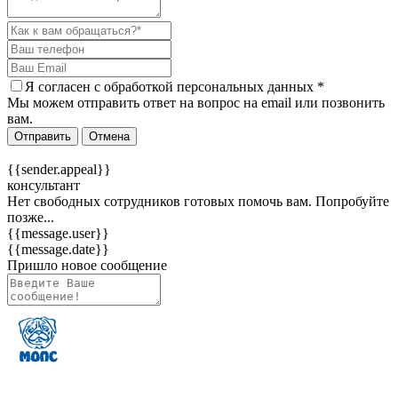
Я согласен c
обработкой персональных данных
*
Мы можем отправить ответ на вопрос на email или позвонить
вам.
Отправить
Отмена
{{sender.appeal}}
консультант
Нет свободных сотрудников готовых помочь вам. Попробуйте
позже...
{{message.user}}
{{message.date}}
Пришло новое сообщение