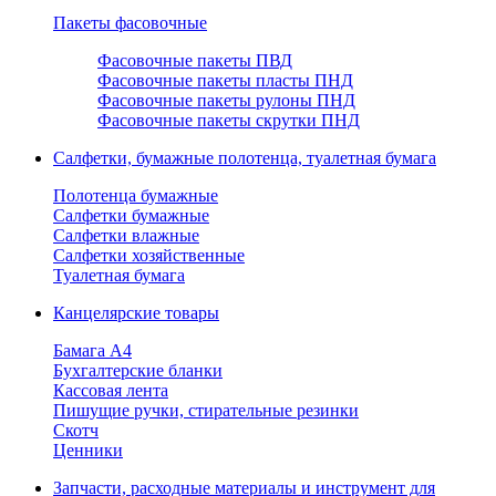
Пакеты фасовочные
Фасовочные пакеты ПВД
Фасовочные пакеты пласты ПНД
Фасовочные пакеты рулоны ПНД
Фасовочные пакеты скрутки ПНД
Салфетки, бумажные полотенца, туалетная бумага
Полотенца бумажные
Салфетки бумажные
Салфетки влажные
Салфетки хозяйственные
Туалетная бумага
Канцелярские товары
Бамага А4
Бухгалтерские бланки
Кассовая лента
Пишущие ручки, стирательные резинки
Скотч
Ценники
Запчасти, расходные материалы и инструмент для