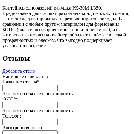
Контейнер одноразовый ракушка РК-30М 1/350.
Предназначен для фасовки различных кондитерских изделий,
в том числе для пирожных, нарезных пирогов, холодца. В
сравнении с любым другим материалом для формования
БОПС (биаксиально ориентированный полистирол), из
которого изготовлен контейнер, обладает наиболее высокой
прозрачностью и блеском, что выгодно подчеркивает
упакованное изделие.
Отзывы
Добавить отзыв
Напишите свой отзыв
Название отзыва
*
:
Это нужно обязательно заполнить
ФИО
*
:
Это нужно обязательно заполнить
Телефон:
Электронная почта: