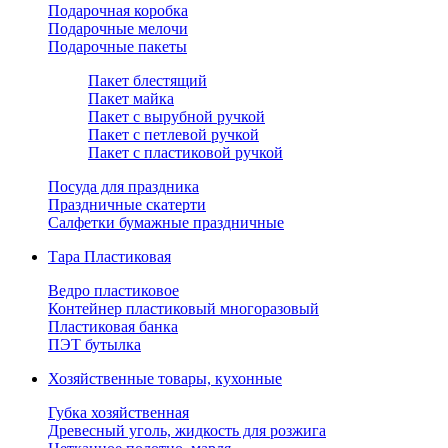
Подарочная коробка
Подарочные мелочи
Подарочные пакеты
Пакет блестящий
Пакет майка
Пакет с вырубной ручкой
Пакет с петлевой ручкой
Пакет с пластиковой ручкой
Посуда для праздника
Праздничные скатерти
Салфетки бумажные праздничные
Тара Пластиковая
Ведро пластиковое
Контейнер пластиковый многоразовый
Пластиковая банка
ПЭТ бутылка
Хозяйственные товары, кухонные
Губка хозяйственная
Древесный уголь, жидкость для розжига