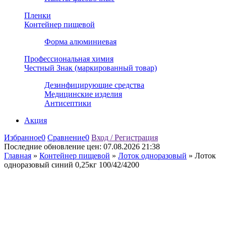
Пленки
Контейнер пищевой
Форма алюминиевая
Профессиональная химия
Честный Знак (маркированный товар)
Дезинфицирующие средства
Медицинские изделия
Антисептики
Акция
Избранное
0
Сравнение
0
Вход / Регистрация
Последние обновление цен:
07.08.2026 21:38
Главная
»
Контейнер пищевой
»
Лоток одноразовый
»
Лоток
одноразовый синий 0,25кг 100/42/4200