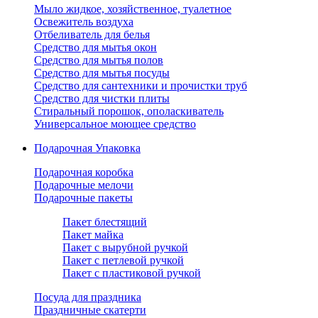
Мыло жидкое, хозяйственное, туалетное
Освежитель воздуха
Отбеливатель для белья
Средство для мытья окон
Средство для мытья полов
Средство для мытья посуды
Средство для сантехники и прочистки труб
Средство для чистки плиты
Стиральный порошок, ополаскиватель
Универсальное моющее средство
Подарочная Упаковка
Подарочная коробка
Подарочные мелочи
Подарочные пакеты
Пакет блестящий
Пакет майка
Пакет с вырубной ручкой
Пакет с петлевой ручкой
Пакет с пластиковой ручкой
Посуда для праздника
Праздничные скатерти