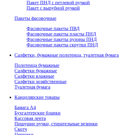
Пакет ПНД с петлевой ручкой
Пакет с вырубной ручкой
Пакеты фасовочные
Фасовочные пакеты ПВД
Фасовочные пакеты пласты ПНД
Фасовочные пакеты рулоны ПНД
Фасовочные пакеты скрутки ПНД
Салфетки, бумажные полотенца, туалетная бумага
Полотенца бумажные
Салфетки бумажные
Салфетки влажные
Салфетки хозяйственные
Туалетная бумага
Канцелярские товары
Бамага А4
Бухгалтерские бланки
Кассовая лента
Пишущие ручки, стирательные резинки
Скотч
Ценники