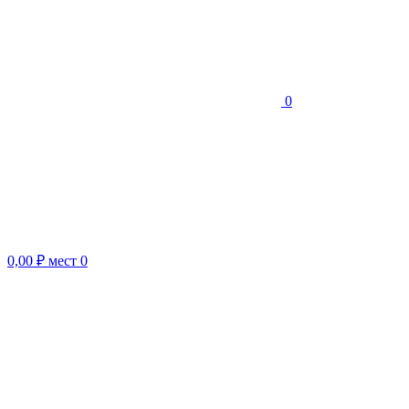
0
0,00 ₽
мест
0