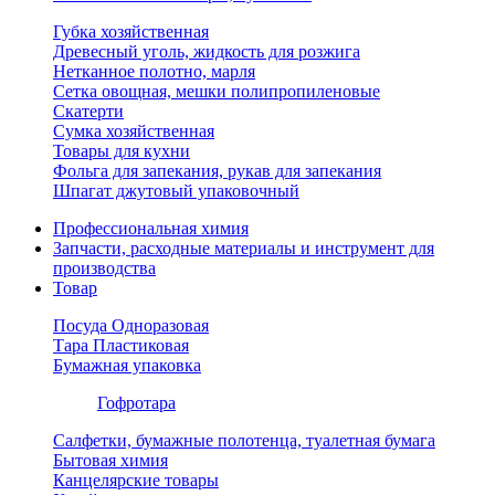
Губка хозяйственная
Древесный уголь, жидкость для розжига
Нетканное полотно, марля
Сетка овощная, мешки полипропиленовые
Скатерти
Сумка хозяйственная
Товары для кухни
Фольга для запекания, рукав для запекания
Шпагат джутовый упаковочный
Профессиональная химия
Запчасти, расходные материалы и инструмент для
производства
Товар
Посуда Одноразовая
Тара Пластиковая
Бумажная упаковка
Гофротара
Салфетки, бумажные полотенца, туалетная бумага
Бытовая химия
Канцелярские товары