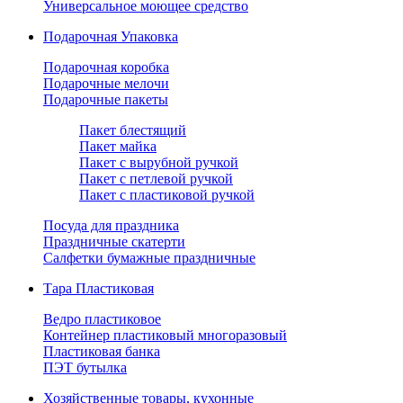
Универсальное моющее средство
Подарочная Упаковка
Подарочная коробка
Подарочные мелочи
Подарочные пакеты
Пакет блестящий
Пакет майка
Пакет с вырубной ручкой
Пакет с петлевой ручкой
Пакет с пластиковой ручкой
Посуда для праздника
Праздничные скатерти
Салфетки бумажные праздничные
Тара Пластиковая
Ведро пластиковое
Контейнер пластиковый многоразовый
Пластиковая банка
ПЭТ бутылка
Хозяйственные товары, кухонные