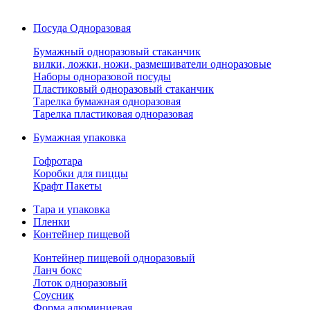
Посуда Одноразовая
Бумажный одноразовый стаканчик
вилки, ложки, ножи, размешиватели одноразовые
Наборы одноразовой посуды
Пластиковый одноразовый стаканчик
Тарелка бумажная одноразовая
Тарелка пластиковая одноразовая
Бумажная упаковка
Гофротара
Коробки для пиццы
Крафт Пакеты
Тара и упаковка
Пленки
Контейнер пищевой
Контейнер пищевой одноразовый
Ланч бокс
Лоток одноразовый
Соусник
Форма алюминиевая