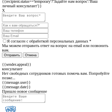
{{recipient.status=='temporary'?'Задайте нам вопрос':'Ваш
личный консультант'}}
Х
Я согласен c
обработкой персональных данных
*
Мы можем отправить ответ на вопрос на email или позвонить
вам.
Отправить
Отмена
{{sender.appeal}}
консультант
Нет свободных сотрудников готовых помочь вам. Попробуйте
позже...
{{message.user}}
{{message.date}}
Пришло новое сообщение