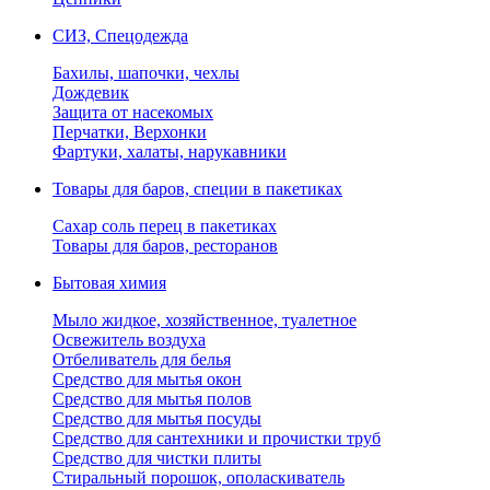
СИЗ, Спецодежда
Бахилы, шапочки, чехлы
Дождевик
Защита от насекомых
Перчатки, Верхонки
Фартуки, халаты, нарукавники
Товары для баров, специи в пакетиках
Сахар соль перец в пакетиках
Товары для баров, ресторанов
Бытовая химия
Мыло жидкое, хозяйственное, туалетное
Освежитель воздуха
Отбеливатель для белья
Средство для мытья окон
Средство для мытья полов
Средство для мытья посуды
Средство для сантехники и прочистки труб
Средство для чистки плиты
Стиральный порошок, ополаскиватель