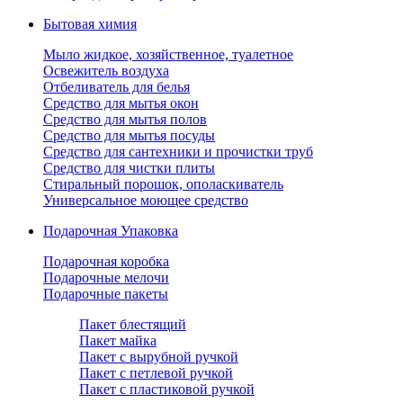
Бытовая химия
Мыло жидкое, хозяйственное, туалетное
Освежитель воздуха
Отбеливатель для белья
Средство для мытья окон
Средство для мытья полов
Средство для мытья посуды
Средство для сантехники и прочистки труб
Средство для чистки плиты
Стиральный порошок, ополаскиватель
Универсальное моющее средство
Подарочная Упаковка
Подарочная коробка
Подарочные мелочи
Подарочные пакеты
Пакет блестящий
Пакет майка
Пакет с вырубной ручкой
Пакет с петлевой ручкой
Пакет с пластиковой ручкой