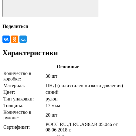
Поделиться
Характеристики
Основные
Количество в
30 шт
коробке:
Материал:
ПНД (полиэтилен низкого давления)
Цвет:
синий
Тип упаковки:
рулон
Толщина:
17 мкм
Количество в
20 шт
рулоне:
РОСС RU.Д-RU.АЯ82.В.05.046 от
Сертификат:
08.06.2018 г.