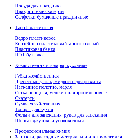
Посуда для праздника
Праздничные скатерти
Салфетки бумажные праздничные
Тара Пластиковая
Ведро пластиковое
Контейнер пластиковый многоразовый
Пластиковая банка
ПЭТ бутылка
Хозяйственные товары, кухонные
Губка хозяйственная
Древесный уголь, жидкость для розжига
Нетканное полотно, марля
Сетка овощная, мешки полипропиленовые
Скатерти
Сумка хозяйственная
Товары для кухни
Фольга для запекания, рукав для запекания
Шпагат джутовый упаковочный
Профессиональная химия
Запчасти, расходные материалы и инструмент для