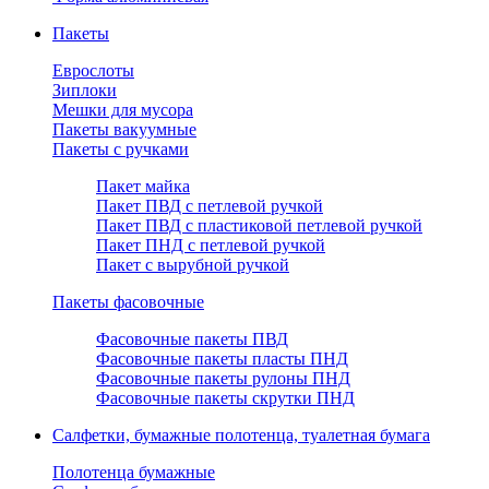
Пакеты
Еврослоты
Зиплоки
Мешки для мусора
Пакеты вакуумные
Пакеты с ручками
Пакет майка
Пакет ПВД с петлевой ручкой
Пакет ПВД с пластиковой петлевой ручкой
Пакет ПНД с петлевой ручкой
Пакет с вырубной ручкой
Пакеты фасовочные
Фасовочные пакеты ПВД
Фасовочные пакеты пласты ПНД
Фасовочные пакеты рулоны ПНД
Фасовочные пакеты скрутки ПНД
Салфетки, бумажные полотенца, туалетная бумага
Полотенца бумажные