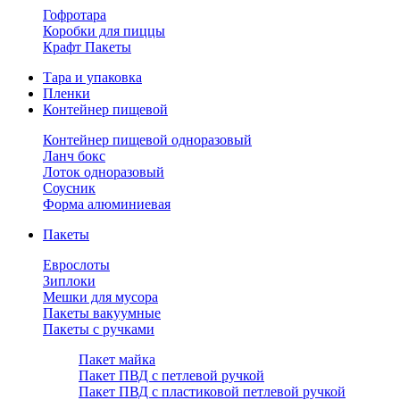
Гофротара
Коробки для пиццы
Крафт Пакеты
Тара и упаковка
Пленки
Контейнер пищевой
Контейнер пищевой одноразовый
Ланч бокс
Лоток одноразовый
Соусник
Форма алюминиевая
Пакеты
Еврослоты
Зиплоки
Мешки для мусора
Пакеты вакуумные
Пакеты с ручками
Пакет майка
Пакет ПВД с петлевой ручкой
Пакет ПВД с пластиковой петлевой ручкой