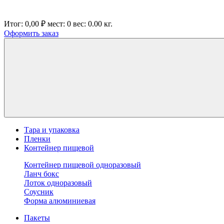
Итог:
0,00 ₽
мест:
0
вес:
0.00
кг.
Оформить заказ
Тара и упаковка
Пленки
Контейнер пищевой
Контейнер пищевой одноразовый
Ланч бокс
Лоток одноразовый
Соусник
Форма алюминиевая
Пакеты