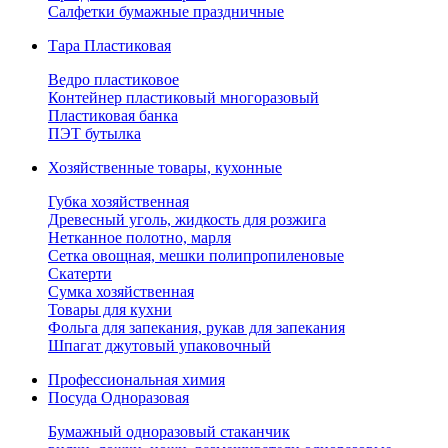
Салфетки бумажные праздничные
Тара Пластиковая
Ведро пластиковое
Контейнер пластиковый многоразовый
Пластиковая банка
ПЭТ бутылка
Хозяйственные товары, кухонные
Губка хозяйственная
Древесный уголь, жидкость для розжига
Нетканное полотно, марля
Сетка овощная, мешки полипропиленовые
Скатерти
Сумка хозяйственная
Товары для кухни
Фольга для запекания, рукав для запекания
Шпагат джутовый упаковочный
Профессиональная химия
Посуда Одноразовая
Бумажный одноразовый стаканчик