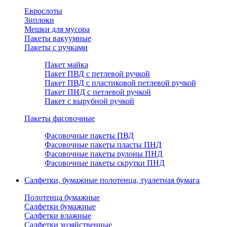
Еврослоты
Зиплоки
Мешки для мусора
Пакеты вакуумные
Пакеты с ручками
Пакет майка
Пакет ПВД с петлевой ручкой
Пакет ПВД с пластиковой петлевой ручкой
Пакет ПНД с петлевой ручкой
Пакет с вырубной ручкой
Пакеты фасовочные
Фасовочные пакеты ПВД
Фасовочные пакеты пласты ПНД
Фасовочные пакеты рулоны ПНД
Фасовочные пакеты скрутки ПНД
Салфетки, бумажные полотенца, туалетная бумага
Полотенца бумажные
Салфетки бумажные
Салфетки влажные
Салфетки хозяйственные