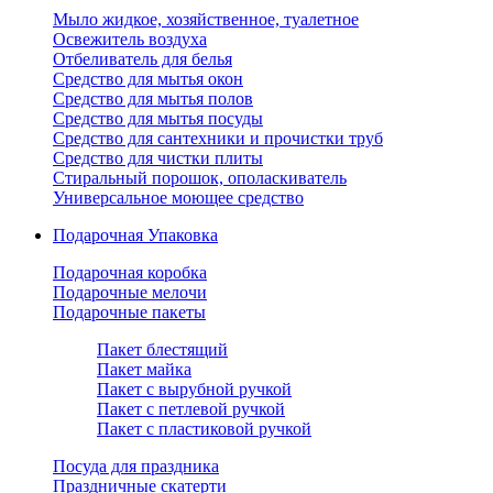
Мыло жидкое, хозяйственное, туалетное
Освежитель воздуха
Отбеливатель для белья
Средство для мытья окон
Средство для мытья полов
Средство для мытья посуды
Средство для сантехники и прочистки труб
Средство для чистки плиты
Стиральный порошок, ополаскиватель
Универсальное моющее средство
Подарочная Упаковка
Подарочная коробка
Подарочные мелочи
Подарочные пакеты
Пакет блестящий
Пакет майка
Пакет с вырубной ручкой
Пакет с петлевой ручкой
Пакет с пластиковой ручкой
Посуда для праздника
Праздничные скатерти