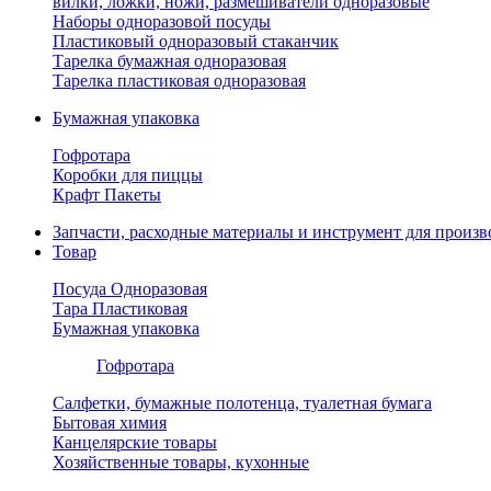
вилки, ложки, ножи, размешиватели одноразовые
Наборы одноразовой посуды
Пластиковый одноразовый стаканчик
Тарелка бумажная одноразовая
Тарелка пластиковая одноразовая
Бумажная упаковка
Гофротара
Коробки для пиццы
Крафт Пакеты
Запчасти, расходные материалы и инструмент для произв
Товар
Посуда Одноразовая
Тара Пластиковая
Бумажная упаковка
Гофротара
Салфетки, бумажные полотенца, туалетная бумага
Бытовая химия
Канцелярские товары
Хозяйственные товары, кухонные