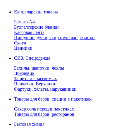
Канцелярские товары
Бамага А4
Бухгалтерские бланки
Кассовая лента
Пишущие ручки, стирательные резинки
Скотч
Ценники
СИЗ, Спецодежда
Бахилы, шапочки, чехлы
Дождевик
Защита от насекомых
Перчатки, Верхонки
Фартуки, халаты, нарукавники
Товары для баров, специи в пакетиках
Сахар соль перец в пакетиках
Товары для баров, ресторанов
Бытовая химия