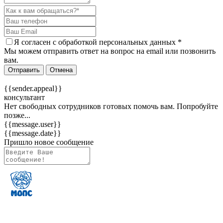
Я согласен c
обработкой персональных данных
*
Мы можем отправить ответ на вопрос на email или позвонить
вам.
Отправить
Отмена
{{sender.appeal}}
консультант
Нет свободных сотрудников готовых помочь вам. Попробуйте
позже...
{{message.user}}
{{message.date}}
Пришло новое сообщение