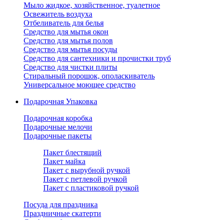
Мыло жидкое, хозяйственное, туалетное
Освежитель воздуха
Отбеливатель для белья
Средство для мытья окон
Средство для мытья полов
Средство для мытья посуды
Средство для сантехники и прочистки труб
Средство для чистки плиты
Стиральный порошок, ополаскиватель
Универсальное моющее средство
Подарочная Упаковка
Подарочная коробка
Подарочные мелочи
Подарочные пакеты
Пакет блестящий
Пакет майка
Пакет с вырубной ручкой
Пакет с петлевой ручкой
Пакет с пластиковой ручкой
Посуда для праздника
Праздничные скатерти