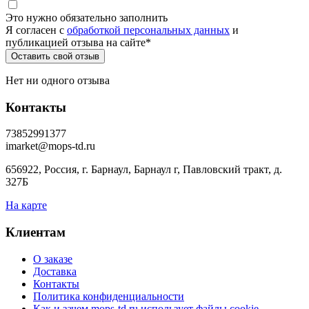
Это нужно обязательно заполнить
Я согласен c
обработкой персональных данных
и
публикацией отзыва на сайте
*
Нет ни одного отзыва
Контакты
73852991377
imarket@mops-td.ru
656922, Россия, г. Барнаул, Барнаул г, Павловский тракт, д.
327Б
На карте
Клиентам
О заказе
Доставка
Контакты
Политика конфиденциальности
Как и зачем mops-td.ru использует файлы cookie