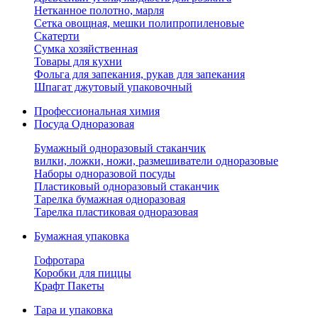
Нетканное полотно, марля
Сетка овощная, мешки полипропиленовые
Скатерти
Сумка хозяйственная
Товары для кухни
Фольга для запекания, рукав для запекания
Шпагат джутовый упаковочный
Профессиональная химия
Посуда Одноразовая
Бумажный одноразовый стаканчик
вилки, ложки, ножи, размешиватели одноразовые
Наборы одноразовой посуды
Пластиковый одноразовый стаканчик
Тарелка бумажная одноразовая
Тарелка пластиковая одноразовая
Бумажная упаковка
Гофротара
Коробки для пиццы
Крафт Пакеты
Тара и упаковка