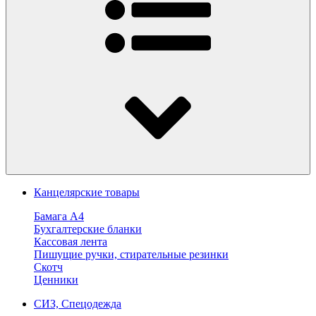
Канцелярские товары
Бамага А4
Бухгалтерские бланки
Кассовая лента
Пишущие ручки, стирательные резинки
Скотч
Ценники
СИЗ, Спецодежда