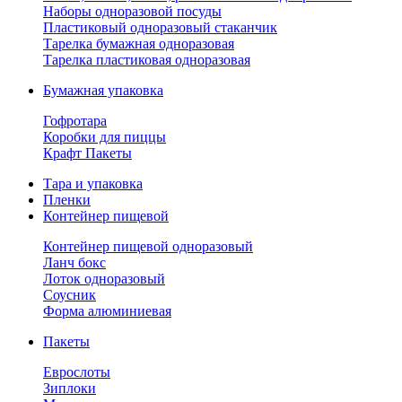
Наборы одноразовой посуды
Пластиковый одноразовый стаканчик
Тарелка бумажная одноразовая
Тарелка пластиковая одноразовая
Бумажная упаковка
Гофротара
Коробки для пиццы
Крафт Пакеты
Тара и упаковка
Пленки
Контейнер пищевой
Контейнер пищевой одноразовый
Ланч бокс
Лоток одноразовый
Соусник
Форма алюминиевая
Пакеты
Еврослоты
Зиплоки