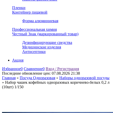
Пленки
Контейнер пищевой
Форма алюминиевая
Профессиональная химия
Честный Знак (маркированный товар)
Дезинфицирующие средства
Медицинские изделия
Антисептики
Акция
Избранное
0
Сравнение
0
Вход / Регистрация
Последние обновление цен:
07.08.2026 21:38
Главная
»
Посуда Одноразовая
»
Наборы одноразовой посуды
»
Набор чашек кофейных одноразовых коричнево-белых 0,2 л
(10шт) 1/150