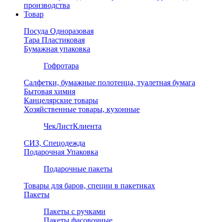
производства
Товар
Посуда Одноразовая
Тара Пластиковая
Бумажная упаковка
Гофротара
Салфетки, бумажные полотенца, туалетная бумага
Бытовая химия
Канцелярские товары
Хозяйственные товары, кухонные
ЧекЛистКлиента
СИЗ, Спецодежда
Подарочная Упаковка
Подарочные пакеты
Товары для баров, специи в пакетиках
Пакеты
Пакеты с ручками
Пакеты фасовочные