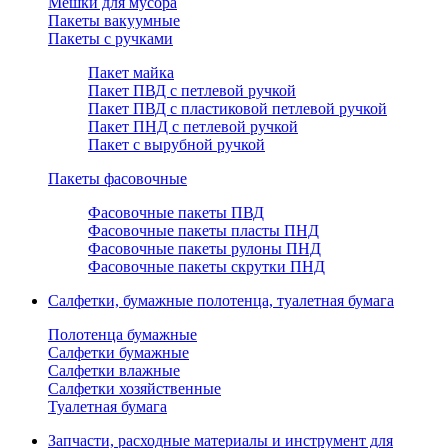
Мешки для мусора
Пакеты вакуумные
Пакеты с ручками
Пакет майка
Пакет ПВД с петлевой ручкой
Пакет ПВД с пластиковой петлевой ручкой
Пакет ПНД с петлевой ручкой
Пакет с вырубной ручкой
Пакеты фасовочные
Фасовочные пакеты ПВД
Фасовочные пакеты пласты ПНД
Фасовочные пакеты рулоны ПНД
Фасовочные пакеты скрутки ПНД
Салфетки, бумажные полотенца, туалетная бумага
Полотенца бумажные
Салфетки бумажные
Салфетки влажные
Салфетки хозяйственные
Туалетная бумага
Запчасти, расходные материалы и инструмент для