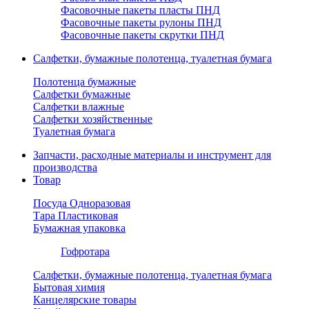
Фасовочные пакеты пласты ПНД
Фасовочные пакеты рулоны ПНД
Фасовочные пакеты скрутки ПНД
Салфетки, бумажные полотенца, туалетная бумага
Полотенца бумажные
Салфетки бумажные
Салфетки влажные
Салфетки хозяйственные
Туалетная бумага
Запчасти, расходные материалы и инструмент для
производства
Товар
Посуда Одноразовая
Тара Пластиковая
Бумажная упаковка
Гофротара
Салфетки, бумажные полотенца, туалетная бумага
Бытовая химия
Канцелярские товары