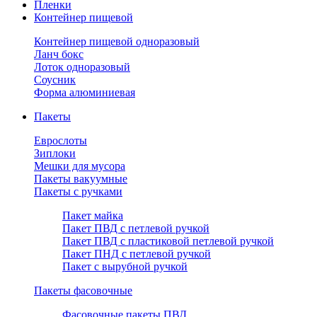
Пленки
Контейнер пищевой
Контейнер пищевой одноразовый
Ланч бокс
Лоток одноразовый
Соусник
Форма алюминиевая
Пакеты
Еврослоты
Зиплоки
Мешки для мусора
Пакеты вакуумные
Пакеты с ручками
Пакет майка
Пакет ПВД с петлевой ручкой
Пакет ПВД с пластиковой петлевой ручкой
Пакет ПНД с петлевой ручкой
Пакет с вырубной ручкой
Пакеты фасовочные
Фасовочные пакеты ПВД