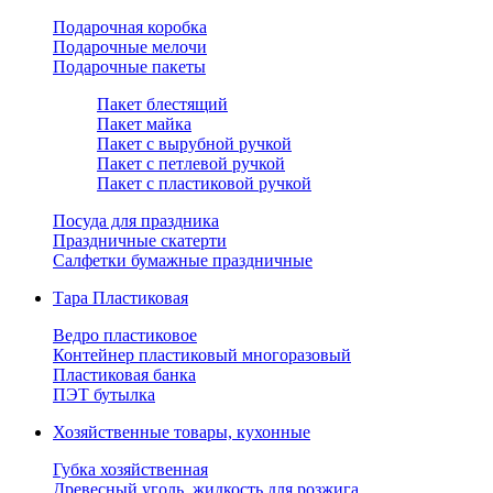
Подарочная коробка
Подарочные мелочи
Подарочные пакеты
Пакет блестящий
Пакет майка
Пакет с вырубной ручкой
Пакет с петлевой ручкой
Пакет с пластиковой ручкой
Посуда для праздника
Праздничные скатерти
Салфетки бумажные праздничные
Тара Пластиковая
Ведро пластиковое
Контейнер пластиковый многоразовый
Пластиковая банка
ПЭТ бутылка
Хозяйственные товары, кухонные
Губка хозяйственная
Древесный уголь, жидкость для розжига