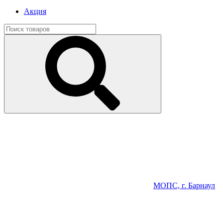
Акция
МОПС, г. Барнаул