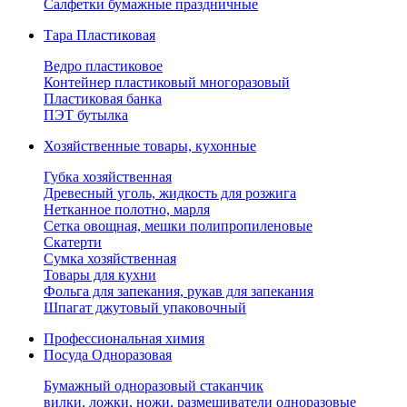
Салфетки бумажные праздничные
Тара Пластиковая
Ведро пластиковое
Контейнер пластиковый многоразовый
Пластиковая банка
ПЭТ бутылка
Хозяйственные товары, кухонные
Губка хозяйственная
Древесный уголь, жидкость для розжига
Нетканное полотно, марля
Сетка овощная, мешки полипропиленовые
Скатерти
Сумка хозяйственная
Товары для кухни
Фольга для запекания, рукав для запекания
Шпагат джутовый упаковочный
Профессиональная химия
Посуда Одноразовая
Бумажный одноразовый стаканчик
вилки, ложки, ножи, размешиватели одноразовые