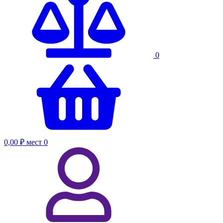
0
0,00 ₽
мест
0