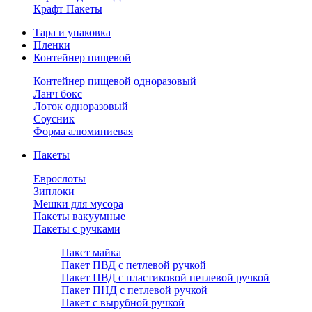
Крафт Пакеты
Тара и упаковка
Пленки
Контейнер пищевой
Контейнер пищевой одноразовый
Ланч бокс
Лоток одноразовый
Соусник
Форма алюминиевая
Пакеты
Еврослоты
Зиплоки
Мешки для мусора
Пакеты вакуумные
Пакеты с ручками
Пакет майка
Пакет ПВД с петлевой ручкой
Пакет ПВД с пластиковой петлевой ручкой
Пакет ПНД с петлевой ручкой
Пакет с вырубной ручкой