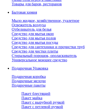
Товары для баров, ресторанов
Бытовая химия
Мыло жидкое, хозяйственное, туалетное
Освежитель воздуха
Отбеливатель для белья
Средство для мытья окон
Средство для мытья полов
Средство для мытья посуды
Средство для сантехники и прочистки труб
Средство для чистки плиты
Стиральный порошок, ополаскиватель
Универсальное моющее средство
Подарочная Упаковка
Подарочная коробка
Подарочные мелочи
Подарочные пакеты
Пакет блестящий
Пакет майка
Пакет с вырубной ручкой
Пакет с петлевой ручкой