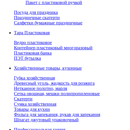
Пакет с пластиковой ручкой
Посуда для праздника
Праздничные скатерти
Салфетки бумажные праздничные
Тара Пластиковая
Ведро пластиковое
Контейнер пластиковый многоразовый
Пластиковая банка
ПЭТ бутылка
Хозяйственные товары, кухонные
Губка хозяйственная
Древесный уголь, жидкость для розжига
Нетканное полотно, марля
Сетка овощная, мешки полипропиленовые
Скатерти
Сумка хозяйственная
Товары для кухни
Фольга для запекания, рукав для запекания
Шпагат джутовый упаковочный
Профессиональная химия