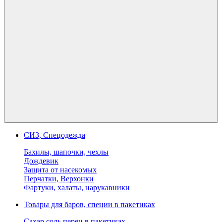
СИЗ, Спецодежда
Бахилы, шапочки, чехлы
Дождевик
Защита от насекомых
Перчатки, Верхонки
Фартуки, халаты, нарукавники
Товары для баров, специи в пакетиках
Сахар соль перец в пакетиках