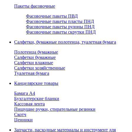
Пакеты фасовочные
Фасовочные пакеты ПВД
Фасовочные пакеты пласты ПНД
Фасовочные пакеты рулоны ПНД
Фасовочные пакеты скрутки ПНД
Салфетки, бумажные полотенца, туалетная бумага
Полотенца бумажные
Салфетки бумажные
Салфетки влажные
Салфетки хозяйственные
Туалетная бумага
Канцелярские товары
Бамага А4
Бухгалтерские бланки
Кассовая лента
Пишущие ручки, стирательные резинки
Скотч
Ценники
Запчасти, расходные материалы и инструмент для