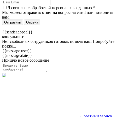
Я согласен c
обработкой персональных данных
*
Мы можем отправить ответ на вопрос на email или позвонить
вам.
Отправить
Отмена
{{sender.appeal}}
консультант
Нет свободных сотрудников готовых помочь вам. Попробуйте
позже...
{{message.user}}
{{message.date}}
Пришло новое сообщение
Обратный звонок