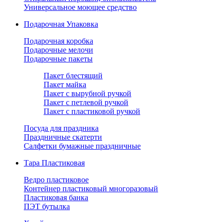
Универсальное моющее средство
Подарочная Упаковка
Подарочная коробка
Подарочные мелочи
Подарочные пакеты
Пакет блестящий
Пакет майка
Пакет с вырубной ручкой
Пакет с петлевой ручкой
Пакет с пластиковой ручкой
Посуда для праздника
Праздничные скатерти
Салфетки бумажные праздничные
Тара Пластиковая
Ведро пластиковое
Контейнер пластиковый многоразовый
Пластиковая банка
ПЭТ бутылка