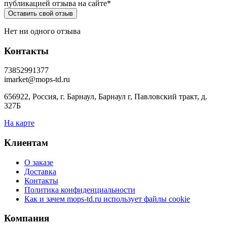
публикацией отзыва на сайте
*
Нет ни одного отзыва
Контакты
73852991377
imarket@mops-td.ru
656922, Россия, г. Барнаул, Барнаул г, Павловский тракт, д.
327Б
На карте
Клиентам
О заказе
Доставка
Контакты
Политика конфиденциальности
Как и зачем mops-td.ru использует файлы cookie
Компания