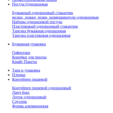
Посуда Одноразовая
Бумажный одноразовый стаканчик
вилки, ложки, ножи, размешиватели одноразовые
Наборы одноразовой посуды
Пластиковый одноразовый стаканчик
Тарелка бумажная одноразовая
Тарелка пластиковая одноразовая
Бумажная упаковка
Гофротара
Коробки для пиццы
Крафт Пакеты
Тара и упаковка
Пленки
Контейнер пищевой
Контейнер пищевой одноразовый
Ланч бокс
Лоток одноразовый
Соусник
Форма алюминиевая