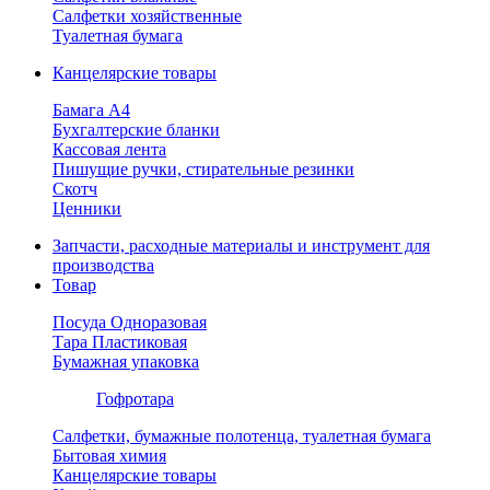
Салфетки хозяйственные
Туалетная бумага
Канцелярские товары
Бамага А4
Бухгалтерские бланки
Кассовая лента
Пишущие ручки, стирательные резинки
Скотч
Ценники
Запчасти, расходные материалы и инструмент для
производства
Товар
Посуда Одноразовая
Тара Пластиковая
Бумажная упаковка
Гофротара
Салфетки, бумажные полотенца, туалетная бумага
Бытовая химия
Канцелярские товары