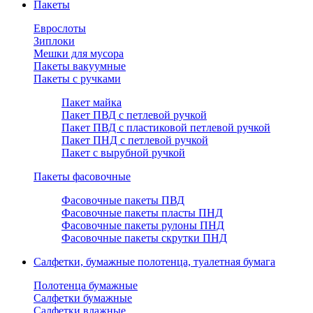
Пакеты
Еврослоты
Зиплоки
Мешки для мусора
Пакеты вакуумные
Пакеты с ручками
Пакет майка
Пакет ПВД с петлевой ручкой
Пакет ПВД с пластиковой петлевой ручкой
Пакет ПНД с петлевой ручкой
Пакет с вырубной ручкой
Пакеты фасовочные
Фасовочные пакеты ПВД
Фасовочные пакеты пласты ПНД
Фасовочные пакеты рулоны ПНД
Фасовочные пакеты скрутки ПНД
Салфетки, бумажные полотенца, туалетная бумага
Полотенца бумажные
Салфетки бумажные
Салфетки влажные