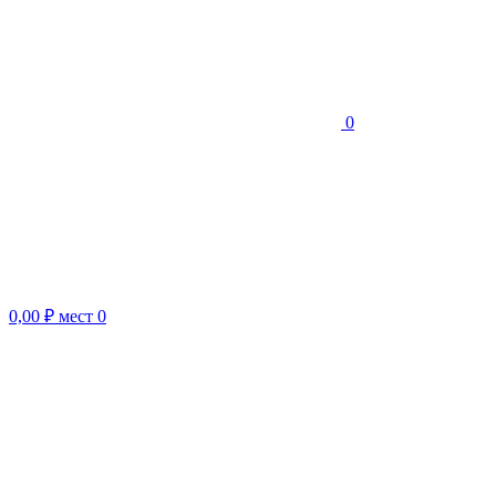
0
0,00 ₽
мест
0