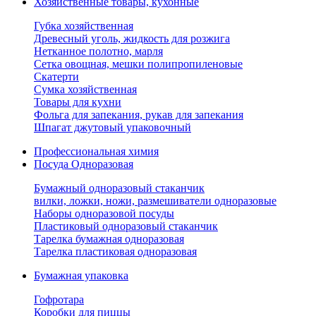
Хозяйственные товары, кухонные
Губка хозяйственная
Древесный уголь, жидкость для розжига
Нетканное полотно, марля
Сетка овощная, мешки полипропиленовые
Скатерти
Сумка хозяйственная
Товары для кухни
Фольга для запекания, рукав для запекания
Шпагат джутовый упаковочный
Профессиональная химия
Посуда Одноразовая
Бумажный одноразовый стаканчик
вилки, ложки, ножи, размешиватели одноразовые
Наборы одноразовой посуды
Пластиковый одноразовый стаканчик
Тарелка бумажная одноразовая
Тарелка пластиковая одноразовая
Бумажная упаковка
Гофротара
Коробки для пиццы