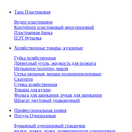
Тара Пластиковая
Ведро пластиковое
Контейнер пластиковый многоразовый
Пластиковая банка
ПЭТ бутылка
Хозяйственные товары, кухонные
Губка хозяйственная
Древесный уголь, жидкость для розжига
Нетканное полотно, марля
Сетка овощная, мешки полипропиленовые
Скатерти
Сумка хозяйственная
Товары для кухни
Фольга для запекания, рукав для запекания
Шпагат джутовый упаковочный
Профессиональная химия
Посуда Одноразовая
Бумажный одноразовый стаканчик
вилки, ложки, ножи, размешиватели одноразовые