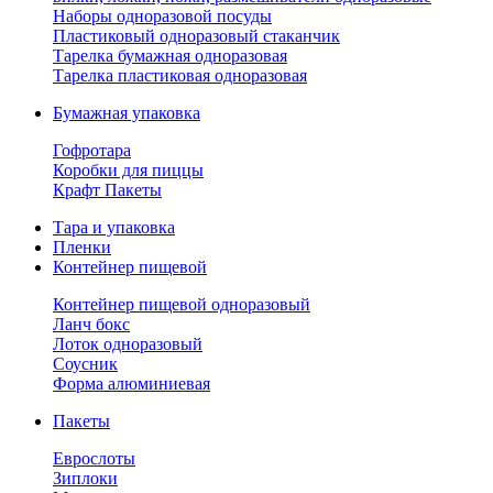
Наборы одноразовой посуды
Пластиковый одноразовый стаканчик
Тарелка бумажная одноразовая
Тарелка пластиковая одноразовая
Бумажная упаковка
Гофротара
Коробки для пиццы
Крафт Пакеты
Тара и упаковка
Пленки
Контейнер пищевой
Контейнер пищевой одноразовый
Ланч бокс
Лоток одноразовый
Соусник
Форма алюминиевая
Пакеты
Еврослоты
Зиплоки