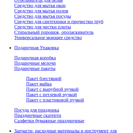
Отбеливатель для белья
Средство для мытья окон
Средство для мытья полов
Средство для мытья посуды
Средство для сантехники и прочистки труб
Средство для чистки плиты
Стиральный порошок, ополаскиватель
Универсальное моющее средство
Подарочная Упаковка
Подарочная коробка
Подарочные мелочи
Подарочные пакеты
Пакет блестящий
Пакет майка
Пакет с вырубной ручкой
Пакет с петлевой ручкой
Пакет с пластиковой ручкой
Посуда для праздника
Праздничные скатерти
Салфетки бумажные праздничные
Запчасти, расходные материалы и инструмент для