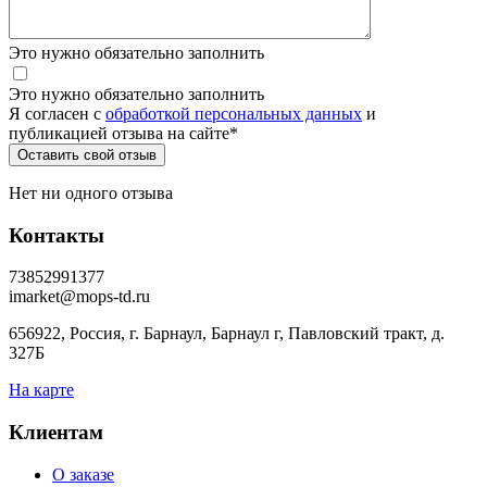
Это нужно обязательно заполнить
Это нужно обязательно заполнить
Я согласен c
обработкой персональных данных
и
публикацией отзыва на сайте
*
Нет ни одного отзыва
Контакты
73852991377
imarket@mops-td.ru
656922, Россия, г. Барнаул, Барнаул г, Павловский тракт, д.
327Б
На карте
Клиентам
О заказе