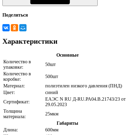
Поделиться
Характеристики
Основные
Количество в
50шт
упаковке:
Количество в
500шт
коробке:
Материал:
полиэтилен низкого давления (ПНД)
Цвет:
синий
ЕАЭС N RU Д-RU.РА04.В.21743/23 от
Сертификат:
29.05.2023
Толщина
25мкм
материала:
Габариты
Длина:
600мм