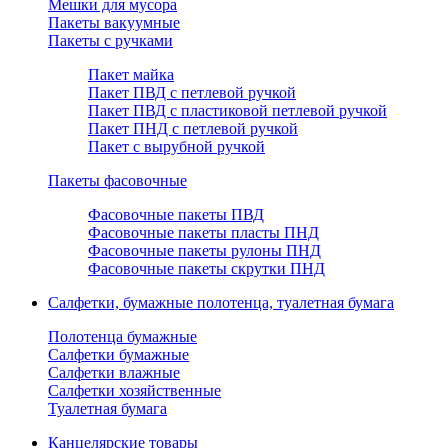
Мешки для мусора
Пакеты вакуумные
Пакеты с ручками
Пакет майка
Пакет ПВД с петлевой ручкой
Пакет ПВД с пластиковой петлевой ручкой
Пакет ПНД с петлевой ручкой
Пакет с вырубной ручкой
Пакеты фасовочные
Фасовочные пакеты ПВД
Фасовочные пакеты пласты ПНД
Фасовочные пакеты рулоны ПНД
Фасовочные пакеты скрутки ПНД
Салфетки, бумажные полотенца, туалетная бумага
Полотенца бумажные
Салфетки бумажные
Салфетки влажные
Салфетки хозяйственные
Туалетная бумага
Канцелярские товары