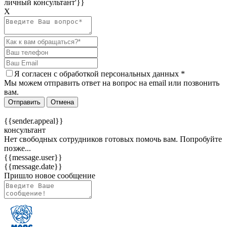
личный консультант'}}
Х
Я согласен c
обработкой персональных данных
*
Мы можем отправить ответ на вопрос на email или позвонить
вам.
Отправить
Отмена
{{sender.appeal}}
консультант
Нет свободных сотрудников готовых помочь вам. Попробуйте
позже...
{{message.user}}
{{message.date}}
Пришло новое сообщение