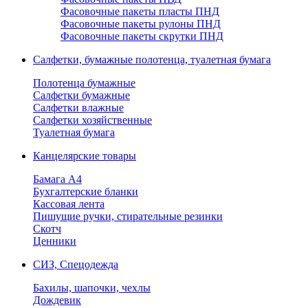
Фасовочные пакеты пласты ПНД
Фасовочные пакеты рулоны ПНД
Фасовочные пакеты скрутки ПНД
Салфетки, бумажные полотенца, туалетная бумага
Полотенца бумажные
Салфетки бумажные
Салфетки влажные
Салфетки хозяйственные
Туалетная бумага
Канцелярские товары
Бамага А4
Бухгалтерские бланки
Кассовая лента
Пишущие ручки, стирательные резинки
Скотч
Ценники
СИЗ, Спецодежда
Бахилы, шапочки, чехлы
Дождевик