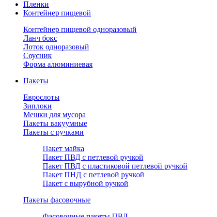
Пленки
Контейнер пищевой
Контейнер пищевой одноразовый
Ланч бокс
Лоток одноразовый
Соусник
Форма алюминиевая
Пакеты
Еврослоты
Зиплоки
Мешки для мусора
Пакеты вакуумные
Пакеты с ручками
Пакет майка
Пакет ПВД с петлевой ручкой
Пакет ПВД с пластиковой петлевой ручкой
Пакет ПНД с петлевой ручкой
Пакет с вырубной ручкой
Пакеты фасовочные
Фасовочные пакеты ПВД