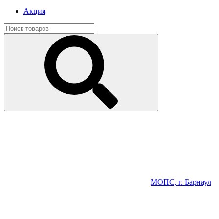
Акция
МОПС, г. Барнаул