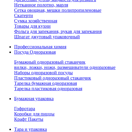
Нетканное полотно, марля
Сетка овощная, мешки полипропиленовые
Скатерти
Сумка хозяйственная
Товары для кухни
Фольга для запекания, рукав для запекания
Шпагат джутовый упаковочный
Профессиональная химия
Посуда Одноразовая
Бумажный одноразовый стаканчик
вилки, ложки, ножи, размешиватели одноразовые
Наборы одноразовой посуды
Пластиковый одноразовый стаканчик
Тарелка бумажная одноразовая
Тарелка пластиковая одноразовая
Бумажная упаковка
Гофротара
Коробки для пиццы
Крафт Пакеты
Тара и упаковка