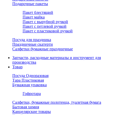
Подарочные пакеты
Пакет блестящий
Пакет майка
Пакет с вырубной ручкой
Пакет с петлевой ручкой
Пакет с пластиковой ручкой
Посуда для праздника
Праздничные скатерти
Салфетки бумажные праздничные
Запчасти, расходные материалы и инструмент для
производства
Товар
Посуда Одноразовая
Тара Пластиковая
Бумажная упаковка
Гофротара
Салфетки, бумажные полотенца, туалетная бумага
Бытовая химия
Канцелярские товары