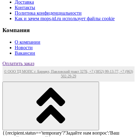
Доставка
Контакты
Политика конфиденциальности
Как и зачем mops-td.ru использует файлы cookie
Компания
О компании
Новости
Вакансии
Оплатить заказ
© ООО ТД МОПС г. Барнаул, Павловский тракт 327Б, +7 (3852) 99-13-77, +7 (963)
502-29-29
{{recipient.status=='temporary'?'Задайте нам вопрос':'Ваш