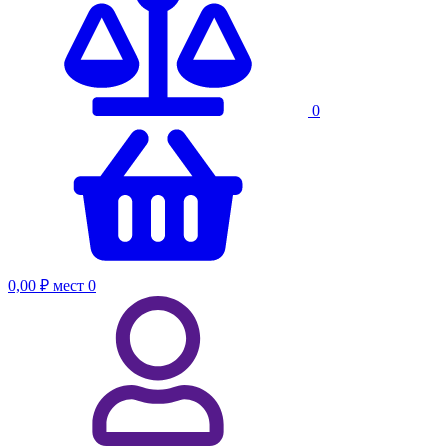
0
0,00 ₽
мест
0