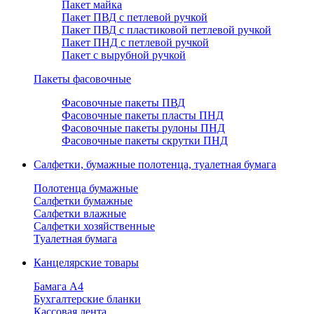
Пакет майка
Пакет ПВД с петлевой ручкой
Пакет ПВД с пластиковой петлевой ручкой
Пакет ПНД с петлевой ручкой
Пакет с вырубной ручкой
Пакеты фасовочные
Фасовочные пакеты ПВД
Фасовочные пакеты пласты ПНД
Фасовочные пакеты рулоны ПНД
Фасовочные пакеты скрутки ПНД
Салфетки, бумажные полотенца, туалетная бумага
Полотенца бумажные
Салфетки бумажные
Салфетки влажные
Салфетки хозяйственные
Туалетная бумага
Канцелярские товары
Бамага А4
Бухгалтерские бланки
Кассовая лента