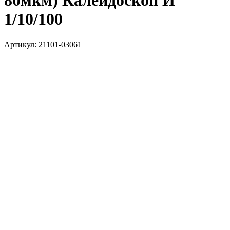
80мкм) Калейдоскоп И
1/10/100
Артикул:
21101-03061