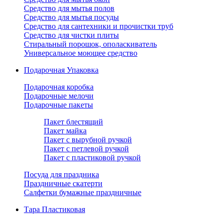
Средство для мытья полов
Средство для мытья посуды
Средство для сантехники и прочистки труб
Средство для чистки плиты
Стиральный порошок, ополаскиватель
Универсальное моющее средство
Подарочная Упаковка
Подарочная коробка
Подарочные мелочи
Подарочные пакеты
Пакет блестящий
Пакет майка
Пакет с вырубной ручкой
Пакет с петлевой ручкой
Пакет с пластиковой ручкой
Посуда для праздника
Праздничные скатерти
Салфетки бумажные праздничные
Тара Пластиковая