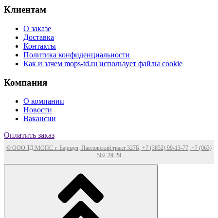
Клиентам
О заказе
Доставка
Контакты
Политика конфиденциальности
Как и зачем mops-td.ru использует файлы cookie
Компания
О компании
Новости
Вакансии
Оплатить заказ
© ООО ТД МОПС г. Барнаул, Павловский тракт 327Б, +7 (3852) 99-13-77, +7 (963)
502-29-29