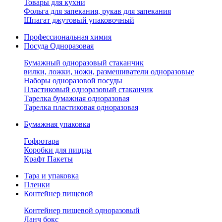
Товары для кухни
Фольга для запекания, рукав для запекания
Шпагат джутовый упаковочный
Профессиональная химия
Посуда Одноразовая
Бумажный одноразовый стаканчик
вилки, ложки, ножи, размешиватели одноразовые
Наборы одноразовой посуды
Пластиковый одноразовый стаканчик
Тарелка бумажная одноразовая
Тарелка пластиковая одноразовая
Бумажная упаковка
Гофротара
Коробки для пиццы
Крафт Пакеты
Тара и упаковка
Пленки
Контейнер пищевой
Контейнер пищевой одноразовый
Ланч бокс