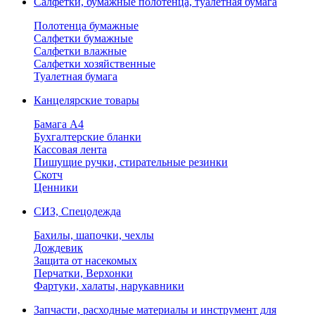
Салфетки, бумажные полотенца, туалетная бумага
Полотенца бумажные
Салфетки бумажные
Салфетки влажные
Салфетки хозяйственные
Туалетная бумага
Канцелярские товары
Бамага А4
Бухгалтерские бланки
Кассовая лента
Пишущие ручки, стирательные резинки
Скотч
Ценники
СИЗ, Спецодежда
Бахилы, шапочки, чехлы
Дождевик
Защита от насекомых
Перчатки, Верхонки
Фартуки, халаты, нарукавники
Запчасти, расходные материалы и инструмент для