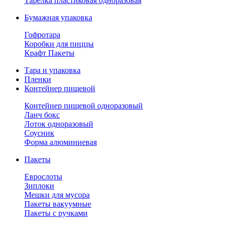
Тарелка пластиковая одноразовая
Бумажная упаковка
Гофротара
Коробки для пиццы
Крафт Пакеты
Тара и упаковка
Пленки
Контейнер пищевой
Контейнер пищевой одноразовый
Ланч бокс
Лоток одноразовый
Соусник
Форма алюминиевая
Пакеты
Еврослоты
Зиплоки
Мешки для мусора
Пакеты вакуумные
Пакеты с ручками