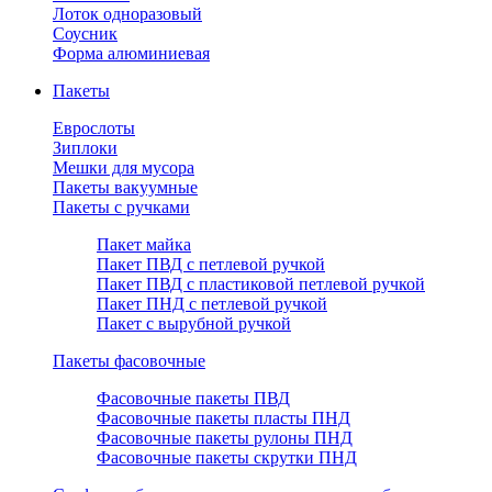
Лоток одноразовый
Соусник
Форма алюминиевая
Пакеты
Еврослоты
Зиплоки
Мешки для мусора
Пакеты вакуумные
Пакеты с ручками
Пакет майка
Пакет ПВД с петлевой ручкой
Пакет ПВД с пластиковой петлевой ручкой
Пакет ПНД с петлевой ручкой
Пакет с вырубной ручкой
Пакеты фасовочные
Фасовочные пакеты ПВД
Фасовочные пакеты пласты ПНД
Фасовочные пакеты рулоны ПНД
Фасовочные пакеты скрутки ПНД