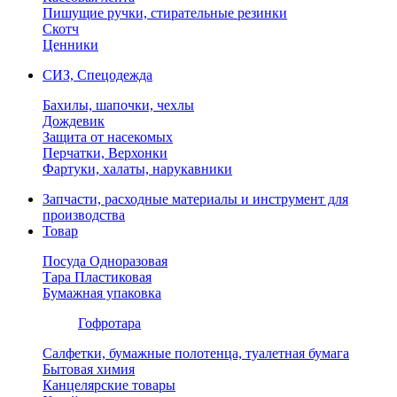
Пишущие ручки, стирательные резинки
Скотч
Ценники
СИЗ, Спецодежда
Бахилы, шапочки, чехлы
Дождевик
Защита от насекомых
Перчатки, Верхонки
Фартуки, халаты, нарукавники
Запчасти, расходные материалы и инструмент для
производства
Товар
Посуда Одноразовая
Тара Пластиковая
Бумажная упаковка
Гофротара
Салфетки, бумажные полотенца, туалетная бумага
Бытовая химия
Канцелярские товары