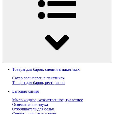
Товары для баров, специи в пакетиках
Сахар соль перец в пакетиках
Товары для баров, ресторанов
Бытовая химия
Мыло жидкое, хозяйственное, туалетное
Освежитель воздуха
Отбеливатель для белья
Средство для мытья окон