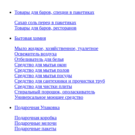
Товары для баров, специи в пакетиках
Сахар соль перец в пакетиках
Товары для баров, ресторанов
Бытовая химия
Мыло жидкое, хозяйственное, туалетное
Освежитель воздуха
Отбеливатель для белья
Средство для мытья окон
Средство для мытья полов
Средство для мытья посуды
Средство для сантехники и прочистки труб
Средство для чистки плиты
Стиральный порошок, ополаскиватель
Универсальное моющее средство
Подарочная Упаковка
Подарочная коробка
Подарочные мелочи
Подарочные пакеты