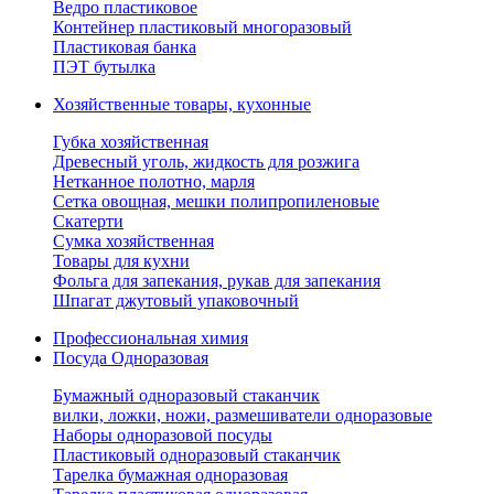
Ведро пластиковое
Контейнер пластиковый многоразовый
Пластиковая банка
ПЭТ бутылка
Хозяйственные товары, кухонные
Губка хозяйственная
Древесный уголь, жидкость для розжига
Нетканное полотно, марля
Сетка овощная, мешки полипропиленовые
Скатерти
Сумка хозяйственная
Товары для кухни
Фольга для запекания, рукав для запекания
Шпагат джутовый упаковочный
Профессиональная химия
Посуда Одноразовая
Бумажный одноразовый стаканчик
вилки, ложки, ножи, размешиватели одноразовые
Наборы одноразовой посуды
Пластиковый одноразовый стаканчик
Тарелка бумажная одноразовая