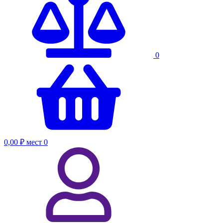
0
0,00 ₽
мест
0