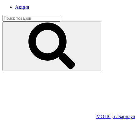
Акция
МОПС, г. Барнаул