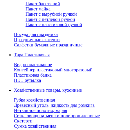
Пакет блестящий
Пакет майка
Пакет с вырубной ручкой
Пакет с петлевой ручкой
Пакет с пластиковой ручкой
Посуда для праздника
Праздничные скатерти
Салфетки бумажные праздничные
Тара Пластиковая
Ведро пластиковое
Контейнер пластиковый многоразовый
Пластиковая банка
ПЭТ бутылка
Хозяйственные товары, кухонные
Губка хозяйственная
Древесный уголь, жидкость для розжига
Нетканное полотно, марля
Сетка овощная, мешки полипропиленовые
Скатерти
Сумка хозяйственная