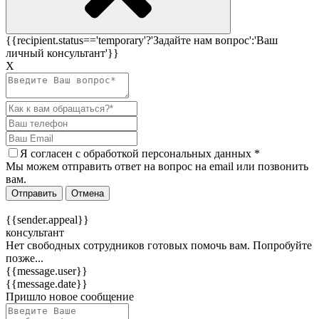
{{recipient.status=='temporary'?'Задайте нам вопрос':'Ваш
личный консультант'}}
Х
Я согласен c
обработкой персональных данных
*
Мы можем отправить ответ на вопрос на email или позвонить
вам.
Отправить
Отмена
{{sender.appeal}}
консультант
Нет свободных сотрудников готовых помочь вам. Попробуйте
позже...
{{message.user}}
{{message.date}}
Пришло новое сообщение