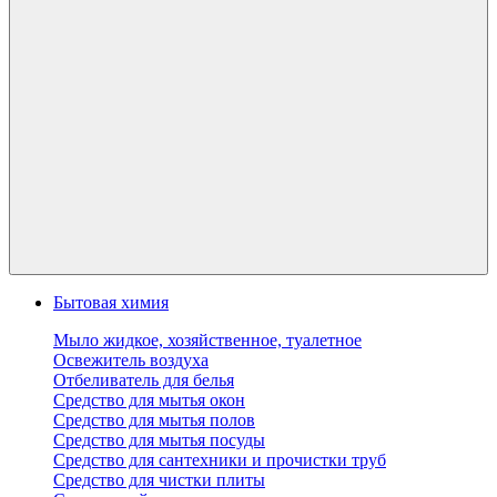
Бытовая химия
Мыло жидкое, хозяйственное, туалетное
Освежитель воздуха
Отбеливатель для белья
Средство для мытья окон
Средство для мытья полов
Средство для мытья посуды
Средство для сантехники и прочистки труб
Средство для чистки плиты