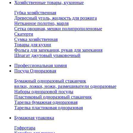
Хозяйственные товары, кухонные
Губка хозяйственная
Древесный уголь, жидкость для розжига
Нетканное полотно, марля
Сетка овощная, мешки полипропиленовые
Скатерти
Сумка хозяйственная
Товары для кухни
Фольга для запекания, рукав для запекания
Шпагат джутовый упаковочный
Профессиональная химия
Посуда Одноразовая
Бумажный одноразовый стаканчик
вилки, ложки, ножи, размешиватели одноразовые
Наборы одноразовой посуды
Пластиковый одноразовый стаканчик
Тарелка бумажная одноразовая
Тарелка пластиковая одноразовая
Бумажная упаковка
Гофротара