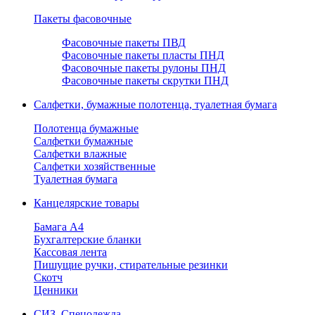
Пакеты фасовочные
Фасовочные пакеты ПВД
Фасовочные пакеты пласты ПНД
Фасовочные пакеты рулоны ПНД
Фасовочные пакеты скрутки ПНД
Салфетки, бумажные полотенца, туалетная бумага
Полотенца бумажные
Салфетки бумажные
Салфетки влажные
Салфетки хозяйственные
Туалетная бумага
Канцелярские товары
Бамага А4
Бухгалтерские бланки
Кассовая лента
Пишущие ручки, стирательные резинки
Скотч
Ценники
СИЗ, Спецодежда