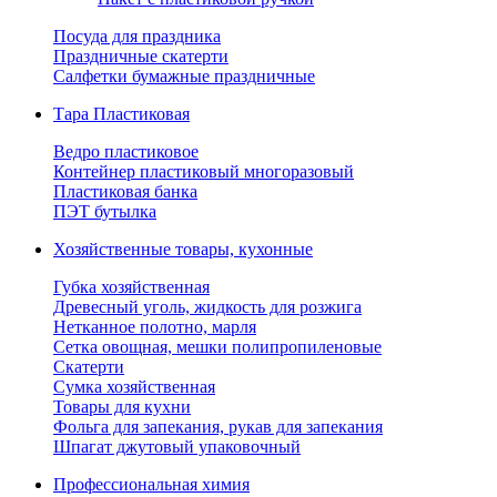
Посуда для праздника
Праздничные скатерти
Салфетки бумажные праздничные
Тара Пластиковая
Ведро пластиковое
Контейнер пластиковый многоразовый
Пластиковая банка
ПЭТ бутылка
Хозяйственные товары, кухонные
Губка хозяйственная
Древесный уголь, жидкость для розжига
Нетканное полотно, марля
Сетка овощная, мешки полипропиленовые
Скатерти
Сумка хозяйственная
Товары для кухни
Фольга для запекания, рукав для запекания
Шпагат джутовый упаковочный
Профессиональная химия