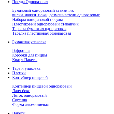
Посуда Одноразовая
Бумажный одноразовый стаканчик
вилки, ложки, ножи, размешиватели одноразовые
Наборы одноразовой посуды
Пластиковый одноразовый стаканчик
Тарелка бумажная одноразовая
Тарелка пластиковая одноразовая
Бумажная упаковка
Гофротара
Коробки для пиццы
Крафт Пакеты
Тара и упаковка
Пленки
Контейнер пищевой
Контейнер пищевой одноразовый
Ланч бокс
Лоток одноразовый
Соусник
Форма алюминиевая
Пакеты