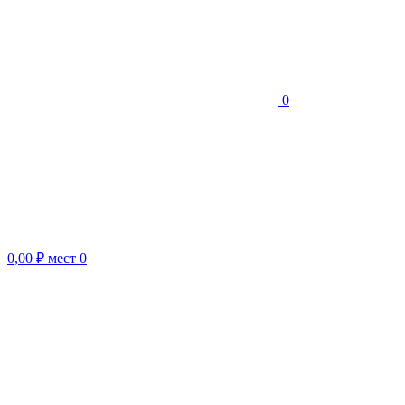
0
0,00 ₽
мест
0