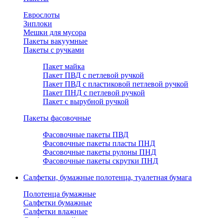
Еврослоты
Зиплоки
Мешки для мусора
Пакеты вакуумные
Пакеты с ручками
Пакет майка
Пакет ПВД с петлевой ручкой
Пакет ПВД с пластиковой петлевой ручкой
Пакет ПНД с петлевой ручкой
Пакет с вырубной ручкой
Пакеты фасовочные
Фасовочные пакеты ПВД
Фасовочные пакеты пласты ПНД
Фасовочные пакеты рулоны ПНД
Фасовочные пакеты скрутки ПНД
Салфетки, бумажные полотенца, туалетная бумага
Полотенца бумажные
Салфетки бумажные
Салфетки влажные