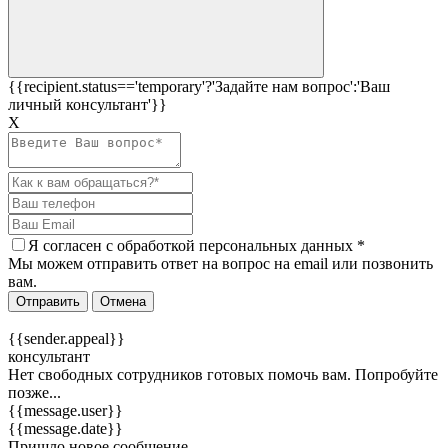
{{recipient.status=='temporary'?'Задайте нам вопрос':'Ваш
личный консультант'}}
Х
Я согласен c
обработкой персональных данных
*
Мы можем отправить ответ на вопрос на email или позвонить
вам.
Отправить
Отмена
{{sender.appeal}}
консультант
Нет свободных сотрудников готовых помочь вам. Попробуйте
позже...
{{message.user}}
{{message.date}}
Пришло новое сообщение