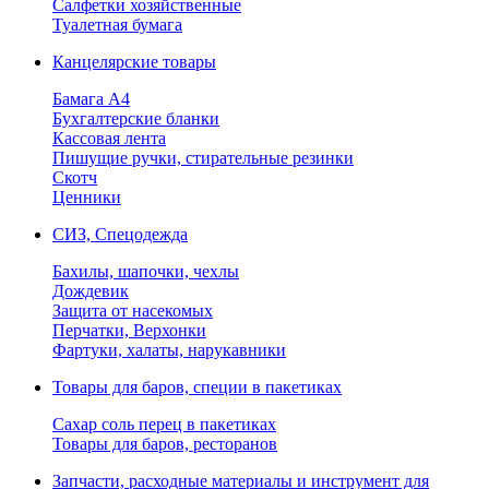
Салфетки хозяйственные
Туалетная бумага
Канцелярские товары
Бамага А4
Бухгалтерские бланки
Кассовая лента
Пишущие ручки, стирательные резинки
Скотч
Ценники
СИЗ, Спецодежда
Бахилы, шапочки, чехлы
Дождевик
Защита от насекомых
Перчатки, Верхонки
Фартуки, халаты, нарукавники
Товары для баров, специи в пакетиках
Сахар соль перец в пакетиках
Товары для баров, ресторанов
Запчасти, расходные материалы и инструмент для