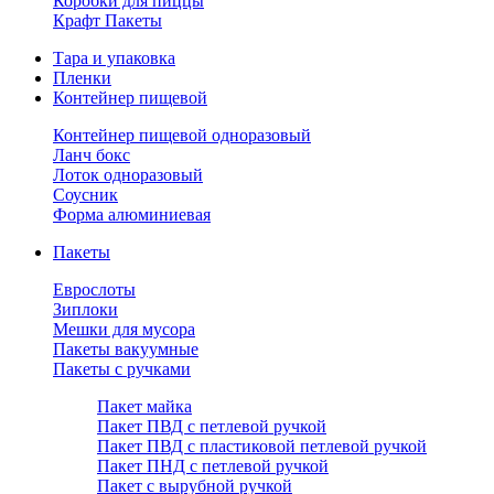
Коробки для пиццы
Крафт Пакеты
Тара и упаковка
Пленки
Контейнер пищевой
Контейнер пищевой одноразовый
Ланч бокс
Лоток одноразовый
Соусник
Форма алюминиевая
Пакеты
Еврослоты
Зиплоки
Мешки для мусора
Пакеты вакуумные
Пакеты с ручками
Пакет майка
Пакет ПВД с петлевой ручкой
Пакет ПВД с пластиковой петлевой ручкой
Пакет ПНД с петлевой ручкой
Пакет с вырубной ручкой