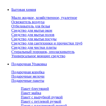
Бытовая химия
Мыло жидкое, хозяйственное, туалетное
Освежитель воздуха
Отбеливатель для белья
Средство для мытья окон
Средство для мытья полов
Средство для мытья посуды
Средство для сантехники и прочистки труб
Средство для чистки плиты
Стиральный порошок, ополаскиватель
Универсальное моющее средство
Подарочная Упаковка
Подарочная коробка
Подарочные мелочи
Подарочные пакеты
Пакет блестящий
Пакет майка
Пакет с вырубной ручкой
Пакет с петлевой ручкой
Пакет с пластиковой ручкой