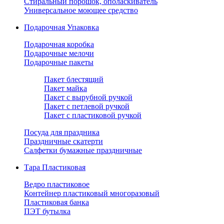
Стиральный порошок, ополаскиватель
Универсальное моющее средство
Подарочная Упаковка
Подарочная коробка
Подарочные мелочи
Подарочные пакеты
Пакет блестящий
Пакет майка
Пакет с вырубной ручкой
Пакет с петлевой ручкой
Пакет с пластиковой ручкой
Посуда для праздника
Праздничные скатерти
Салфетки бумажные праздничные
Тара Пластиковая
Ведро пластиковое
Контейнер пластиковый многоразовый
Пластиковая банка
ПЭТ бутылка