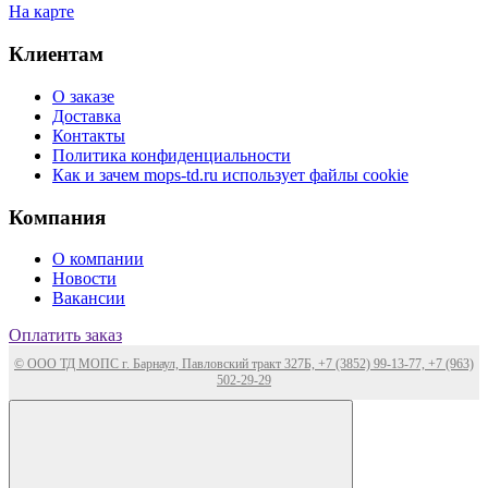
На карте
Клиентам
О заказе
Доставка
Контакты
Политика конфиденциальности
Как и зачем mops-td.ru использует файлы cookie
Компания
О компании
Новости
Вакансии
Оплатить заказ
© ООО ТД МОПС г. Барнаул, Павловский тракт 327Б, +7 (3852) 99-13-77, +7 (963)
502-29-29