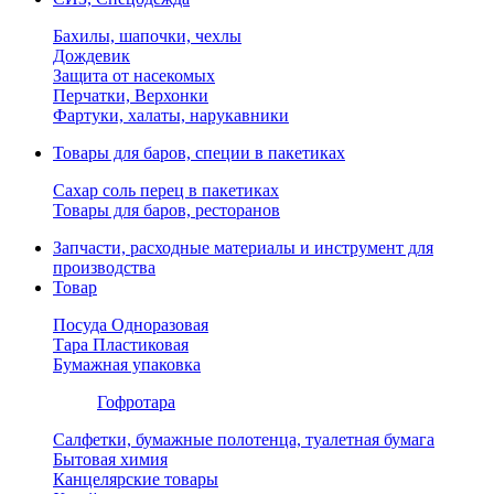
Бахилы, шапочки, чехлы
Дождевик
Защита от насекомых
Перчатки, Верхонки
Фартуки, халаты, нарукавники
Товары для баров, специи в пакетиках
Сахар соль перец в пакетиках
Товары для баров, ресторанов
Запчасти, расходные материалы и инструмент для
производства
Товар
Посуда Одноразовая
Тара Пластиковая
Бумажная упаковка
Гофротара
Салфетки, бумажные полотенца, туалетная бумага
Бытовая химия
Канцелярские товары