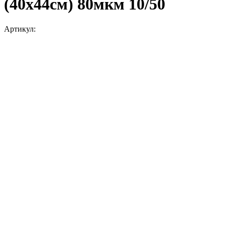
(40х44см) 80мкм 10/50
Артикул: