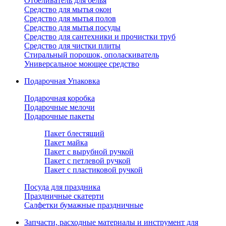
Отбеливатель для белья
Средство для мытья окон
Средство для мытья полов
Средство для мытья посуды
Средство для сантехники и прочистки труб
Средство для чистки плиты
Стиральный порошок, ополаскиватель
Универсальное моющее средство
Подарочная Упаковка
Подарочная коробка
Подарочные мелочи
Подарочные пакеты
Пакет блестящий
Пакет майка
Пакет с вырубной ручкой
Пакет с петлевой ручкой
Пакет с пластиковой ручкой
Посуда для праздника
Праздничные скатерти
Салфетки бумажные праздничные
Запчасти, расходные материалы и инструмент для