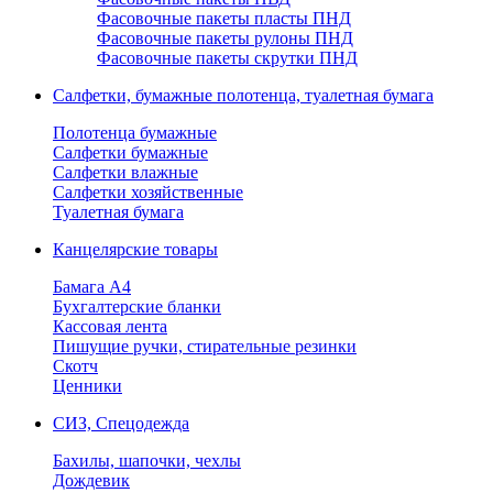
Фасовочные пакеты пласты ПНД
Фасовочные пакеты рулоны ПНД
Фасовочные пакеты скрутки ПНД
Салфетки, бумажные полотенца, туалетная бумага
Полотенца бумажные
Салфетки бумажные
Салфетки влажные
Салфетки хозяйственные
Туалетная бумага
Канцелярские товары
Бамага А4
Бухгалтерские бланки
Кассовая лента
Пишущие ручки, стирательные резинки
Скотч
Ценники
СИЗ, Спецодежда
Бахилы, шапочки, чехлы
Дождевик