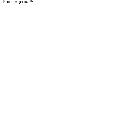
Ваша оценка
*
: