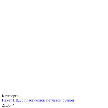
Категории:
Пакет ПВД с пластиковой петлевой ручкой
21,35 ₽