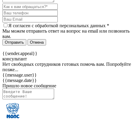
Я согласен c
обработкой персональных данных
*
Мы можем отправить ответ на вопрос на email или позвонить
вам.
Отправить
Отмена
{{sender.appeal}}
консультант
Нет свободных сотрудников готовых помочь вам. Попробуйте
позже...
{{message.user}}
{{message.date}}
Пришло новое сообщение