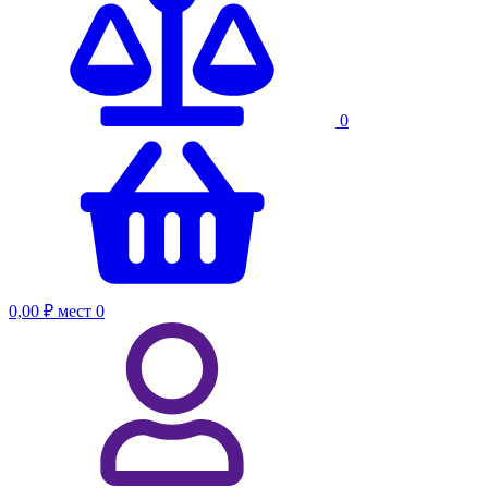
0
0,00 ₽
мест
0