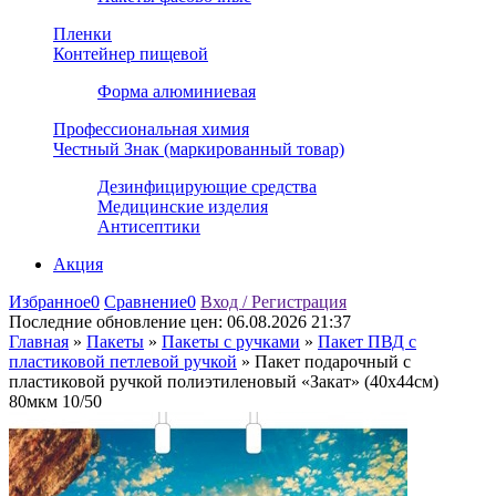
Пленки
Контейнер пищевой
Форма алюминиевая
Профессиональная химия
Честный Знак (маркированный товар)
Дезинфицирующие средства
Медицинские изделия
Антисептики
Акция
Избранное
0
Сравнение
0
Вход / Регистрация
Последние обновление цен:
06.08.2026 21:37
Главная
»
Пакеты
»
Пакеты с ручками
»
Пакет ПВД с
пластиковой петлевой ручкой
»
Пакет подарочный с
пластиковой ручкой полиэтиленовый «Закат» (40х44см)
80мкм 10/50