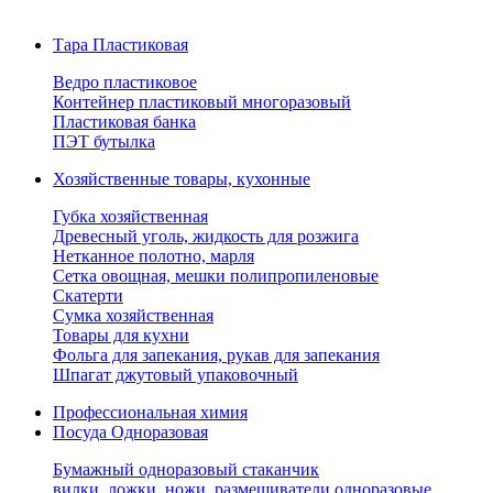
Тара Пластиковая
Ведро пластиковое
Контейнер пластиковый многоразовый
Пластиковая банка
ПЭТ бутылка
Хозяйственные товары, кухонные
Губка хозяйственная
Древесный уголь, жидкость для розжига
Нетканное полотно, марля
Сетка овощная, мешки полипропиленовые
Скатерти
Сумка хозяйственная
Товары для кухни
Фольга для запекания, рукав для запекания
Шпагат джутовый упаковочный
Профессиональная химия
Посуда Одноразовая
Бумажный одноразовый стаканчик
вилки, ложки, ножи, размешиватели одноразовые