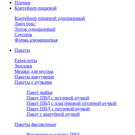
Пленки
Контейнер пищевой
Контейнер пищевой одноразовый
Ланч бокс
Лоток одноразовый
Соусник
Форма алюминиевая
Пакеты
Еврослоты
Зиплоки
Мешки для мусора
Пакеты вакуумные
Пакеты с ручками
Пакет майка
Пакет ПВД с петлевой ручкой
Пакет ПВД с пластиковой петлевой ручкой
Пакет ПНД с петлевой ручкой
Пакет с вырубной ручкой
Пакеты фасовочные
Фасовочные пакеты ПВД