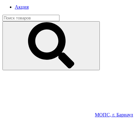
Акция
МОПС, г. Барнаул