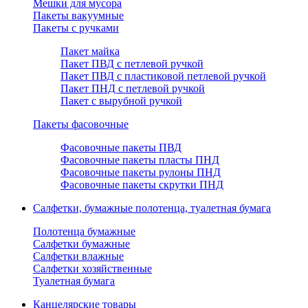
Мешки для мусора
Пакеты вакуумные
Пакеты с ручками
Пакет майка
Пакет ПВД с петлевой ручкой
Пакет ПВД с пластиковой петлевой ручкой
Пакет ПНД с петлевой ручкой
Пакет с вырубной ручкой
Пакеты фасовочные
Фасовочные пакеты ПВД
Фасовочные пакеты пласты ПНД
Фасовочные пакеты рулоны ПНД
Фасовочные пакеты скрутки ПНД
Салфетки, бумажные полотенца, туалетная бумага
Полотенца бумажные
Салфетки бумажные
Салфетки влажные
Салфетки хозяйственные
Туалетная бумага
Канцелярские товары