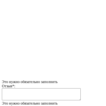
Это нужно обязательно заполнить
Отзыв
*
:
Это нужно обязательно заполнить