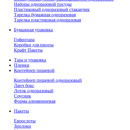
Наборы одноразовой посуды
Пластиковый одноразовый стаканчик
Тарелка бумажная одноразовая
Тарелка пластиковая одноразовая
Бумажная упаковка
Гофротара
Коробки для пиццы
Крафт Пакеты
Тара и упаковка
Пленки
Контейнер пищевой
Контейнер пищевой одноразовый
Ланч бокс
Лоток одноразовый
Соусник
Форма алюминиевая
Пакеты
Еврослоты
Зиплоки