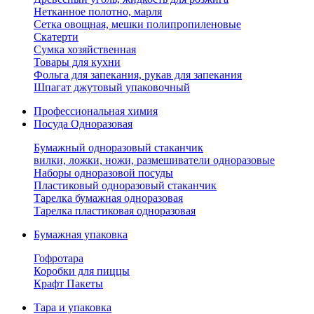
Нетканное полотно, марля
Сетка овощная, мешки полипропиленовые
Скатерти
Сумка хозяйственная
Товары для кухни
Фольга для запекания, рукав для запекания
Шпагат джутовый упаковочный
Профессиональная химия
Посуда Одноразовая
Бумажный одноразовый стаканчик
вилки, ложки, ножи, размешиватели одноразовые
Наборы одноразовой посуды
Пластиковый одноразовый стаканчик
Тарелка бумажная одноразовая
Тарелка пластиковая одноразовая
Бумажная упаковка
Гофротара
Коробки для пиццы
Крафт Пакеты
Тара и упаковка