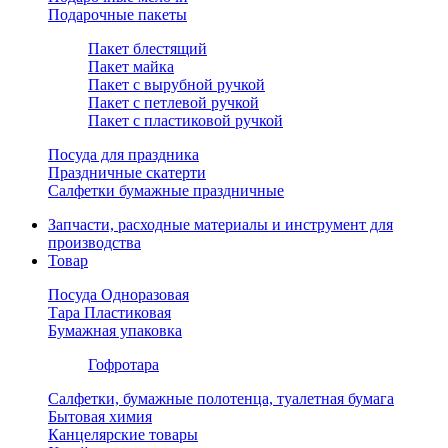
Подарочные пакеты
Пакет блестящий
Пакет майка
Пакет с вырубной ручкой
Пакет с петлевой ручкой
Пакет с пластиковой ручкой
Посуда для праздника
Праздничные скатерти
Салфетки бумажные праздничные
Запчасти, расходные материалы и инструмент для
производства
Товар
Посуда Одноразовая
Тара Пластиковая
Бумажная упаковка
Гофротара
Салфетки, бумажные полотенца, туалетная бумага
Бытовая химия
Канцелярские товары