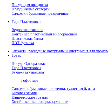
Посуда для праздника
Праздничные скатерти
Салфетки бумажные праздничные
Тара Пластиковая
Ведро пластиковое
Контейнер пластиковый многоразовый
Пластиковая банка
ПЭТ бутылка
Запчасти, расходные материалы и инструмент для произв
Товар
Посуда Одноразовая
Тара Пластиковая
Бумажная упаковка
Гофротара
Салфетки, бумажные полотенца, туалетная бумага
Бытовая химия
Канцелярские товары
Хозяйственные товары, кухонные