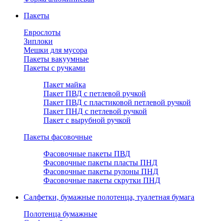
Пакеты
Еврослоты
Зиплоки
Мешки для мусора
Пакеты вакуумные
Пакеты с ручками
Пакет майка
Пакет ПВД с петлевой ручкой
Пакет ПВД с пластиковой петлевой ручкой
Пакет ПНД с петлевой ручкой
Пакет с вырубной ручкой
Пакеты фасовочные
Фасовочные пакеты ПВД
Фасовочные пакеты пласты ПНД
Фасовочные пакеты рулоны ПНД
Фасовочные пакеты скрутки ПНД
Салфетки, бумажные полотенца, туалетная бумага
Полотенца бумажные