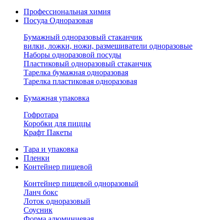
Профессиональная химия
Посуда Одноразовая
Бумажный одноразовый стаканчик
вилки, ложки, ножи, размешиватели одноразовые
Наборы одноразовой посуды
Пластиковый одноразовый стаканчик
Тарелка бумажная одноразовая
Тарелка пластиковая одноразовая
Бумажная упаковка
Гофротара
Коробки для пиццы
Крафт Пакеты
Тара и упаковка
Пленки
Контейнер пищевой
Контейнер пищевой одноразовый
Ланч бокс
Лоток одноразовый
Соусник
Форма алюминиевая