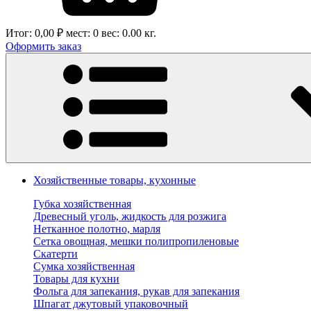
Итог:
0,00 ₽
мест:
0
вес:
0.00
кг.
Оформить заказ
Хозяйственные товары, кухонные
Губка хозяйственная
Древесный уголь, жидкость для розжига
Нетканное полотно, марля
Сетка овощная, мешки полипропиленовые
Скатерти
Сумка хозяйственная
Товары для кухни
Фольга для запекания, рукав для запекания
Шпагат джутовый упаковочный