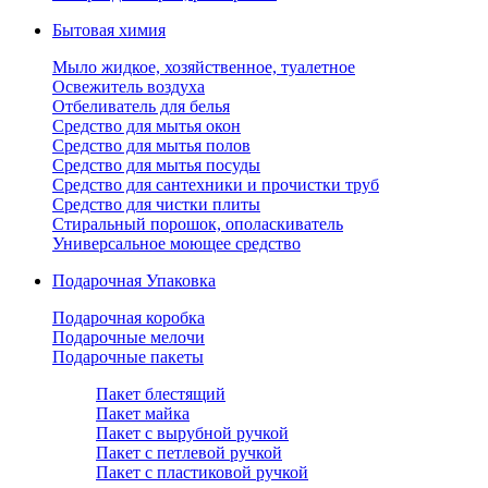
Бытовая химия
Мыло жидкое, хозяйственное, туалетное
Освежитель воздуха
Отбеливатель для белья
Средство для мытья окон
Средство для мытья полов
Средство для мытья посуды
Средство для сантехники и прочистки труб
Средство для чистки плиты
Стиральный порошок, ополаскиватель
Универсальное моющее средство
Подарочная Упаковка
Подарочная коробка
Подарочные мелочи
Подарочные пакеты
Пакет блестящий
Пакет майка
Пакет с вырубной ручкой
Пакет с петлевой ручкой
Пакет с пластиковой ручкой