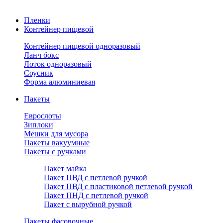
Пленки
Контейнер пищевой
Контейнер пищевой одноразовый
Ланч бокс
Лоток одноразовый
Соусник
Форма алюминиевая
Пакеты
Еврослоты
Зиплоки
Мешки для мусора
Пакеты вакуумные
Пакеты с ручками
Пакет майка
Пакет ПВД с петлевой ручкой
Пакет ПВД с пластиковой петлевой ручкой
Пакет ПНД с петлевой ручкой
Пакет с вырубной ручкой
Пакеты фасовочные