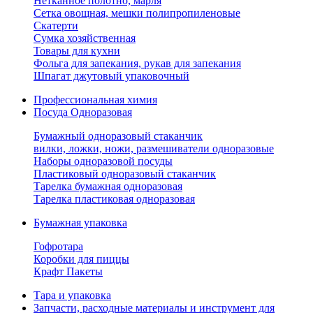
Нетканное полотно, марля
Сетка овощная, мешки полипропиленовые
Скатерти
Сумка хозяйственная
Товары для кухни
Фольга для запекания, рукав для запекания
Шпагат джутовый упаковочный
Профессиональная химия
Посуда Одноразовая
Бумажный одноразовый стаканчик
вилки, ложки, ножи, размешиватели одноразовые
Наборы одноразовой посуды
Пластиковый одноразовый стаканчик
Тарелка бумажная одноразовая
Тарелка пластиковая одноразовая
Бумажная упаковка
Гофротара
Коробки для пиццы
Крафт Пакеты
Тара и упаковка
Запчасти, расходные материалы и инструмент для