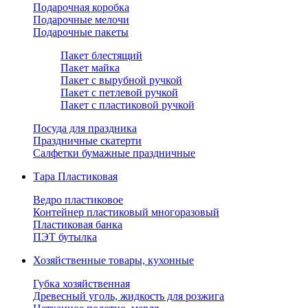
Подарочная коробка
Подарочные мелочи
Подарочные пакеты
Пакет блестящий
Пакет майка
Пакет с вырубной ручкой
Пакет с петлевой ручкой
Пакет с пластиковой ручкой
Посуда для праздника
Праздничные скатерти
Салфетки бумажные праздничные
Тара Пластиковая
Ведро пластиковое
Контейнер пластиковый многоразовый
Пластиковая банка
ПЭТ бутылка
Хозяйственные товары, кухонные
Губка хозяйственная
Древесный уголь, жидкость для розжига