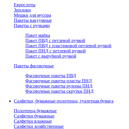
Еврослоты
Зиплоки
Мешки для мусора
Пакеты вакуумные
Пакеты с ручками
Пакет майка
Пакет ПВД с петлевой ручкой
Пакет ПВД с пластиковой петлевой ручкой
Пакет ПНД с петлевой ручкой
Пакет с вырубной ручкой
Пакеты фасовочные
Фасовочные пакеты ПВД
Фасовочные пакеты пласты ПНД
Фасовочные пакеты рулоны ПНД
Фасовочные пакеты скрутки ПНД
Салфетки, бумажные полотенца, туалетная бумага
Полотенца бумажные
Салфетки бумажные
Салфетки влажные
Салфетки хозяйственные