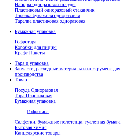
Наборы одноразовой посуды
Пластиковый одноразовый стаканчик
Тарелка бумажная одноразовая
Тарелка пластиковая одноразовая
Бумажная упаковка
Гофротара
Коробки для пиццы
Крафт Пакеты
Тара и упаковка
Запчасти, расходные материалы и инструмент для
производства
Товар
Посуда Одноразовая
Тара Пластиковая
Бумажная упаковка
Гофротара
Салфетки, бумажные полотенца, туалетная бумага
Бытовая химия
Канцелярские товары