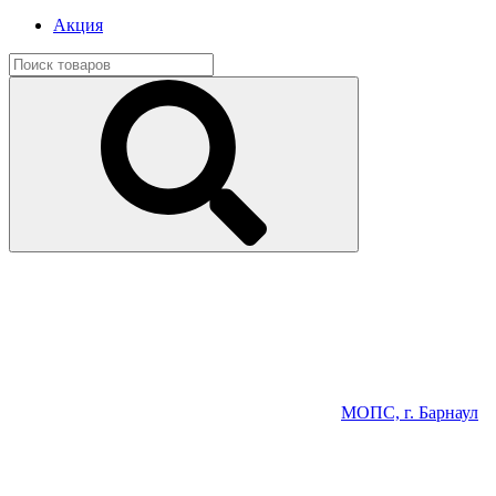
Акция
МОПС, г. Барнаул