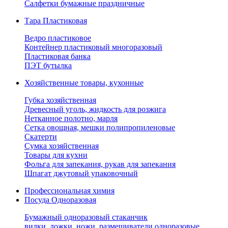
Салфетки бумажные праздничные
Тара Пластиковая
Ведро пластиковое
Контейнер пластиковый многоразовый
Пластиковая банка
ПЭТ бутылка
Хозяйственные товары, кухонные
Губка хозяйственная
Древесный уголь, жидкость для розжига
Нетканное полотно, марля
Сетка овощная, мешки полипропиленовые
Скатерти
Сумка хозяйственная
Товары для кухни
Фольга для запекания, рукав для запекания
Шпагат джутовый упаковочный
Профессиональная химия
Посуда Одноразовая
Бумажный одноразовый стаканчик
вилки, ложки, ножи, размешиватели одноразовые