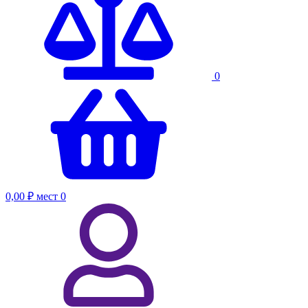
0
0,00 ₽
мест
0