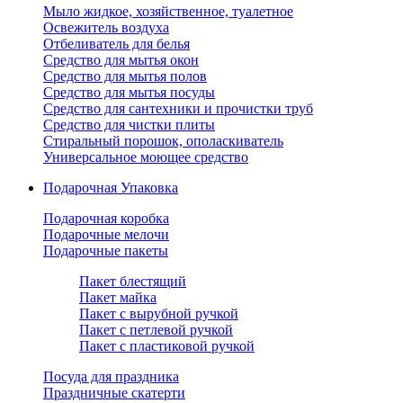
Мыло жидкое, хозяйственное, туалетное
Освежитель воздуха
Отбеливатель для белья
Средство для мытья окон
Средство для мытья полов
Средство для мытья посуды
Средство для сантехники и прочистки труб
Средство для чистки плиты
Стиральный порошок, ополаскиватель
Универсальное моющее средство
Подарочная Упаковка
Подарочная коробка
Подарочные мелочи
Подарочные пакеты
Пакет блестящий
Пакет майка
Пакет с вырубной ручкой
Пакет с петлевой ручкой
Пакет с пластиковой ручкой
Посуда для праздника
Праздничные скатерти