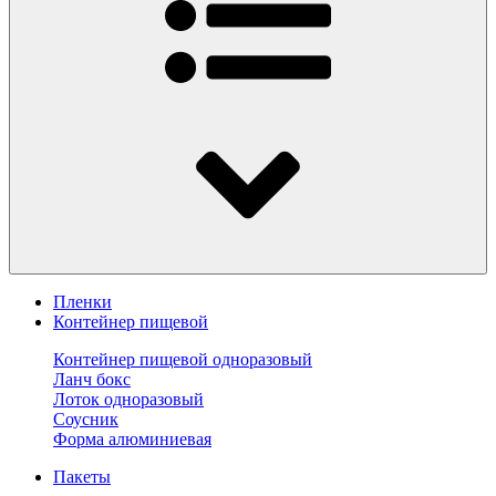
Пленки
Контейнер пищевой
Контейнер пищевой одноразовый
Ланч бокс
Лоток одноразовый
Соусник
Форма алюминиевая
Пакеты