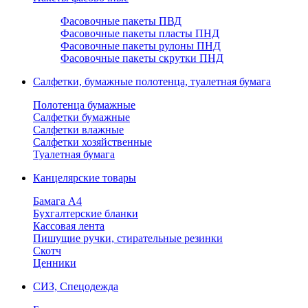
Фасовочные пакеты ПВД
Фасовочные пакеты пласты ПНД
Фасовочные пакеты рулоны ПНД
Фасовочные пакеты скрутки ПНД
Салфетки, бумажные полотенца, туалетная бумага
Полотенца бумажные
Салфетки бумажные
Салфетки влажные
Салфетки хозяйственные
Туалетная бумага
Канцелярские товары
Бамага А4
Бухгалтерские бланки
Кассовая лента
Пишущие ручки, стирательные резинки
Скотч
Ценники
СИЗ, Спецодежда