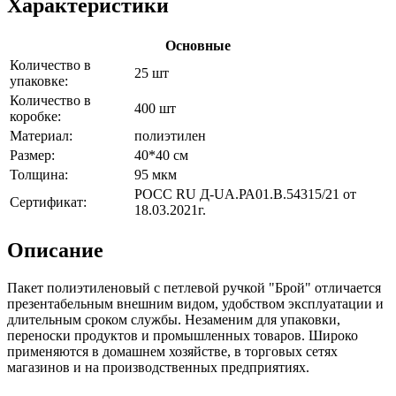
Характеристики
Основные
Количество в
25 шт
упаковке:
Количество в
400 шт
коробке:
Материал:
полиэтилен
Размер:
40*40 см
Толщина:
95 мкм
РОСС RU Д-UА.РА01.В.54315/21 от
Сертификат:
18.03.2021г.
Описание
Пакет полиэтиленовый с петлевой ручкой "Брой" отличается
презентабельным внешним видом, удобством эксплуатации и
длительным сроком службы. Незаменим для упаковки,
переноски продуктов и промышленных товаров. Широко
применяются в домашнем хозяйстве, в торговых сетях
магазинов и на производственных предприятиях.