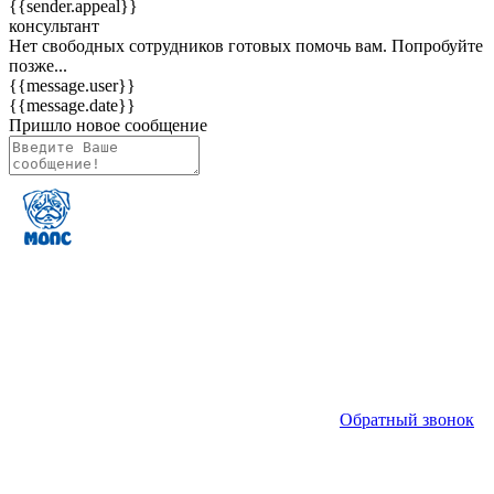
{{sender.appeal}}
консультант
Нет свободных сотрудников готовых помочь вам. Попробуйте
позже...
{{message.user}}
{{message.date}}
Пришло новое сообщение
Обратный звонок