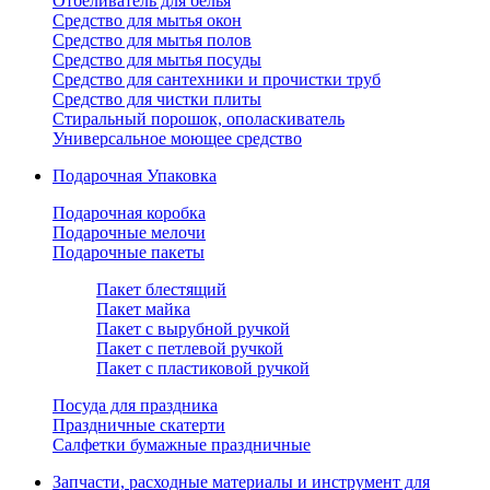
Отбеливатель для белья
Средство для мытья окон
Средство для мытья полов
Средство для мытья посуды
Средство для сантехники и прочистки труб
Средство для чистки плиты
Стиральный порошок, ополаскиватель
Универсальное моющее средство
Подарочная Упаковка
Подарочная коробка
Подарочные мелочи
Подарочные пакеты
Пакет блестящий
Пакет майка
Пакет с вырубной ручкой
Пакет с петлевой ручкой
Пакет с пластиковой ручкой
Посуда для праздника
Праздничные скатерти
Салфетки бумажные праздничные
Запчасти, расходные материалы и инструмент для