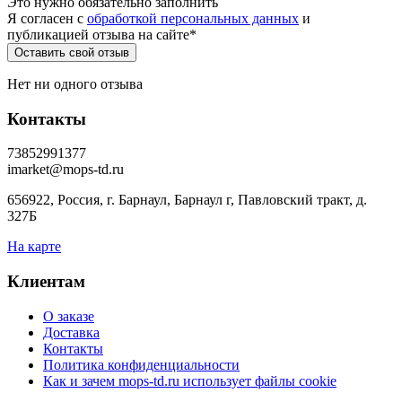
Это нужно обязательно заполнить
Я согласен c
обработкой персональных данных
и
публикацией отзыва на сайте
*
Нет ни одного отзыва
Контакты
73852991377
imarket@mops-td.ru
656922, Россия, г. Барнаул, Барнаул г, Павловский тракт, д.
327Б
На карте
Клиентам
О заказе
Доставка
Контакты
Политика конфиденциальности
Как и зачем mops-td.ru использует файлы cookie