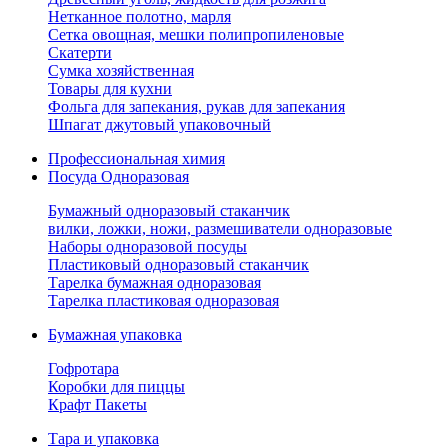
Нетканное полотно, марля
Сетка овощная, мешки полипропиленовые
Скатерти
Сумка хозяйственная
Товары для кухни
Фольга для запекания, рукав для запекания
Шпагат джутовый упаковочный
Профессиональная химия
Посуда Одноразовая
Бумажный одноразовый стаканчик
вилки, ложки, ножи, размешиватели одноразовые
Наборы одноразовой посуды
Пластиковый одноразовый стаканчик
Тарелка бумажная одноразовая
Тарелка пластиковая одноразовая
Бумажная упаковка
Гофротара
Коробки для пиццы
Крафт Пакеты
Тара и упаковка