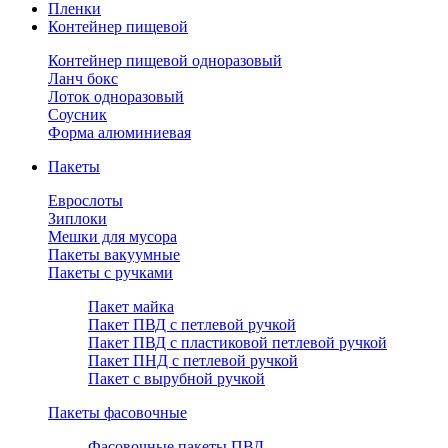
Пленки
Контейнер пищевой
Контейнер пищевой одноразовый
Ланч бокс
Лоток одноразовый
Соусник
Форма алюминиевая
Пакеты
Еврослоты
Зиплоки
Мешки для мусора
Пакеты вакуумные
Пакеты с ручками
Пакет майка
Пакет ПВД с петлевой ручкой
Пакет ПВД с пластиковой петлевой ручкой
Пакет ПНД с петлевой ручкой
Пакет с вырубной ручкой
Пакеты фасовочные
Фасовочные пакеты ПВД