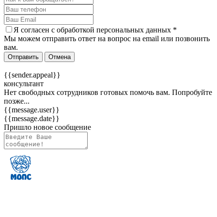
Я согласен c
обработкой персональных данных
*
Мы можем отправить ответ на вопрос на email или позвонить
вам.
Отправить
Отмена
{{sender.appeal}}
консультант
Нет свободных сотрудников готовых помочь вам. Попробуйте
позже...
{{message.user}}
{{message.date}}
Пришло новое сообщение