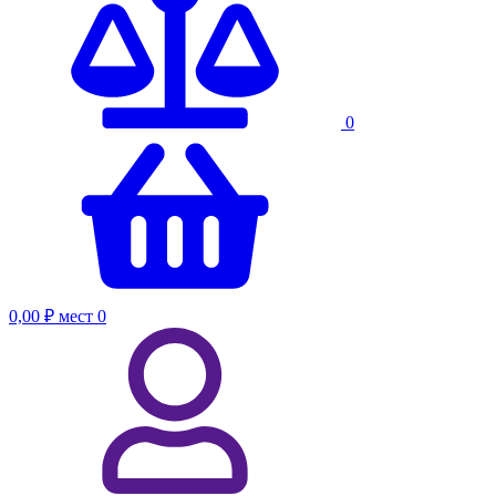
0
0,00 ₽
мест
0