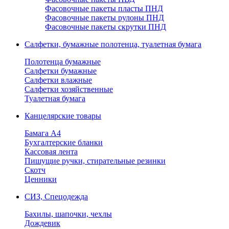
Фасовочные пакеты пласты ПНД
Фасовочные пакеты рулоны ПНД
Фасовочные пакеты скрутки ПНД
Салфетки, бумажные полотенца, туалетная бумага
Полотенца бумажные
Салфетки бумажные
Салфетки влажные
Салфетки хозяйственные
Туалетная бумага
Канцелярские товары
Бамага А4
Бухгалтерские бланки
Кассовая лента
Пишущие ручки, стирательные резинки
Скотч
Ценники
СИЗ, Спецодежда
Бахилы, шапочки, чехлы
Дождевик