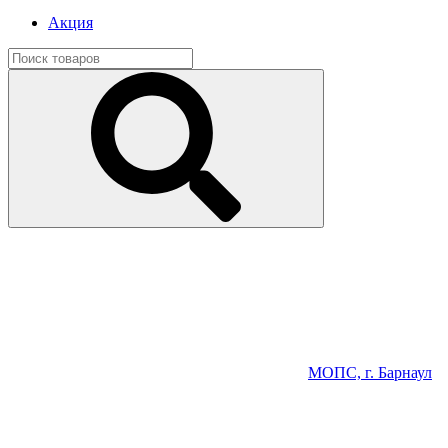
Акция
МОПС, г. Барнаул