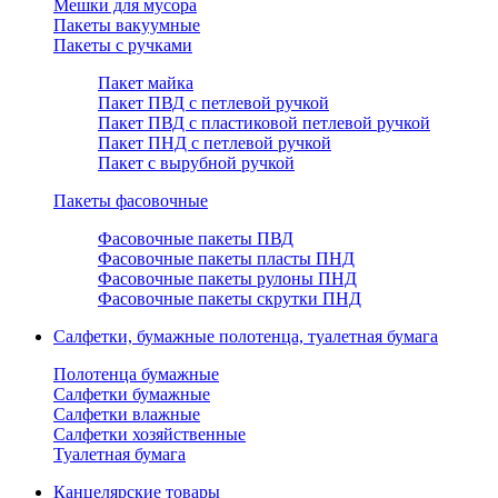
Мешки для мусора
Пакеты вакуумные
Пакеты с ручками
Пакет майка
Пакет ПВД с петлевой ручкой
Пакет ПВД с пластиковой петлевой ручкой
Пакет ПНД с петлевой ручкой
Пакет с вырубной ручкой
Пакеты фасовочные
Фасовочные пакеты ПВД
Фасовочные пакеты пласты ПНД
Фасовочные пакеты рулоны ПНД
Фасовочные пакеты скрутки ПНД
Салфетки, бумажные полотенца, туалетная бумага
Полотенца бумажные
Салфетки бумажные
Салфетки влажные
Салфетки хозяйственные
Туалетная бумага
Канцелярские товары