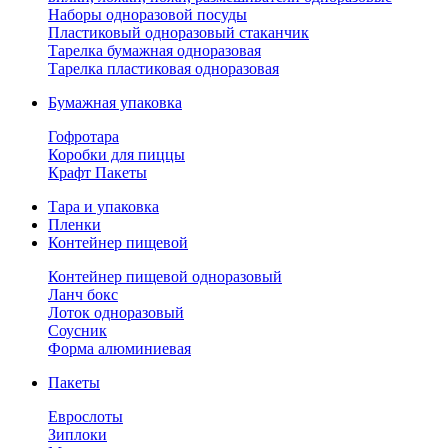
Наборы одноразовой посуды
Пластиковый одноразовый стаканчик
Тарелка бумажная одноразовая
Тарелка пластиковая одноразовая
Бумажная упаковка
Гофротара
Коробки для пиццы
Крафт Пакеты
Тара и упаковка
Пленки
Контейнер пищевой
Контейнер пищевой одноразовый
Ланч бокс
Лоток одноразовый
Соусник
Форма алюминиевая
Пакеты
Еврослоты
Зиплоки