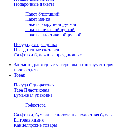
Подарочные пакеты
Пакет блестящий
Пакет майка
Пакет с вырубной ручкой
Пакет с петлевой ручкой
Пакет с пластиковой ручкой
Посуда для праздника
Праздничные скатерти
Салфетки бумажные праздничные
Запчасти, расходные материалы и инструмент для
производства
Товар
Посуда Одноразовая
Тара Пластиковая
Бумажная упаковка
Гофротара
Салфетки, бумажные полотенца, туалетная бумага
Бытовая химия
Канцелярские товары