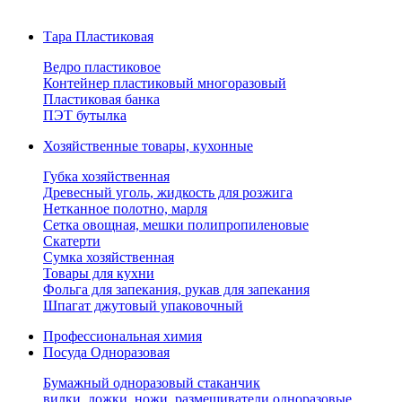
Тара Пластиковая
Ведро пластиковое
Контейнер пластиковый многоразовый
Пластиковая банка
ПЭТ бутылка
Хозяйственные товары, кухонные
Губка хозяйственная
Древесный уголь, жидкость для розжига
Нетканное полотно, марля
Сетка овощная, мешки полипропиленовые
Скатерти
Сумка хозяйственная
Товары для кухни
Фольга для запекания, рукав для запекания
Шпагат джутовый упаковочный
Профессиональная химия
Посуда Одноразовая
Бумажный одноразовый стаканчик
вилки, ложки, ножи, размешиватели одноразовые