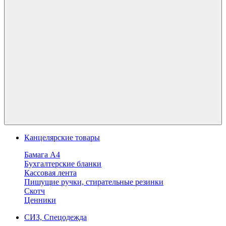
Канцелярские товары
Бамага А4
Бухгалтерские бланки
Кассовая лента
Пишущие ручки, стирательные резинки
Скотч
Ценники
СИЗ, Спецодежда