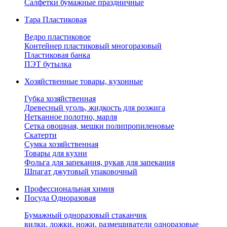
Салфетки бумажные праздничные
Тара Пластиковая
Ведро пластиковое
Контейнер пластиковый многоразовый
Пластиковая банка
ПЭТ бутылка
Хозяйственные товары, кухонные
Губка хозяйственная
Древесный уголь, жидкость для розжига
Нетканное полотно, марля
Сетка овощная, мешки полипропиленовые
Скатерти
Сумка хозяйственная
Товары для кухни
Фольга для запекания, рукав для запекания
Шпагат джутовый упаковочный
Профессиональная химия
Посуда Одноразовая
Бумажный одноразовый стаканчик
вилки, ложки, ножи, размешиватели одноразовые