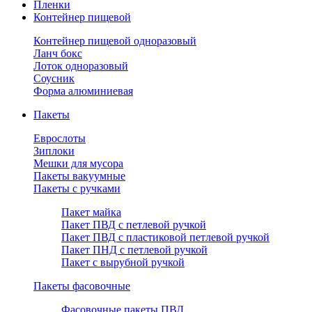
Пленки
Контейнер пищевой
Контейнер пищевой одноразовый
Ланч бокс
Лоток одноразовый
Соусник
Форма алюминиевая
Пакеты
Еврослоты
Зиплоки
Мешки для мусора
Пакеты вакуумные
Пакеты с ручками
Пакет майка
Пакет ПВД с петлевой ручкой
Пакет ПВД с пластиковой петлевой ручкой
Пакет ПНД с петлевой ручкой
Пакет с вырубной ручкой
Пакеты фасовочные
Фасовочные пакеты ПВД