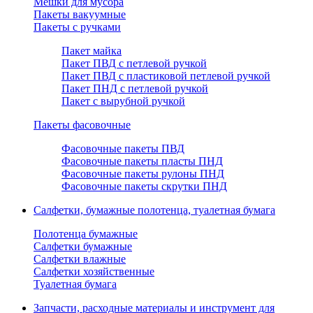
Мешки для мусора
Пакеты вакуумные
Пакеты с ручками
Пакет майка
Пакет ПВД с петлевой ручкой
Пакет ПВД с пластиковой петлевой ручкой
Пакет ПНД с петлевой ручкой
Пакет с вырубной ручкой
Пакеты фасовочные
Фасовочные пакеты ПВД
Фасовочные пакеты пласты ПНД
Фасовочные пакеты рулоны ПНД
Фасовочные пакеты скрутки ПНД
Салфетки, бумажные полотенца, туалетная бумага
Полотенца бумажные
Салфетки бумажные
Салфетки влажные
Салфетки хозяйственные
Туалетная бумага
Запчасти, расходные материалы и инструмент для