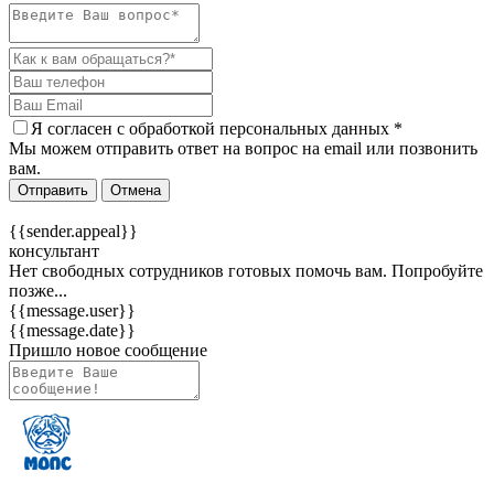
Я согласен c
обработкой персональных данных
*
Мы можем отправить ответ на вопрос на email или позвонить
вам.
Отправить
Отмена
{{sender.appeal}}
консультант
Нет свободных сотрудников готовых помочь вам. Попробуйте
позже...
{{message.user}}
{{message.date}}
Пришло новое сообщение