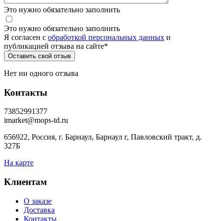
Это нужно обязательно заполнить
Это нужно обязательно заполнить
Я согласен c
обработкой персональных данных
и
публикацией отзыва на сайте
*
Нет ни одного отзыва
Контакты
73852991377
imarket@mops-td.ru
656922, Россия, г. Барнаул, Барнаул г, Павловский тракт, д.
327Б
На карте
Клиентам
О заказе
Доставка
Контакты