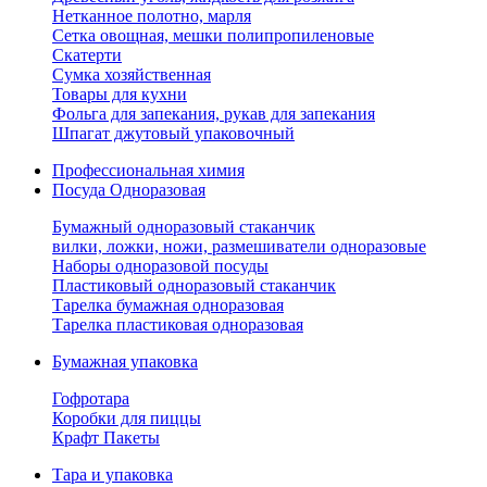
Нетканное полотно, марля
Сетка овощная, мешки полипропиленовые
Скатерти
Сумка хозяйственная
Товары для кухни
Фольга для запекания, рукав для запекания
Шпагат джутовый упаковочный
Профессиональная химия
Посуда Одноразовая
Бумажный одноразовый стаканчик
вилки, ложки, ножи, размешиватели одноразовые
Наборы одноразовой посуды
Пластиковый одноразовый стаканчик
Тарелка бумажная одноразовая
Тарелка пластиковая одноразовая
Бумажная упаковка
Гофротара
Коробки для пиццы
Крафт Пакеты
Тара и упаковка