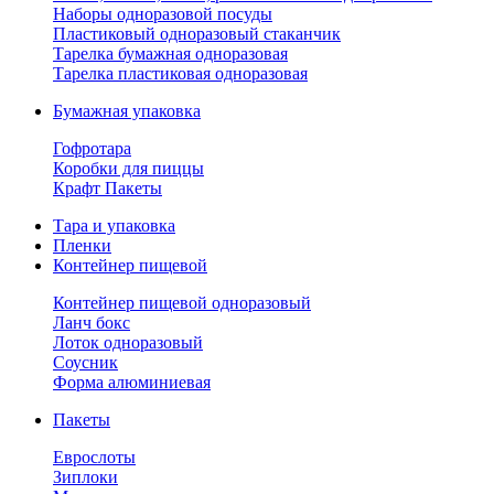
Наборы одноразовой посуды
Пластиковый одноразовый стаканчик
Тарелка бумажная одноразовая
Тарелка пластиковая одноразовая
Бумажная упаковка
Гофротара
Коробки для пиццы
Крафт Пакеты
Тара и упаковка
Пленки
Контейнер пищевой
Контейнер пищевой одноразовый
Ланч бокс
Лоток одноразовый
Соусник
Форма алюминиевая
Пакеты
Еврослоты
Зиплоки