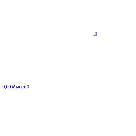
0
0,00 ₽
мест
0