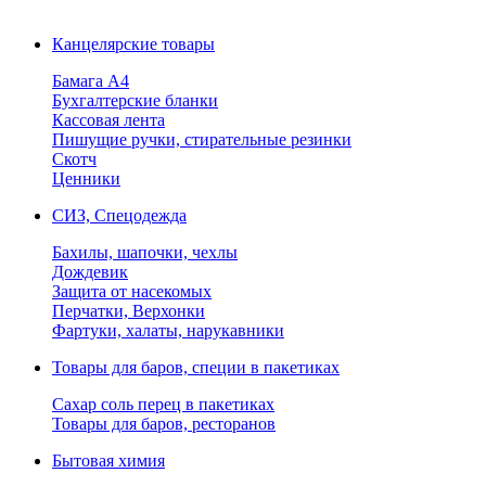
Канцелярские товары
Бамага А4
Бухгалтерские бланки
Кассовая лента
Пишущие ручки, стирательные резинки
Скотч
Ценники
СИЗ, Спецодежда
Бахилы, шапочки, чехлы
Дождевик
Защита от насекомых
Перчатки, Верхонки
Фартуки, халаты, нарукавники
Товары для баров, специи в пакетиках
Сахар соль перец в пакетиках
Товары для баров, ресторанов
Бытовая химия