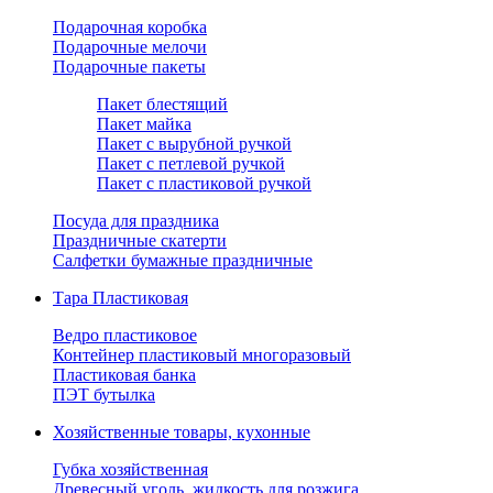
Подарочная коробка
Подарочные мелочи
Подарочные пакеты
Пакет блестящий
Пакет майка
Пакет с вырубной ручкой
Пакет с петлевой ручкой
Пакет с пластиковой ручкой
Посуда для праздника
Праздничные скатерти
Салфетки бумажные праздничные
Тара Пластиковая
Ведро пластиковое
Контейнер пластиковый многоразовый
Пластиковая банка
ПЭТ бутылка
Хозяйственные товары, кухонные
Губка хозяйственная
Древесный уголь, жидкость для розжига