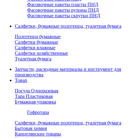
Фасовочные пакеты пласты ПНД
Фасовочные пакеты рулоны ПНД
Фасовочные пакеты скрутки ПНД
Салфетки, бумажные полотенца, туалетная бумага
Полотенца бумажные
Салфетки бумажные
Салфетки влажные
Салфетки хозяйственные
Туалетная бумага
Запчасти, расходные материалы и инструмент для
производства
Товар
Посуда Одноразовая
Тара Пластиковая
Бумажная упаковка
Гофротара
Салфетки, бумажные полотенца, туалетная бумага
Бытовая химия
Канцелярские товары