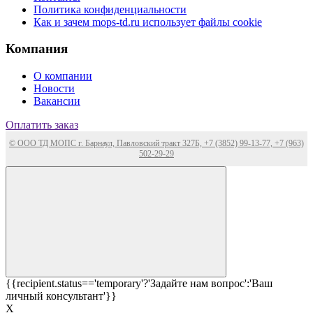
Политика конфиденциальности
Как и зачем mops-td.ru использует файлы cookie
Компания
О компании
Новости
Вакансии
Оплатить заказ
© ООО ТД МОПС г. Барнаул, Павловский тракт 327Б, +7 (3852) 99-13-77, +7 (963)
502-29-29
{{recipient.status=='temporary'?'Задайте нам вопрос':'Ваш
личный консультант'}}
Х