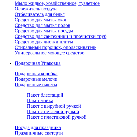
Мыло жидкое, хозяйственное, туалетное
Освежитель воздуха
Отбеливатель для белья
Средство для мытья окон
Средство для мытья полов
Средство для мытья посуды
Средство для сантехники и прочистки труб
Средство для чистки плиты
Стиральный порошок, ополаскиватель
Универсальное моющее средство
Подарочная Упаковка
Подарочная коробка
Подарочные мелочи
Подарочные пакеты
Пакет блестящий
Пакет майка
Пакет с вырубной ручкой
Пакет с петлевой ручкой
Пакет с пластиковой ручкой
Посуда для праздника
Праздничные скатерти