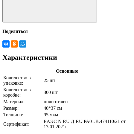
Поделиться
Характеристики
Основные
Количество в
25 шт
упаковке:
Количество в
300 шт
коробке:
Материал:
полиэтилен
Размер:
40*37 см
Толщина:
95 мкм
ЕАЭС N RU Д-RU РА01.В.474110/21 от
Сертификат:
13.01.2021г.