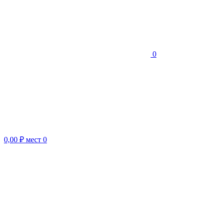
0
0,00 ₽
мест
0