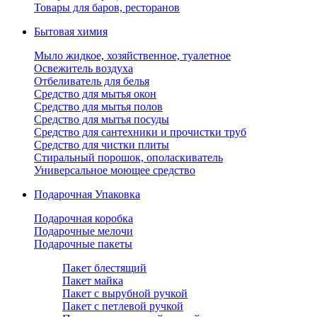
Товары для баров, ресторанов
Бытовая химия
Мыло жидкое, хозяйственное, туалетное
Освежитель воздуха
Отбеливатель для белья
Средство для мытья окон
Средство для мытья полов
Средство для мытья посуды
Средство для сантехники и прочистки труб
Средство для чистки плиты
Стиральный порошок, ополаскиватель
Универсальное моющее средство
Подарочная Упаковка
Подарочная коробка
Подарочные мелочи
Подарочные пакеты
Пакет блестящий
Пакет майка
Пакет с вырубной ручкой
Пакет с петлевой ручкой