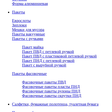
Форма алюминиевая
Пакеты
Еврослоты
Зиплоки
Мешки для мусора
Пакеты вакуумные
Пакеты с ручками
Пакет майка
Пакет ПВД с петлевой ручкой
Пакет ПВД с пластиковой петлевой ручкой
Пакет ПНД с петлевой ручкой
Пакет с вырубной ручкой
Пакеты фасовочные
Фасовочные пакеты ПВД
Фасовочные пакеты пласты ПНД
Фасовочные пакеты рулоны ПНД
Фасовочные пакеты скрутки ПНД
Салфетки, бумажные полотенца, туалетная бумага