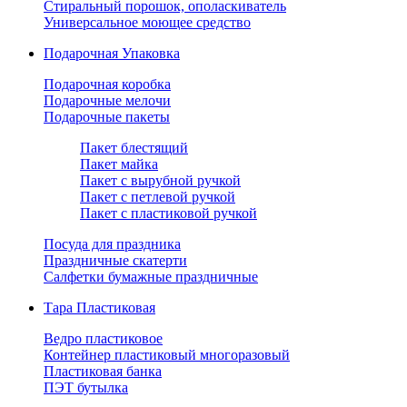
Стиральный порошок, ополаскиватель
Универсальное моющее средство
Подарочная Упаковка
Подарочная коробка
Подарочные мелочи
Подарочные пакеты
Пакет блестящий
Пакет майка
Пакет с вырубной ручкой
Пакет с петлевой ручкой
Пакет с пластиковой ручкой
Посуда для праздника
Праздничные скатерти
Салфетки бумажные праздничные
Тара Пластиковая
Ведро пластиковое
Контейнер пластиковый многоразовый
Пластиковая банка
ПЭТ бутылка