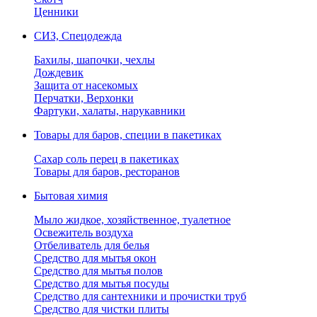
Ценники
СИЗ, Спецодежда
Бахилы, шапочки, чехлы
Дождевик
Защита от насекомых
Перчатки, Верхонки
Фартуки, халаты, нарукавники
Товары для баров, специи в пакетиках
Сахар соль перец в пакетиках
Товары для баров, ресторанов
Бытовая химия
Мыло жидкое, хозяйственное, туалетное
Освежитель воздуха
Отбеливатель для белья
Средство для мытья окон
Средство для мытья полов
Средство для мытья посуды
Средство для сантехники и прочистки труб
Средство для чистки плиты