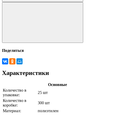
Поделиться
Характеристики
Основные
Количество в
25 шт
упаковке:
Количество в
300 шт
коробке:
Материал:
полиэтилен