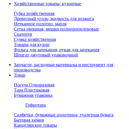
Хозяйственные товары, кухонные
Губка хозяйственная
Древесный уголь, жидкость для розжига
Нетканное полотно, марля
Сетка овощная, мешки полипропиленовые
Скатерти
Сумка хозяйственная
Товары для кухни
Фольга для запекания, рукав для запекания
Шпагат джутовый упаковочный
Запчасти, расходные материалы и инструмент для
производства
Товар
Посуда Одноразовая
Тара Пластиковая
Бумажная упаковка
Гофротара
Салфетки, бумажные полотенца, туалетная бумага
Бытовая химия
Канцелярские товары