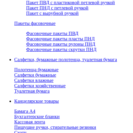
Пакет ПВД с пластиковой петлевой ручкой
Пакет ПНД с петлевой ручкой
Пакет с вырубной ручкой
Пакеты фасовочные
Фасовочные пакеты ПВД
Фасовочные пакеты пласты ПНД
Фасовочные пакеты рулоны ПНД
Фасовочные пакеты скрутки ПНД
Салфетки, бумажные полотенца, туалетная бумага
Полотенца бумажные
Салфетки бумажные
Салфетки влажные
Салфетки хозяйственные
Туалетная бумага
Канцелярские товары
Бамага А4
Бухгалтерские бланки
Кассовая лента
Пишущие ручки, стирательные резинки
Скотч