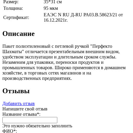
Размер:
35*31 см
Толщина:
95 мкм
ЕАЭС N RU Д-RU РА03.В.58623/21 от
Сертификат:
16.12.2021г.
Описание
Пакет полиэтиленовый с петлевой ручкой "Перфекто
Шахматы" отличается презентабельным внешним видом,
удобством эксплуатации и длительным сроком службы.
Незаменим для упаковки, переноски продуктов и
промышленных товаров. Широко применяются в домашнем
хозяйстве, в торговых сетях магазинов и на
производственных предприятиях.
Отзывы
Добавить отзыв
Напишите свой отзыв
Название отзыва
*
:
Это нужно обязательно заполнить
ФИО
*
: