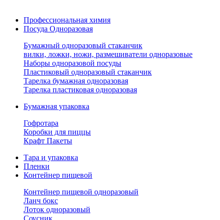
Профессиональная химия
Посуда Одноразовая
Бумажный одноразовый стаканчик
вилки, ложки, ножи, размешиватели одноразовые
Наборы одноразовой посуды
Пластиковый одноразовый стаканчик
Тарелка бумажная одноразовая
Тарелка пластиковая одноразовая
Бумажная упаковка
Гофротара
Коробки для пиццы
Крафт Пакеты
Тара и упаковка
Пленки
Контейнер пищевой
Контейнер пищевой одноразовый
Ланч бокс
Лоток одноразовый
Соусник