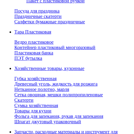
Пакет с пластиковой ручкой
Посуда для праздника
Праздничные скатерти
Салфетки бумажные праздничные
Тара Пластиковая
Ведро пластиковое
Контейнер пластиковый многоразовый
Пластиковая банка
ПЭТ бутылка
Хозяйственные товары, кухонные
Губка хозяйственная
Древесный уголь, жидкость для розжига
Нетканное полотно, марля
Сетка овощная, мешки полипропиленовые
Скатерти
Сумка хозяйственная
Товары для кухни
Фольга для запекания, рукав для запекания
Шпагат джутовый упаковочный
Запчасти, расходные материалы и инструмент для