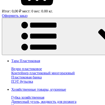
Итог:
0,00 ₽
мест:
0
вес:
0.00
кг.
Оформить заказ
Тара Пластиковая
Ведро пластиковое
Контейнер пластиковый многоразовый
Пластиковая банка
ПЭТ бутылка
Хозяйственные товары, кухонные
Губка хозяйственная
Древесный уголь, жидкость для розжига