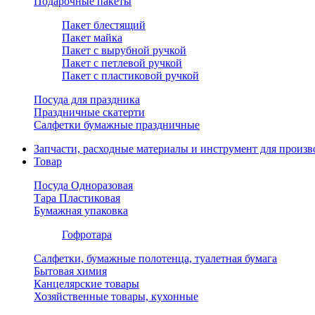
Подарочные пакеты
Пакет блестящий
Пакет майка
Пакет с вырубной ручкой
Пакет с петлевой ручкой
Пакет с пластиковой ручкой
Посуда для праздника
Праздничные скатерти
Салфетки бумажные праздничные
Запчасти, расходные материалы и инструмент для произв
Товар
Посуда Одноразовая
Тара Пластиковая
Бумажная упаковка
Гофротара
Салфетки, бумажные полотенца, туалетная бумага
Бытовая химия
Канцелярские товары
Хозяйственные товары, кухонные