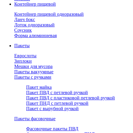
Контейнер пищевой
Контейнер пищевой одноразовый
Ланч бокс
Лоток одноразовый
Соусник
Форма алюминиевая
Пакеты
Еврослоты
Зиплоки
Мешки для мусора
Пакеты вакуумные
Пакеты с ручками
Пакет майка
Пакет ПВД с петлевой ручкой
Пакет ПВД с пластиковой петлевой ручкой
Пакет ПНД с петлевой ручкой
Пакет с вырубной ручкой
Пакеты фасовочные
Фасовочные пакеты ПВД