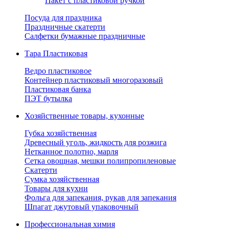
Пакет с пластиковой ручкой
Посуда для праздника
Праздничные скатерти
Салфетки бумажные праздничные
Тара Пластиковая
Ведро пластиковое
Контейнер пластиковый многоразовый
Пластиковая банка
ПЭТ бутылка
Хозяйственные товары, кухонные
Губка хозяйственная
Древесный уголь, жидкость для розжига
Нетканное полотно, марля
Сетка овощная, мешки полипропиленовые
Скатерти
Сумка хозяйственная
Товары для кухни
Фольга для запекания, рукав для запекания
Шпагат джутовый упаковочный
Профессиональная химия