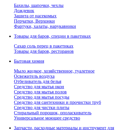
Бахилы, шапочки, чехлы
Дождевик
Защита от насекомых
Перчатки, Верхонки
Фартуки, халаты, нарукавники
Товары для баров, специи в пакетиках
Сахар соль перец в пакетиках
Товары для баров, ресторанов
Бытовая химия
Мыло жидкое, хозяйственное, туалетное
Освежитель воздуха
Отбеливатель для белья
Средство для мытья окон
Средство для мытья полов
Средство для мытья посуды
Средство для сантехники и прочистки труб
Средство для чистки плиты
Стиральный порошок, ополаскиватель
Универсальное моющее средство
Запчасти, расходные материалы и инструмент для