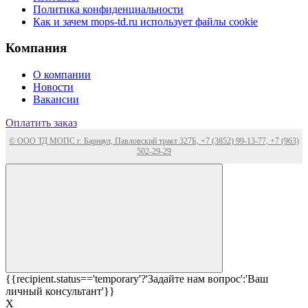
Политика конфиденциальности
Как и зачем mops-td.ru использует файлы cookie
Компания
О компании
Новости
Вакансии
Оплатить заказ
© ООО ТД МОПС г. Барнаул, Павловский тракт 327Б, +7 (3852) 99-13-77, +7 (963)
502-29-29
{{recipient.status=='temporary'?'Задайте нам вопрос':'Ваш
личный консультант'}}
Х