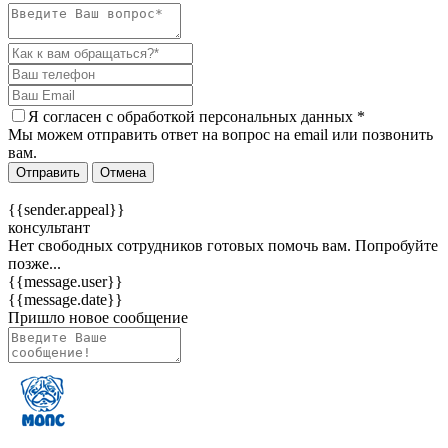
Я согласен c
обработкой персональных данных
*
Мы можем отправить ответ на вопрос на email или позвонить
вам.
Отправить
Отмена
{{sender.appeal}}
консультант
Нет свободных сотрудников готовых помочь вам. Попробуйте
позже...
{{message.user}}
{{message.date}}
Пришло новое сообщение