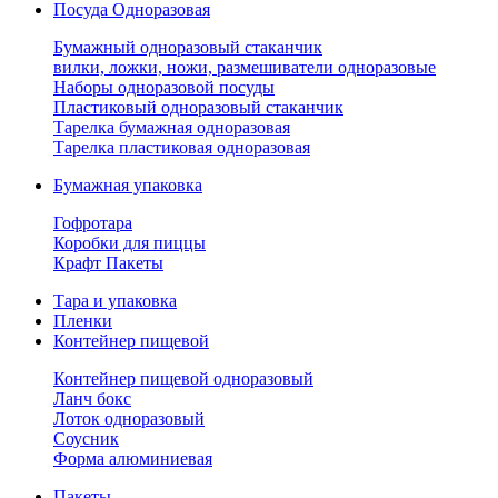
Посуда Одноразовая
Бумажный одноразовый стаканчик
вилки, ложки, ножи, размешиватели одноразовые
Наборы одноразовой посуды
Пластиковый одноразовый стаканчик
Тарелка бумажная одноразовая
Тарелка пластиковая одноразовая
Бумажная упаковка
Гофротара
Коробки для пиццы
Крафт Пакеты
Тара и упаковка
Пленки
Контейнер пищевой
Контейнер пищевой одноразовый
Ланч бокс
Лоток одноразовый
Соусник
Форма алюминиевая
Пакеты