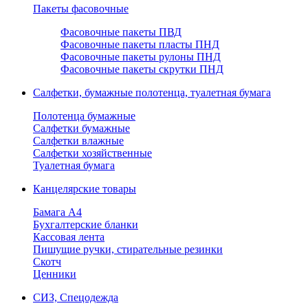
Пакеты фасовочные
Фасовочные пакеты ПВД
Фасовочные пакеты пласты ПНД
Фасовочные пакеты рулоны ПНД
Фасовочные пакеты скрутки ПНД
Салфетки, бумажные полотенца, туалетная бумага
Полотенца бумажные
Салфетки бумажные
Салфетки влажные
Салфетки хозяйственные
Туалетная бумага
Канцелярские товары
Бамага А4
Бухгалтерские бланки
Кассовая лента
Пишущие ручки, стирательные резинки
Скотч
Ценники
СИЗ, Спецодежда