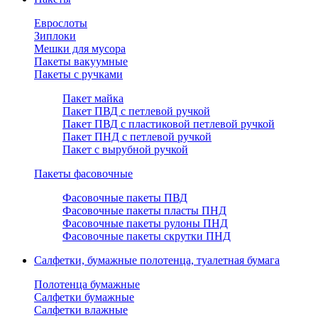
Еврослоты
Зиплоки
Мешки для мусора
Пакеты вакуумные
Пакеты с ручками
Пакет майка
Пакет ПВД с петлевой ручкой
Пакет ПВД с пластиковой петлевой ручкой
Пакет ПНД с петлевой ручкой
Пакет с вырубной ручкой
Пакеты фасовочные
Фасовочные пакеты ПВД
Фасовочные пакеты пласты ПНД
Фасовочные пакеты рулоны ПНД
Фасовочные пакеты скрутки ПНД
Салфетки, бумажные полотенца, туалетная бумага
Полотенца бумажные
Салфетки бумажные
Салфетки влажные