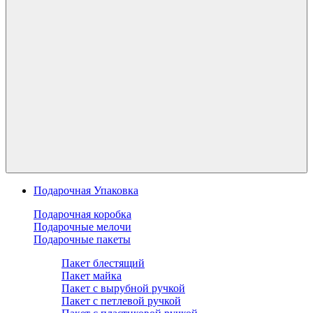
Подарочная Упаковка
Подарочная коробка
Подарочные мелочи
Подарочные пакеты
Пакет блестящий
Пакет майка
Пакет с вырубной ручкой
Пакет с петлевой ручкой