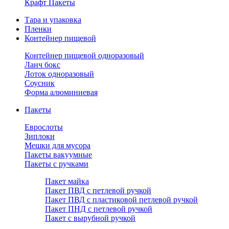
Крафт Пакеты
Тара и упаковка
Пленки
Контейнер пищевой
Контейнер пищевой одноразовый
Ланч бокс
Лоток одноразовый
Соусник
Форма алюминиевая
Пакеты
Еврослоты
Зиплоки
Мешки для мусора
Пакеты вакуумные
Пакеты с ручками
Пакет майка
Пакет ПВД с петлевой ручкой
Пакет ПВД с пластиковой петлевой ручкой
Пакет ПНД с петлевой ручкой
Пакет с вырубной ручкой