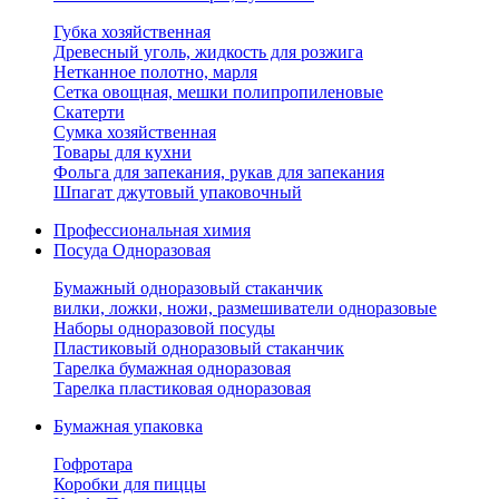
Губка хозяйственная
Древесный уголь, жидкость для розжига
Нетканное полотно, марля
Сетка овощная, мешки полипропиленовые
Скатерти
Сумка хозяйственная
Товары для кухни
Фольга для запекания, рукав для запекания
Шпагат джутовый упаковочный
Профессиональная химия
Посуда Одноразовая
Бумажный одноразовый стаканчик
вилки, ложки, ножи, размешиватели одноразовые
Наборы одноразовой посуды
Пластиковый одноразовый стаканчик
Тарелка бумажная одноразовая
Тарелка пластиковая одноразовая
Бумажная упаковка
Гофротара
Коробки для пиццы