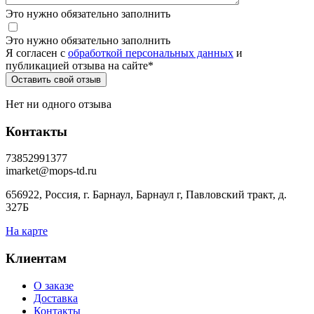
Это нужно обязательно заполнить
Это нужно обязательно заполнить
Я согласен c
обработкой персональных данных
и
публикацией отзыва на сайте
*
Нет ни одного отзыва
Контакты
73852991377
imarket@mops-td.ru
656922, Россия, г. Барнаул, Барнаул г, Павловский тракт, д.
327Б
На карте
Клиентам
О заказе
Доставка
Контакты