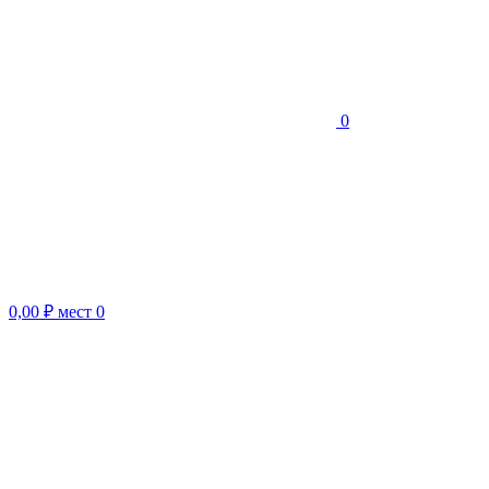
0
0,00 ₽
мест
0