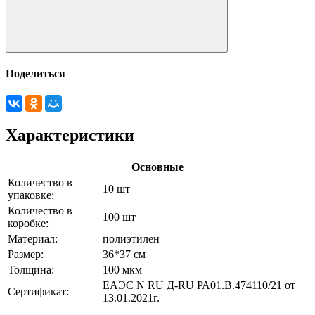
Поделиться
Характеристики
Основные
Количество в
10 шт
упаковке:
Количество в
100 шт
коробке:
Материал:
полиэтилен
Размер:
36*37 см
Толщина:
100 мкм
ЕАЭС N RU Д-RU РА01.В.474110/21 от
Сертификат:
13.01.2021г.