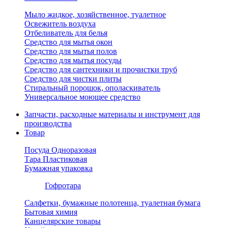
Мыло жидкое, хозяйственное, туалетное
Освежитель воздуха
Отбеливатель для белья
Средство для мытья окон
Средство для мытья полов
Средство для мытья посуды
Средство для сантехники и прочистки труб
Средство для чистки плиты
Стиральный порошок, ополаскиватель
Универсальное моющее средство
Запчасти, расходные материалы и инструмент для
производства
Товар
Посуда Одноразовая
Тара Пластиковая
Бумажная упаковка
Гофротара
Салфетки, бумажные полотенца, туалетная бумага
Бытовая химия
Канцелярские товары