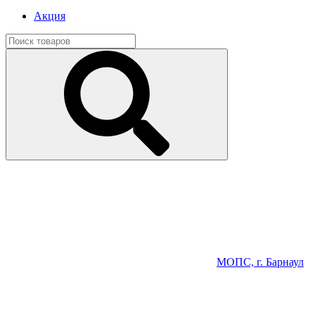
Акция
МОПС, г. Барнаул