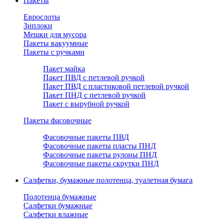
Пакеты
Еврослоты
Зиплоки
Мешки для мусора
Пакеты вакуумные
Пакеты с ручками
Пакет майка
Пакет ПВД с петлевой ручкой
Пакет ПВД с пластиковой петлевой ручкой
Пакет ПНД с петлевой ручкой
Пакет с вырубной ручкой
Пакеты фасовочные
Фасовочные пакеты ПВД
Фасовочные пакеты пласты ПНД
Фасовочные пакеты рулоны ПНД
Фасовочные пакеты скрутки ПНД
Салфетки, бумажные полотенца, туалетная бумага
Полотенца бумажные
Салфетки бумажные
Салфетки влажные