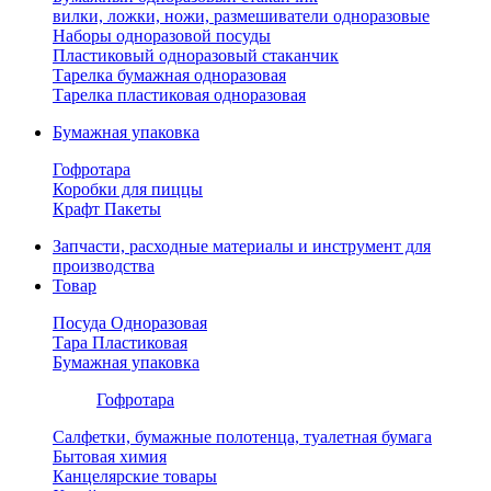
вилки, ложки, ножи, размешиватели одноразовые
Наборы одноразовой посуды
Пластиковый одноразовый стаканчик
Тарелка бумажная одноразовая
Тарелка пластиковая одноразовая
Бумажная упаковка
Гофротара
Коробки для пиццы
Крафт Пакеты
Запчасти, расходные материалы и инструмент для
производства
Товар
Посуда Одноразовая
Тара Пластиковая
Бумажная упаковка
Гофротара
Салфетки, бумажные полотенца, туалетная бумага
Бытовая химия
Канцелярские товары