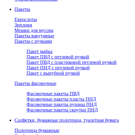
Пакеты
Еврослоты
Зиплоки
Мешки для мусора
Пакеты вакуумные
Пакеты с ручками
Пакет майка
Пакет ПВД с петлевой ручкой
Пакет ПВД с пластиковой петлевой ручкой
Пакет ПНД с петлевой ручкой
Пакет с вырубной ручкой
Пакеты фасовочные
Фасовочные пакеты ПВД
Фасовочные пакеты пласты ПНД
Фасовочные пакеты рулоны ПНД
Фасовочные пакеты скрутки ПНД
Салфетки, бумажные полотенца, туалетная бумага
Полотенца бумажные