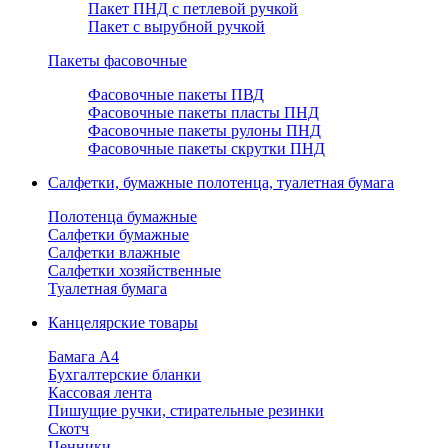
Пакет ПНД с петлевой ручкой
Пакет с вырубной ручкой
Пакеты фасовочные
Фасовочные пакеты ПВД
Фасовочные пакеты пласты ПНД
Фасовочные пакеты рулоны ПНД
Фасовочные пакеты скрутки ПНД
Салфетки, бумажные полотенца, туалетная бумага
Полотенца бумажные
Салфетки бумажные
Салфетки влажные
Салфетки хозяйственные
Туалетная бумага
Канцелярские товары
Бамага А4
Бухгалтерские бланки
Кассовая лента
Пишущие ручки, стирательные резинки
Скотч
Ценники