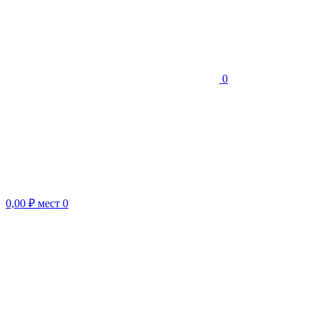
0
0,00 ₽
мест
0