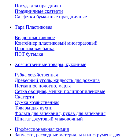
Посуда для праздника
Праздничные скатерти
Салфетки бумажные праздничные
Тара Пластиковая
Ведро пластиковое
Контейнер пластиковый многоразовый
Пластиковая банка
ПЭТ бутылка
Хозяйственные товары, кухонные
Губка хозяйственная
Древесный уголь, жидкость для розжига
Нетканное полотно, марля
Сетка овощная, мешки полипропиленовые
Скатерти
Сумка хозяйственная
Товары для кухни
Фольга для запекания, рукав для запекания
Шпагат джутовый упаковочный
Профессиональная химия
Запчасти, расходные материалы и инструмент для