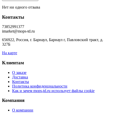
Нет ни одного отзыва
Контакты
73852991377
imarket@mops-td.ru
656922, Россия, г. Барнаул, Барнаул г, Павловский тракт, д.
327Б
На карте
Клиентам
О заказе
Доставка
Контакты
Политика конфиденциальности
Как и зачем mops-td.ru использует файлы cookie
Компания
О компании