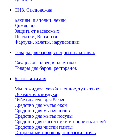
СИЗ, Спецодежда
Бахилы, шапочки, чехлы
Дождевик
Защита от насекомых
Перчатки, Верхонки
Фартуки, халаты, нарукавники
Товары для баров, специи в пакетиках
Сахар соль перец в пакетиках
Товары для баров, ресторанов
Бытовая химия
Мыло жидкое, хозяйственное, туалетное
Освежитель воздуха
Отбеливатель для белья
Средство для мытья окон
Средство для мытья полов
Средство для мытья посуды
Средство для сантехники и прочистки труб
Средство для чистки плиты
Стиральный порошок, ополаскиватель