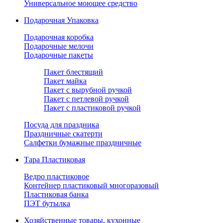
Универсальное моющее средство
Подарочная Упаковка
Подарочная коробка
Подарочные мелочи
Подарочные пакеты
Пакет блестящий
Пакет майка
Пакет с вырубной ручкой
Пакет с петлевой ручкой
Пакет с пластиковой ручкой
Посуда для праздника
Праздничные скатерти
Салфетки бумажные праздничные
Тара Пластиковая
Ведро пластиковое
Контейнер пластиковый многоразовый
Пластиковая банка
ПЭТ бутылка
Хозяйственные товары, кухонные