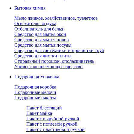
Бытовая химия
Мыло жидкое, хозяйственное, туалетное
Освежитель воздуха
Отбеливатель для белья
Средство для мытья окон
Средство для мытья полов
Средство для мытья посуды
Средство для сантехники и прочистки труб
Средство для чистки плиты
Стиральный порошок, ополаскиватель
Универсальное моющее средство
Подарочная Упаковка
Подарочная коробка
Подарочные мелочи
Подарочные пакеты
Пакет блестящий
Пакет майка
Пакет с вырубной ручкой
Пакет с петлевой ручкой
Пакет с пластиковой ручкой