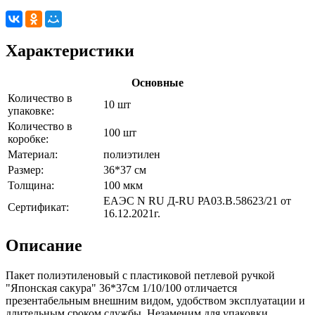
Характеристики
Основные
Количество в
10 шт
упаковке:
Количество в
100 шт
коробке:
Материал:
полиэтилен
Размер:
36*37 см
Толщина:
100 мкм
ЕАЭС N RU Д-RU РА03.В.58623/21 от
Сертификат:
16.12.2021г.
Описание
Пакет полиэтиленовый с пластиковой петлевой ручкой
"Японская сакура" 36*37см 1/10/100 отличается
презентабельным внешним видом, удобством эксплуатации и
длительным сроком службы. Незаменим для упаковки,