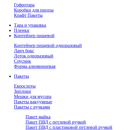
Гофротара
Коробки для пиццы
Крафт Пакеты
Тара и упаковка
Пленки
Контейнер пищевой
Контейнер пищевой одноразовый
Ланч бокс
Лоток одноразовый
Соусник
Форма алюминиевая
Пакеты
Еврослоты
Зиплоки
Мешки для мусора
Пакеты вакуумные
Пакеты с ручками
Пакет майка
Пакет ПВД с петлевой ручкой
Пакет ПВД с пластиковой петлевой ручкой