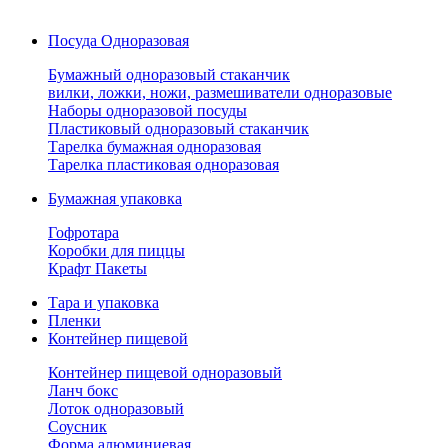
Посуда Одноразовая
Бумажный одноразовый стаканчик
вилки, ложки, ножи, размешиватели одноразовые
Наборы одноразовой посуды
Пластиковый одноразовый стаканчик
Тарелка бумажная одноразовая
Тарелка пластиковая одноразовая
Бумажная упаковка
Гофротара
Коробки для пиццы
Крафт Пакеты
Тара и упаковка
Пленки
Контейнер пищевой
Контейнер пищевой одноразовый
Ланч бокс
Лоток одноразовый
Соусник
Форма алюминиевая