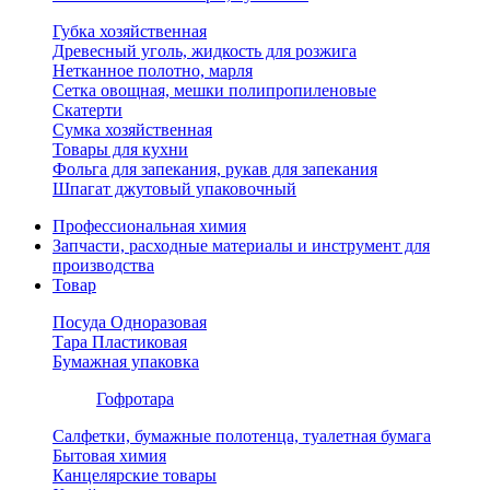
Губка хозяйственная
Древесный уголь, жидкость для розжига
Нетканное полотно, марля
Сетка овощная, мешки полипропиленовые
Скатерти
Сумка хозяйственная
Товары для кухни
Фольга для запекания, рукав для запекания
Шпагат джутовый упаковочный
Профессиональная химия
Запчасти, расходные материалы и инструмент для
производства
Товар
Посуда Одноразовая
Тара Пластиковая
Бумажная упаковка
Гофротара
Салфетки, бумажные полотенца, туалетная бумага
Бытовая химия
Канцелярские товары