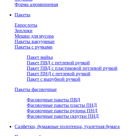
Форма алюминиевая
Пакеты
Еврослоты
Зиплоки
Мешки для мусора
Пакеты вакуумные
Пакеты с ручками
Пакет майка
Пакет ПВД с петлевой ручкой
Пакет ПВД с пластиковой петлевой ручкой
Пакет ПНД с петлевой ручкой
Пакет с вырубной ручкой
Пакеты фасовочные
Фасовочные пакеты ПВД
Фасовочные пакеты пласты ПНД
Фасовочные пакеты рулоны ПНД
Фасовочные пакеты скрутки ПНД
Салфетки, бумажные полотенца, туалетная бумага