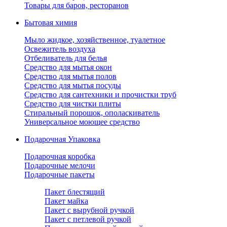
Товары для баров, ресторанов
Бытовая химия
Мыло жидкое, хозяйственное, туалетное
Освежитель воздуха
Отбеливатель для белья
Средство для мытья окон
Средство для мытья полов
Средство для мытья посуды
Средство для сантехники и прочистки труб
Средство для чистки плиты
Стиральный порошок, ополаскиватель
Универсальное моющее средство
Подарочная Упаковка
Подарочная коробка
Подарочные мелочи
Подарочные пакеты
Пакет блестящий
Пакет майка
Пакет с вырубной ручкой
Пакет с петлевой ручкой