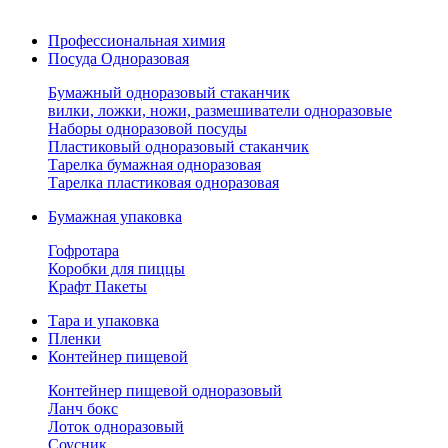
Профессиональная химия
Посуда Одноразовая
Бумажный одноразовый стаканчик
вилки, ложки, ножи, размешиватели одноразовые
Наборы одноразовой посуды
Пластиковый одноразовый стаканчик
Тарелка бумажная одноразовая
Тарелка пластиковая одноразовая
Бумажная упаковка
Гофротара
Коробки для пиццы
Крафт Пакеты
Тара и упаковка
Пленки
Контейнер пищевой
Контейнер пищевой одноразовый
Ланч бокс
Лоток одноразовый
Соусник