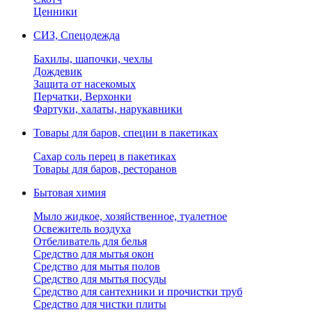
Ценники
СИЗ, Спецодежда
Бахилы, шапочки, чехлы
Дождевик
Защита от насекомых
Перчатки, Верхонки
Фартуки, халаты, нарукавники
Товары для баров, специи в пакетиках
Сахар соль перец в пакетиках
Товары для баров, ресторанов
Бытовая химия
Мыло жидкое, хозяйственное, туалетное
Освежитель воздуха
Отбеливатель для белья
Средство для мытья окон
Средство для мытья полов
Средство для мытья посуды
Средство для сантехники и прочистки труб
Средство для чистки плиты