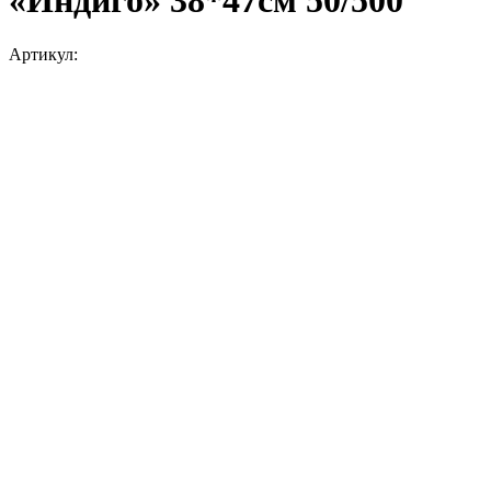
«Индиго» 38*47см 50/500
Артикул: