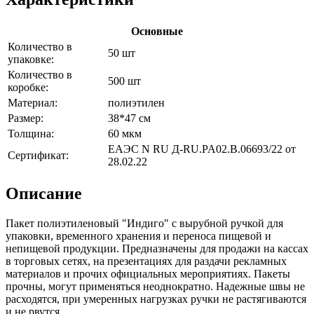
Основные
Количество в
50 шт
упаковке:
Количество в
500 шт
коробке:
Материал:
полиэтилен
Размер:
38*47 см
Толщина:
60 мкм
ЕАЭС N RU Д-RU.PA02.B.06693/22 от
Сертификат:
28.02.22
Описание
Пакет полиэтиленовый "Индиго" с вырубной ручкой для
упаковки, временного хранения и переноса пищевой и
непищевой продукции. Предназначены для продажи на кассах
в торговых сетях, на презентациях для раздачи рекламных
материалов и прочих официальных мероприятиях. Пакеты
прочны, могут применяться неоднократно. Надежные швы не
расходятся, при умеренных нагрузках ручки не растягиваются
и не рвутся.