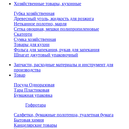
Хозяйственные товары, кухонные
Губка хозяйственная
Древесный уголь, жидкость для розжига
Нетканное полотно, марля
Сетка овощная, мешки полипропиленовые
Скатерти
Сумка хозяйственная
Товары для кухни
Фольга для запекания, рукав для запекания
Шпагат джутовый упаковочный
Запчасти, расходные материалы и инструмент для
производства
Товар
Посуда Одноразовая
Тара Пластиковая
Бумажная упаковка
Гофротара
Салфетки, бумажные полотенца, туалетная бумага
Бытовая химия
Канцелярские товары