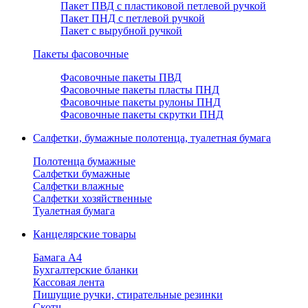
Пакет ПВД с пластиковой петлевой ручкой
Пакет ПНД с петлевой ручкой
Пакет с вырубной ручкой
Пакеты фасовочные
Фасовочные пакеты ПВД
Фасовочные пакеты пласты ПНД
Фасовочные пакеты рулоны ПНД
Фасовочные пакеты скрутки ПНД
Салфетки, бумажные полотенца, туалетная бумага
Полотенца бумажные
Салфетки бумажные
Салфетки влажные
Салфетки хозяйственные
Туалетная бумага
Канцелярские товары
Бамага А4
Бухгалтерские бланки
Кассовая лента
Пишущие ручки, стирательные резинки
Скотч