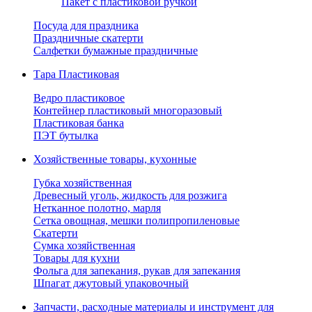
Пакет с пластиковой ручкой
Посуда для праздника
Праздничные скатерти
Салфетки бумажные праздничные
Тара Пластиковая
Ведро пластиковое
Контейнер пластиковый многоразовый
Пластиковая банка
ПЭТ бутылка
Хозяйственные товары, кухонные
Губка хозяйственная
Древесный уголь, жидкость для розжига
Нетканное полотно, марля
Сетка овощная, мешки полипропиленовые
Скатерти
Сумка хозяйственная
Товары для кухни
Фольга для запекания, рукав для запекания
Шпагат джутовый упаковочный
Запчасти, расходные материалы и инструмент для