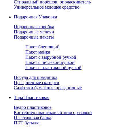
Стиральный порошок, ополаскиватель
Универсальное моющее средство
Подарочная Упаковка
Подарочная коробка
Подарочные мелочи
Подарочные пакеты
Пакет блестящий
Пакет майка
Пакет с вырубной ручкой
Пакет с петлевой ручкой
Пакет с пластиковой ручкой
Посуда для праздника
Праздничные скатерти
Салфетки бумажные праздничные
Тара Пластиковая
Ведро пластиковое
Контейнер пластиковый многоразовый
Пластиковая банка
ПЭТ бутылка