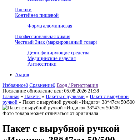
Пленки
Контейнер пищевой
Форма алюминиевая
Профессиональная химия
Честный Знак (маркированный товар)
Дезинфицирующие средства
Медицинские изделия
Антисептики
Акция
Избранное
0
Сравнение
0
Вход / Регистрация
Последние обновление цен:
05.08.2026 21:38
Главная
»
Пакеты
»
Пакеты с ручками
»
Пакет с вырубной
ручкой
»
Пакет с вырубной ручкой «Индиго» 38*47см 50/500
Фото товара может отличаться от оригинала
Пакет с вырубной ручкой