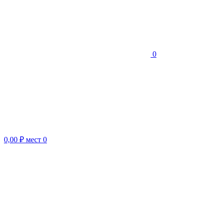
0
0,00 ₽
мест
0