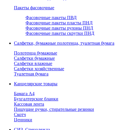
Пакеты фасовочные
Фасовочные пакеты ПВД
Фасовочные пакеты пласты ПНД
Фасовочные пакеты рулоны ПНД
Фасовочные пакеты скрутки ПНД
Салфетки, бумажные полотенца, туалетная бумага
Полотенца бумажные
Салфетки бумажные
Салфетки влажные
Салфетки хозяйственные
Туалетная бумага
Канцелярские товары
Бамага А4
Бухгалтерские бланки
Кассовая лента
Пишущие ручки, стирательные резинки
Скотч
Ценники
СИЗ, Спецодежда