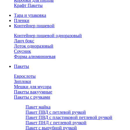
Коробки для пиццы
Крафт Пакеты
Тара и упаковка
Пленки
Контейнер пищевой
Контейнер пищевой одноразовый
Ланч бокс
Лоток одноразовый
Соусник
Форма алюминиевая
Пакеты
Еврослоты
Зиплоки
Мешки для мусора
Пакеты вакуумные
Пакеты с ручками
Пакет майка
Пакет ПВД с петлевой ручкой
Пакет ПВД с пластиковой петлевой ручкой
Пакет ПНД с петлевой ручкой
Пакет с вырубной ручкой