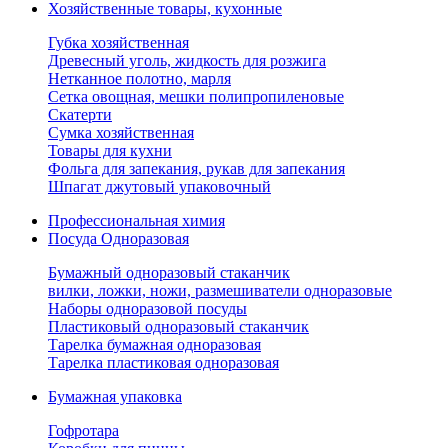
Хозяйственные товары, кухонные
Губка хозяйственная
Древесный уголь, жидкость для розжига
Нетканное полотно, марля
Сетка овощная, мешки полипропиленовые
Скатерти
Сумка хозяйственная
Товары для кухни
Фольга для запекания, рукав для запекания
Шпагат джутовый упаковочный
Профессиональная химия
Посуда Одноразовая
Бумажный одноразовый стаканчик
вилки, ложки, ножи, размешиватели одноразовые
Наборы одноразовой посуды
Пластиковый одноразовый стаканчик
Тарелка бумажная одноразовая
Тарелка пластиковая одноразовая
Бумажная упаковка
Гофротара