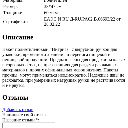
Материал:
полиэтилен
Размер:
38*47 см
Толщина:
60 мкм
ЕАЭС N RU Д-RU.PA02.B.06693/22 от
Сертификат:
28.02.22
Описание
Пакет полиэтиленовый "Интрига" с вырубной ручкой для
упаковки, временного хранения и переноса пищевой и
непищевой продукции. Предназначены для продажи на кассах
в торговых сетях, на презентациях для раздачи рекламных
материалов и прочих официальных мероприятиях. Пакеты
прочны, могут применяться неоднократно. Надежные швы не
расходятся, при умеренных нагрузках ручки не растягиваются
и не рвутся.
Отзывы
Добавить отзыв
Напишите свой отзыв
Название отзыва
*
: