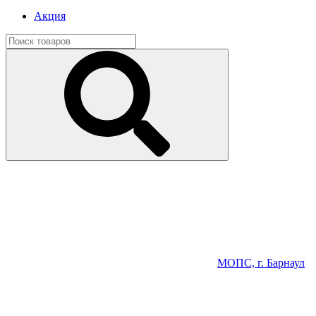
Акция
МОПС, г. Барнаул