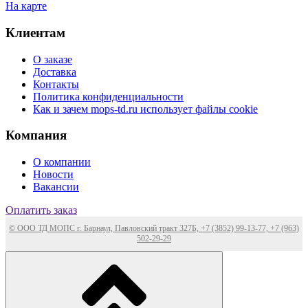
На карте
Клиентам
О заказе
Доставка
Контакты
Политика конфиденциальности
Как и зачем mops-td.ru использует файлы cookie
Компания
О компании
Новости
Вакансии
Оплатить заказ
© ООО ТД МОПС г. Барнаул, Павловский тракт 327Б, +7 (3852) 99-13-77, +7 (963)
502-29-29