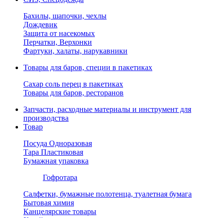
Бахилы, шапочки, чехлы
Дождевик
Защита от насекомых
Перчатки, Верхонки
Фартуки, халаты, нарукавники
Товары для баров, специи в пакетиках
Сахар соль перец в пакетиках
Товары для баров, ресторанов
Запчасти, расходные материалы и инструмент для
производства
Товар
Посуда Одноразовая
Тара Пластиковая
Бумажная упаковка
Гофротара
Салфетки, бумажные полотенца, туалетная бумага
Бытовая химия
Канцелярские товары