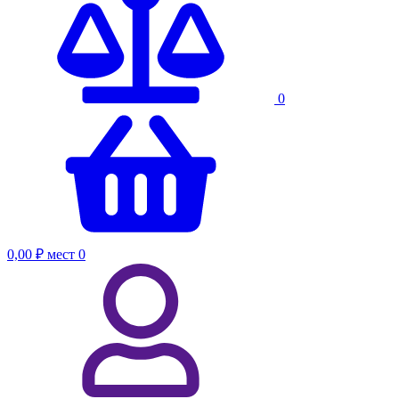
0
0,00 ₽
мест
0