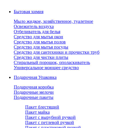
Бытовая химия
Мыло жидкое, хозяйственное, туалетное
Освежитель воздуха
Отбеливатель для белья
Средство для мытья окон
Средство для мытья полов
Средство для мытья посуды
Средство для сантехники и прочистки труб
Средство для чистки плиты
Стиральный порошок, ополаскиватель
Универсальное моющее средство
Подарочная Упаковка
Подарочная коробка
Подарочные мелочи
Подарочные пакеты
Пакет блестящий
Пакет майка
Пакет с вырубной ручкой
Пакет с петлевой ручкой
Пакет с пластиковой ручкой