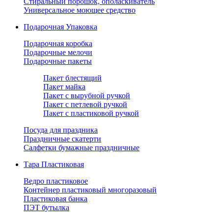
Стиральный порошок, ополаскиватель
Универсальное моющее средство
Подарочная Упаковка
Подарочная коробка
Подарочные мелочи
Подарочные пакеты
Пакет блестящий
Пакет майка
Пакет с вырубной ручкой
Пакет с петлевой ручкой
Пакет с пластиковой ручкой
Посуда для праздника
Праздничные скатерти
Салфетки бумажные праздничные
Тара Пластиковая
Ведро пластиковое
Контейнер пластиковый многоразовый
Пластиковая банка
ПЭТ бутылка