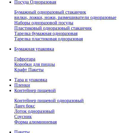
Посуда Одноразовая
Бумажный одноразовый стаканчик
вилки, ложки, ножи, размешиватели одноразовые
Наборы одноразовой посуды
Пластиковый одноразовый стаканчик
Тарелка бумажная одноразовая
Тарелка пластиковая одноразовая
Бумажная упаковка
Гофротара
Коробки для пиццы
Крафт Пакеты
Тара и упаковка
Пленки
Контейнер пищевой
Контейнер пищевой одноразовый
Ланч бокс
Лоток одноразовый
Соусник
Форма алюминиевая
Пакеты