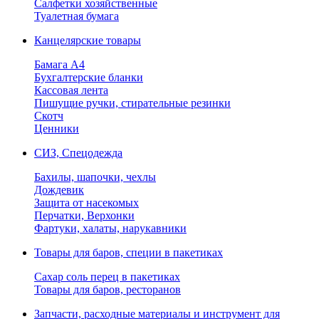
Салфетки хозяйственные
Туалетная бумага
Канцелярские товары
Бамага А4
Бухгалтерские бланки
Кассовая лента
Пишущие ручки, стирательные резинки
Скотч
Ценники
СИЗ, Спецодежда
Бахилы, шапочки, чехлы
Дождевик
Защита от насекомых
Перчатки, Верхонки
Фартуки, халаты, нарукавники
Товары для баров, специи в пакетиках
Сахар соль перец в пакетиках
Товары для баров, ресторанов
Запчасти, расходные материалы и инструмент для