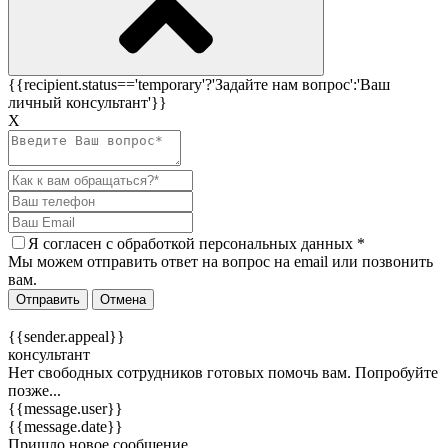
{{recipient.status=='temporary'?'Задайте нам вопрос':'Ваш
личный консультант'}}
Х
Я согласен c
обработкой персональных данных
*
Мы можем отправить ответ на вопрос на email или позвонить
вам.
Отправить
Отмена
{{sender.appeal}}
консультант
Нет свободных сотрудников готовых помочь вам. Попробуйте
позже...
{{message.user}}
{{message.date}}
Пришло новое сообщение