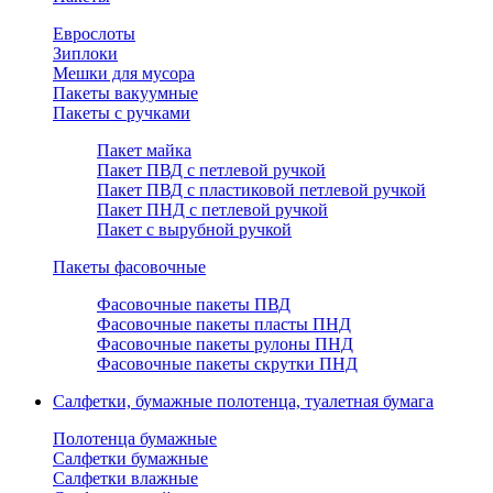
Еврослоты
Зиплоки
Мешки для мусора
Пакеты вакуумные
Пакеты с ручками
Пакет майка
Пакет ПВД с петлевой ручкой
Пакет ПВД с пластиковой петлевой ручкой
Пакет ПНД с петлевой ручкой
Пакет с вырубной ручкой
Пакеты фасовочные
Фасовочные пакеты ПВД
Фасовочные пакеты пласты ПНД
Фасовочные пакеты рулоны ПНД
Фасовочные пакеты скрутки ПНД
Салфетки, бумажные полотенца, туалетная бумага
Полотенца бумажные
Салфетки бумажные
Салфетки влажные