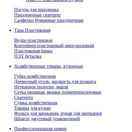
Посуда для праздника
Праздничные скатерти
Салфетки бумажные праздничные
Тара Пластиковая
Ведро пластиковое
Контейнер пластиковый многоразовый
Пластиковая банка
ПЭТ бутылка
Хозяйственные товары, кухонные
Губка хозяйственная
Древесный уголь, жидкость для розжига
Нетканное полотно, марля
Сетка овощная, мешки полипропиленовые
Скатерти
Сумка хозяйственная
Товары для кухни
Фольга для запекания, рукав для запекания
Шпагат джутовый упаковочный
Профессиональная химия