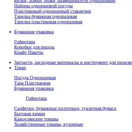
вилки, ложки, ножи, размешиватели одноразовые
Наборы одноразовой посуды
Пластиковый одноразовый стаканчик
Тарелка бумажная одноразовая
Тарелка пластиковая одноразовая
Бумажная упаковка
Гофротара
Коробки для пиццы
Крафт Пакеты
Запчасти, расходные материалы и инструмент для произв
Товар
Посуда Одноразовая
Тара Пластиковая
Бумажная упаковка
Гофротара
Салфетки, бумажные полотенца, туалетная бумага
Бытовая химия
Канцелярские товары
Хозяйственные товары, кухонные