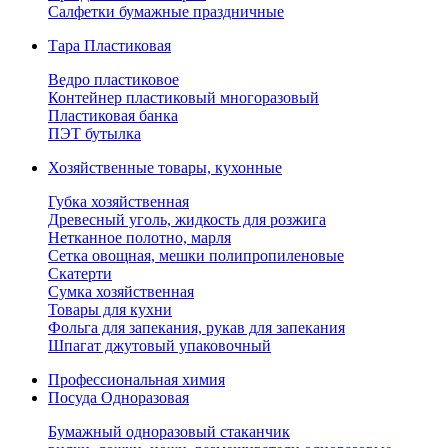
Салфетки бумажные праздничные
Тара Пластиковая
Ведро пластиковое
Контейнер пластиковый многоразовый
Пластиковая банка
ПЭТ бутылка
Хозяйственные товары, кухонные
Губка хозяйственная
Древесный уголь, жидкость для розжига
Нетканное полотно, марля
Сетка овощная, мешки полипропиленовые
Скатерти
Сумка хозяйственная
Товары для кухни
Фольга для запекания, рукав для запекания
Шпагат джутовый упаковочный
Профессиональная химия
Посуда Одноразовая
Бумажный одноразовый стаканчик