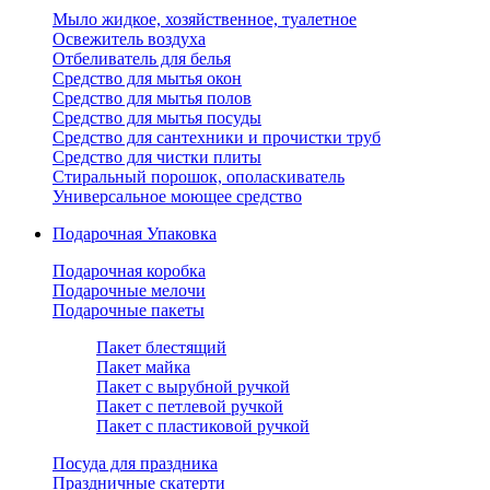
Мыло жидкое, хозяйственное, туалетное
Освежитель воздуха
Отбеливатель для белья
Средство для мытья окон
Средство для мытья полов
Средство для мытья посуды
Средство для сантехники и прочистки труб
Средство для чистки плиты
Стиральный порошок, ополаскиватель
Универсальное моющее средство
Подарочная Упаковка
Подарочная коробка
Подарочные мелочи
Подарочные пакеты
Пакет блестящий
Пакет майка
Пакет с вырубной ручкой
Пакет с петлевой ручкой
Пакет с пластиковой ручкой
Посуда для праздника
Праздничные скатерти