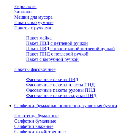
Еврослоты
Зиплоки
Мешки для мусора
Пакеты вакуумные
Пакеты с ручками
Пакет майка
Пакет ПВД с петлевой ручкой
Пакет ПВД с пластиковой петлевой ручкой
Пакет ПНД с петлевой ручкой
Пакет с вырубной ручкой
Пакеты фасовочные
Фасовочные пакеты ПВД
Фасовочные пакеты пласты ПНД
Фасовочные пакеты рулоны ПНД
Фасовочные пакеты скрутки ПНД
Салфетки, бумажные полотенца, туалетная бумага
Полотенца бумажные
Салфетки бумажные
Салфетки влажные
Салфетки хозяйственные