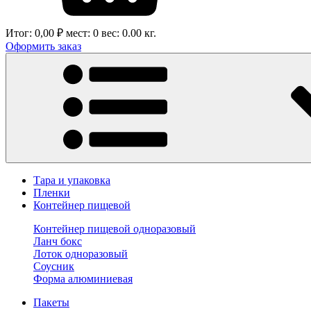
Итог:
0,00 ₽
мест:
0
вес:
0.00
кг.
Оформить заказ
Тара и упаковка
Пленки
Контейнер пищевой
Контейнер пищевой одноразовый
Ланч бокс
Лоток одноразовый
Соусник
Форма алюминиевая
Пакеты