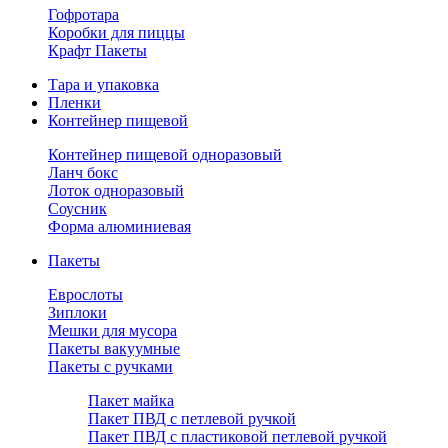
Гофротара
Коробки для пиццы
Крафт Пакеты
Тара и упаковка
Пленки
Контейнер пищевой
Контейнер пищевой одноразовый
Ланч бокс
Лоток одноразовый
Соусник
Форма алюминиевая
Пакеты
Еврослоты
Зиплоки
Мешки для мусора
Пакеты вакуумные
Пакеты с ручками
Пакет майка
Пакет ПВД с петлевой ручкой
Пакет ПВД с пластиковой петлевой ручкой