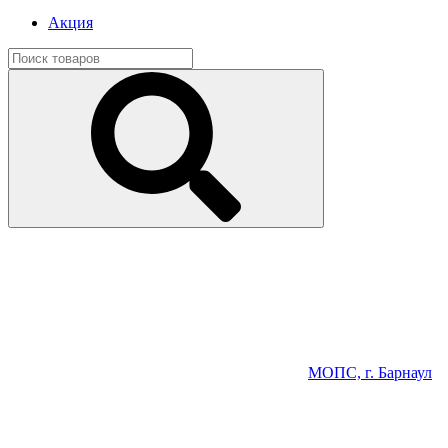
Акция
МОПС, г. Барнаул