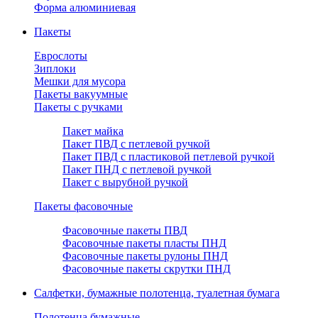
Форма алюминиевая
Пакеты
Еврослоты
Зиплоки
Мешки для мусора
Пакеты вакуумные
Пакеты с ручками
Пакет майка
Пакет ПВД с петлевой ручкой
Пакет ПВД с пластиковой петлевой ручкой
Пакет ПНД с петлевой ручкой
Пакет с вырубной ручкой
Пакеты фасовочные
Фасовочные пакеты ПВД
Фасовочные пакеты пласты ПНД
Фасовочные пакеты рулоны ПНД
Фасовочные пакеты скрутки ПНД
Салфетки, бумажные полотенца, туалетная бумага
Полотенца бумажные