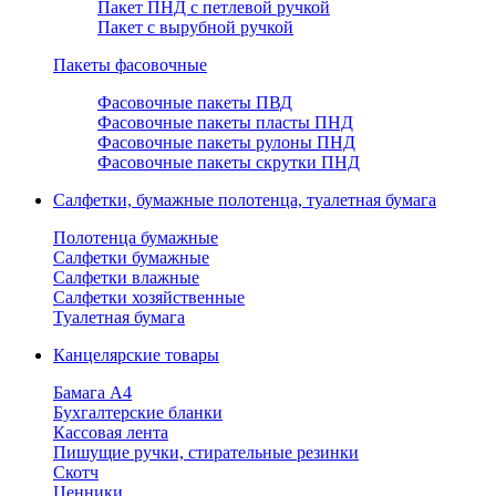
Пакет ПНД с петлевой ручкой
Пакет с вырубной ручкой
Пакеты фасовочные
Фасовочные пакеты ПВД
Фасовочные пакеты пласты ПНД
Фасовочные пакеты рулоны ПНД
Фасовочные пакеты скрутки ПНД
Салфетки, бумажные полотенца, туалетная бумага
Полотенца бумажные
Салфетки бумажные
Салфетки влажные
Салфетки хозяйственные
Туалетная бумага
Канцелярские товары
Бамага А4
Бухгалтерские бланки
Кассовая лента
Пишущие ручки, стирательные резинки
Скотч
Ценники