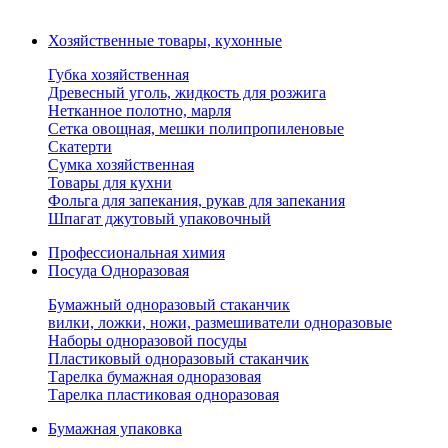
Хозяйственные товары, кухонные
Губка хозяйственная
Древесный уголь, жидкость для розжига
Нетканное полотно, марля
Сетка овощная, мешки полипропиленовые
Скатерти
Сумка хозяйственная
Товары для кухни
Фольга для запекания, рукав для запекания
Шпагат джутовый упаковочный
Профессиональная химия
Посуда Одноразовая
Бумажный одноразовый стаканчик
вилки, ложки, ножи, размешиватели одноразовые
Наборы одноразовой посуды
Пластиковый одноразовый стаканчик
Тарелка бумажная одноразовая
Тарелка пластиковая одноразовая
Бумажная упаковка