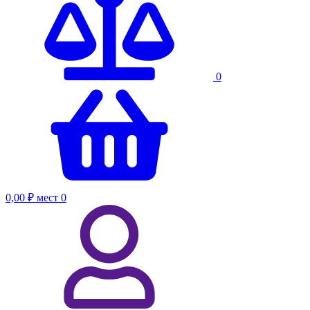
0
0,00 ₽
мест
0