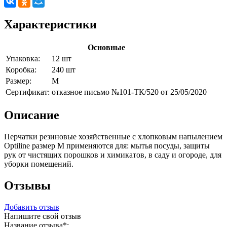
Характеристики
Основные
Упаковка:
12 шт
Коробка:
240 шт
Размер:
M
Сертификат:
отказное письмо №101-ТК/520 от 25/05/2020
Описание
Перчатки резиновые хозяйственные с хлопковым напылением
Optiline размер M применяются для: мытья посуды, защиты
рук от чистящих порошков и химикатов, в саду и огороде, для
уборки помещений.
Отзывы
Добавить отзыв
Напишите свой отзыв
Название отзыва
*
: