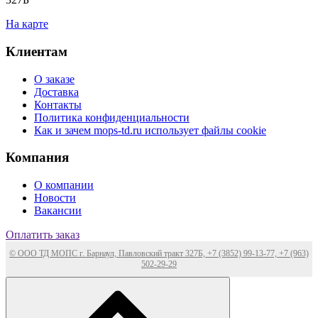
На карте
Клиентам
О заказе
Доставка
Контакты
Политика конфиденциальности
Как и зачем mops-td.ru использует файлы cookie
Компания
О компании
Новости
Вакансии
Оплатить заказ
© ООО ТД МОПС г. Барнаул, Павловский тракт 327Б, +7 (3852) 99-13-77, +7 (963)
502-29-29