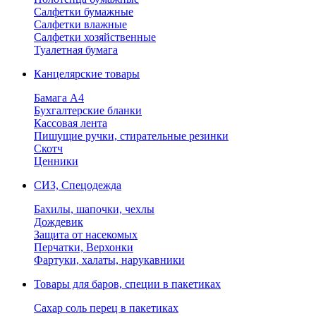
Салфетки бумажные
Салфетки влажные
Салфетки хозяйственные
Туалетная бумага
Канцелярские товары
Бамага А4
Бухгалтерские бланки
Кассовая лента
Пишущие ручки, стирательные резинки
Скотч
Ценники
СИЗ, Спецодежда
Бахилы, шапочки, чехлы
Дождевик
Защита от насекомых
Перчатки, Верхонки
Фартуки, халаты, нарукавники
Товары для баров, специи в пакетиках
Сахар соль перец в пакетиках