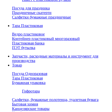
Посуда для праздника
Праздничные скатерти
Салфетки бумажные праздничные
Тара Пластиковая
Ведро пластиковое
Контейнер пластиковый многоразовый
Пластиковая банка
ПЭТ бутылка
Запчасти, расходные материалы и инструмент для
производства
Товар
Посуда Одноразовая
Тара Пластиковая
Бумажная упаковка
Гофротара
Салфетки, бумажные полотенца, туалетная бумага
Бытовая химия
Канцелярские товары