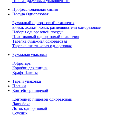
Шпагат джутовый упаковочный
Профессиональная химия
Посуда Одноразовая
Бумажный одноразовый стаканчик
вилки, ложки, ножи, размешиватели одноразовые
Наборы одноразовой посуды
Пластиковый одноразовый стаканчик
Тарелка бумажная одноразовая
Тарелка пластиковая одноразовая
Бумажная упаковка
Гофротара
Коробки для пиццы
Крафт Пакеты
Тара и упаковка
Пленки
Контейнер пищевой
Контейнер пищевой одноразовый
Ланч бокс
Лоток одноразовый
Соусник