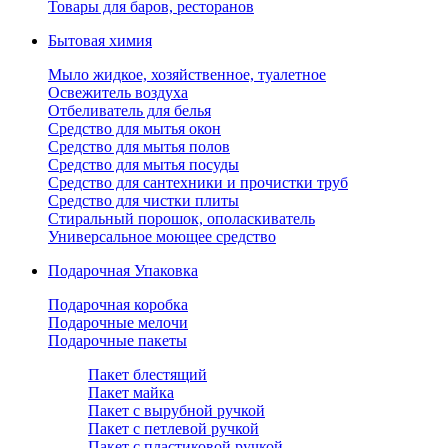
Товары для баров, ресторанов
Бытовая химия
Мыло жидкое, хозяйственное, туалетное
Освежитель воздуха
Отбеливатель для белья
Средство для мытья окон
Средство для мытья полов
Средство для мытья посуды
Средство для сантехники и прочистки труб
Средство для чистки плиты
Стиральный порошок, ополаскиватель
Универсальное моющее средство
Подарочная Упаковка
Подарочная коробка
Подарочные мелочи
Подарочные пакеты
Пакет блестящий
Пакет майка
Пакет с вырубной ручкой
Пакет с петлевой ручкой
Пакет с пластиковой ручкой