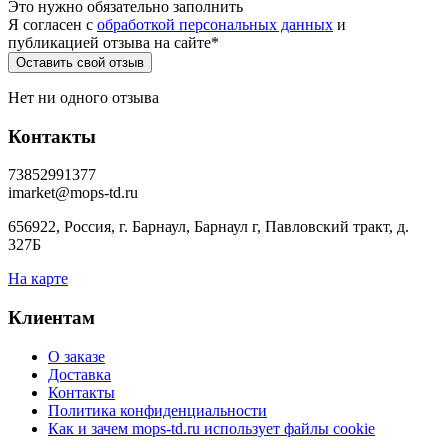
Это нужно обязательно заполнить
Я согласен c
обработкой персональных данных
и
публикацией отзыва на сайте
*
Нет ни одного отзыва
Контакты
73852991377
imarket@mops-td.ru
656922, Россия, г. Барнаул, Барнаул г, Павловский тракт, д.
327Б
На карте
Клиентам
О заказе
Доставка
Контакты
Политика конфиденциальности
Как и зачем mops-td.ru использует файлы cookie