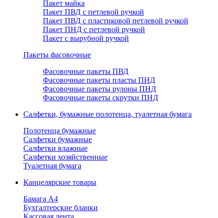
Пакет майка
Пакет ПВД с петлевой ручкой
Пакет ПВД с пластиковой петлевой ручкой
Пакет ПНД с петлевой ручкой
Пакет с вырубной ручкой
Пакеты фасовочные
Фасовочные пакеты ПВД
Фасовочные пакеты пласты ПНД
Фасовочные пакеты рулоны ПНД
Фасовочные пакеты скрутки ПНД
Салфетки, бумажные полотенца, туалетная бумага
Полотенца бумажные
Салфетки бумажные
Салфетки влажные
Салфетки хозяйственные
Туалетная бумага
Канцелярские товары
Бамага А4
Бухгалтерские бланки
Кассовая лента