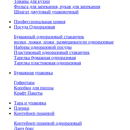
Товары для кухни
Фольга для запекания, рукав для запекания
Шпагат джутовый упаковочный
Профессиональная химия
Посуда Одноразовая
Бумажный одноразовый стаканчик
вилки, ложки, ножи, размешиватели одноразовые
Наборы одноразовой посуды
Пластиковый одноразовый стаканчик
Тарелка бумажная одноразовая
Тарелка пластиковая одноразовая
Бумажная упаковка
Гофротара
Коробки для пиццы
Крафт Пакеты
Тара и упаковка
Пленки
Контейнер пищевой
Контейнер пищевой одноразовый
Ланч бокс