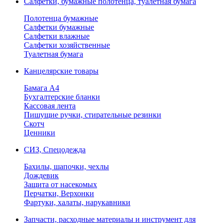
Салфетки, бумажные полотенца, туалетная бумага
Полотенца бумажные
Салфетки бумажные
Салфетки влажные
Салфетки хозяйственные
Туалетная бумага
Канцелярские товары
Бамага А4
Бухгалтерские бланки
Кассовая лента
Пишущие ручки, стирательные резинки
Скотч
Ценники
СИЗ, Спецодежда
Бахилы, шапочки, чехлы
Дождевик
Защита от насекомых
Перчатки, Верхонки
Фартуки, халаты, нарукавники
Запчасти, расходные материалы и инструмент для