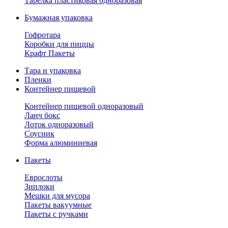
Тарелка пластиковая одноразовая
Бумажная упаковка
Гофротара
Коробки для пиццы
Крафт Пакеты
Тара и упаковка
Пленки
Контейнер пищевой
Контейнер пищевой одноразовый
Ланч бокс
Лоток одноразовый
Соусник
Форма алюминиевая
Пакеты
Еврослоты
Зиплоки
Мешки для мусора
Пакеты вакуумные
Пакеты с ручками