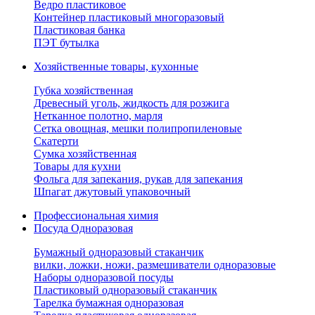
Ведро пластиковое
Контейнер пластиковый многоразовый
Пластиковая банка
ПЭТ бутылка
Хозяйственные товары, кухонные
Губка хозяйственная
Древесный уголь, жидкость для розжига
Нетканное полотно, марля
Сетка овощная, мешки полипропиленовые
Скатерти
Сумка хозяйственная
Товары для кухни
Фольга для запекания, рукав для запекания
Шпагат джутовый упаковочный
Профессиональная химия
Посуда Одноразовая
Бумажный одноразовый стаканчик
вилки, ложки, ножи, размешиватели одноразовые
Наборы одноразовой посуды
Пластиковый одноразовый стаканчик
Тарелка бумажная одноразовая