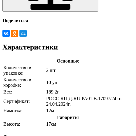
Поделиться
Характеристики
Основные
Количество в
2 шт
упаковке:
Количество в
10 уп
коробке:
Вес:
189,2г
РОСС RU.Д-RU.РА01.В.17097/24 от
Сертификат:
24.04.2024г.
Намотка:
12м
Габариты
Высота:
17см