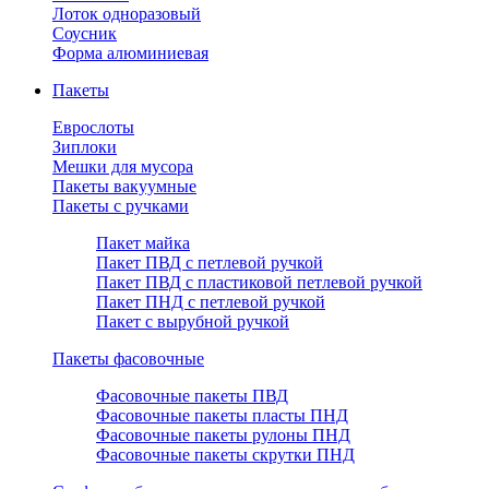
Лоток одноразовый
Соусник
Форма алюминиевая
Пакеты
Еврослоты
Зиплоки
Мешки для мусора
Пакеты вакуумные
Пакеты с ручками
Пакет майка
Пакет ПВД с петлевой ручкой
Пакет ПВД с пластиковой петлевой ручкой
Пакет ПНД с петлевой ручкой
Пакет с вырубной ручкой
Пакеты фасовочные
Фасовочные пакеты ПВД
Фасовочные пакеты пласты ПНД
Фасовочные пакеты рулоны ПНД
Фасовочные пакеты скрутки ПНД