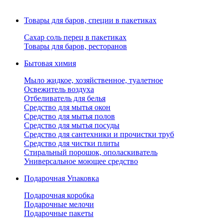
Товары для баров, специи в пакетиках
Сахар соль перец в пакетиках
Товары для баров, ресторанов
Бытовая химия
Мыло жидкое, хозяйственное, туалетное
Освежитель воздуха
Отбеливатель для белья
Средство для мытья окон
Средство для мытья полов
Средство для мытья посуды
Средство для сантехники и прочистки труб
Средство для чистки плиты
Стиральный порошок, ополаскиватель
Универсальное моющее средство
Подарочная Упаковка
Подарочная коробка
Подарочные мелочи
Подарочные пакеты