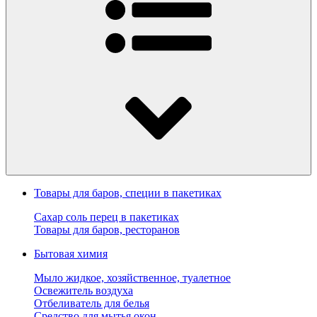
Товары для баров, специи в пакетиках
Сахар соль перец в пакетиках
Товары для баров, ресторанов
Бытовая химия
Мыло жидкое, хозяйственное, туалетное
Освежитель воздуха
Отбеливатель для белья
Средство для мытья окон