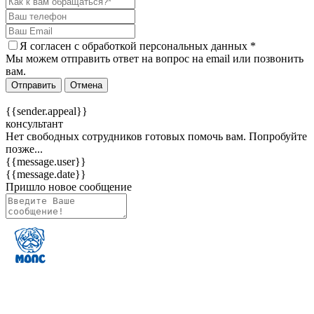
Я согласен c
обработкой персональных данных
*
Мы можем отправить ответ на вопрос на email или позвонить
вам.
Отправить
Отмена
{{sender.appeal}}
консультант
Нет свободных сотрудников готовых помочь вам. Попробуйте
позже...
{{message.user}}
{{message.date}}
Пришло новое сообщение