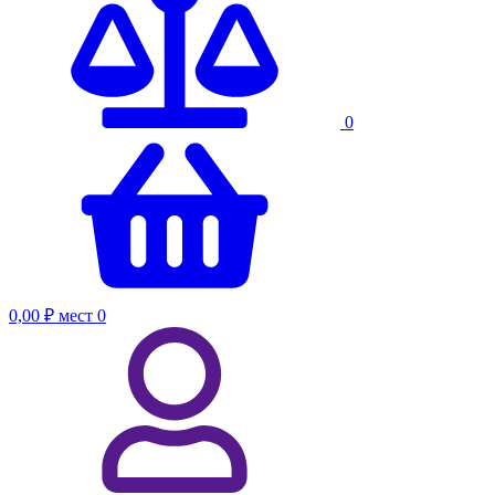
0
0,00 ₽
мест
0