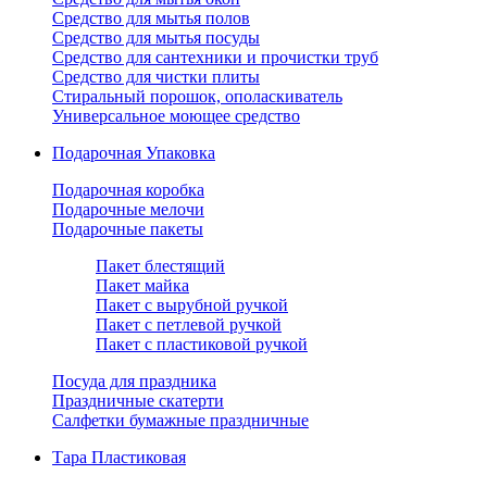
Средство для мытья полов
Средство для мытья посуды
Средство для сантехники и прочистки труб
Средство для чистки плиты
Стиральный порошок, ополаскиватель
Универсальное моющее средство
Подарочная Упаковка
Подарочная коробка
Подарочные мелочи
Подарочные пакеты
Пакет блестящий
Пакет майка
Пакет с вырубной ручкой
Пакет с петлевой ручкой
Пакет с пластиковой ручкой
Посуда для праздника
Праздничные скатерти
Салфетки бумажные праздничные
Тара Пластиковая