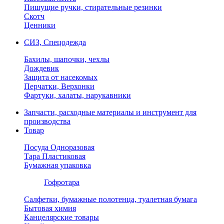
Пишущие ручки, стирательные резинки
Скотч
Ценники
СИЗ, Спецодежда
Бахилы, шапочки, чехлы
Дождевик
Защита от насекомых
Перчатки, Верхонки
Фартуки, халаты, нарукавники
Запчасти, расходные материалы и инструмент для
производства
Товар
Посуда Одноразовая
Тара Пластиковая
Бумажная упаковка
Гофротара
Салфетки, бумажные полотенца, туалетная бумага
Бытовая химия
Канцелярские товары