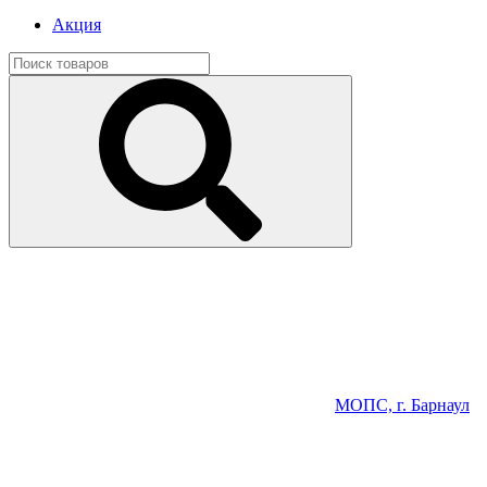
Акция
МОПС, г. Барнаул