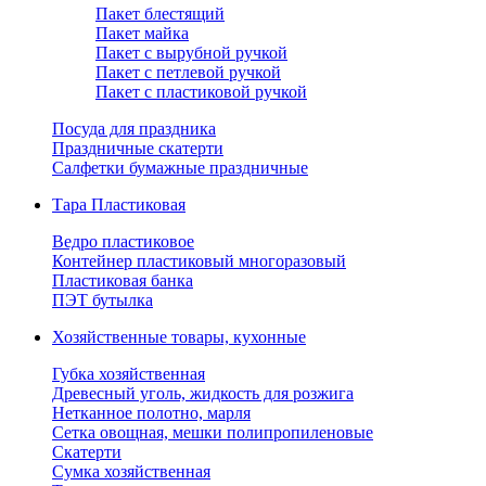
Пакет блестящий
Пакет майка
Пакет с вырубной ручкой
Пакет с петлевой ручкой
Пакет с пластиковой ручкой
Посуда для праздника
Праздничные скатерти
Салфетки бумажные праздничные
Тара Пластиковая
Ведро пластиковое
Контейнер пластиковый многоразовый
Пластиковая банка
ПЭТ бутылка
Хозяйственные товары, кухонные
Губка хозяйственная
Древесный уголь, жидкость для розжига
Нетканное полотно, марля
Сетка овощная, мешки полипропиленовые
Скатерти
Сумка хозяйственная