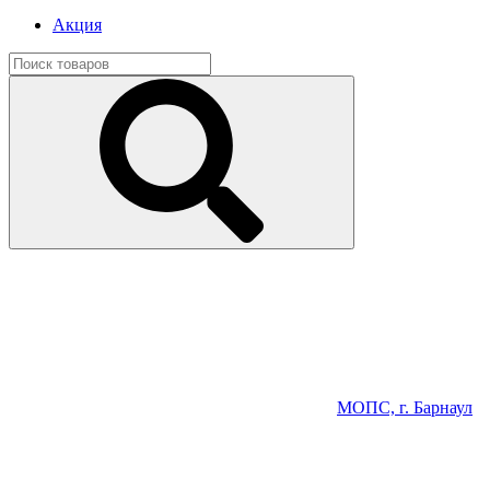
Акция
МОПС, г. Барнаул