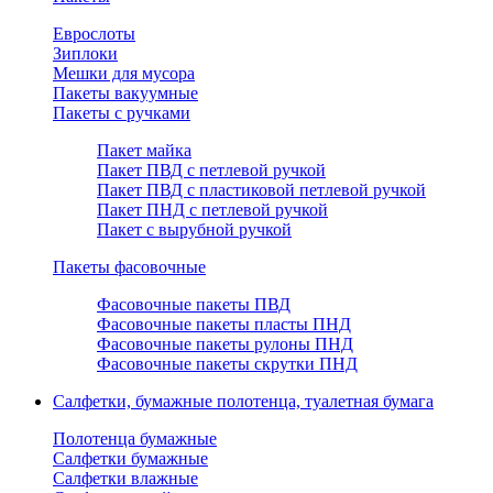
Еврослоты
Зиплоки
Мешки для мусора
Пакеты вакуумные
Пакеты с ручками
Пакет майка
Пакет ПВД с петлевой ручкой
Пакет ПВД с пластиковой петлевой ручкой
Пакет ПНД с петлевой ручкой
Пакет с вырубной ручкой
Пакеты фасовочные
Фасовочные пакеты ПВД
Фасовочные пакеты пласты ПНД
Фасовочные пакеты рулоны ПНД
Фасовочные пакеты скрутки ПНД
Салфетки, бумажные полотенца, туалетная бумага
Полотенца бумажные
Салфетки бумажные
Салфетки влажные