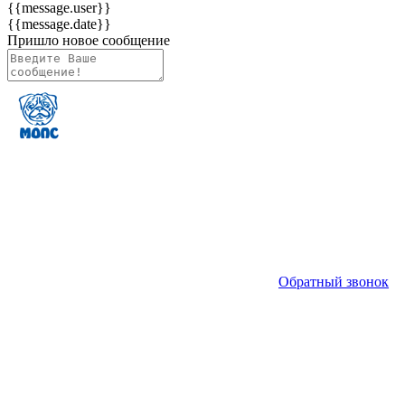
{{message.user}}
{{message.date}}
Пришло новое сообщение
Обратный звонок