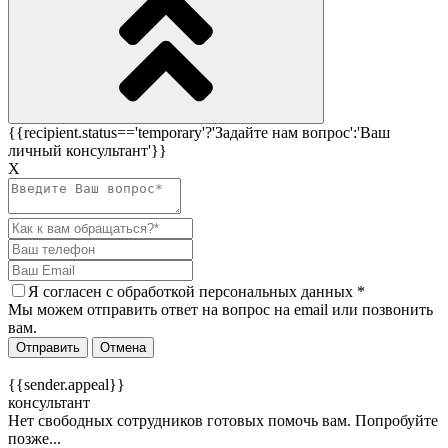
{{recipient.status=='temporary'?'Задайте нам вопрос':'Ваш
личный консультант'}}
Х
Я согласен c
обработкой персональных данных
*
Мы можем отправить ответ на вопрос на email или позвонить
вам.
Отправить
Отмена
{{sender.appeal}}
консультант
Нет свободных сотрудников готовых помочь вам. Попробуйте
позже...