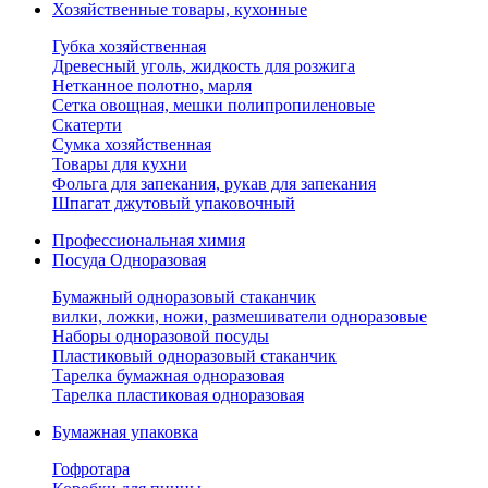
Хозяйственные товары, кухонные
Губка хозяйственная
Древесный уголь, жидкость для розжига
Нетканное полотно, марля
Сетка овощная, мешки полипропиленовые
Скатерти
Сумка хозяйственная
Товары для кухни
Фольга для запекания, рукав для запекания
Шпагат джутовый упаковочный
Профессиональная химия
Посуда Одноразовая
Бумажный одноразовый стаканчик
вилки, ложки, ножи, размешиватели одноразовые
Наборы одноразовой посуды
Пластиковый одноразовый стаканчик
Тарелка бумажная одноразовая
Тарелка пластиковая одноразовая
Бумажная упаковка
Гофротара