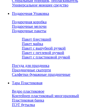
Стиральный порошок, ополаскиватель
Универсальное моющее средство
Подарочная Упаковка
Подарочная коробка
Подарочные мелочи
Подарочные пакеты
Пакет блестящий
Пакет майка
Пакет с вырубной ручкой
Пакет с петлевой ручкой
Пакет с пластиковой ручкой
Посуда для праздника
Праздничные скатерти
Салфетки бумажные праздничные
Тара Пластиковая
Ведро пластиковое
Контейнер пластиковый многоразовый
Пластиковая банка
ПЭТ бутылка