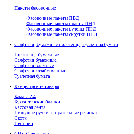
Пакеты фасовочные
Фасовочные пакеты ПВД
Фасовочные пакеты пласты ПНД
Фасовочные пакеты рулоны ПНД
Фасовочные пакеты скрутки ПНД
Салфетки, бумажные полотенца, туалетная бумага
Полотенца бумажные
Салфетки бумажные
Салфетки влажные
Салфетки хозяйственные
Туалетная бумага
Канцелярские товары
Бамага А4
Бухгалтерские бланки
Кассовая лента
Пишущие ручки, стирательные резинки
Скотч
Ценники
СИЗ, Спецодежда