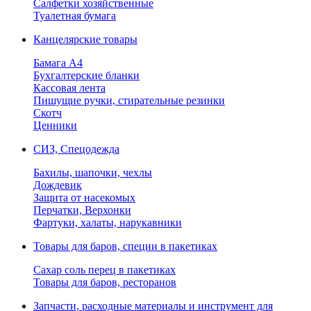
Салфетки хозяйственные
Туалетная бумага
Канцелярские товары
Бамага А4
Бухгалтерские бланки
Кассовая лента
Пишущие ручки, стирательные резинки
Скотч
Ценники
СИЗ, Спецодежда
Бахилы, шапочки, чехлы
Дождевик
Защита от насекомых
Перчатки, Верхонки
Фартуки, халаты, нарукавники
Товары для баров, специи в пакетиках
Сахар соль перец в пакетиках
Товары для баров, ресторанов
Запчасти, расходные материалы и инструмент для