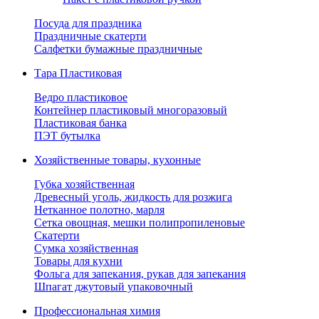
Посуда для праздника
Праздничные скатерти
Салфетки бумажные праздничные
Тара Пластиковая
Ведро пластиковое
Контейнер пластиковый многоразовый
Пластиковая банка
ПЭТ бутылка
Хозяйственные товары, кухонные
Губка хозяйственная
Древесный уголь, жидкость для розжига
Нетканное полотно, марля
Сетка овощная, мешки полипропиленовые
Скатерти
Сумка хозяйственная
Товары для кухни
Фольга для запекания, рукав для запекания
Шпагат джутовый упаковочный
Профессиональная химия