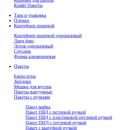
Коробки для пиццы
Крафт Пакеты
Тара и упаковка
Пленки
Контейнер пищевой
Контейнер пищевой одноразовый
Ланч бокс
Лоток одноразовый
Соусник
Форма алюминиевая
Пакеты
Еврослоты
Зиплоки
Мешки для мусора
Пакеты вакуумные
Пакеты с ручками
Пакет майка
Пакет ПВД с петлевой ручкой
Пакет ПВД с пластиковой петлевой ручкой
Пакет ПНД с петлевой ручкой
Пакет с вырубной ручкой