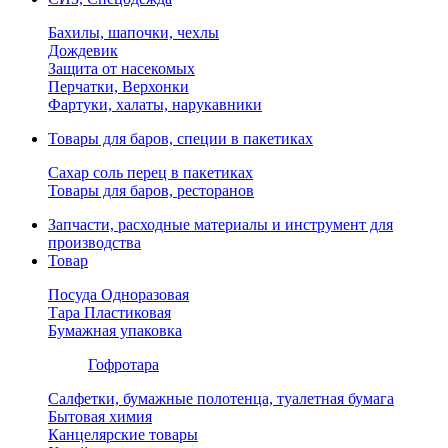
Бахилы, шапочки, чехлы
Дождевик
Защита от насекомых
Перчатки, Верхонки
Фартуки, халаты, нарукавники
Товары для баров, специи в пакетиках
Сахар соль перец в пакетиках
Товары для баров, ресторанов
Запчасти, расходные материалы и инструмент для
производства
Товар
Посуда Одноразовая
Тара Пластиковая
Бумажная упаковка
Гофротара
Салфетки, бумажные полотенца, туалетная бумага
Бытовая химия
Канцелярские товары