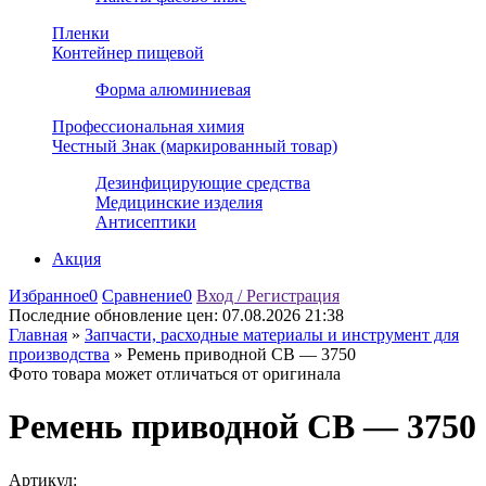
Пленки
Контейнер пищевой
Форма алюминиевая
Профессиональная химия
Честный Знак (маркированный товар)
Дезинфицирующие средства
Медицинские изделия
Антисептики
Акция
Избранное
0
Сравнение
0
Вход / Регистрация
Последние обновление цен:
07.08.2026 21:38
Главная
»
Запчасти, расходные материалы и инструмент для
производства
»
Ремень приводной СВ — 3750
Фото товара может отличаться от оригинала
Ремень приводной СВ — 3750
Артикул: