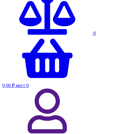
0
0,00 ₽
мест
0