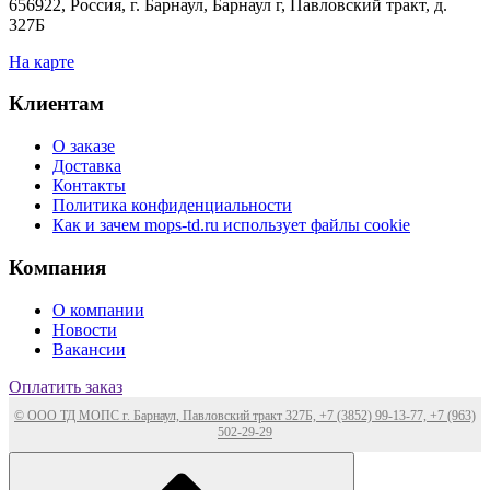
656922, Россия, г. Барнаул, Барнаул г, Павловский тракт, д.
327Б
На карте
Клиентам
О заказе
Доставка
Контакты
Политика конфиденциальности
Как и зачем mops-td.ru использует файлы cookie
Компания
О компании
Новости
Вакансии
Оплатить заказ
© ООО ТД МОПС г. Барнаул, Павловский тракт 327Б, +7 (3852) 99-13-77, +7 (963)
502-29-29