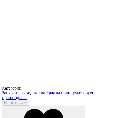
Категории:
Запчасти, расходные материалы и инструмент для
производства
Нет в наличии