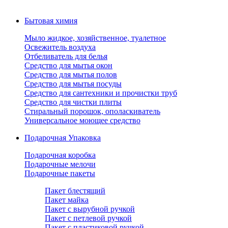
Бытовая химия
Мыло жидкое, хозяйственное, туалетное
Освежитель воздуха
Отбеливатель для белья
Средство для мытья окон
Средство для мытья полов
Средство для мытья посуды
Средство для сантехники и прочистки труб
Средство для чистки плиты
Стиральный порошок, ополаскиватель
Универсальное моющее средство
Подарочная Упаковка
Подарочная коробка
Подарочные мелочи
Подарочные пакеты
Пакет блестящий
Пакет майка
Пакет с вырубной ручкой
Пакет с петлевой ручкой
Пакет с пластиковой ручкой