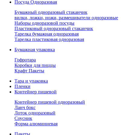
Посуда Одноразовая
Бумажный одноразовый стаканчик
вилки, ложки, ножи, размешиватели одноразовые
Наборы одноразовой посуды
Пластиковый одноразовый стаканчик
Тарелка бумажная одноразовая
Тарелка пластиковая одноразовая
Бумажная упаковка
Гофротара
Коробки для пиццы
Крафт Пакеты
Тара и упаковка
Пленки
Контейнер пищевой
Контейнер пищевой одноразовый
Ланч бокс
Лоток одноразовый
Соусник
Форма алюминиевая
Пакеты